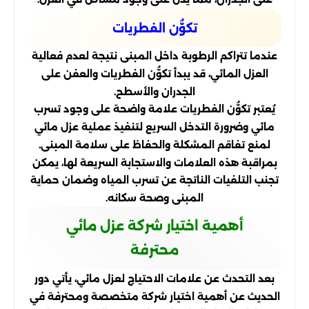
تكوُّن الفطريات
عندما تتراكم الرطوبة داخل المبنى نتيجة لعدم فعالية
العزل المائي، قد يبدأ تكوُّن الفطريات والعفن على
الجدران والأسطح.
يُعتبر تكوُّن الفطريات علامة واضحة على وجود تسرب
مائي وضرورة التدخل السريع لتنفيذ عملية عزل مائي
لمنع تفاقم المشكلة والحفاظ على سلامة المبنى.
بمراقبة هذه العلامات والاستجابة السريعة لها، يمكن
تجنب التلفيات الناتجة عن تسرب المياه وضمان حماية
المبنى وصحة سكانه.
أهمية اختيار شركة عزل مائي
محترفة
بعد التحدث عن علامات الاحتياج لعزل مائي، يأتي دور
الحديث عن أهمية اختيار شركة متخصصة ومحترفة في