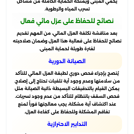
يحمي المبنى ويمنحه الحماية الكاملة من مشاكل
تسرب المياه والرطوبة.
نصائح للحفاظ على عزل مائي فعال
بعد مناقشة تكلفة العزل المائي، من المهم تقديم
نصائح للحفاظ على فعالية هذا العزل وضمان صلاحيته
لفترة طويلة لحماية المبنى.
الصيانة الدورية
يُنصح بإجراء فحص دوري لطبقة العزل المائي للتأكد
من سلامتها وعدم وجود أية تلفيات تحتاج إلى إصلاح.
يمكن القيام بالتدقيقات البسيطة ذاتية الصيانة مثل
فحص السقف بانتظام للتأكد من عدم وجود تسربات.
عند اكتشاف أية مشكلة، يجب معالجتها فوراً لمنع
تفاقم المشكلة وللحفاظ على كفاءة العزل.
التدابير الاحترازية