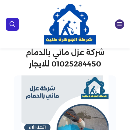
شركة عزل مائي بالدمام
01025284450 للايجار