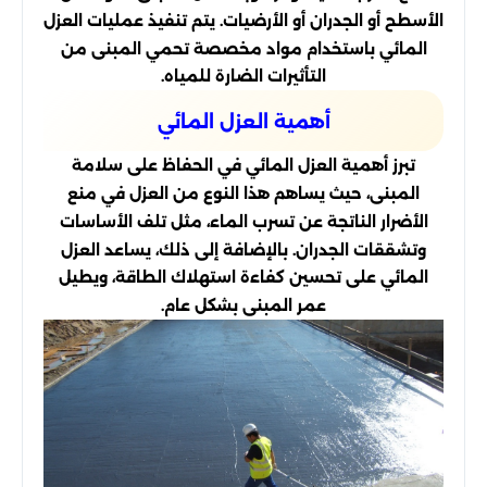
الأسطح أو الجدران أو الأرضيات. يتم تنفيذ عمليات العزل
المائي باستخدام مواد مخصصة تحمي المبنى من
التأثيرات الضارة للمياه.
أهمية العزل المائي
تبرز أهمية العزل المائي في الحفاظ على سلامة
المبنى، حيث يساهم هذا النوع من العزل في منع
الأضرار الناتجة عن تسرب الماء، مثل تلف الأساسات
وتشققات الجدران. بالإضافة إلى ذلك، يساعد العزل
المائي على تحسين كفاءة استهلاك الطاقة، ويطيل
عمر المبنى بشكل عام.