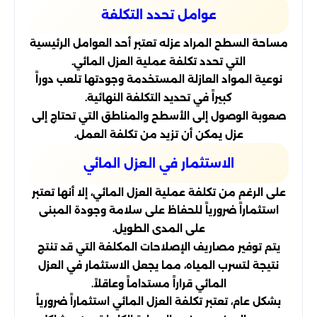
عوامل تحدد التكلفة
مساحة السطح المراد عزله تعتبر أحد العوامل الرئيسية
التي تحدد تكلفة عملية العزل المائي.
نوعية المواد العازلة المستخدمة وجودتها تلعب دوراً
كبيراً في تحديد التكلفة النهائية.
صعوبة الوصول إلى الأسطح والمناطق التي تحتاج إلى
عزل يمكن أن تزيد من تكلفة العمل.
الاستثمار في العزل المائي
على الرغم من تكلفة عملية العزل المائي، إلا أنها تعتبر
استثماراً ضرورياً للحفاظ على سلامة وجودة المبنى
على المدى الطويل.
يتم توفير مصاريف الإصلاحات المكلفة التي قد تنتج
نتيجة لتسرب المياه، مما يجعل الاستثمار في العزل
المائي قراراً مستداماً وعاقلاً.
بشكل عام، تعتبر تكلفة العزل المائي استثماراً ضرورياً