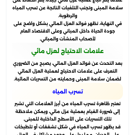
سلامة المبنى وتجنب التلفيات الناتجة عن تسرب المياه
والرطوبة.
في النهاية، تظهر فوائد العزل المائي بشكل واضح على
جودة الحياة داخل المباني وعلى الاقتصاد العام
لأصحاب المنشآت والمباني.
علامات الاحتياج لعزل مائي
بعد التحدث عن فوائد العزل المائي، يصبح من الضروري
التعرف على علامات الاحتياج لعملية العزل المائي
لضمان سلامة المبنى وحمايته من التسربات المائية.
تسرب المياه
تعتبر ظاهرة تسرب المياه من أبرز العلامات التي تشير
إلى ضرورة القيام بعملية عزل مائي، ويمكن ملاحظة
تلك التسربات على الأسطح الداخلية للمبنى.
قد يظهر تسرب المياه في شكل تشققات أو تلطيخات
على الجدران، مما يدل على وجود مشاكل في العزل.