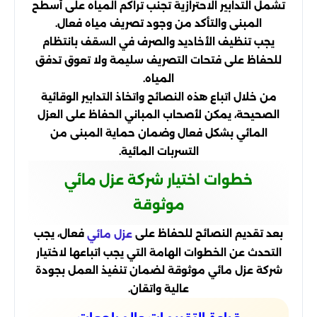
تشمل التدابير الاحترازية تجنب تراكم المياه على أسطح
المبنى والتأكد من وجود تصريف مياه فعال.
يجب تنظيف الأخاديد والصرف في السقف بانتظام
للحفاظ على فتحات التصريف سليمة ولا تعوق تدفق
المياه.
من خلال اتباع هذه النصائح واتخاذ التدابير الوقائية
الصحيحة، يمكن لأصحاب المباني الحفاظ على العزل
المائي بشكل فعال وضمان حماية المبنى من
التسربات المائية.
خطوات اختيار شركة عزل مائي
موثوقة
بعد تقديم النصائح للحفاظ على
فعال، يجب
عزل مائي
التحدث عن الخطوات الهامة التي يجب اتباعها لاختيار
شركة عزل مائي موثوقة لضمان تنفيذ العمل بجودة
عالية واتقان.