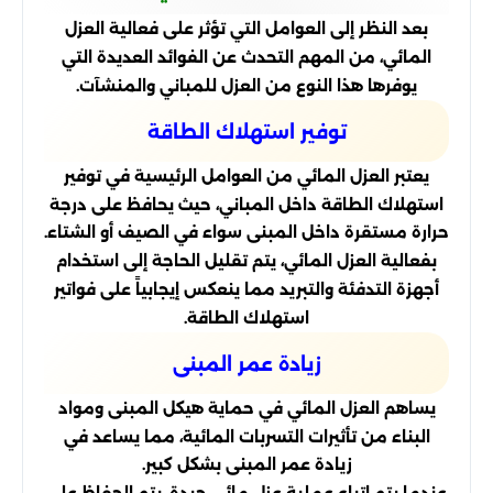
بعد النظر إلى العوامل التي تؤثر على فعالية العزل
المائي، من المهم التحدث عن الفوائد العديدة التي
يوفرها هذا النوع من العزل للمباني والمنشآت.
توفير استهلاك الطاقة
يعتبر العزل المائي من العوامل الرئيسية في توفير
استهلاك الطاقة داخل المباني، حيث يحافظ على درجة
حرارة مستقرة داخل المبنى سواء في الصيف أو الشتاء.
بفعالية العزل المائي، يتم تقليل الحاجة إلى استخدام
أجهزة التدفئة والتبريد مما ينعكس إيجابياً على فواتير
استهلاك الطاقة.
زيادة عمر المبنى
يساهم العزل المائي في حماية هيكل المبنى ومواد
البناء من تأثيرات التسربات المائية، مما يساعد في
زيادة عمر المبنى بشكل كبير.
عندما يتم اتباع عملية عزل مائي جيدة، يتم الحفاظ على