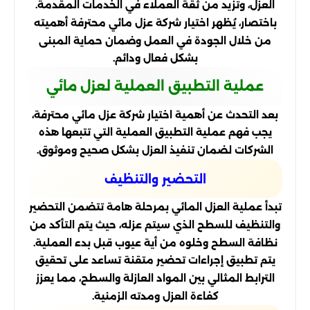
العزل، وتزيد من ثقة العملاء في الخدمات المقدمة.
باختصار، يُظهر اختيار شركة عزل مائي محترفة أهميته
من خلال الجودة في العمل وضمان حماية المبنى
بشكل فعال ودائم.
عملية التطبيق العملية لعزل مائي
بعد التحدث عن أهمية اختيار شركة عزل مائي محترفة،
يجب فهم عملية التطبيق العملية التي تتبعها هذه
الشركات لضمان تنفيذ العزل بشكل صحيح وموثوق.
التحضير والتنظيف
تبدأ عملية العزل المائي بمرحلة هامة تتضمن التحضير
والتنظيف للسطح الذي سيتم عزله، حيث يتم التأكد من
نظافة السطح وخلوه من أية عيوب قبل بدء العملية.
يتم تطبيق إجراءات تحضير متقنة تساعد على تحقيق
الترابط المثالي بين المواد العازلة والسطح، مما يعزز
كفاءة العزل ومدته الزمنية.