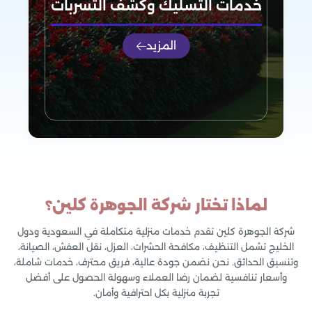
خدمات التسليك وكشف التسربات
المزيد
لماذا تختار شركة الجوهرة كلين؟
شركة الجوهرة كلين تقدم خدمات منزلية متكاملة في السعودية ودول
الخليج تشمل التنظيف، مكافحة الحشرات، العزل، نقل العفش، الصيانة،
وتنسيق الحدائق. نحن نضمن جودة عالية، فريق محترف، خدمات شاملة،
وأسعار تنافسية لضمان رضا العملاء وسهولة الحصول على أفضل
تجربة منزلية بكل احترافية وأمان.
خدمات التسليك وكشف