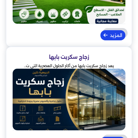
المزيد
زجاج سكريت بابها
يعد زجاج سكريت بابها من أكثر الحلول العصرية التي ت..