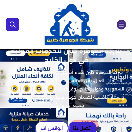
شركة الجوهرة كلين للخدمات المنزلية
في دول الخليج
شركة الجوهرة كلين تقدم أفضل خدمات التنظيف، مكافحة
الحشرات، العزل، نقل العفش، الصيانة، وتنسيق الحدائق في
السعودية ودول الخليج. نوفر فريقاً محترفاً، خدمات متكاملة،
وأسعار تنافسية لضمان جودة عالية ورضا كامل للعملاء في
جميع أنحاء الخليج.
اتصل بنا
الواتس اب