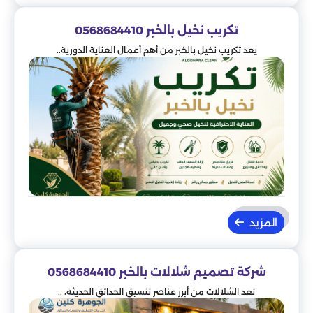
تكريب نخيل بالخبر 0568684410
يعد تكريب نخيل بالخبر من أهم أعمال العناية الدورية..
المزيد
شركة تصميم شلالات بالخبر 0568684410
تعد الشلالات من أبرز عناصر تنسيق الحدائق الحديثة، ..