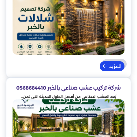
المزيد
شركة تركيب عشب صناعي بالخبر 0568684410
يُعد العشب الصناعي من أفضل الحلول الحديثة التي تمن..