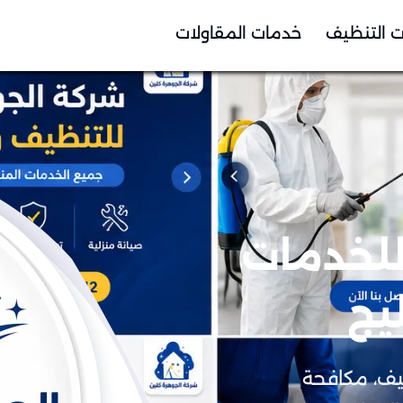
 التنظيف
خدمات المقاولات
للخدمات
يج
يف، مكافحة