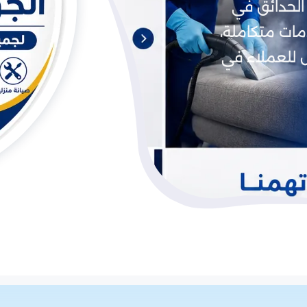
 الحدائق في
دمات متكاملة،
 للعملاء في