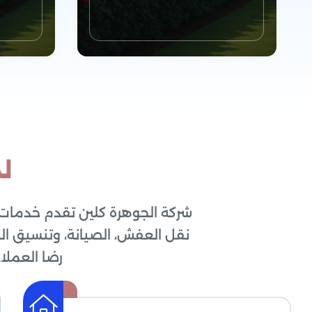
لم
شركة الجوهرة كلين تقدم خدمات 
خدمات التسليك
نقل العفش، الصيانة، وتنسيق ا
خد
وكشف التسربات
رضا العملا