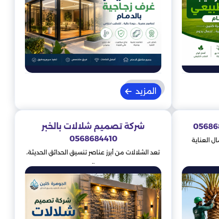
المزيد
شركة تصميم شلالات بالخبر
0568684410
ل العناية
تعد الشلالات من أبرز عناصر تنسيق الحدائق الحديثة،
..