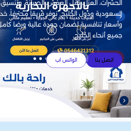
الحشرات، العزل، نقل العفش، الصيانة، وتنسيق
السعودية ودول الخليج. نوفر فريقاً محترفاً، خ
وأسعار تنافسية لضمان جودة عالية ورضا كامل
جميع أنحاء الخليج.
اتصل بنا
الواتس اب