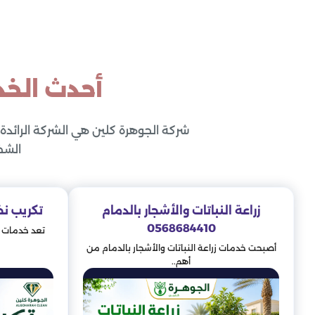
أحدث الخد
شركة الجوهرة كلين هي الشركة الرائدة
الشخ
زراعة النباتات والأشجار بالدمام
تكريب نخيل ب
0568684410
تعد خدمات ت
أصبحت خدمات زراعة النباتات والأشجار بالدمام من
أهم..