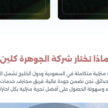
اذا تختار شركة الجوهرة كلين
منزلية متكاملة في السعودية ودول الخليج تشمل الت
لحدائق. نحن نضمن جودة عالية، فريق محترف، خدمات 
مات التنظيف
خدمات الدمام
ء وسهولة الحصول على أفضل تجربة منزلية بكل احتراف