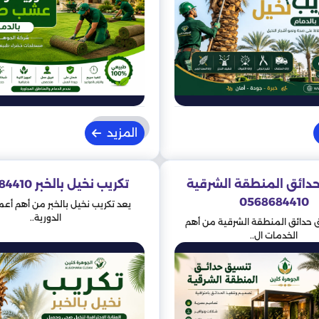
المزيد
دائق المنطقة الشرقية
تكريب نخيل بالخبر 0568684410
0568684410
يعد تكريب نخيل بالخبر من أهم أعما
الدورية..
 حدائق المنطقة الشرقية من أهم
الخدمات ال..