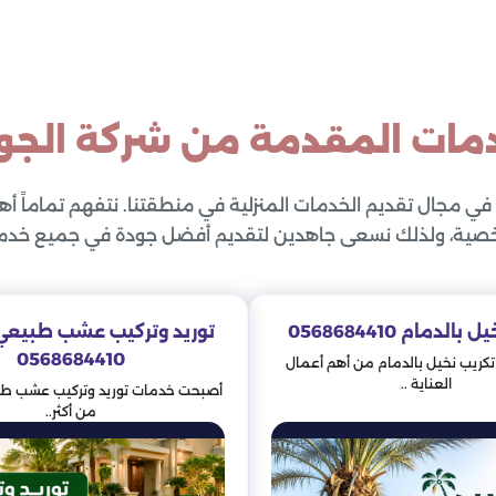
مات المقدمة من شركة الجو
 في مجال تقديم الخدمات المنزلية في منطقتنا. نتفهم تماماً أ
صية، ولذلك نسعى جاهدين لتقديم أفضل جودة في جميع خدمات
الدمام 0568684410
توريد وتركيب عشب طبيعي 
0568684410
كريب نخيل بالدمام من أهم أعمال
العناية ..
أصبحت خدمات توريد وتركيب عشب طب
من أكثر..