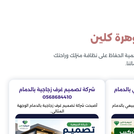
هرة كلين
همية الحفاظ على نظافة منزلك وراحتك
نا.
بالدمام
شركة تصميم غرف زجاجية بالدمام
0568684410
يعي بالدمام
أصبحت شركة تصميم غرف زجاجية بالدمام الوجهة
المثالي..