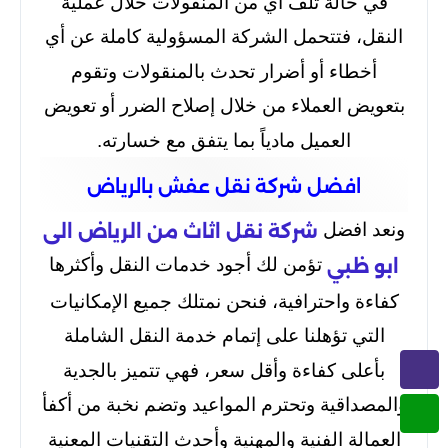
في حالة تلف أي من المنقولات خلال عملية
النقل، فتتحمل الشركة المسؤولية كاملة عن أي
أخطاء أو أضرار تحدث بالمنقولات وتقوم
بتعويض العملاء من خلال إصلاح الضرر أو تعويض
العميل مادياً بما يتفق مع خسارته.
افضل شركة نقل عفش بالرياض
ونعد افضل
شركة نقل اثاث من الرياض الى
تؤمن لك أجود خدمات النقل وأكثرها
ابو ظبي
كفاءة واحترافية، فنحن نمتلك جميع الإمكانيات
التي تؤهلنا على إتمام خدمة النقل الشاملة
بأعلى كفاءة وأقل سعر، فهي تتميز بالجدية
والمصداقية وتحترم المواعيد وتضم نخبة من أكفأ
العمالة الفنية والمهنية وأحدث التقنيات المعنية