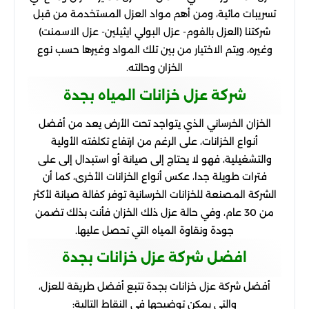
تسريبات مائية، ومن أهم مواد العزل المستخدمة من قبل
شركتنا (العزل بالفوم- عزل البولي ايثيلين- عزل الاسمنت)
وغيره، ويتم الاختيار من بين تلك المواد وغيرها حسب نوع
الخزان وحالته.
شركة عزل خزانات المياه بجدة
الخزان الخرساني الذي يتواجد تحت الأرض يعد من أفضل
أنواع الخزانات، على الرغم من ارتفاع تكلفته الأولية
والتشغيلية، فهو لا يحتاج إلى صيانة أو استبدال إلى على
فترات طويلة جدا، عكس أنواع الخزانات الأخرى، كما أن
الشركة المصنعة للخزانات الخرسانية توفر كفالة صيانة لأكثر
من 30 عام، وفي حالة عزل ذلك الخزان فأنت بذلك تضمن
جودة ونقاوة المياه التي تحصل عليها.
افضل شركة عزل خزانات بجدة
أفضل شركة عزل خزانات بجدة تتبع أفضل طريقة للعزل،
والتي يمكن توضيحها في النقاط التالية: