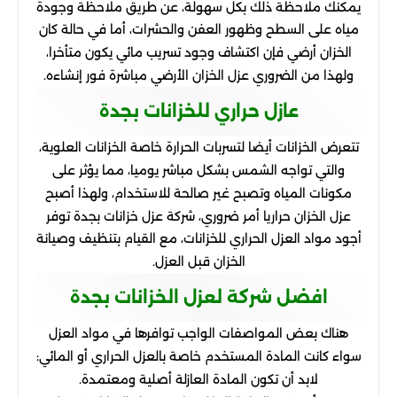
يمكنك ملاحظة ذلك بكل سهولة، عن طريق ملاحظة وجودة
مياه على السطح وظهور العفن والحشرات، أما في حالة كان
الخزان أرضي فإن اكتشاف وجود تسريب مائي يكون متأخرا،
ولهذا من الضروري عزل الخزان الأرضي مباشرة فور إنشاءه.
عازل حراري للخزانات بجدة
تتعرض الخزانات أيضا لتسربات الحرارة خاصة الخزانات العلوية،
والتي تواجه الشمس بشكل مباشر يوميا، مما يؤثر على
مكونات المياه وتصبح غير صالحة للاستخدام، ولهذا أصبح
عزل الخزان حراريا أمر ضروري، شركة عزل خزانات بجدة توفر
أجود مواد العزل الحراري للخزانات، مع القيام بتنظيف وصيانة
الخزان قبل العزل.
افضل شركة لعزل الخزانات بجدة
هناك بعض المواصفات الواجب توافرها في مواد العزل
سواء كانت المادة المستخدم خاصة بالعزل الحراري أو المائي:
لابد أن تكون المادة العازلة أصلية ومعتمدة.