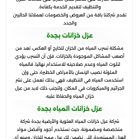
والتنظيف لتقديم الخدمة بكفاءة.
تقدم شركتنا باقة من العروض والخصومات لعملائنا الحاليين
والجدد.
عزل خزانات بجدة
مشكلة تسرب المياه من الخزان للخارج أو العكس، تعد من
أصعب المشاكل الموجودة بالخزانات، فإن أن التسرب يؤدي
لتلوث المياه وعدم صلاحيته للاستخدام نهائيا، فالمياه
الملوثة تصيب الإنسان بالأمراض الخطيرة، حتى وإن
استخدمت المياه في التنظيف، فهي بذلك تعمل على نشر
الجراثيم والميكروبات في المكان، ولتجنب ذلك لابد من عزل
خزان المياه والحفاظ عليه.
عزل خزانات المياه بجدة
شركة عزل خزانات المياه العلوية والأرضية بجدة شركة
متخصصة ومضمونة، حيث نستخدم أجود وأفضل مواد
العزل المستوردة، التي تضمن لك عزل مميز للخزان ومنع أي