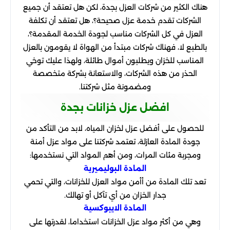
هناك الكثير من شركات العزل بجدة، لكن هل تعتقد أن جميع
الشركات تقدم خدمة عزل صحيحة؟، هل تعتقد أن تكلفة
العزل في كل الشركات مناسب لجودة الخدمة المقدمة؟،
بالطبع لا، فهناك شركات مبتدأ من الهواة لا يقومون بالعزل
المناسب للخزان ويطلبون أموال طائلة، ولهذا عليك توخي
الحذر من هذه الشركات، والاستعانة بشركة متخصصة
ومضمونة مثل شركتنا.
افضل عزل خزانات بجدة
للحصول على أفضل عزل لخزان المياه، لابد من التأكد من
جودة المادة العازلة، تعتمد شركتنا على مواد عزل أمنة
ومجربة مئات المرات، ومن أهم المواد التي نستخدمها:
المادة البوليميرية
تعد تلك المادة من أأمن مواد العزل للخزانات، والتي تحمي
جدار الخزان من أي تآكل أو تهالك.
المادة الايبوكسية
وهي من أكثر مواد عزل الخزانات استخداما، لقدرتها على