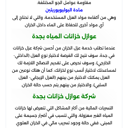
مقاومة عوامل الجو المختلفة.
مادة البوليويوريثين
وهي من أكفاءه مواد العزل المستخدمة، والتي لا تحتاج إلى
أي مواد أخرى للحفاظ على الماء داخل الخزان.
عوازل خزانات المياه بجدة
عندما تطلب خدمة عزل الخزان من أحسن شركة عزل خزانات
في جدة، سوف نتيح لك الفرصة لاختيار نوع العزل (الداخلي-
الخارجي)، وسوف نحرص على تقديم النصائح اللازمة لك
لمساعدتك لاختيار أنسب نوع لخزانك، كما أن هناك نوعين من
العزل يمكنك الاختيار من بينهم (العزل الإيجابي- العزل
السلبي)، والاختيار من بينهم يتم حسب حالة الخزان.
شركة عوازل خزانات بجدة
التسربات المائية من أكثر المشاكل التي تتعرض لها خزانات
المياه الغير معزولة، والتي تتسبب في أضرار جسيمة على
المبنى، ففي حالة وجود تسريب مائي في الخزان العلوي