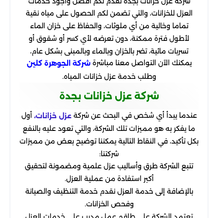
شركة عزل خزانات بجدة تقدم لكم أفضل وأجود خدمات
العزل للخزانات، والتي تضمن لكم الحصول على مياه نقية
تماما وخالية من أي ملوثات، والحفاظ على خزان الماء
لأطول فترة ممكنة، دون تعرضه لأي كسر أو شقوق أو
تسربات مائية، تضر بالخزان وبالماء وبالمبنى بشكل عام،
يمكنك الآن التواصل معنا مباشرة
شركة الجوهرة كلين
وطلب خدمة عزل خزانات المياه.
شركة عزل خزانات بجدة
عندما يبدأ أي شخص في البحث عن شركة
أول
عزل خزانات،
ما يفكر به هو مميزات تلك الشركة، والتي تعود عليه بالنفع
بكل تأكيد، في النقاط التالية يمكننا توضيح بعض من مميزات
شركتنا:
تتبع الشركة طرق وأساليب عزل علمية ومضمونة لتحقيق
أكبر استفادة من عملية العزل.
بالإضافة إلى خدمة العزل نقدم خدمة التنظيف والصيانة
وفحص الخزانات.
تعتمد الشركة على طاقم عمل مدرب على خدمات العزل