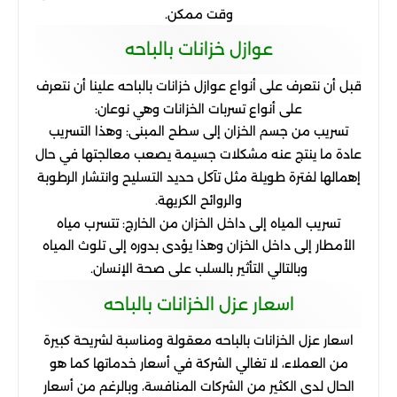
وقت
ممكن
.
عوازل
خزانات
بالباحه
قبل
أن
نتعرف
على
أنواع
عوازل
خزانات
بالباحه
علينا
أن
نتعرف
على
أنواع
تسربات
الخزانات
وهي
نوعان
:
تسريب
من
جسم
الخزان
إلى
سطح
المبنى
:
وهذا
التسريب
عادة
ما
ينتج
عنه
مشكلات
جسيمة
يصعب
معالجتها
في
حال
إهمالها
لفترة
طويلة
مثل
تآكل
حديد
التسليح
وانتشار
الرطوبة
والروائح
الكريهة
.
تسريب
المياه
إلى
داخل
الخزان
من
الخارج
:
تتسرب
مياه
الأمطار
إلى
داخل
الخزان
وهذا
يؤدى
بدوره
إلى
تلوث
المياه
وبالتالي
التأثير
بالسلب
على
صحة
الإنسان
.
اسعار
عزل
الخزانات
بالباحه
اسعار
عزل
الخزانات
بالباحه
معقولة
ومناسبة
لشريحة
كبيرة
من
العملاء، لا
تغالي
الشركة
في
أسعار
خدماتها
كما
هو
الحال
لدى
الكثير
من
الشركات
المنافسة، وبالرغم
من
أسعار