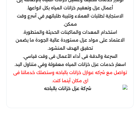
أعمال
عزل
وتعقيم
خزانات
المياه
بكل
انواعها
.
الاستجابة
لطلبات
العملاء
وتلبية
طلباتهم
في
أسرع
وقت
ممكن
.
استخدام
المعدات
والماكينات
الحديثة
والمتطورة
.
الاعتماد
على
مواد
عزل
مستوردة
عالية
الجودة
ما
يضمن
تحقيق
الهدف
المنشود
.
السرعة
والدقة
فى
أداء
الأعمال
فى
وقت
قياسي
.
اسعار
خدمات
عزل
خزانات
المياه
معقولة
وفي
متناول
اليد
.
تواصل
مع
شركه
عوازل
خزانات
بالباحه
وستصلك
خدماتنا
فى
اى
مكان
أينما
كنت
.