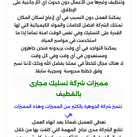
وتنظيف وغيرها من الأعمال دون حدوث أي آثار جانبية على
الإطلاق.
يمكننا العمل دون التسبب في أي إزعاج لسكان المكان.
تمتلك الشركة افضل الخامات والمواد الكيميائية التي لها
القدرة على التسليك وفي نفس الوقت امنة تماما إذا ما
استخدمت في مواسير المياه.
يمكننا التواجد في أي وقت يريدونه فنحن جاهزون
ومستعدون في أي وقت وفي كل وقت.
لا هناك مجال للخطأ في عملنا بفضل الله وذلك لأننا نسير
وفق خطط مدروسة ومجربة سابقا.
مميزات شركة تسليك مجارى
بالقطيف
تتميز شركة الجوهرة بالكثير من المميزات وهذه المميزات
هي:
نعطي للعميل ضمانا بعد انهاء العمل.
تتابع الشركة مدى نجاح المهمة التي كلفت بها من خلال