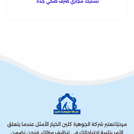
تسليك مجاري صرف صحي جدة
مرحبًا،تعتبر شركة الجوهرة كلين الخيار الأمثل عندما يتعلق
الأمر بتلبية احتياجاتك في تنظيف منزلك. فنحن نضمن