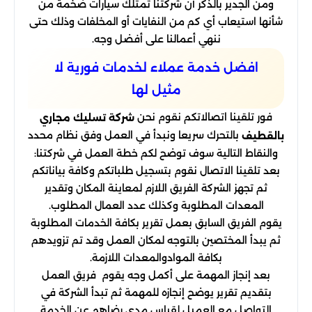
ومن الجدير بالذكر أن شركتنا تمتلك سيارات ضخمة من
شأنها استيعاب أي كم من النفايات أو المخلفات وذلك حتى
ننهي أعمالنا على أفضل وجه.
افضل خدمة عملاء لخدمات فورية لا
مثيل لها
فور تلقينا اتصالاتكم نقوم نحن
شركة تسليك مجاري
بالتحرك سريعا ونبدأ في العمل وفق نظام محدد
بالقطيف
والنقاط التالية سوف توضح لكم خطة العمل في شركتنا:
بعد تلقينا الاتصال نقوم بتسجيل طلباتكم وكافة بياناتكم
ثم تجهز الشركة الفريق اللازم لمعاينة المكان وتقدير
المعدات المطلوبة وكذلك عدد العمال المطلوب.
يقوم الفريق السابق بعمل تقرير بكافة الخدمات المطلوبة
ثم يبدأ المختصين بالتوجه لمكان العمل وقد تم تزويدهم
بكافة الموادوالمعدات اللازمة.
بعد إنجاز المهمة على أكمل وجه يقوم فريق العمل
بتقديم تقرير يوضح إنجازه للمهمة ثم تبدأ الشركة في
التواصل مع العميل لقياس مدى رضاهم عن الخدمة