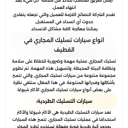
ارسال الفريق المناسب للتأكد من سلامة كل شيء بعد
انتهاء العمل.
تقدم الشركة النصائح اللازمة للعميل والتي تجعله يتفادى
حدوث أي انسداد في المستقبل.
يمكننا معالجة كافة مشاكل الانسداد.
انواع سيارات تسليك المجاري في
القطيف
تسليك المجاري عملية مهمة وضرورية للحفاظ على سلامة
ونظافة البيئة المحيطة. ولتسهيل هذه المهمة، تم تطوير
مجموعة متنوعة من سيارات تسليك المجاري، والتي تتميز
بأشكالها وقدراتها المتنوعة. في هذا المقال، سنلقي نظرة
على بعض أنواع سيارات تسليك المجاري الأكثر شيوعًا.
سيارات التسليك الطردية:
تعد سيارات التسليك الطردية هي الأكثر شيوعًا والأكثر
استخدامًا في عمليات تسليك المجاري، تتميز هذه السيارات
بوجود آلية طردية قوية وفعالة تستخدم لطرح المواد