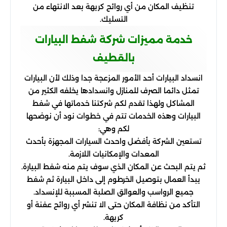
تنظيف المكان من أي روائح كريهة بعد الانتهاء من
التسليك.
خدمة مميزات شركة شفط البيارات
بالقطيف
انسداد البيارات أحد الأمور المزعجة جدا وذلك لأن البيارات
تمثل دائما الصرف للمنازل وانسدادها يخلفه الكثير من
المشاكل ولهذا تقدم لكم شركتنا خدماتها في شفط
البيارات وهذه الخدمات تتم في خطوات نود أن نوضحها
لكم وهي:
تستعين الشركة بأفضل واحدث السيارات المجهزة بأحدث
المعدات والإمكانيات اللازمة.
ثم يتم البحث عن المكان الذي سوف يتم منه شفط البيارة.
يبدأ العمال بتوصيل الخرطوم إلى داخل البيارة ثم شفط
جميع الرواسب والعوالق الصلبة المسببة للإنسداد.
التأكد من نظافة المكان حتى الا تنشر أي روائح عفنة أو
كريهة.