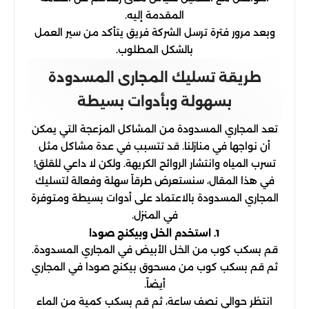
المقدمة إليه.
وبعد مرور فترة ترسل الشركة فريق يتأكد من سير العمل
بالشكل المطلوب.
طريقة تسليك المجارى المسدودة
بسهولة وبأدوات بسيطة
تعد المجاري المسدودة من المشاكل المزعجة التي يمكن
أن نواجها في منازلنا. قد تتسبب في عدة مشاكل مثل
تسرب المياه وانتشار الروائح الكريهة. ولكن لا داعي للقلق!
في هذا المقال، سنستعرض طرقاً سهلة وفعالة لتسليك
المجاري المسدودة بالاعتماد على أدوات بسيطة ومتوفرة
في المنزل.
1. استخدم الخل وبيكنج صودا
قم بسكب كوب من الخل الأبيض في المجاري المسدودة.
ثم قم بسكب كوب من مسحوق بيكنج صودا في المجاري
أيضاً.
انتظر حوالي نصف ساعة، ثم قم بسكب كمية من الماء