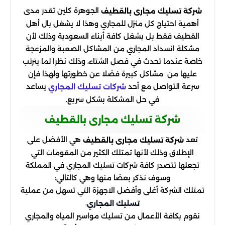
الجوهرة كلين تقدر مدى
شركة تسليك مجارى بالقطيف
أهمية احتياج كل منزل للمجاري وهذا لا يشغل بال أهل
القطيف فقط بل يشغل كافة أبناء السعودية وذلك لأن
مشكلة انسداد المجاري من المشاكل الصعبة والمزعجة
خاصة عندما تحدث في فصل الشتاء، وذلك نظرا لما يترتب
عليها من مشاكل كبيرة فضلا عن خطورتها ولهذا فإن
سرعة التواصل مع أحد
يساعد
شركات تسليك المجاري
في حل المشكلة بشكل سريع.
شركة تسليك مجارى بالقطيف
تعد
هي الأفضل على
شركة تسليك مجارى بالقطيف
الإطلاق وذلك لأنها تمتلك الكثير من المقومات التي
تجعلها تتصدر كافة شركات تسليك المجاري في المملكة
وسوف نذكر بعضا منها وهي كالتالي:
تمتلك الشركة أغلى وأفضل الاجهزة التي تسهل من عملية
.
تسليك المجاري
نقوم بكافة الأعمال من تسليك مواسير المياه والمجاري