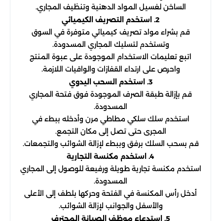
الساخن لغسيل المواد الدهنية وتنظيف المجاري.
2. استخدم التصريف الكيميائي
قم بشراء مواد تصريف كيميائي متوفرة في السوق
وتستخدم لتسليك المجاري المسدودة.
اتبع تعليمات الاستخدام الموجودة على عبوة المنتج
واحرص على ارتداء القفازات والواقيات اللازمة.
3. استخدم السحب اليدوي
قم بإزالة طبقة الصرف الموجودة فوق فتحة المجاري
المسدودة.
استخدم سلك سلكي مطاطي مرن وأدخله ببطء في
المجرى حتى تصل إلى مكان التجمع.
قم بسحب السلك برفق وببطء لإزالة الشوائب والتجمعات.
4. استخدم مكنسة التجارية
استخدم مكنسة تجارية طويلة ورفيعة للوصول إلى المجاري
المسدودة.
أدخل رأس المكنسة في الفتحة وحركها بلطف إلى الأعلى
والأسفل والجوانب لإزالة الشوائب.
5. استدعاء موظف الصيانة المحترف