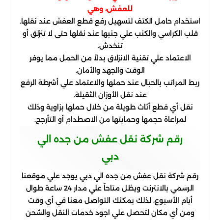
للعفش، وهي
استخدام حامل الكتف لتسهيل رفع قطع العفش عند نقلها.
قلب الكراسي والكنب علي جنبها عند نقلها حتى لا تنزلق أو
تنخدش.
الاعتماد علي تقنية الانزلاق بدلاً من الحمل مما يوفر
الوقت والجهد والأمان.
ربط المراتب بالحبال عند حملها والاعتماد علي أشرطة الرفع
عند نقل الأوزان الثقيلة.
نقل أي قطع أثاث طويلة من خلال حملها بزاوية وذلك
لمراعاة حجمها وحمايتها من الاصطدام أو التأرجح.
رقم شركة نقل عفش من جده الي
دبي
رقم شركة نقل عفش من جده الي دبي يوجد علي موقعنا
الرسمي بالانترنت ويظل متاحاً علي مدار 24 ساعة طوال
أيام الأسبوع، لذلك يمكنك التواصل معنا في أي وقت
ومن أي مكان لتحصل علي اجود خدمات النقل والشحن