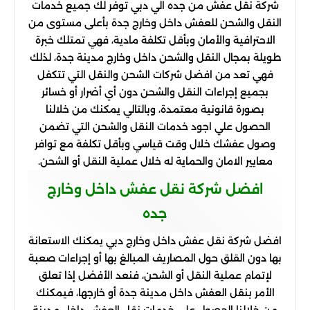
شركة نقل عفش من جده الي دبي توفر لك جميع خدمات
النقل والشحن للعفش داخل وخارج جدة بأعلى مستوى من
الاحترافية والأمان وبأقل تكلفة مادية، فهي تمتلك خبرة
طويلة بمجال النقل والشحن داخل وخارج مدينة جدة، لذلك
فهي تعد من افضل شركات الشحن والنقل التي تتكفل
بجميع إجراءات النقل والشحن دون أي أضرار أو خسائر
بصورة قانونية معتمدة، وبالتالي يمكنك من خلالنا
الحصول علي اجود خدمات النقل والشحن التي تضمن
وصول عفشك خلال وقت قياسي وبأقل تكلفة مع توافر
معايير الامان والحماية له خلال عملية النقل أو الشحن.
افضل شركة نقل عفش داخل وخارج
جده
افضل شركة نقل عفش داخل وخارج دبي يمكنك الاستعانة
بها دون القلق حول المصاريف المبالغ بها أو إجراءات صعبة
لإتمام عملية النقل أو الشحن، فنعد الأفضل إذا تعلق
الأمر بنقل العفش داخل مدينة جدة أو خارجها، فيمكنك
من خلالنا الحصول علي خدمات نقل العفش داخل مدينة