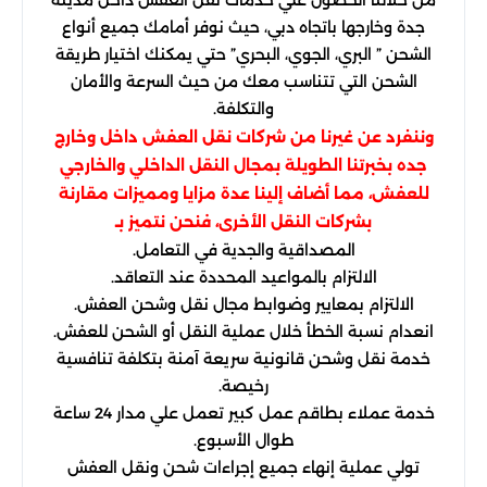
جدة وخارجها باتجاه دبي، حيث نوفر أمامك جميع أنواع
الشحن ” البري، الجوي، البحري” حتي يمكنك اختيار طريقة
الشحن التي تتناسب معك من حيث السرعة والأمان
والتكلفة.
وننفرد عن غيرنا من شركات نقل العفش داخل وخارج
جده بخبرتنا الطويلة بمجال النقل الداخلي والخارجي
للعفش، مما أضاف إلينا عدة مزايا ومميزات مقارنة
بشركات النقل الأخرى، فنحن نتميز بـ
المصداقية والجدية في التعامل.
الالتزام بالمواعيد المحددة عند التعاقد.
الالتزام بمعايير وضوابط مجال نقل وشحن العفش.
انعدام نسبة الخطأ خلال عملية النقل أو الشحن للعفش.
خدمة نقل وشحن قانونية سريعة آمنة بتكلفة تنافسية
رخيصة.
خدمة عملاء بطاقم عمل كبير تعمل علي مدار 24 ساعة
طوال الأسبوع.
تولي عملية إنهاء جميع إجراءات شحن ونقل العفش