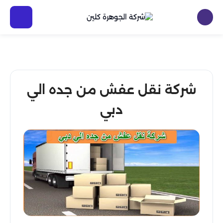
شركة نقل عفش من جده الي
دبي