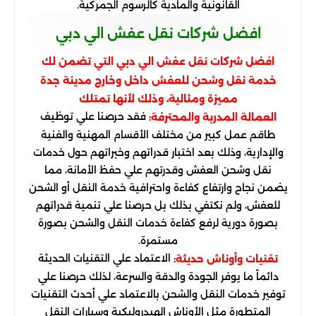
القانونية والمادية كالرسوم الجمركية.
افضل شركات نقل عفش الي دبي
افضل شركات نقل عفش الي دبي التي تضمن لك
خدمة نقل وشحن للعفش داخل وخارج مدينة جدة
مميزة ومثالية، وذلك لأنها تمتلك
فقد حرصنا علي توظيف
العمالة المدربة والمحترفة:
طاقم عمل كبير من مختلف الأقسام المهنية والفنية
والإدارية، وذلك بعد اختبار قدراتهم وخبراتهم حول خدمات
نقل وشحن العفش وقدرتهم علي حفظ الأمانة، مما
يضمن نجاح وارتفاع كفاءة واحترافية خدمة النقل أو الشحن
للعفش، ولم نكتفي بذلك بل حرصنا علي تنمية قدراتهم
بصورة دورية لرفع كفاءة خدمات النقل والشحن بصورة
مستمرة.
الاعتماد علي التقنيات الحديثة
تقنيات وأوناش حديثة:
دائماً ما يوفر الجودة والدقة والسرعة، لذلك حرصنا علي
توفير خدمات النقل والشحن بالاعتماد علي أحدث التقنيات
المتطورة مثل الأوناش الهيدروليكية وسيارات النقل