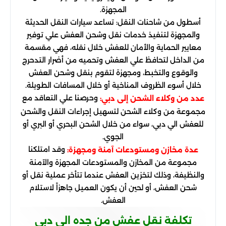
المجهزة.
أسطول من شاحنات النقل: تساعد سيارات النقل الحديثة
والمجهزة لتنفيذ خدمات نقل وشحن العفش علي توفير
معايير الحماية والأمان للعفش خلال نقله، فهي مقسمة
من الداخل لتحافظ علي العفش وتحميه من أضرار التدحرج
والوقوع والتخبط، ومجهزة لتقوم بنقل وشحن العفش
خلال أسوء الظروف المناخية أو خلال المسافات الطويلة.
وحرصنا علي التعاقد مع
عدد من وكلاء الشحن إلى دبي:
مجموعة من وكلاء الشحن لتسهيل إجراءات النقل والشحن
للعفش الي دبي، سواء من خلال الشحن البحري أو البري أو
الجوي.
وقد امتلكنا
عدة مخازن ومستودعات آمنة ومجهزة:
مجموعة من المخازن والمستودعات المجهزة والآمنة
والنظيفة، وذلك لتخزين العفش عندما تتأخر عملية نقل أو
شحن العفش، أو لحين أن يكون العميل جاهزاً لاستلام
العفش.
تكلفة نقل عفش من جده الى دبي