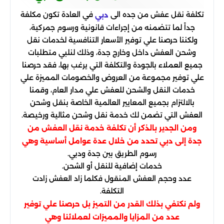
تكلفة نقل عفش من جده الى
في العادة تكون مكلفة
دبي
جداً لما تتضمنه من إجراءات قانونية ورسوم جمركية،
ولكننا حرصنا علي توفير الأسعار التنافسية لخدمات نقل
وشحن العفش داخل وخارج جدة، وذلك لنلبي متطلبات
جميع العملاء بالجودة والتكلفة التي يرغب بها، فقد حرصنا
علي توفير مجموعة من العروض والخصومات المميزة علي
خدمات النقل والشحن للعفش علي مدار العام، وقمنا
بالالتزام بجميع المعايير العالمية الخاصة بنقل وشحن
العفش التي تضمن لك خدمة نقل وشحن مثالية ورخيصة.
ومن الجدير بالذكر أن تكلفة خدمة نقل العفش من
جدة إلى دبي تحدد من خلال عدة عوامل أساسية وهي
رسوم الطريق بين جدة ودبي.
خدمات إضافية للنقل أو الشحن.
عدد وحجم العفش المنقول فكلما زاد العفش زادت
التكلفة.
ولم نكتفي بذلك القدر من التميز بل حرصنا علي توفير
عدد من المزايا والمميزات لعملائنا وهي