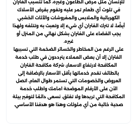
للإنسان مثل مرض الطاعون وغيره، كما تتسبب الفئران
في تلوث أي طعام تمر عليه وتقوم بقرض الأسلاك
الكهربائية والملابس والمفروشات والأثاث الخشبي
أيضًا، لا تترك الفئران أي شيء إلا وتعبث به وتتلفه ولهذا
يجب القضاء على الفئران بشكل نهائي من المنزل أو
غيره.
على الرغم من المخاطر والخسائر الضخمة التي تسببها
الفئران إلا أن بعض العملاء يترددون في طلب خدمة
المكافحة لارتفاع الاسعار، شركة مكافحة الفئران
بالطائف تقدم خدماتها بأقل الأسعار بالإضافة إلى
العروض والخصومات التي تستمر طوال العام، اتصل
الآن على الأرقام الموضحة امامك واطلب خدمة
المكافحة التي تريدها ولا تقلق. نسعى دائمًا لتوفير بيئة
صحية خالية من أي ملوثات وهذا هو هدفنا الأساسي.