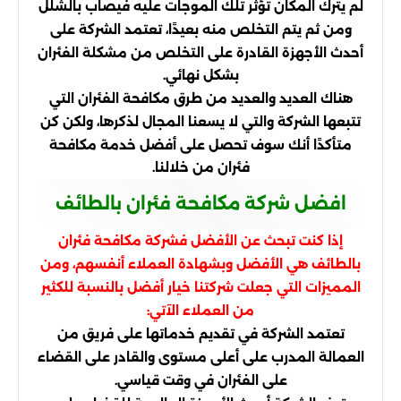
لم يترك المكان تؤثر تلك الموجات عليه فيصاب بالشلل
ومن ثم يتم التخلص منه بعيدًا، تعتمد الشركة على
أحدث الأجهزة القادرة على التخلص من مشكلة الفئران
بشكل نهائي.
هناك العديد والعديد من طرق مكافحة الفئران التي
تتبعها الشركة والتي لا يسعنا المجال لذكرها، ولكن كن
متأكدًا أنك سوف تحصل على أفضل خدمة مكافحة
فئران من خلالنا.
افضل شركة مكافحة فئران بالطائف
إذا كنت تبحث عن الأفضل فشركة مكافحة فئران
بالطائف هي الأفضل وبشهادة العملاء أنفسهم، ومن
المميزات التي جعلت شركتنا خيار أفضل بالنسبة للكثير
من العملاء الآتي:
تعتمد الشركة في تقديم خدماتها على فريق من
العمالة المدرب على أعلى مستوى والقادر على القضاء
على الفئران في وقت قياسي.