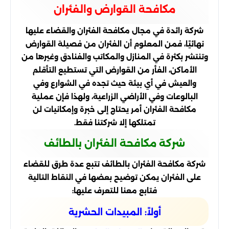
مكافحة القوارض والفئران
شركة رائدة في مجال مكافحة الفئران والقضاء عليها
نهائيًا، فمن المعلوم أن الفئران من فصيلة القوارض
وتنتشر بكثرة في المنازل والمكاتب والفنادق وغيرها من
الأماكن، الفأر من القوارض التي تستطيع التأقلم
والعيش في أي بيئة حيث تجده في الشوارع وفي
البالوعات وفي الأراضي الزراعية، ولهذا فإن عملية
مكافحة الفئران أمر يحتاج إلى خبرة وإمكانيات لن
تمتلكها إلا شركتنا فقط.
شركة مكافحة الفئران بالطائف
شركة مكافحة الفئران بالطائف تتبع عدة طرق للقضاء
على الفئران يمكن توضيح بعضها في النقاط التالية
فتابع معنا للتعرف عليها:
أولاً: المبيدات الحشرية