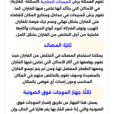
تقوم العمالة برش
(السائلة- الغازية)
المبيدات الحشرية
في الأماكن التي يتأكد أنها تختبئ فيها الفئران، كما
نقوم برش المبيدات في مداخل ومخارج المكان للقضاء
على الفئران بشكل نهائي وعدم ترك فرصة للفئران
للهرب، وتوفر الشركة أجود أنواع المبيدات وأكثرها
فاعلية من أجل التخلص من الفئران بشكل كامل.
ثانيًا: المصائد
يمكننا استخدام المصائد في التخلص من الفئران حيث
نقوم بوضعها في أكثر الأماكن التي تختبئ فيها الفئران
ومعها الطعام المفضل لها، ومن ثم يتم تجمع الفئران
بالمصيدة وسوف نقوم بالتخلص منهم في المكان
المناسب ودون إحداث أي فوضى بالمكان.
ثالثًا: جهاز الموجات فوق الصوتية
يعمل هذا الجهاز عن طريق إصدار الموجات فوق
الصوتية والتي إذا شعر الفأر بها يفر هاربًا في الحال، وإن