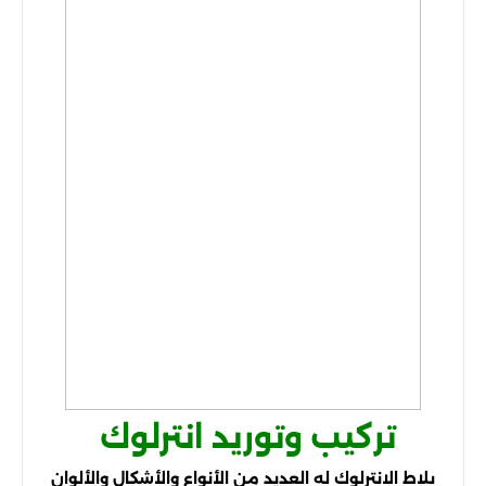
تركيب وتوريد انترلوك
بلاط الانترلوك له العديد من الأنواع والأشكال والألوان