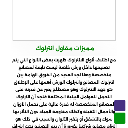
مميزات مقاول انترلوك
مع اختلاف أنواع الانترلوك ظهرت بعض الأنواع التي يتم
تصنيعها داخل ورش خاصة ليست تابعة لمصانع
متخصصة وهنا نجد العديد من الفروق الهامة بين
انترلوك المصانع وانترلوك الورش أهمها على الإطلاق
هو جهد الانترلوك وهو مصطلح يعبر عن قدرته على
التحمل للعوامل البيئية المختلفة فنجد أن انترلوك
المصانع المتخصصة له قدرة عالية على تحمل الأوزان
والأحمال الثقيلة وكذلك مقاومة المياه دون التأثر بها
سواء بالتشقق أو بتغير الألوان والسبب في ذلك هو
التزام مصانع شركتنا بضرورة أن يتم التصنيع تحت إشراف