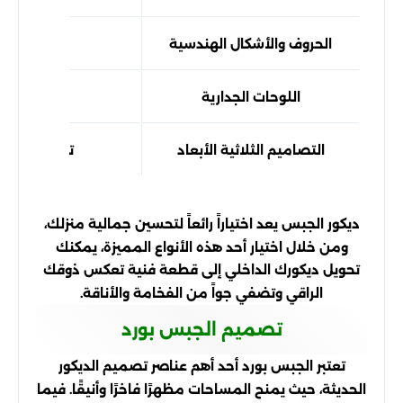
الحروف والأشكال الهندسية
يت
اللوحات الجدارية
إذا كنت
التصاميم الثلاثية الأبعاد
تعتبر هذه الت
ديكور الجبس يعد اختياراً رائعاً لتحسين جمالية منزلك،
ومن خلال اختيار أحد هذه الأنواع المميزة، يمكنك
تحويل ديكورك الداخلي إلى قطعة فنية تعكس ذوقك
الراقي وتضفي جواً من الفخامة والأناقة.
تصميم الجبس بورد
تعتبر الجبس بورد أحد أهم عناصر تصميم الديكور
الحديثة، حيث يمنح المساحات مظهرًا فاخرًا وأنيقًا. فيما