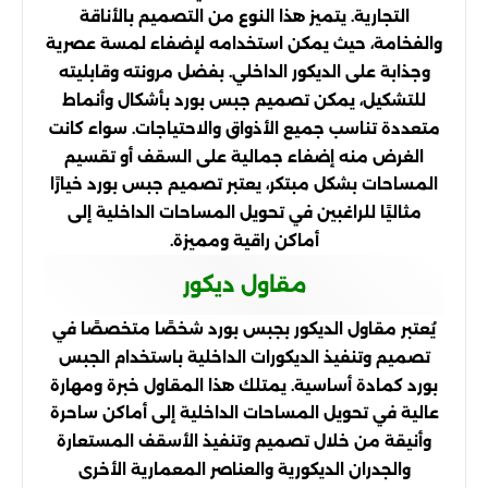
التجارية. يتميز هذا النوع من التصميم بالأناقة
والفخامة، حيث يمكن استخدامه لإضفاء لمسة عصرية
وجذابة على الديكور الداخلي. بفضل مرونته وقابليته
للتشكيل، يمكن تصميم جبس بورد بأشكال وأنماط
متعددة تناسب جميع الأذواق والاحتياجات. سواء كانت
الغرض منه إضفاء جمالية على السقف أو تقسيم
المساحات بشكل مبتكر، يعتبر تصميم جبس بورد خيارًا
مثاليًا للراغبين في تحويل المساحات الداخلية إلى
أماكن راقية ومميزة.
مقاول ديكور
يُعتبر مقاول الديكور بجبس بورد شخصًا متخصصًا في
تصميم وتنفيذ الديكورات الداخلية باستخدام الجبس
بورد كمادة أساسية. يمتلك هذا المقاول خبرة ومهارة
عالية في تحويل المساحات الداخلية إلى أماكن ساحرة
وأنيقة من خلال تصميم وتنفيذ الأسقف المستعارة
والجدران الديكورية والعناصر المعمارية الأخرى