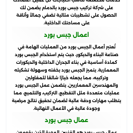
على شركة تركيب جبس بورد بالدمام يضمن لك
الحصول على تشطيبات مثالية تضفي جمالاً وأناقة
على مساحتك الداخلية.
اعمال جبس بورد
تُعتبر أعمال الجبس بورد من العمليات الهامة في
صناعة البناء والديكور، حيث يتم استخدام الجبس بورد
كمادة أساسية في بناء الجدران الداخلية والديكورات
المعمارية. يتميز الجبس بورد بخفته وسهولة تشكيله
وتركيبه، مما يجعله خيارًا شائعًا للمقاولين
والمهندسين المعماريين. يتضمن عمل الجبس بورد
عمليات متعددة مثل التقطيع، التركيب، والتلميع، مما
يتطلب مهارات ودقة عالية لضمان تحقيق نتائج مرضية
وجودة عالية في الأعمال النهائية.
عمال جبس بورد
عمال جبس بورد هم الفنيين المهرة الذين يقومون