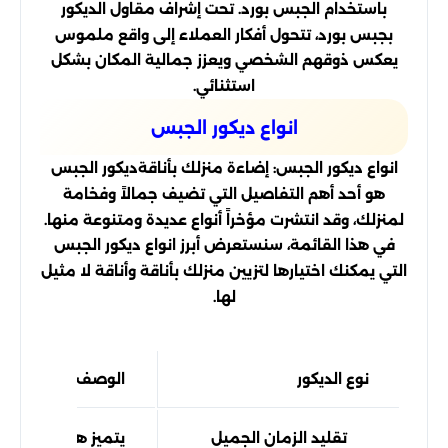
باستخدام الجبس بورد. تحت إشراف مقاول الديكور
بجبس بورد، تتحول أفكار العملاء إلى واقع ملموس
يعكس ذوقهم الشخصي ويعزز جمالية المكان بشكل
استثنائي.
انواع ديكور الجبس
انواع ديكور الجبس: إضاءة منزلك بأناقةديكور الجبس
هو أحد أهم التفاصيل التي تضيف جمالاً وفخامة
لمنزلك، وقد انتشرت مؤخراً أنواع عديدة ومتنوعة منها.
في هذا القائمة، سنستعرض أبرز انواع ديكور الجبس
التي يمكنك اختيارها لتزيين منزلك بأناقة وأناقة لا مثيل
لها.
نوع الديكور
الوصف
تقليد الزمان الجميل
يتميز هذا النوع من