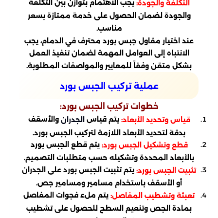
يجب الاهتمام بتوازن بين التكلفة
التكلفة والجودة:
والجودة لضمان الحصول على خدمة ممتازة بسعر
مناسب.
عند اختيار مقاول جبس بورد محترف في الدمام، يجب
الانتباه إلى العوامل المهمة لضمان تنفيذ العمل
بشكل متقن وفقاً للمعايير والمواصفات المطلوبة.
عملية تركيب الجبس بورد
خطوات تركيب الجبس بورد:
يتم قياس
والأسقف
قياس وتحديد الأبعاد:
الجدران
بدقة لتحديد الأبعاد اللازمة لتركيب الجبس بورد.
يتم قطع الجبس بورد
قطع وتشكيل الجبس بورد:
بالأبعاد المحددة وتشكيله حسب متطلبات التصميم.
يتم تثبيت الجبس بورد على الجدران
تثبيت الجبس بورد:
أو الأسقف باستخدام مسامير ومسامير جص.
يتم ملء فجوات المفاصل
تعبئة وتشطيب المفاصل:
بمادة الجص وتنعيم السطح للحصول على تشطيب