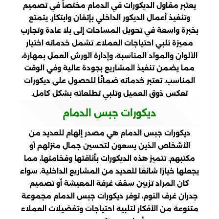
يعتبر مقاول الديكورات في الدمام مختصاً في تصميم
وتنفيذ أعمال الديكور الداخلي بإتقان وابتكار. يتمتع
بخبرة واسعة في تحويل المساحات إلى بلا عادة وتجارب
مميزة تلبي احتياجات العملاء. تشمل خدماته اختيار
الألوان والمواد المناسبة، وإدارة الورش العمل بمهارة،
مما يضمن تنفيذ المشاريع بجودة عالية وفي الوقت
المناسب. تعتبر خدماته ضمانًا للحصول على ديكورات
تعكس ذوق العميل وتلبي تطلعاته بشكل كامل.
ديكورات جبس الدمام
ديكورات جبس الدمام هي مصدر إلهام للعديد من
الأشخاص الذين يسعون لتحسين جمال منزلهم أو
مكتبهم. تتميز هذه الديكورات بأناقتها وفخامتها، مما
يجعلها خيارًا شائعًا للعديد من المشاريع الداخلية. سواء
كان المراد تزيين سقف غرفة المعيشة أو تصميم
جدران غرف النوم، توفر ديكورات جبس الدمام مجموعة
متنوعة من الأفكار لتلبية احتياجات وتفضيلات العملاء