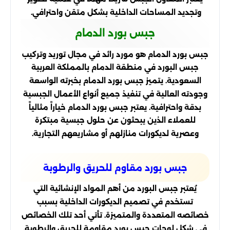
وتجديد المساحات الداخلية بشكل متقن واحترافي.
جبس بورد الدمام
جبس بورد الدمام هو مورد رائد في مجال توريد وتركيب
جبس البورد في منطقة الدمام بالمملكة العربية
السعودية. يتميز جبس بورد الدمام بخبرته الواسعة
وجودته العالية في تنفيذ جميع أنواع الأعمال الجبسية
بدقة واحترافية. يعتبر جبس بورد الدمام خياراً مثالياً
للعملاء الذين يبحثون عن حلول جبسية مبتكرة
وعصرية لديكورات منازلهم أو مشاريعهم التجارية.
جبس بورد مقاوم للحريق والرطوبة
يُعتبر جبس البورد من أهم المواد الإنشائية التي
تستخدم في تصميم الديكورات الداخلية بسبب
خصائصه المتعددة والمتميزة. تأتي أحد تلك الخصائص
في شكل لوحات جبس بورد مقاومة للحريق والرطوبة.