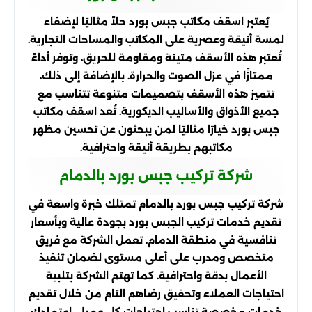
يُعتبر اسقف مكاتب جبس بورد حلاً مثاليًا لإضفاء
لمسة أنيقة وعصرية على المكاتب والمساحات التجارية.
تُعتبر هذه الأسقف متينة ومقاومة للحريق، وتوفر أداءً
ممتازًا في عزل الصوت والحرارة. بالإضافة إلى ذلك،
تتميز هذه الأسقف بتصميمات متنوعة تتناسب مع
جميع الأذواق والأساليب الديكورية. تُعد اسقف مكاتب
جبس بورد خيارًا مثاليًا لمن يبحثون عن تحسين مظهر
مكاتبهم بطريقة أنيقة واحترافية.
شركة تركيب جبس بورد بالدمام
شركة تركيب جبس بورد بالدمام تمتلك خبرة واسعة في
تقديم خدمات تركيب الجبس بورد بجودة عالية وبأسعار
تنافسية في منطقة الدمام. تعمل الشركة مع فريق
متخصص ومدرب على أعلى مستوى لضمان تنفيذ
الأعمال بدقة واحترافية. كما تهتم الشركة بتلبية
احتياجات العملاء وتحقيق رضاهم التام من خلال تقديم
خدمات مخصصة تناسب احتياجات كل عميل. اعتمادك