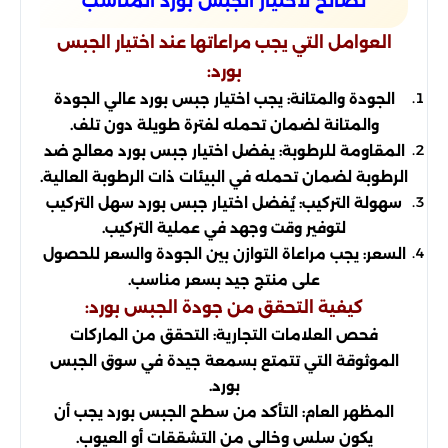
نصائح لاختيار الجبس بورد المناسب
العوامل التي يجب مراعاتها عند اختيار الجبس
بورد:
الجودة والمتانة: يجب اختيار جبس بورد عالي الجودة
والمتانة لضمان تحمله لفترة طويلة دون تلف.
المقاومة للرطوبة: يفضل اختيار جبس بورد معالج ضد
الرطوبة لضمان تحمله في البيئات ذات الرطوبة العالية.
سهولة التركيب: يُفضل اختيار جبس بورد سهل التركيب
لتوفير وقت وجهد في عملية التركيب.
السعر: يجب مراعاة التوازن بين الجودة والسعر للحصول
على منتج جيد بسعر مناسب.
كيفية التحقق من جودة الجبس بورد:
فحص العلامات التجارية: التحقق من الماركات
الموثوقة التي تتمتع بسمعة جيدة في سوق الجبس
بورد.
المظهر العام: التأكد من سطح الجبس بورد يجب أن
يكون سلس وخالي من التشققات أو العيوب.