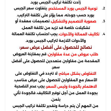
زادت تكلفة تركيب الجبس بورد.
يتفاوت سعر الجبس
نوعية الجبس بورد المستخدم:
بورد حسب جودته، مما يؤثر على تكلفة التركيب.
تصميمات معقدة أو
صعوبة التصميم والتشكيل:
تشكيلات خاصة قد تزيد من تكلفة العمل.
يجب احتساب تكلفة العمالة
تكاليف العمالة والأدوات:
والأدوات اللازمة لتركيب الجبس بورد.
نصائح للحصول على أفضل عرض سعر:
قم بمقارنة العروض
طلب عروض من عدة مقاولين:
المقدمة من مقاولين متعددين للحصول على أفضل
سعر.
لا تتردد في التفاوض على
التفاوض بشكل مباشر:
الأسعار مع المقاولين للحصول على عرض مناسب.
يجب عدم التضحية
الاهتمام بالجودة وليس السعر:
بجودة العمل من أجل توفير التكاليف، فالجودة تأتي
بثمن.
من المهم أن يتم دراسة وتقدير تكلفة تركيب الجبس