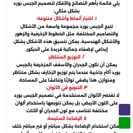
يلي قائمة بأهم النصائح والأفكار لتصميم الجبس بورد
بشكل مثالي:
١. اختيار أنماط وأشكال متنوعة:
تتيح الجبس بورد مجموعة واسعة من الأشكال
والتصاميم المختلفة، مثل الخطوط الزخرفية والزهور
والأشكال الهندسية. يمكن تنسيق هذه الأشكال بشكل
إبداعي لإضفاء جمالية فريدة على الديكور.
٢. التوزيع المتناظر:
يمكن أن تكون الجدران والأسقف المزخرفة بالجبس
بورد أكثر جاذبية عندما يتم توزيع الزخارف بشكل متناظر
ومتوازن. هذا يضفي توازنًا وتناغمًا على المساحة.
٣. التنويع في الألوان:
لا تقتصر الألوان المستخدمة في تصميم الجبس بورد
على اللون الأبيض، بل يمكن تنويعها باستخدام ألوان
مختلفة تتناسب مع لون الجدران أو الأثاث.
٤. الإضاءة السليمة:
يمكن استخدام الإضاءة بشكل مباشر أو غير مباشر خلف