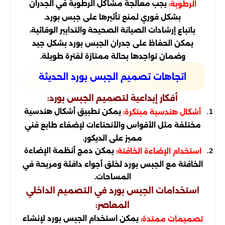
يجب معالجة مشاكل الرطوبة في الجدران
الرطوبة:
بشكل فوري لمنع تأثيرها على جبس بورد.
باتباع إرشادات الصيانة الصحيحة والتدابير الوقائية،
يمكن الحفاظ على جدران الجبس بورد بشكل جيد
وضمان تواجدها بحالة ممتازة لفترة طويلة.
اتجاهات تصميم الجبس بورد الحديثة
أفكار إبداعية لتصميم الجبس بورد:
يمكن تطبيق أشكال هندسية
أشكال هندسية مبتكرة:
مختلفة مثل الأقواس والأنحناءات لإضفاء طابع فني
مميز على الديكور.
يمكن دمج أنظمة الإضاءة
استخدام الإضاءة الخافتة:
الخافتة مع الجبس بورد لخلق أجواء دافئة ومريحة في
المساحات.
استخدامات الجبس بورد في التصميم الداخلي
المعاصر:
يمكن استخدام الجبس بورد لإنشاء
تصميمات ممتدة: