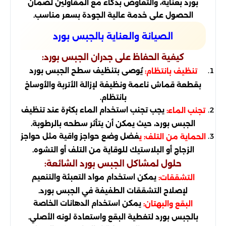
بورد بعناية، والتفاوض بذكاء مع المقاولين لضمان
الحصول على خدمة عالية الجودة بسعر مناسب.
الصيانة والعناية بالجبس بورد
كيفية الحفاظ على جدران الجبس بورد:
يُوصى بتنظيف سطح الجبس بورد
تنظيف بانتظام:
بقطعة قماش ناعمة ونظيفة لإزالة الأتربة والأوساخ
بانتظام.
يجب تجنب استخدام الماء بكثرة عند تنظيف
تجنب الماء:
الجبس بورد، حيث يمكن أن يتأثر سطحه بالرطوبة.
فضل وضع حواجز واقية مثل حواجز
الحماية من التلف: ي
الزجاج أو البلاستيك للوقاية من التلف أو التشوه.
حلول لمشاكل الجبس بورد الشائعة:
يمكن استخدام مواد التعبئة والتنعيم
التشققات:
لإصلاح التشققات الطفيفة في الجبس بورد.
يمكن استخدام الدهانات الخاصة
البقع والبهتان:
بالجبس بورد لتغطية البقع واستعادة لونه الأصلي.