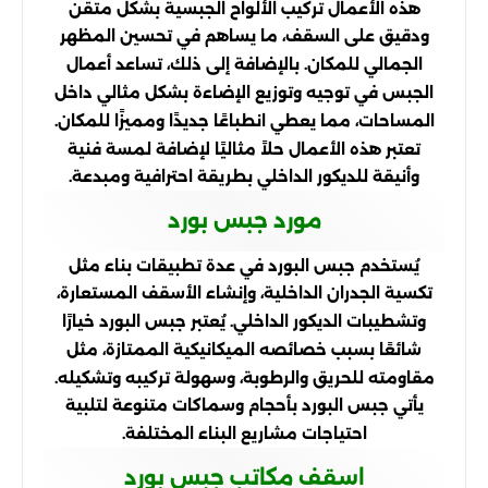
هذه الأعمال تركيب الألواح الجبسية بشكل متقن
ودقيق على السقف، ما يساهم في تحسين المظهر
الجمالي للمكان. بالإضافة إلى ذلك، تساعد أعمال
الجبس في توجيه وتوزيع الإضاءة بشكل مثالي داخل
المساحات، مما يعطي انطباعًا جديدًا ومميزًا للمكان.
تعتبر هذه الأعمال حلاً مثاليًا لإضافة لمسة فنية
وأنيقة للديكور الداخلي بطريقة احترافية ومبدعة.
مورد جبس بورد
يُستخدم جبس البورد في عدة تطبيقات بناء مثل
تكسية الجدران الداخلية، وإنشاء الأسقف المستعارة،
وتشطيبات الديكور الداخلي. يُعتبر جبس البورد خيارًا
شائعًا بسبب خصائصه الميكانيكية الممتازة، مثل
مقاومته للحريق والرطوبة، وسهولة تركيبه وتشكيله.
يأتي جبس البورد بأحجام وسماكات متنوعة لتلبية
احتياجات مشاريع البناء المختلفة.
اسقف مكاتب جبس بورد