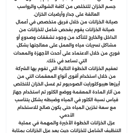
جسم الخزان للتخلص من كافة الشوائب والرواسب
العالقة على جدار وأرضيات الخزان.
صيانة الخزانات من خلال فريق متخصص في أعمال
صيانة الخزانات يقوم بفحص شامل للخزانات من
الداخل والخارج للتأكد من وجود تشققات وصدوع أو
مشاكل تسربات مياه والعمل على معالجتها بشكل
فوري من خلال الاعتماد على أحدث الأجهزة والمعدات
التي تساعد في ذلك.
تعقيم الخزانات الخطوة التالية التي تقوم بها الشركة
من خلال استخدام أقوى أنواع المعقمات التي من
أبرزها هيبوكلورايت الصوديوم ثم غسل الخزان للتخلص
من آثار المادة المعقمة ووضع الكلور ثم استخدام جهاز
قياس نسبة الكلور في المياه وضبطه بشكل يتناسب
مع سعة تخزين المياه حتى يكون صالح للاستخدام
الآدمي.
عزل الخزانات الخطوة الأخيرة والمهمة في عملية
التنظيف الشامل للخزانات حيث يعد عزل الخزانات بمثابة