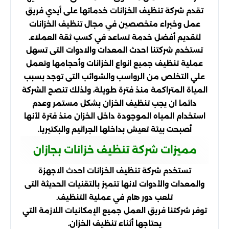
تقدم شركة تنظيف الخزانات خدماتها على أيدي فريق
عمل وخبراء متخصصين في مجال تنظيف الخزانات
لتقديم أفضل خدمة تساعد في كسب ثقة العملاء.
تستخدم شركتنا احدث المعدات والادوات التى تسهل
عملية تنظيف جميع انواع الخزانات وأحجامها وتعمل
علي التخلص من الرواسب والشوائب التى توجد بسبب
المياة المتراكمة منذ فترة طويلة، ولذلك تنصح الشركة
دائما ان يجب تنظيف الخزان بشكل مستمر وعدم
استخدام المياه الموجودة داخل الخزان منذ فترة لأنها
أصبحت بيئة تعيش بداخلها الجراثيم والبكتيريا.
مميزات شركة تنظيف خزانات بجازان
تستخدم شركة تنظيف الخزانات احدث الاجهزة
والمعدات والأدوات لانها تتميز بالتقنيات الحديثة التى
تلعب دور هام في عملية التنظيف.
توفر شركتنا فريق العمل جميع الإمكانيات اللازمة التي
يحتاجها أثناء تنظيف الخزان.