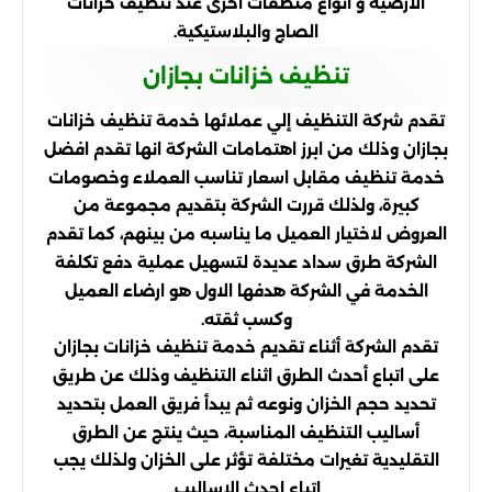
الارضية و انواع منظفات اخرى عند تنظيف خزانات
الصاج والبلاستيكية.
تنظيف خزانات بجازان
تقدم شركة التنظيف إلي عملائها خدمة تنظيف خزانات
بجازان وذلك من ابرز اهتمامات الشركة انها تقدم افضل
خدمة تنظيف مقابل اسعار تناسب العملاء وخصومات
كبيرة، ولذلك قررت الشركة بتقديم مجموعة من
العروض لاختيار العميل ما يناسبه من بينهم، كما تقدم
الشركة طرق سداد عديدة لتسهيل عملية دفع تكلفة
الخدمة في الشركة هدفها الاول هو ارضاء العميل
وكسب ثقته.
تقدم الشركة أثناء تقديم خدمة تنظيف خزانات بجازان
على اتباع أحدث الطرق اثناء التنظيف وذلك عن طريق
تحديد حجم الخزان ونوعه ثم يبدأ فريق العمل بتحديد
أساليب التنظيف المناسبة، حيث ينتج عن الطرق
التقليدية تغيرات مختلفة تؤثر على الخزان ولذلك يجب
اتباع احدث الاساليب.