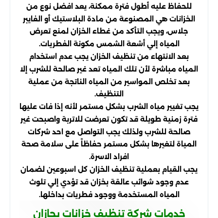
للحفاظ عليه أطول فترة ممكنة، يعد افضل نوع من
الخزانات هي المصنوعة من مادة البلاستيك أو الفايبر
جلاس، ويجب التأكد من غطاء الخزان لمنع تعرض
المياه إلي أشعة الشمس مكونة الفطريات.
بعد الانتهاء من تنظيف الخزان يجب عدم استخدام
المياه مباشرة لأن تلك المياه تعد غير صالحة للشرب إلا
بعد تخلص المواسير من المياه الناتجة من عملية
التنظيف.
يجب تغيير مياه الشرب بشكل مستمر لأنه إذا فات عليها
فترة زمنية طويلة قد تكون تعرضت للاتربة واصبحت غير
صالحة للشرب ولذلك يجب التواصل مع احد شركات
المياة لتغيرها بشكل مستمر حفاظاً على سلامة صحة
افراد الاسرة.
يجب القيام بعملية تنظيف الخزان كل اسبوعين لضمان
عدم وجود شوائب عالقة بخزان قد تؤدي إلي تلوث
المياه المستخدمة ووجود فطريات بداخلها.
خدمات شركة تنظيف خزانات بجازان