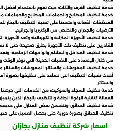
خدمة تنظيف الغرف والأثاث: حيث نقوم باستخدام افضل الم
خدمة تنظيف المطابخ والحمامات: المطابخ والحمامات من أ
المنظفات الفعالة واعتمدنا على تقنية التنظيف بالبخار
الأرضيات والجدران والتخلص من البكتيريا والجراثيم.
خدمة تنظيف الأجهزة المنزلية والكهربائية: وتعد الأجهز
القادرين على تنظيف تلك الأجهزة بطرق صحيحة حتى لا تت
خدمة تنظيف المداخل والسلالم والواجهات الزجاجية: وتعد
من خلال الإعتماد على التقنيات الحديثة التي توفر الوقت
خدمة تنظيف المفروشات والستائر: المفروشات والستائر من
أحدث تقنيات التنظيف التي تساعد على تنظيفها بصورة آمنة
والستائر.
خدمة تنظيف السجاد والموكيت: من الخدمات التي حرصنا عل
الفعالة كتقنية الرغوة الجافة والتنظيف بالبخار الذين يتم
خدمة تنظيف الحدائق: وتتضمن بعض المنازل على حديقة خا
تنظيف الحدائق بصورة دورية حتى يحصل العميل على حديقة
اسعار شركة تنظيف منازل بجازان