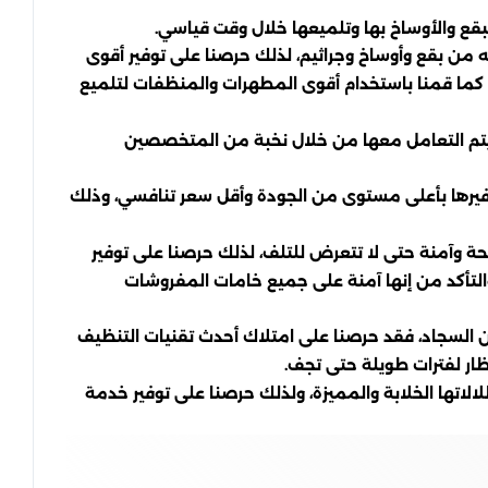
قع والأوساخ بها وتلميعها خلال وقت قياسي.
 من بقع وأوساخ وجراثيم، لذلك حرصنا على توفير أقوى
 كما قمنا باستخدام أقوى المطهرات والمنظفات لتلميع
ن يتم التعامل معها من خلال نخبة من المتخصصين
وفيرها بأعلى مستوى من الجودة وأقل سعر تنافسي، وذلك
ة وآمنة حتى لا تتعرض للتلف، لذلك حرصنا على توفير
والتأكد من إنها آمنة على جميع خامات المفروشات
ن السجاد، فقد حرصنا على امتلاك أحدث تقنيات التنظيف
تظار لفترات طويلة حتى تجف.
تها الخلابة والمميزة، ولذلك حرصنا على توفير خدمة