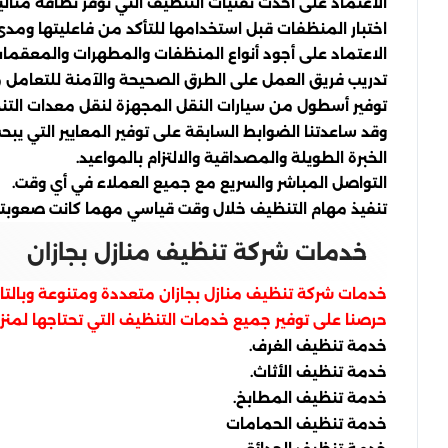
الاعتماد على أحدث تقنيات التنظيف التي توفر نظافة مثال
اختبار المنظفات قبل استخدامها للتأكد من فاعليتها ومدى 
الاعتماد على أجود أنواع المنظفات والمطهرات والمعقمات
تدريب فريق العمل على الطرق الصحيحة والآمنة للتعامل مع
توفير أسطول من سيارات النقل المجهزة لنقل معدات الت
وقد ساعدتنا الضوابط السابقة على توفير المعايير التي يبحث
الخبرة الطويلة والمصداقية والالتزام بالمواعيد.
التواصل المباشر والسريع مع جميع العملاء في أي وقت.
تنفيذ مهام التنظيف خلال وقت قياسي مهما كانت صعوبته
خدمات شركة تنظيف منازل بجازان
خدمات شركة تنظيف منازل بجازان متعددة ومتنوعة وبالتال
حرصنا على توفير جميع خدمات التنظيف التي تحتاجها لمنز
خدمة تنظيف الغرف.
خدمة تنظيف الأثاث.
خدمة تنظيف المطابخ.
خدمة تنظيف الحمامات