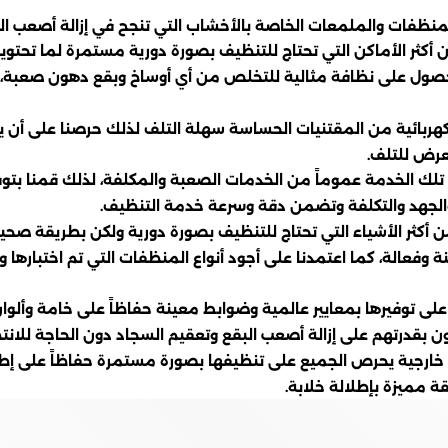
نظفات والملمعات الخاصة بالأخشاب التي تنجح في إزالة أصعب الب
كثر الأماكن التي تحتاج للتنظيف بصورة دورية مستمرة لما تحتويه
 للحصول على نظافة مثالية للتخلص من أي أوساخ وبقع دهون صعبة،
ة الكهربائية من المقتنيات الحساسة سهلة التلف لذلك حرصنا على أ
عرض للتلف.
 تلك الخدمة عموماً من الخدمات الصعبة والمكلفة، لذلك قمنا بت
 والجهد والتكلفة وتضمن دقة وسرعة خدمة التنظيف.
 أكثر الأشياء التي تحتاج للتنظيف بصورة دورية ولكن بطريقة صحيح
 وفعالة، كما اعتمدنا على أجود أنواع المنظفات التي تم اختبارها 
ى توفيرها بمعايير عالمية وضوابط معينة حفاظاً على خامة وألوا
يزون بقدرتهم على إزالة أصعب البقع وتعقيم السجاد دون الحاجة للان
رجية يحرص الجميع على تنظيفها بصورة مستمرة حفاظاً على إطلالا
 مميزة بإطلالة خلابة.