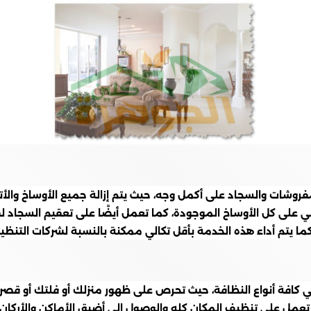
روشات والسجاد على أكمل وجه، حيث يتم إزالة جميع الأوساخ والأ
ى كل الأوساخ الموجودة، كما تعمل أيضًا على تعقيم السجاد لقتل
ما يتم أداء هذه الخدمة بأقل تكالي ممكنة بالنسبة لشركات التنظي
 كافة أنواع النظافة، حيث تحرص على ظهور منزلك أو فلتك أو قصر
 على تنظيف المكان كله والوصول إلى أضيق الأماكن والأركان ال