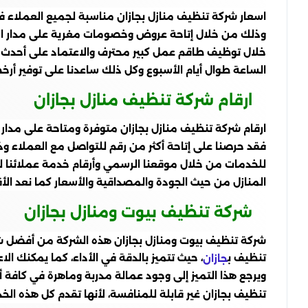
اسعار شركة تنظيف منازل بجازان مناسبة لجميع العملاء ف
وذلك من خلال إتاحة عروض وخصومات مغرية على مدار العا
خلال توظيف طاقم عمل كبير محترف والاعتماد على أحدث ال
الساعة طوال أيام الأسبوع وكل ذلك ساعدنا على توفير أر
ارقام شركة تنظيف منازل بجازان
ارقام شركة تنظيف منازل بجازان متوفرة ومتاحة على مدار
فقد حرصنا على إتاحة أكثر من رقم للتواصل مع العملاء و
للخدمات من خلال موقعنا الرسمي وأرقام خدمة عملائن
المنازل من حيث الجودة والمصداقية والأسعار كما نعد ا
شركة تنظيف بيوت ومنازل بجازان
شركة تنظيف بيوت ومنازل بجازان هذه الشركة من أفضل شركا
تنظيف ب
، حيث تتميز بالدقة في الأداء، كما يمكنك الا
جازان
ويرجع هذا التميز إلى وجود عمالة مدربة وماهرة في كافة 
تنظيف بجازان غير قابلة للمنافسة، لأنها تقدم كل هذه الخ