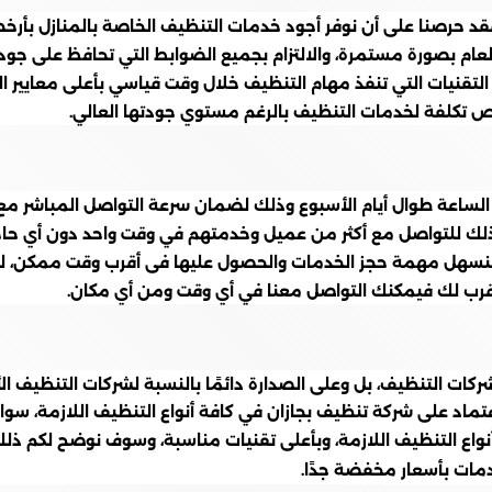
قد حرصنا على أن نوفر أجود خدمات التنظيف الخاصة بالمنازل بأرخ
م بصورة مستمرة، والالتزام بجميع الضوابط التي تحافظ على جود
تقنيات التي تنفذ مهام التنظيف خلال وقت قياسي بأعلى معايير ال
خص تكلفة لخدمات التنظيف بالرغم مستوي جودتها العالي.
 الساعة طوال أيام الأسبوع وذلك لضمان سرعة التواصل المباشر مع
ذلك للتواصل مع أكثر من عميل وخدمتهم في وقت واحد دون أي حاجة 
ا لنسهل مهمة حجز الخدمات والحصول عليها فى أقرب وقت ممكن
لأقرب لك فيمكنك التواصل معنا في أي وقت ومن أي مكان.
ت التنظيف، بل وعلى الصدارة دائمًا بالنسبة لشركات التنظيف الأ
عتماد على شركة تنظيف بجازان في كافة أنواع التنظيف اللازمة، سواء 
أنواع التنظيف اللازمة، وبأعلى تقنيات مناسبة، وسوف نوضح لكم ذ
دمات بأسعار مخفضة جدًا.