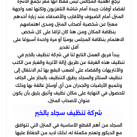
ترجع أهمية المجالس ليس فقط أنها مقر تجمع الأسرة
لقضاء أوقات جيدة أمام شاشة التلفزيون ولكنها تعد واجهة
المنزل أمام الضيوف والأقارب والأصدقاء عند زيارة أحدهم
معبرًا عن شخصية أصحاب المنزل ومدى اهتمامهم
بنظافة المكان ومن هنا كان لزامًا على كل شخص
الاهتمام بنظافة المجلس يوميًا أو مرة واحدة أسبوعًا على
أقل تقدير.
يبدأ فريق العمل التابع لنا في شركة تنظيف بالخبر في
تنظيف هذه الغرفة عن طريق إزالة الأتربة والغبار من الكنب
والأنتريهات والقضاء على أصعب البقع بها ثم الانتقال إلى
تنظيف الستائر والسجاد بطرق التنظيف بالبخار على الجاف
وتلميع الأرضيات والجدران من أي أوساخ عالقة بها وذلك
للحصول في النهاية على مكان نظيف وأنيق يليق بأن يكون
عنوان لأصحاب المنزل.
شركة تنظیف سجاد بالخبر
السجاد من أهم القطع الأساسية في المنزل التي تتوافق
مع الديكور وتعتبر مكملة له، لذلك لابد من الحفاظ عليها