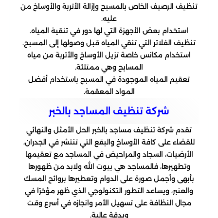
تنظيف الرصيف الخاص بالمسبح وإزالة الأتربة والأوساخ من
عليه.
استخدام بعض الأجهزة التي لها دور في تنقية المياه.
تنظيف الفلاتر التي تنقي المياه قبل وصولها إلى المسبح.
استخدام مكانس خاصة تزيل الأوساخ والأتربة من مياه
المسابح وهي ممتلئة.
تعقيم المياه الموجودة في المسبح باستخدام أفضل
المواد المعقمة.
شركة تنظيف المساجد بالخبر
تقدم شركة تنظيف مساجد بالخبر الحل الأمثل والنهائي
للقضاء على كافة الأوساخ والبقع التي تنتشر في الجدران،
الأرضيات، السجاد والمراحيض في المساجد مع تعقيمها
وتطهيرها، فالمساجد هي بيوت الله ولابد من ظهورها
بأبهى وأجمل صورة على الدوام وتعطيرها بروائح المسك
والعنبر، ويساعد التطور التكنولوجي الذي ظهر مؤخرًا في
مجال النظافة على تسهيل الأمر وانجازه في أسرع وقت
وبدقة عالية.