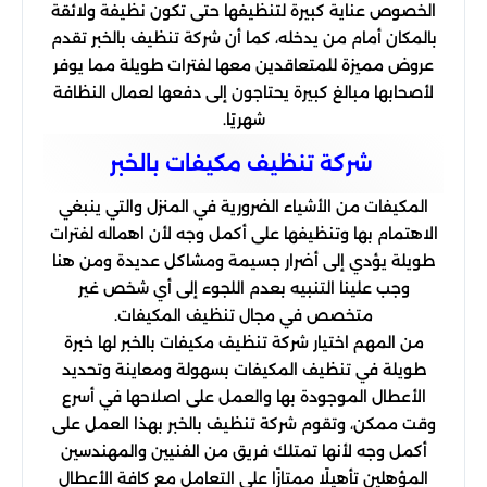
الخصوص عناية كبيرة لتنظيفها حتى تكون نظيفة ولائقة
بالمكان أمام من يدخله، كما أن شركة تنظيف بالخبر تقدم
عروض مميزة للمتعاقدين معها لفترات طويلة مما يوفر
لأصحابها مبالغ كبيرة يحتاجون إلى دفعها لعمال النظافة
شهريًا.
شركة تنظیف مكیفات بالخبر
المكيفات من الأشياء الضرورية في المنزل والتي ينبغي
الاهتمام بها وتنظيفها على أكمل وجه لأن اهماله لفترات
طويلة يؤدي إلى أضرار جسيمة ومشاكل عديدة ومن هنا
وجب علينا التنبيه بعدم اللجوء إلى أي شخص غير
متخصص في مجال تنظيف المكيفات.
من المهم اختيار شركة تنظيف مكيفات بالخبر لها خبرة
طويلة في تنظيف المكيفات بسهولة ومعاينة وتحديد
الأعطال الموجودة بها والعمل على اصلاحها في أسرع
وقت ممكن، وتقوم شركة تنظيف بالخبر بهذا العمل على
أكمل وجه لأنها تمتلك فريق من الفنيين والمهندسين
المؤهلين تأهيلًا ممتازًا على التعامل مع كافة الأعطال