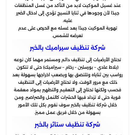
عند غسيل الموكيت لابد من التأكد من غسل المنظفات
جيدًا لأن وجودها في ثنايا النسيج تؤدي إلى ادخال الضرر
عليه.
تهوية الموكيت جيدًا بعد غسله مع الحرص على عدم
تعرضه للشمس.
شركة تنظیف سیرامیك بالخبر
تحتاج الأرضيات إلى تنظيف دائم ومستمر مهما كان نوعه
(بلاط عادي – بورسلين – رخام – سيراميك) حتى لا تتكون
رواسب بين ثناياه وتلتصق بها ويصعب اخراجها بسهولة بعد
ذلك مع مرور الوقت، ولا تحتاج الأرضيات إلى التنظيف
فحسب ولكنها تحتاج إلى التعقيم والتطهير بمواد معقمة
قوية حتى لا تزداد فيها الحشرات كالنمل والصراصير، ومن
خلال شركة تنظيف بالخبر سوف نقوم بكل تلك الأمور
بسهولة من خلال فريق عمل مميز.
شركة تنظيف ستائر بالخبر