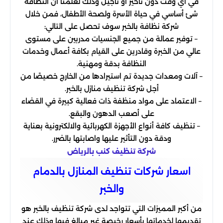
في أي وقت دون تأخير أو تأجيل وذلك لعلمنا أن النظافة
شئ أساسي في حياة الأسرة ولصحة الأطفال، فمن خلال
شركة نظافة بالخبر سوف تحصل على التالي:
– توفير عمالة من جميع الجنسيات مدربين على مستوى
عالي من الخبرة وقادرين على القيام بكافة أعمال وخدمات
النظافة بدقة ومهنية.
– آلات ومعدات جديدة تم استيرادها من الخارج خصيصًا من
أجل شركة تنظيف منازل بالخبر.
– الاعتماد على مواد منظفة ذات فعالية كبيرة في القضاء
على أصعب الدهون والبقع.
– تنظيف كافة أنواع الأجهزة الكهربائية والالكترونية بعناية
ودقة دون التأثير عليها واصابتها بالضرر.
شركة تنظيف كنب بالرياض
اسعار شركات تنظيف المنازل بالدمام
والخبر
من أكبر المميزات التي تتواجد لدى شركة تنظيف بالخبر هو
تقديمها لخدماتها بأسعار رخيصة غير مبالغ فيها وذلك عند