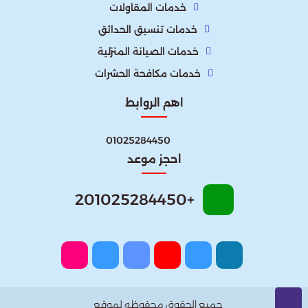
خدمات المقاولات
خدمات تنسيق الحدائق
خدمات الصيانة المنزلية
خدمات مكافحة الحشرات
اهم الروابط
01025284450
احجز موعد
+201025284450
جميع الحقوق محفوظه لموقع