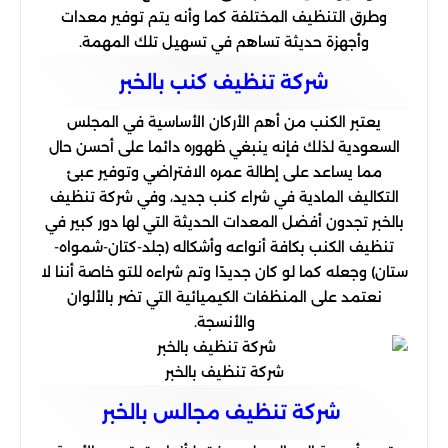
وطرق التنظيف المختلفة كما وأنه يتم توفير معدات
وأجهزة حديثة تساهم في تسهيل تلك المهمة.
شركة تنظیف كنب بالخبر
يعتبر الكنب من أهم الأركان الأساسية في المجلس
السعودية لذلك فإنه ينبغي ظهوره دائما على أحسن حال
مما يساعد على إطالة عمره الافتراضي وتوفير عبئ
التكاليف المادية في شراء كنب جديد، وفي شركة تنظيف
بالخبر تجدون أفضل المعدات الحديثة التي لها دور كبير في
تنظيف الكنب بكافة أنواعه وأشكاله (جلد-كتان-شمواه-
ستان) وجعله كما لو كان جديدًا وتم شراءه للتو خاصة أننا لا
نعتمد على المنظفات الكيميائية التي تضر بالألوان
والأنسجة.
شركة تنظيف بالخبر
شركة تنظیف مجالس بالخبر