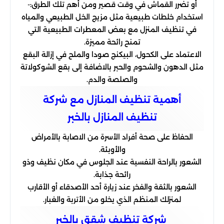
أو تضرر القماش في وقت قصير ومن أهم تلك الطرق:-
استخدام خلطات طبيعية مثل مزيج الخل الطبيعي والمياه
في تنظيف المنزل مع بعض المعطرات الطبيعية التي
تمنح رائحة مميزة.
الاعتماد على الكحول، البيكنج صودا والملح في إزالة البقع
مثل الدهون والشحوم والحبر بالاضافة إلى بقع الشوكولاتة
والصلصة والدم.
أھمیة تنظیف المنازل مع شركة
تنظیف المنازل بالخبر
الحفاظ على صحة أفراد الأسرة من الاصابة بالأمراض
والأوبئة.
الشعور بالراحة النفسية عند الجلوس في مكان نظيف وذو
رائحة جذابة.
الشعور بالثقة والفخر عند زيارة أحد الأصدقاء أو الأقارب
لمنزلك المنظم الذي يخلو من الأتربة والغبار.
شركة تنظیف شقق بالخبر