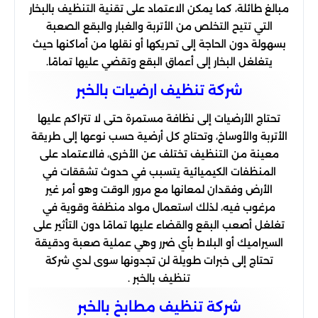
مبالغ طائلة، كما يمكن الاعتماد على تقنية التنظيف بالبخار
التي تتيح التخلص من الأتربة والغبار والبقع الصعبة
بسهولة دون الحاجة إلى تحريكها أو نقلها من أماكنها حيث
يتغلغل البخار إلى أعماق البقع وتقضي عليها تمامًا.
شركة تنظیف ارضیات بالخبر
تحتاج الأرضيات إلى نظافة مستمرة حتى لا تتراكم عليها
الأتربة والأوساخ، وتحتاج كل أرضية حسب نوعها إلى طريقة
معينة من التنظيف تختلف عن الأخرى، فالاعتماد على
المنظفات الكيميائية يتسبب في حدوث تشققات في
الأرض وفقدان لمعانها مع مرور الوقت وهو أمر غير
مرغوب فيه، لذلك استعمال مواد منظفة وقوية في
تغلغل أصعب البقع والقضاء عليها تمامًا دون التأثير على
السيراميك أو البلاط بأي ضرر وهي عملية صعبة ودقيقة
تحتاج إلى خبرات طويلة لن تجدونها سوى لدي شركة
تنظيف بالخبر .
شركة تنظیف مطابخ بالخبر