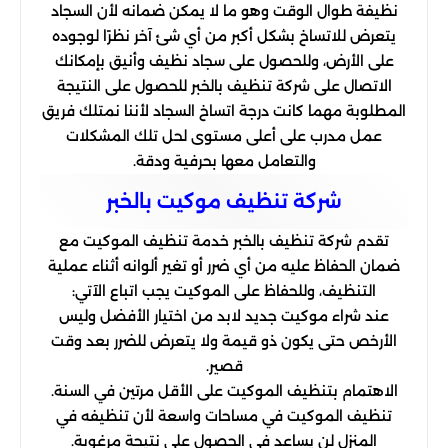
نظيفة طوال الوقت وهو ما لا يمكن ضمانه لأن السجاد
يتعرض للاتساخ بشكل أكبر من أي شئ آخر نظرًا لوجوده
على الأرض، وللحصول على سجاد نظيف وأنيق بإمكانك
الاتصال على شركة تنظيف بالخبر للحصول على النتيجة
المطلوبة مهما كانت درجة اتساخ السجاد لأننا نمتلك فريق
عمل مدرب على أعلى مستوى لحل تلك المشكلات
والتعامل معها بحرفية ودقة.
شركة تنظیف موكیت بالخبر
تقدم شركة تنظيف بالخبر خدمة تنظيف الموكيت مع
ضمان الحفاظ عليه من أي ضرر أو تغير ألوانه أثناء عملية
التنظيف، وللحفاظ على الموكيت يجب اتباع الآتي:
عند شراء موكيت جديد لابد من اختيار الأفضل وليس
الأرخص حتى يكون ذو قيمة ولا يتعرض للضرر بعد وقت
قصير.
الاهتمام بتنظيف الموكيت على الأقل مرتين في السنة.
تنظيف الموكيت في مساحات واسعة لأن تنظيفه في
المنزل لن يساعد في الحصول على نتيجة مرغوبة.