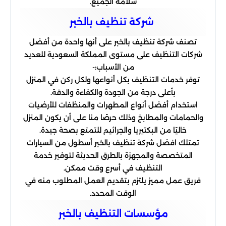
سلامة الجميع.
شركة تنظيف بالخبر
تصنف شركة تنظيف بالخبر على أنها واحدة من أفضل
شركات التنظيف على مستوى المملكة السعودية للعديد
من الأسباب:-
توفر خدمات التنظيف بكل أنواعها ولكل ركن في المنزل
بأعلى درجة من الجودة والكفاءة والدقة.
استخدام أفضل أنواع المطهرات والمنظفات للأرضيات
والحمامات والمطابخ وذلك حرصًا منا على أن يكون المنزل
خاليًا من البكتيريا والجراثيم للتمتع بصحة جيدة.
تمتلك افضل شركة تنظيف بالخبر أسطول من السيارات
المتخصصة والمجهزة بالطرق الحديثة لتوفير خدمة
التنظيف في أسرع وقت ممكن.
فريق عمل مميز يلتزم بتقديم العمل المطلوب منه في
الوقت المحدد.
مؤسسات التنظيف بالخبر