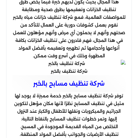
هذا المجال بحيث يكون لديهم خبرة فيما يخص طرق
تنظيف الخزانات وتعقيمها بطرق صحية ومطابقة
للمواصفات العالمية، فمع شركة تنظيف خزانات مياه بالخبر
نقوم بعمل كشوفات دورية على العمال للتأكد من
صحتهم وأنهم لا يحملون أي مرض وأنهم مؤهلون للعمل
في هذا المجال، فهم قادرون على تنظيف الخزانات بكافة
أنواعها وأحجامها ثم تطهيره وتعقيمه بأفضل المواد
المطهرة وذلك في أسرع وقت ممكن.
شركة تنظيف بالخبر
شركة تنظیف مسابح بالخبر
توفر شركة تنظيف مسابح بالخبر خدمة مميزة لا يوجد لها
مثيل في تنظيف المسابح نظرًا لأنها مكان مؤهل لتكوين
الجراثيم والميكروبات ونقلها للأطفال والكبار عند النزول
إليها، وتمر خطوات تنظيف المسابح بالنقاط التالية:
التخلص من المياه القديمة الموجودة في المسبح.
تنظيف الأرضيات والجوانب بأفضل المواد المنظفة.