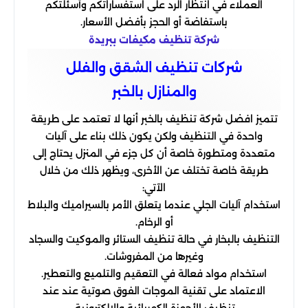
العملاء في انتظار الرد على استفساراتكم وأسئلتكم
باستفاضة أو الحجز بأفضل الأسعار.
شركة تنظيف مكيفات ببريدة
شركات تنظيف الشقق والفلل
والمنازل بالخبر
تتميز افضل شركة تنظيف بالخبر أنها لا تعتمد على طريقة
واحدة في التنظيف ولكن يكون ذلك بناء على آليات
متعددة ومتطورة خاصة أن كل جزء في المنزل يحتاج إلى
طريقة خاصة تختلف عن الأخرى، ويظهر ذلك من خلال
الآتي:
استخدام آليات الجلي عندما يتعلق الأمر بالسيراميك والبلاط
أو الرخام.
التنظيف بالبخار في حالة تنظيف الستائر والموكيت والسجاد
وغيرها من المفروشات.
استخدام مواد فعالة في التعقيم والتلميع والتعطير.
الاعتماد على تقنية الموجات الفوق صوتية عند عند
تنظيف الأجهزة الكهربائية والالكترونية.