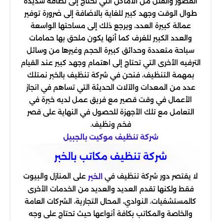
القصور والفلل من الأماكن التي تحتاج إلى نظافة شديدة
طوال الوقت وجهد كبير للغاية بالاضافة إلى ضرورة توفير
عمالة كبيرة العدد، ويرجع ذلك إلى مساحتها الواسعة
والعدد الكبير للغرف كما أنها يكون ملحق بها حمامات
سباحة متعددة وحدائق كبيرة الحجم وغيرها من وسائل
الترفيه الأخرى التي تحتاج إلى اهتمام وجهد كبير عند القيام
بمهمة التنظيف، فنحن في شركة تنظيف بالخبر نمتلك
عدد من المعدات والآلات الحديثة التي تساهم في انجاز
الأعمال في وقت قصير مع فريق عمل لديه خبرة في
التعامل مع تلك الأجهزة للحصول في النهاية على قصر
فخم ونظيف.
شركة تنظيف موكيت بالجبيل
شركة تنظیف مكاتب بالخبر
لا يقتصر دور شركة تنظيف في
على المنازل والبيوت
الخبر
فقط ولكنها تقدم العديد والعديد من الخدمات الأخرى
كالمستشفيات، النوادي، المحال التجارية، الشركات العامة
والخاصة والمكاتب بكافة أنواعها حيث تحتاج على وجه