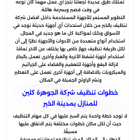
نمتلك طرق عديدة تجعلنا ننجز أي عمل مهما كان نوعه
في وقت قصير وبسرعة هائلة.
التطوير المستمر للأجهزة المستخدمة داخل افضل شركة
تنظيف بالخبر من خلال استحداث أي أجهزة حديثة توجد في
الأسواق وذلك لمواكبة كل ما هو جديد في المجال.
استخدام أنواع متعددة من الأدوات والأجهزة نظرًا إلى أن
لكل طريقة تنظيف جهاز خاص بها يختلف عن الآخر تمامًا.
استخدام أجهزة لشفط الأتربة والغبار وأخرى تعمل بالبخار
لازالة البقع وأجهزة للتعقيم والقضاء على الجراثيم
والميكروبات بالاضافة إلى أجهزة أخرى تعمل على التعطير
ونشر الراوئح الجميلة في المكان.
خطوات تنظيف شركة الجوهرة كلين
للمنازل بمدينة الخبر
لا توجد خطة واحدة يتم السير عليها في كل مهام التنظيف
حيث أن لكل مكان خطوات مختلفة يتم الاتفاق عليها
مسبقًا.
الذهاب إلى المكان المراد تنظيفه لمعاينته ومعرفة