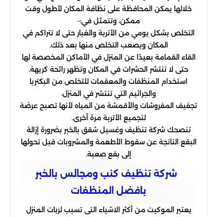
خلالها يمكن المحافظة على نظافة المكان لأطول وقت
ممكن، وتتمثل في:-
التخلص بشكل يومي من الأتربة والغبار حتى لا تتراكم في
المكان ويصعب التخلص منها بعد ذلك.
القاء القمامة بعيدًا عن المنزل في الأماكن المخصصة لها
حتى لا تنتشر الحشرات في المكان وتظهر رائحة كريهة.
استخدام المنظفات والمعقمات للتخلص من البكتريا
والجراثيم التي تنتشر في المنزل.
تجفيف المفروشات والأقمشة من المياه لأنها تصبح عرضة
لتجميع الأتربة مرة أخرى.
تنصحك شركة تنظيف وغسيل شقق بالخبر بضرورة إزالة
البقع الناتجة عن سقوط الأطعمة والمشروبات قبل تحولها
إلى بقع صعبة.
شركة تنظيف كنب ومجالس بالخبر
بافضل المنظفات
يعتبر الموكيت من أكثر الاشياء التى تسبب لربات المنزل