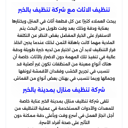
تنظيف الاثاث مع شركة تنظيف بالخبر
يبحث العملاء كثيرًا عن كل قطعة أثاث في المنزل ويختارها
بعناية ودقة وذلك بعد وقت طويل من البحث يتم
الاستقرار على الخيار المفضل بغض النظر عن التكلفة
المادية مهما كانت باهظة الثمن، لذلك عندما يحين اتخاذ
قرار التنظيف لابد أن من اختيار من لديه خبرة طويلة ودقة
عالية في تنفيذ تلك المهمة دون الاضرار بالأثاث، خاصة أن
هناك أنواع معينة من المنظفات تكون غير أصلية قد
تتسبب في تجريح الخشب وفقدان الأقمشة لرونقها
وجمالها وربما تتسبب في بهتان بعض أنواع من القماش.
شركة تنظيف منازل بمدينة بالخبر
تلقى شركة تنظيف منازل بمدينة الخبر عناية خاصة
للمعدات والأدوات المستخدمة في عملية التنظيف من
أجل انجاز العمل في أسرع وقت وبأعلى دقة ممكنة دون
التأثير على صحة أفراد الأسرة.