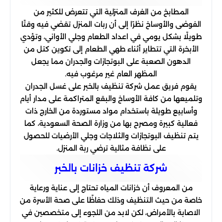
المطابخ من الغرف المنزلية التي تتعرض للكثير من
الفوضى والأوساخ نظرًا إلى أن ربات المنزل تقضي فيه وقتًا
طويلًا بشكل يومي في اعداد الطعام وجلي الأواني، وتؤدي
الأبخرة التي تتطاير أثناء طهي الطعام إلى تكوين كتل من
الدهون الصعبة على البوتجازات والجدران مما يجعل
المظهر العام غير مرغوب فيه.
يقوم فريق عمل شركة تنظيف بالخبر على غسل الجدران
وتلميعها من كافة الأوساخ والبقع المتراكمة على مدار أيام
وأسابيع طويلة باستخدام مواد مستوردة من الخارج ذات
فعالية كبيرة ومصرح بها من وزارة الصحة السعودية، كما
يتم تنظيف البوتجازات والثلاجات وجلي الأرضيات للحصول
على نظافة مثالية ترضي ربة المنزل.
شركة تنظیف خزانات بالخبر
من المعروف أن خزانات المياه تحتاج إلى عناية ورعاية
خاصة من حيث التنظيف وذلك حفاظًا على صحة الأسرة من
الاصابة بالأمراض، لكن لابد من اللجوء إلى متخصصين في