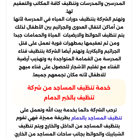
المدرسين والمدرسات وتنظيف كافة المكاتب والتعقيم
لها.
وتهتم الشركة بتنظيف دورات المياه في المدرسة لأنها
من أماكن انتقال العدوى والجراثيم بين الأطفال لذلك
يتم تنظيف الحوائط والارضيات المياة والحمامات جيدا
ومن ثم تعقيمها بمطهرات قوية تعمل على قتل
الجراثيم والبكتريا، وتهتم أيضا الشركة بتنظيف فناء
المدرسة من القمامة المتواجدة به وتهذيب أرضية
الفناء مع تقليم الأشجار للحصول على فناء مبهج
للاطفال لأنه مكان تجمعهم جميعا.
خدمة تنظيف المساجد من شركة
تنظيف بالخبر الدمام
ترحب الشركة دائما بخدمة بيت الله وتعمل على
بطريقة مميزة، فهي تقوم
تنظيف المساجد بالدمام
بتنظيف المساجد من الداخل والخارج ويتم تنظيف
الشبابيك والحوائط بجانب ساحات المساجد من الخارج،