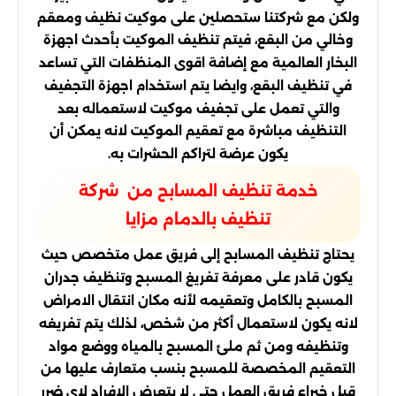
ولكن مع شركتنا ستحصلين على موكيت نظيف ومعقم
وخالي من البقع، فيتم تنظيف الموكيت بأحدث اجهزة
البخار العالمية مع إضافة اقوى المنظفات التي تساعد
في تنظيف البقع، وايضا يتم استخدام اجهزة التجفيف
والتي تعمل على تجفيف موكيت لاستعماله بعد
التنظيف مباشرة مع تعقيم الموكيت لانه يمكن أن
يكون عرضة لتراكم الحشرات به.
خدمة تنظيف المسابح من شركة
تنظيف بالدمام مزايا
يحتاج تنظيف المسابح إلى فريق عمل متخصص حيث
يكون قادر على معرفة تفريغ المسبح وتنظيف جدران
المسبح بالكامل وتعقيمه لأنه مكان انتقال الامراض
لانه يكون لاستعمال أكثر من شخص، لذلك يتم تفريغه
وتنظيفه ومن ثم ملئ المسبح بالمياه ووضع مواد
التعقيم المخصصة للمسبح بنسب متعارف عليها من
قبل خبراء فريق العمل حتى لا يتعرض الافراد لاى ضرر