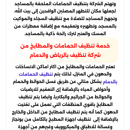
وتهتم الشركة بتنظيف الحمامات الملحقة بالمساجد
لجعلها مكان للتطهر المصلين الوافدين إلى بيت الله،
وتجهيز المساجد للصلاة مع تنظيف السجاد والموكيت
بالمسجد، وتطهيره وتعقيمه مع إضافة معطرات من
المسك والعنبر لترك رائحة ذكية بالمساجد.
خدمة تنظيف الحمامات والمطابخ من
شركة تنظيف بالرياض والدمام
تعتبر الحمامات والمطابخ من اكثر اماكن الاتساخات
والدهون في المنزل، لذلك يتم
تنظيف الحمامات
بشكل مثالي عن طريق غسل الحوائط والحمام
بالدمام
وأحواض المياه بالإضافة إى التعقيم للارضيات
والحوائط من الجراثيم والبكتريا، وايضا يتم تنظيف
المطابخ باقوي المنظفات التي تعمل على تفتيت
الدهون كما أنه يتم تنظيف المطابخ من الداخل والخارج
بالإضافة إلى تنظيف اجهزة المطبخ بالكامل من بوتجاز
وغسالة للاطباق والميكروويف وغيرهم من أجهزة