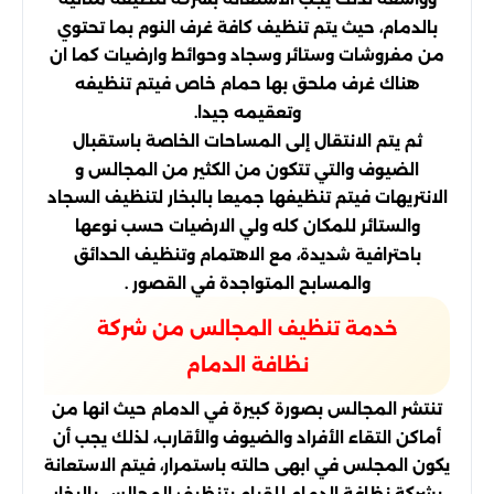
بالدمام، حيث يتم تنظيف كافة غرف النوم بما تحتوي
من مفروشات وستائر وسجاد وحوائط وارضيات كما ان
هناك غرف ملحق بها حمام خاص فيتم تنظيفه
وتعقيمه جيدا.
ثم يتم الانتقال إلى المساحات الخاصة باستقبال
الضيوف والتي تتكون من الكثير من المجالس و
الانتريهات فيتم تنظيفها جميعا بالبخار لتنظيف السجاد
والستائر للمكان كله ولي الارضيات حسب نوعها
باحترافية شديدة، مع الاهتمام وتنظيف الحدائق
والمسابح المتواجدة في القصور .
خدمة تنظيف المجالس من شركة
نظافة الدمام
تنتشر المجالس بصورة كبيرة في الدمام حيث انها من
أماكن التقاء الأفراد والضيوف والأقارب، لذلك يجب أن
يكون المجلس في ابهى حالته باستمرار، فيتم الاستعانة