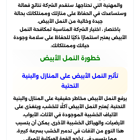
والمهنية التي تحتاجها. ستقدم الشركة نتائج فعالة
وستساعدك في الحفاظ على منازلك وممتلكاتك بحالة
جيدة وخالية من النمل الأبيض.
باختصار ، اختيار الشركة المناسبة لمكافحة النمل
الأبيض يعتبر استثمارًا ذكيًا للحفاظ على سلامة وجودة
حياتك وممتلكاتك.
خطورة النمل الأبيض
تأثير النمل الأبيض على المنازل والبنية
التحتية
يرفع النمل الأبيض مخاطر حقيقية على المنازل والبنية
التحتية. يُعتبر النمل الأبيض آكلًا للخشب، ويتغذى على
الألياف الخشبية الموجودة في الأثاث، الأبواب،
الأرضيات، والهياكل الخشبية الأخرى. يمكن أن يتسبب
هذا النوع من الآفات في تدمير الخشب بسرعة كبيرة،
مما يتسبب في تراجع القوة الهيكلية للمباني