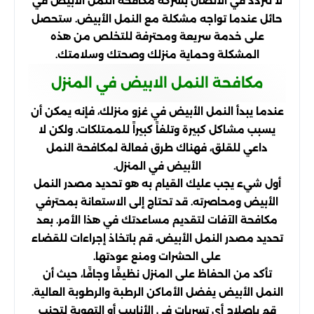
لا تتردد في الاتصال بشركة مكافحة النمل الأبيض في
حائل عندما تواجه مشكلة مع النمل الأبيض. ستحصل
على خدمة سريعة ومحترفة للتخلص من هذه
المشكلة وحماية منزلك وصحتك وسلامتك.
مكافحة النمل الابيض في المنزل
عندما يبدأ النمل الأبيض في غزو منزلك، فإنه يمكن أن
يسبب مشاكل كبيرة وتلفاً كبيراً للممتلكات. ولكن لا
داعي للقلق، فهناك طرق فعالة لمكافحة النمل
الأبيض في المنزل.
أول شيء يجب عليك القيام به هو تحديد مصدر النمل
الأبيض ومحاصرته. قد تحتاج إلى الاستعانة بمحترفي
مكافحة الآفات لتقديم مساعدتك في هذا الأمر. بعد
تحديد مصدر النمل الأبيض، قم باتخاذ إجراءات للقضاء
على الحشرات ومنع عودتها.
تأكد من الحفاظ على المنزل نظيفًا وجافًا، حيث أن
النمل الأبيض يفضل الأماكن الرطبة والرطوبة العالية.
قم بإصلاح أي تسربات في الأنابيب أو التهوية لتجنب