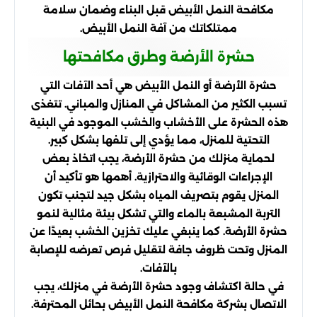
مكافحة النمل الأبيض قبل البناء وضمان سلامة
ممتلكاتك من آفة النمل الأبيض.
حشرة الأرضة وطرق مكافحتها
حشرة الأرضة أو النمل الأبيض هي أحد الآفات التي
تسبب الكثير من المشاكل في المنازل والمباني. تتغذى
هذه الحشرة على الأخشاب والخشب الموجود في البنية
التحتية للمنزل، مما يؤدي إلى تلفها بشكل كبير.
لحماية منزلك من حشرة الأرضة، يجب اتخاذ بعض
الإجراءات الوقائية والاحترازية. أهمها هو تأكيد أن
المنزل يقوم بتصريف المياه بشكل جيد لتجنب تكون
التربة المشبعة بالماء والتي تشكل بيئة مثالية لنمو
حشرة الأرضة. كما ينبغي عليك تخزين الخشب بعيدًا عن
المنزل وتحت ظروف جافة لتقليل فرص تعرضه للإصابة
بالآفات.
في حالة اكتشاف وجود حشرة الأرضة في منزلك، يجب
الاتصال بشركة مكافحة النمل الأبيض بحائل المحترفة.