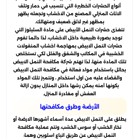
أنواع الحشرات الخطيرة التي تتسبب في دمار وتلف
الاثاث المنزلي المصنع من الاخشاب وتجعله يظهر
بمظهر غير لائق ضعيف ومتهالك.
تتغذى حشرات النمل الأبيض على مادة السليلوز التي
توجد بصورة طبيعية داخل الاخشاب، لذا دائما تقوم
حشرات النمل الابيض بمهاجمة اخشاب المنقولات
الخشبية في المكاتب والشقق والفلل لكي تستخلص
تلك المادة منها، لذا تهتم شركة مكافحة النمل الابيض
بحائل باستخدام مواد فعالة في مكافحة النمل الابيض
والقضاء عليه من اول استخدام ، وتتميز تلك المواد
بكونها آمنه يمكن رشها داخل المنازل بدون ازالة
العفش أو مغادرة المنزل.
الأرضة وطرق مكافحتها
يطلق على النمل الابيض عدة أسماء أشهرها الارضة أو
نخار الخشب أو سوس الخشب، وتتم عملية مكافحة
النمل الابيض عن طريق اتباع اسلوبين وهما: