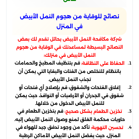
نصائح للوقاية من هجوم النمل الأبيض
في المنزل
شركة مكافحة النمل الأبيض بحائل تقدم لك بعض
النصائح البسيطة لمساعدتك في الوقاية من هجوم
النمل الأبيض في منزلك:
قم بتنظيف المطبخ والحمامات
الحفاظ على النظافة:
بانتظام للتخلص من الفتات والبقايا التي يمكن أن
تجذب النمل الأبيض.
إغلاق الفتحات والشقوق: قم بإصلاح أي فتحات أو
شقوق في الجدران أو الأرضيات أو النوافذ، حيث يمكن
للنمل الأبيض الدخول من خلالها.
قم بتخزين الطعام في
تخزين الطعام بشكل صحيح:
حاويات محكمة الغلق لمنع وصول النمل الأبيض إليه.
تأكد من وجود تدفق جيد للهواء في
تحسين التهوية:
المنزل، حيث يفضل النمل الأبيض الأماكن الرطبة