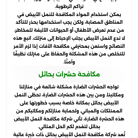
تراكم الرطوبة.
يمكن استخدام المواد المكافحة للنمل الأبيض في
المناطق المصابة، ولكن يجب استخدامها بحذر للتأكد
من عدم تعرض الأطفال أو الحيوانات الأليفة للمخاطر.
لا تدع النمل الأبيض يجلب الإحباط إلى منزلك. اتبع هذه
النصائح واستعن بمحترفي مكافحة الآفات إذا لزم الأمر
للتخلص من هذه المشكلة والحفاظ على منزلك نظيفًا
وآمنًا.
مكافحة حشرات بحائل
تواجه الحشرات الضارة مشكلة شائعة في منازلنا
ومكاتبنا. ومن بين هذه الحشرات الضارة، تحظى النمل
الأبيض بحائل بمكانة خاصة بسبب خطورتها على
الممتلكات والمباني. ولحماية منازلكم ومكاتبكم من
هذه الحشرة الضارة، تأتي شركة مكافحة النمل الأبيض
بحائل لتقدم لكم الحل المثالي.
تُعد شركة مكافحة النمل الأبيض بحائل ذات خبرة عالية