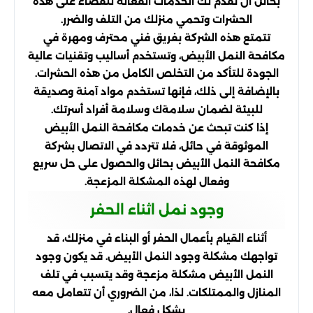
بحائل أن تقدم لك الخدمات الفعالة للقضاء على هذه
الحشرات وتحمي منزلك من التلف والضرر.
تتمتع هذه الشركة بفريق فني محترف ومهرة في
مكافحة النمل الأبيض، وتستخدم أساليب وتقنيات عالية
الجودة للتأكد من التخلص الكامل من هذه الحشرات.
بالإضافة إلى ذلك، فإنها تستخدم مواد آمنة وصديقة
للبيئة لضمان سلامةك وسلامة أفراد أسرتك.
إذا كنت تبحث عن خدمات مكافحة النمل الأبيض
الموثوقة في حائل، فلا تتردد في الاتصال بشركة
مكافحة النمل الأبيض بحائل والحصول على حل سريع
وفعال لهذه المشكلة المزعجة.
وجود نمل اثناء الحفر
أثناء القيام بأعمال الحفر أو البناء في منزلك، قد
تواجهك مشكلة وجود النمل الأبيض. قد يكون وجود
النمل الأبيض مشكلة مزعجة وقد يتسبب في تلف
المنازل والممتلكات. لذا، من الضروري أن تتعامل معه
بشكل فعال.