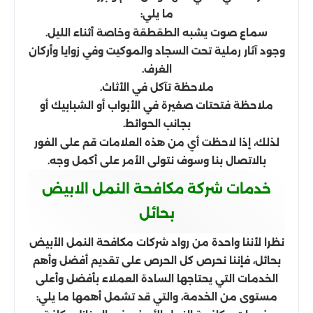
ما يلي:
سماع صوت يشبه الطقطقة وخاصة أثناء الليل.
وجود آثار رملية تحت السجاد والموكيت وفي زوايا وأركان
الغرف.
ملاحظة تآكل في الأثاث.
ملاحظة فتحتات صغيرة في الأبواب أو الشبابيك أو
بجانب الحوائط.
لذلك، إذا لاحظت أي من هذه العلامات قم على الفور
بالاتصال بنا وسوف نتولى الأمر على أكمل وجه.
خدمات شركة مكافحة النمل الابيض
بحائل
نظرا لأننا واحدة من رواد شركات مكافحة النمل الأبيض
بحائل، فإننا نحرص كل الحرص على تقديم أفضل وأهم
الخدمات التي يحتاجها السادة العملاء بأفضل وأعلى
مستوى من الخدمة، والتي قد تشمل أهمها ما يلي: