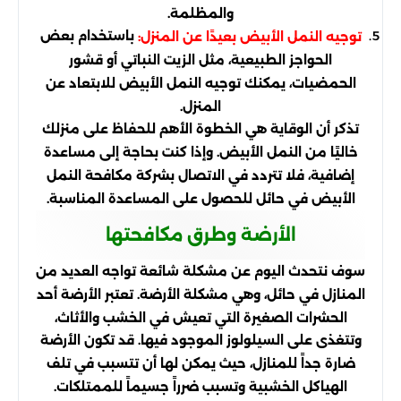
والمظلمة.
باستخدام بعض
توجيه النمل الأبيض بعيدًا عن المنزل:
الحواجز الطبيعية، مثل الزيت النباتي أو قشور
الحمضيات، يمكنك توجيه النمل الأبيض للابتعاد عن
المنزل.
تذكر أن الوقاية هي الخطوة الأهم للحفاظ على منزلك
خاليًا من النمل الأبيض. وإذا كنت بحاجة إلى مساعدة
إضافية، فلا تتردد في الاتصال بشركة مكافحة النمل
الأبيض في حائل للحصول على المساعدة المناسبة.
الأرضة وطرق مكافحتها
سوف نتحدث اليوم عن مشكلة شائعة تواجه العديد من
المنازل في حائل، وهي مشكلة الأرضة. تعتبر الأرضة أحد
الحشرات الصغيرة التي تعيش في الخشب والأثاث،
وتتغذى على السيلولوز الموجود فيها. قد تكون الأرضة
ضارة جداً للمنازل، حيث يمكن لها أن تتسبب في تلف
الهياكل الخشبية وتسبب ضرراً جسيماً للممتلكات.