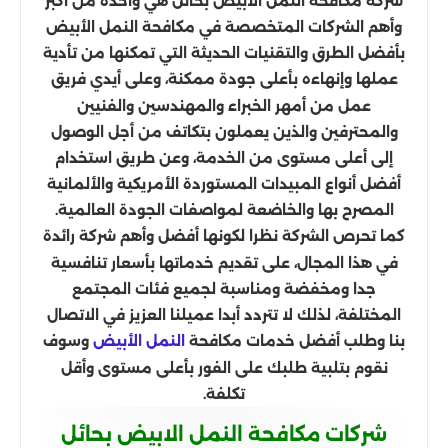
شركة مكافحة النمل الابيض بحائل هي واحدة من أكبر
وأهم الشركات المتخصصة في مكافحة النمل الأبيض
بأفضل الطرق والتقنيات الحديثة التي تمكنها من تأدية
عملها وإنهاءه بأعلى جودة ممكنة، وعلى أيدي فريق
عمل من أمهر الخبراء والمهندسين والفنيين
والمحترفين والذين يعملون بتكاتف من أجل الوصول
إلى أعلى مستوى من الخدمة، وعن طريق استخدام
أفضل أنواع المبيدات المستوردة الأمريكية والألمانية
المصرح بها والخاضعة لمواصفات الجودة العالمية.
كما تحرص الشركة نظرا لكونها أفضل وأهم شركة رائدة
في هذا المجال، على تقديم خدماتها بأسعار تنافسية
جدا ومخفضة ومناسبة لجميع فئات المجتمع
المختلفة، لذلك لا تتردد أبدا عميلنا العزيز في الاتصال
بنا وطلب أفضل خدمات مكافحة
وسوف
النمل الأبيض
نقوم بتلبية طلبك على الفور بأعلى مستوى وأقل
تكلفة.
شركات مكافحة النمل الابيض بحائل