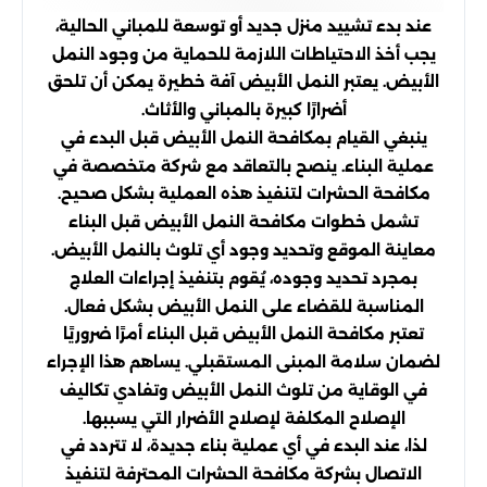
عند بدء تشييد منزل جديد أو توسعة للمباني الحالية،
يجب أخذ الاحتياطات اللازمة للحماية من وجود النمل
الأبيض. يعتبر النمل الأبيض آفة خطيرة يمكن أن تلحق
أضرارًا كبيرة بالمباني والأثاث.
ينبغي القيام بمكافحة النمل الأبيض قبل البدء في
عملية البناء. ينصح بالتعاقد مع شركة متخصصة في
مكافحة الحشرات لتنفيذ هذه العملية بشكل صحيح.
تشمل خطوات مكافحة النمل الأبيض قبل البناء
معاينة الموقع وتحديد وجود أي تلوث بالنمل الأبيض.
بمجرد تحديد وجوده، يُقوم بتنفيذ إجراءات العلاج
المناسبة للقضاء على النمل الأبيض بشكل فعال.
تعتبر مكافحة النمل الأبيض قبل البناء أمرًا ضروريًا
لضمان سلامة المبنى المستقبلي. يساهم هذا الإجراء
في الوقاية من تلوث النمل الأبيض وتفادي تكاليف
الإصلاح المكلفة لإصلاح الأضرار التي يسببها.
لذا، عند البدء في أي عملية بناء جديدة، لا تتردد في
الاتصال بشركة مكافحة الحشرات المحترفة لتنفيذ