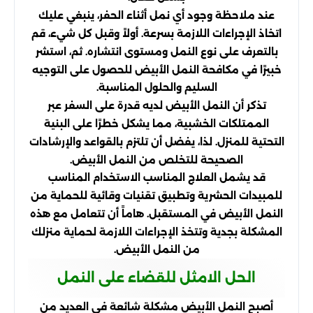
عند ملاحظة وجود أي نمل أثناء الحفر، ينبغي عليك
اتخاذ الإجراءات اللازمة بسرعة. أولاً وقبل كل شيء، قم
بالتعرف على نوع النمل ومستوى انتشاره. ثم، استشر
خبيرًا في مكافحة النمل الأبيض للحصول على التوجيه
السليم والحلول المناسبة.
تذكر أن النمل الأبيض لديه قدرة على السفر عبر
الممتلكات الخشبية، مما يشكل خطرًا على البنية
التحتية للمنزل. لذا، يفضل أن تلتزم بالقواعد والإرشادات
الصحيحة للتخلص من النمل الأبيض.
قد يشمل العلاج المناسب الاستخدام المناسب
للمبيدات الحشرية وتطبيق تقنيات وقائية للحماية من
النمل الأبيض في المستقبل. هاماً أن تتعامل مع هذه
المشكلة بجدية وتتخذ الإجراءات اللازمة لحماية منزلك
من النمل الأبيض.
الحل الامثل للقضاء على النمل
أصبح النمل الأبيض مشكلة شائعة في العديد من