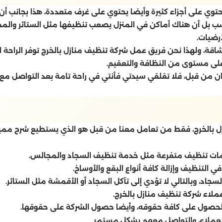
ل يحتوي على أجزاء كثيرة وأيضا يحتوي على غرف متعددة، هذا بجانب 
 بل أن هناك أماكن في المنزل يصعب تنظيفها مثل الستائر والمجا
أرضيات.
لشاقة، ولهذا نحن فريق عمل شركة تنظيف منازل بالخرج توفر الراحة
على مستوى من النظافة والتعقيم.
من قبل، فلا تقلقي سيدتي فأنتي في راحة تامة بعد التواصل مع ا
نازل بالخرج، فقط من تعامل معنا من قبل هو الذي يستطيع شرح ممي
خدمات تنظيف متفرعة مثل خدمة تنظيف السجاد والمجالس.
ي التنظيف وإزالة كافة أنواع البقع والأوساخ.
اد، وبالتالي لا تؤدي إلى تآكل السجاد أو الأقمشة مثل الستائر.
ملاء شركة تنظيف منازل بالخرج.
الحصول على كافة حقوقه، وأيضا حصول الشركة على حقوقها.
لعملاء، والتواصل معهم بشكل مستمر.