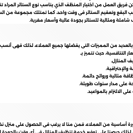
ن فريق العمل من اختيار المنظف الذي يناسب نوع الستائر المراد 
صعب البقع وتعقيم الستائر فى وقت واحد، كما تمتلك مجموعة من الس
املة ومثالية للستائر بجودة عالية وأسعار مغرية.
بالعديد من المميزات التى يفضلها جميع العملاء، لذلك فهى أنسب
ر التنافسية، حيث تتميز بـ
 المنازل.
 والإحترافية.
فة مثالية وروائح دائمة.
ة على مدار سنوات طويلة.
ى الالتزام بالمواعيد.
ة أساسية من العملاء، فمن منا لا يرغب فى الحصول على منزل نظي
 لذلك حرصنا على توفير خدمة تنظيف المنازل في أي وقت بالجودة الت