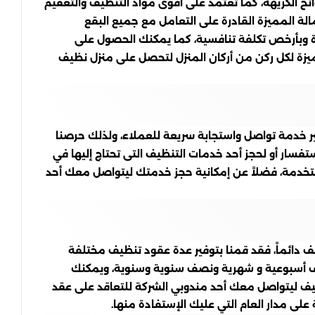
ح الكريهة، كما تعتمد على اقوى مواد التنظيف والتعقيم
لة المميزة القادرة على التعامل مع جميع البقع
ة وبأرخص تكلفة تنافسية، كما يمكنك الحصول على
ة لكل ركن من أركان المنزل لتحصل على منزل نظيف
لأننا نسعى نحو توفير خدمة تواصل واستجابة سريعة للعملاء، ولذلك حرصنا
تفسار أو لحجز أحد خدمات التنظيف التى تحتاج إليها في
تخدمة، فضلاً عن إمكانية حجز خدمتك ليتواصل معك أحد
دائماً، فقد قمنا بتوفير عدة عقود تنظيف مختلفة
ظيف أسبوعية و شهرية ونصف سنوية وسنوية، ويمكنك
ظيف ليتواصل معك أحد مندوبي الشركة للتعاقد على عقد
لى مدار العام التي عليك الإستفادة منها.