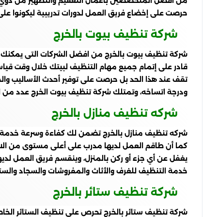
من أفضل المتخصصين بأعمال التعقيم والتطهير من ذوي ا
حرصت على إخضاع فريق العمل لدورات تدريبية ليكونوا على د
شركة تنظيف بيوت بالخرج
شركة تنظيف بيوت بالخرج من افضل الشركات التى يمكنك ا
قادر على إتمام جميع مهام التنظيف لبيتك خلال وقت قياس
تقف عند هذا الحد بل حرصت على توفير أحدث الأساليب وال
ودرجة اتساخه، وتمتلك شركة تنظيف بيوت الخرج عدد من ال
شركه تنظيف منازل بالخرج
شركه تنظيف منازل بالخرج تضمن لك كفاءة وسرعة خدمة ا
كما أن طاقم العمل لديها مدرب على أعلى مستوى من الاحتر
يغفل عن أي جزء أو ركن بالمنزل، وينقسم فريق العمل لدي
خدمة التنظيف للغرف والأثاث والمفروشات والسجاد والستائر
شركة تنظيف ستائر بالخرج
شركة تنظيف ستائر بالخرج تحرص على تنظيف الستائر الخاصة