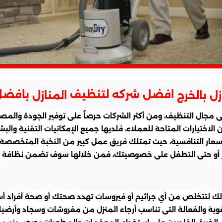
افضل شركه لتنظيف
بافضل 
ل بالخرج
المنازل
جال التنظيف، ومن أكثر الشركات حرصاُ على توفير الجودة والمصدا
الاختيارات المتاحة للعملاء، فلديها جميع الإمكانيات التقنية و
سعار التنافسية، حيث تمتلك فريق عمل كبير من النخبة المتخصصة بج
أو حتى التطفل على خصوصيتك، فمن خلالها سوف تضمن نظافة مثا
ية والفعالة التى تناسب أرجاء المنزل من مفروشات وسجاد وأرضي