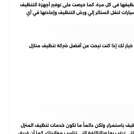
تنظيفها فى كل مرة، كما حرصت على توفير أجهزة التنظيف
يارات لنقل الستائر إلي ورش التنظيف وإعادتها في أي
 خيار لك إذا كنت تبحث عن أفضل شركة تنظيف منازل
ف باستمرار، ولكن دائماً ما تكون خدمات تنظيف المنزل
ى ترغب بها وبالتكلفة التي تناسب ميزانيتك، كما أن فريق