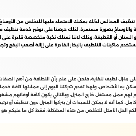
يف المجالس لذلك يمكنك الاعتماد عليها للتخلص من الأوساخ و 
بة والأوساخ بصورة مستمرة، لذلك حرصنا على توفير خدمة تنظيف م
لستان أو القطيفة، وذلك لاننا نمتلك نخبة متخصصة قادرة على ا
تخدم ماكينات التنظيف بالبخار القادرة على إزالة أصعب البقع 
 منزل نظيف للغاية، فنحن على علم بأن النظافة من أهم الصفات 
كن به الأشخاص، ولهذا تقدم شركتنا اليوم إلى عملائها كافة خدما
يوم لهم عمل مستقل خارج المنزل، وبالتالي يكون كافة أوقاتهم مشغ
ل، كما أنه لا يمكن للسيدات أن يتركوا المنزل دون تنظيف أو ترتيب
قدم لكم الحل الأمثل للتخلص من هذه المشكلة، فقط كل ما عليكم هو