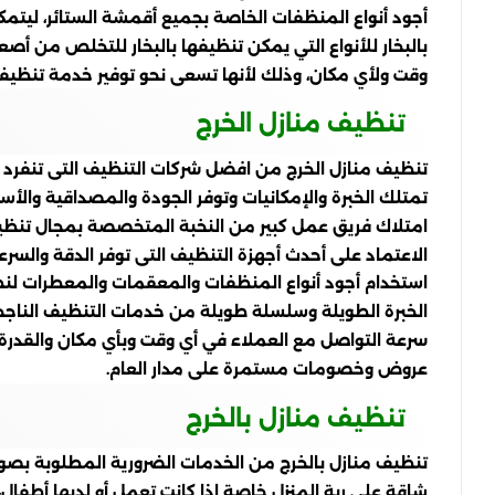
أجود أنواع المنظفات الخاصة بجميع أقمشة الستائر، ليتمك
بالبخار للأنواع التي يمكن تنظيفها بالبخار للتخلص من أ
وقت ولأي مكان، وذلك لأنها تسعى نحو توفير خدمة تنظيف ش
تنظيف منازل الخرج
تنظيف منازل الخرج من افضل شركات التنظيف التى تنفرد 
تمتلك الخبرة والإمكانيات وتوفر الجودة والمصداقية والأسعا
امتلاك فريق عمل كبير من النخبة المتخصصة بمجال تنظيف
الاعتماد على أحدث أجهزة التنظيف التى توفر الدقة والسرعة
استخدام أجود أنواع المنظفات والمعقمات والمعطرات لنظا
الخبرة الطويلة وسلسلة طويلة من خدمات التنظيف الناجح
سرعة التواصل مع العملاء في أي وقت وبأي مكان والقدرة عل
عروض وخصومات مستمرة على مدار العام.
تنظيف منازل بالخرج
تنظيف منازل بالخرج من الخدمات الضرورية المطلوبة بصور
شاقة على ربة المنزل خاصة إذا كانت تعمل أو لديها أطفال،