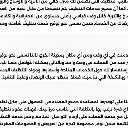
ب التنظيف التى تضمن لك منزل خالي من الأتربة والأوساخ والروائ
، كما أن جميع خدمات التنظيف يتم تنفيذها من خلال نخبة من العما
خ والأتربة خلال وقت قياسي بأعلى مستوى من الاحترافية والكفاء
ضاك عن الخدمة، فنحن نسعى نحو توفير خدمة تنظيف شاملة ومميز
المنزل متوفرة ومتاحة على مدار 24 ساعة لخدمتك في أي وقت ومن أي مكان بمدينة الخرج، 
 عدد من العملاء في وقت واحد، وبالتالي يمكنك التواصل معنا للإس
 إستفساراتك حول الخدمات المتاحة وأسعارها ومواد التنظيف المس
لتكلفة التي تناسبك، فماذا تنتظر! عليك الإتصال وعلينا التنفيذ.
ا على توفيرها لمساعدة جميع العملاء في الحصول على منزل نظيف 
ي فترة ترغب بها بالتكلفة التي تناسب ميزانيتك، فهناك عقود تن
ل مع خدمة العملاء على أرقام التواصل المتاحة، وحجز خدمة التن
لتكلفة فنحن نوفر مجموعة كبيرة من العروض و الخصومات المغرية ع