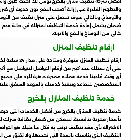
افضل شركة تنظيف منازل بالخرج تؤمن لك أحدث طرق وأسالي
والتطهير القادرة على إزالة أصعب البقع دون حدوث أي ضرر
والأوساخ، وبالتالي سوف تحصل على منزل نظيف من الأوسا
ضمان يشمل إعادة خدمة التنظيف لمنزلك في حالة عدم ر
خالي من الأوساخ والبقع والأتربة.
ارقام تنظيف المنزل
ارقام تنظيف 
على أن نمتلك عدد كبير من أرقام التواصل لنتواصل مع أكبر
أي وقت، فلدينا خدمة عملاء مميزة جاهزة للرد على جميع
المتخصصين للتعاقد وتنفيذ خدمتك بالموعد المتفق عليه وبا
خدمة تنظيف المنازل بالخرج
خدمة تنظيف المنازل بالخرج من أفضل الخدمات التى حرصن
بأسعار مغرية تنافسية، لتتمكن من ضمان نظافة منزلك لأ
الاشتراك بأي عقد تنظيف ترغب به فكل ما عليك هو التواص
التنظيف الذي يناسبك بالمدة التى تحددها، ولا تقلق من ا