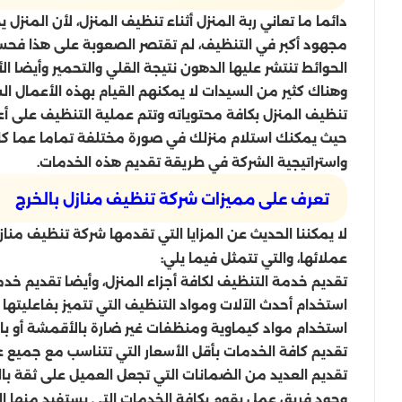
دائما ما تعاني ربة المنزل أثناء تنظيف المنزل، لأن المنز
مجهود أكبر في التنظيف، لم تقتصر الصعوبة على هذا فحسب
الحوائط تنتشر عليها الدهون نتيجة القلي والتحمير وأيضا ال
وهناك كثير من السيدات لا يمكنهم القيام بهذه الأعمال ا
تنظيف المنزل بكافة محتوياته وتتم عملية التنظيف على أ
حيث يمكنك استلام منزلك في صورة مختلفة تماما عما كان 
واستراتيجية الشركة في طريقة تقديم هذه الخدمات.
تعرف على مميزات شركة تنظيف منازل بالخرج
لا يمكننا الحديث عن المزايا التي تقدمها شركة تنظيف م
عملائها، والتي تتمثل فيما يلي:
تقديم خدمة التنظيف لكافة أجزاء المنزل، وأيضا تقديم 
استخدام أحدث الآلات ومواد التنظيف التي تتميز بفاعليتها ف
استخدام مواد كيماوية ومنظفات غير ضارة بالأقمشة أو بالسج
تقديم كافة الخدمات بأقل الأسعار التي تتناسب مع جميع ع
تقديم العديد من الضمانات التي تجعل العميل على ثقة ب
وجود فريق عمل يقوم بكافة الخدمات التي يستفيد منها ا