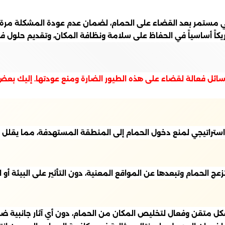
مستمر بعد القضاء على الحمام، لضمان عدم عودة المشكلة مرة 
اً أساسياً في الحفاظ على سلامة ونظافة المكان، وتقديم حلول فع
 وسائل فعالة لقضاء على هذه الطيور الضارة ومنع عودتها. إليك بعض
تراتيجي لمنع دخول الحمام إلى المنطقة المستهدفة، مما يقلل من
الحمام وتبعدها عن المواقع المعنية، دون التأثير على البيئة أو ا
كل متقن وفعال لتخليص المكان من الحمام، دون أي آثار جانبية ضار