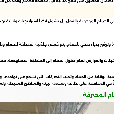
 لضمان الحصول على نتائج مثالية في مكافحة الحمام والحد من انت
 الحمام الموجودة بالفعل، بل تشمل أيضاً استراتيجيات وقائية ته
دة وتوفير بديل صحي للحمام، يتم خفض جاذبية المنطقة للحمام وبالت
الشبكات والعوارض لمنع دخول الحمام إلى المنطقة المستهدفة، مما
ية الوقاية من الحمام وتجنب التصرفات التي تشجع على تواجدها، وبا
يوياً في المحافظة على نظافة وسلامة البيئة والمناطق المحيطة، و
م المحترفة