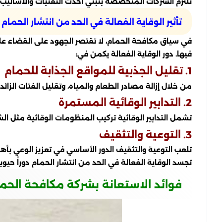
تلتزم الشركات المتخصصة بتبني أحدث التقنيات والأساليب
تأثير الوقاية الفعالة في الحد من انتشار الحمام
في سياق مكافحة الحمام، لا تقتصر الجهود على القضاء على
فيها. دور الوقاية الفعالة يكمن في:
1. تقليل الجذبية للمواقع الجذابة للحمام
من خلال إزالة مصادر الطعام والمياه، وتقليل الفتات الزائ
2. التدابير الوقائية المستمرة
تشمل التدابير الوقائية تركيب المنظومات الوقائية مثل 
3. التوعية والتثقيف
تلعب التوعية والتثقيف الدور الأساسي في تعزيز الوعي بأهم
تجسد الوقاية الفعالة في الحد من انتشار الحمام دوراً ح
فوائد الاستعانة بشركة مكافحة الحما