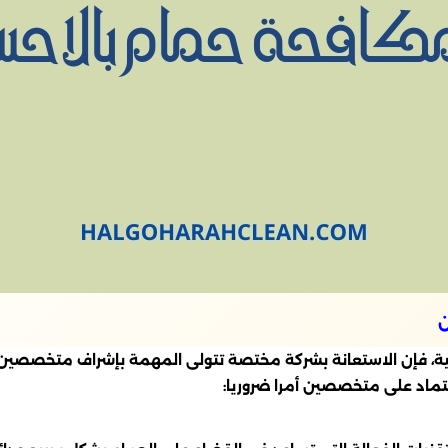
ن
الية، فإن الاستعانة بشركة مختصة تتولى المهمة بإشراف متخصصي
تماد على متخصصين أمرا ضروريا: