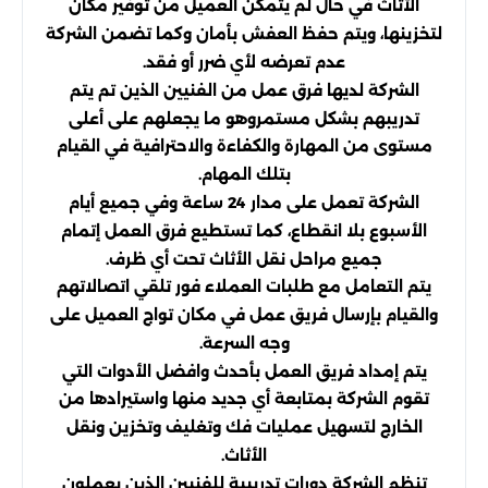
الأثاث في حال لم يتمكن العميل من توفير مكان
لتخزينها، ويتم حفظ العفش بأمان وكما تضمن الشركة
عدم تعرضه لأي ضرر أو فقد.
الشركة لديها فرق عمل من الفنيين الذين تم يتم
تدريبهم بشكل مستمروهو ما يجعلهم على أعلى
مستوى من المهارة والكفاءة والاحترافية في القيام
بتلك المهام.
الشركة تعمل على مدار 24 ساعة وفي جميع أيام
الأسبوع بلا انقطاع، كما تستطيع فرق العمل إتمام
جميع مراحل نقل الأثاث تحت أي ظرف.
يتم التعامل مع طلبات العملاء فور تلقي اتصالاتهم
والقيام بإرسال فريق عمل في مكان تواج العميل على
وجه السرعة.
يتم إمداد فريق العمل بأحدث وافضل الأدوات التي
تقوم الشركة بمتابعة أي جديد منها واستيرادها من
الخارج لتسهيل عمليات فك وتغليف وتخزين ونقل
الأثاث.
تنظم الشركة دورات تدريبية للفنيين الذين يعملون