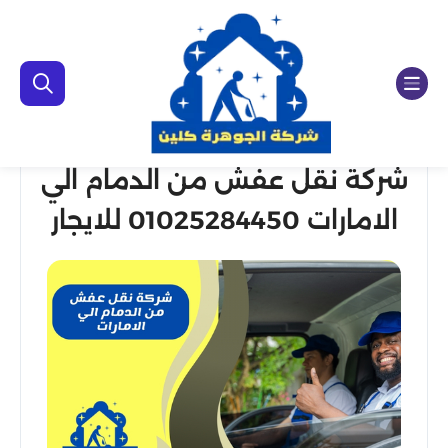
شركة نقل عفش من الدمام الي
الامارات 01025284450 للايجار