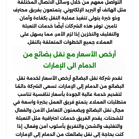
التواصل معهم من خلال وسائل الاتصال المختلفة
مثل الهاتف أو البريد الإلكتروني. يتمتعون بفريق محترف
وذو خبرة يتولى تنفيذ عملية النقل بكفاءة وأمان
تامين. توفر هذه الشركات أيضًا خدمات التعبئة
والتغليف والتخزين إذا لزم الأمر، مما يسهل على
العملاء جميع الخطوات المتعلقة بالنقل.
أرخص الأسعار مع نقل بضائع من
الدمام الى الإمارات
تقدم شركة نقل البضائع أرخص الأسعار لخدمة نقل
البضائع من الدمام إلى الإمارات. تسعى الشركة دائمًا
لتقديم خدمة عالية الجودة بأسعار تنافسية تناسب
متطلبات العملاء. يتمتع فريق العمل بخبرة واسعة في
مجال نقل البضائع ويضمنون التعامل الآمن والفعال
للشحنات. يقدم الفريق خدمات احترافية مثل التعبئة
والتغليف والشحن والتفريغ بأسلوب آمن وفعال. إذا
كنت بحاجة إلى نقل بضائعك من الدمام إلى الإمارات