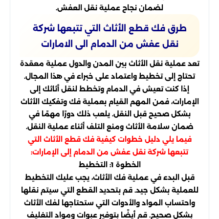
لضمان نجاح عملية نقل العفش.
طرق فك قطع الأثاث التي تتبعها شركة
نقل عفش من الدمام الى الامارات
تعد عملية نقل الأثاث بين المدن والدول عملية معقدة
تحتاج إلى تخطيط واعتماد على خبراء في هذا المجال.
إذا كنت تعيش في الدمام وتخطط لنقل أثاثك إلى
الإمارات، فمن المهم القيام بعملية فك وتفكيك الأثاث
بشكل صحيح قبل النقل. يلعب ذلك دورًا مهمًا في
ضمان سلامة الأثاث ومنع التلف أثناء عملية النقل.
فيما يلي دليل خطوات كيفية فك قطع الأثاث التي
تتبعها شركة نقل عفش من الدمام إلى الإمارات:
الخطوة 1: التخطيط
قبل البدء في عملية فك الأثاث، يجب عليك التخطيط
للعملية بشكل جيد. قم بتحديد القطع التي سيتم نقلها
واحتساب المواد والأدوات التي ستحتاجها لفك الأثاث
بشكل صحيح. قم أيضًا بتوفير عبوات ومواد التغليف