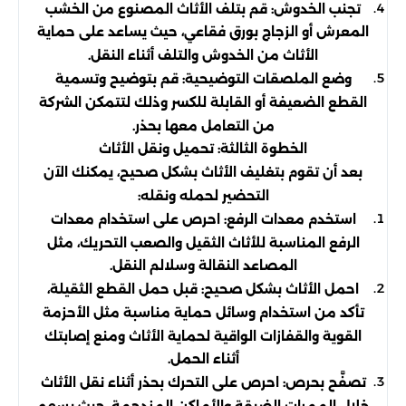
تجنب الخدوش: قم بتلف الأثاث المصنوع من الخشب
المعرش أو الزجاج بورق فقاعي، حيث يساعد على حماية
الأثاث من الخدوش والتلف أثناء النقل.
وضع الملصقات التوضيحية: قم بتوضيح وتسمية
القطع الضعيفة أو القابلة للكسر وذلك لتتمكن الشركة
من التعامل معها بحذر.
الخطوة الثالثة: تحميل ونقل الأثاث
بعد أن تقوم بتغليف الأثاث بشكل صحيح، يمكنك الآن
التحضير لحمله ونقله:
استخدم معدات الرفع: احرص على استخدام معدات
الرفع المناسبة للأثاث الثقيل والصعب التحريك، مثل
المصاعد النقالة وسلالم النقل.
احمل الأثاث بشكل صحيح: قبل حمل القطع الثقيلة،
تأكد من استخدام وسائل حماية مناسبة مثل الأحزمة
القوية والقفازات الواقية لحماية الأثاث ومنع إصابتك
أثناء الحمل.
تصفَّح بحرص: احرص على التحرك بحذر أثناء نقل الأثاث
خلال الممرات الضيقة والأماكن المزدحمة، حيث يسهم