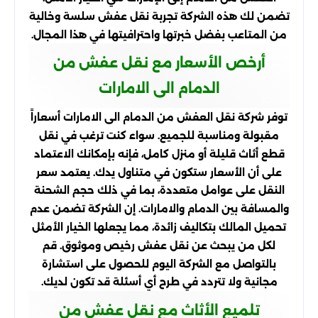
تضمن لك هذه الشركة تجربة نقل عفش سلسة وخالية
من المتاعب بفضل خبرتها واحترافيتها في هذا المجال.
أرخص الأسعار مع نقل عفش من
الدمام الى الامارات
توفر شركة نقل العفش من الدمام الى الامارات أسعاراً
مقبولة ومناسبة للجميع. سواء كنت ترغب في نقل
قطع أثاث قليلة أو منزل كامل، فإنه بإمكانك الاعتماد
على أن الأسعار ستكون في متناول يدك. يعتمد سعر
النقل على عوامل متعددة، بما في ذلك حجم الشحنة
والمسافة بين الدمام والامارات. إن الشركة تضمن عدم
تحميل المالك بتكاليف زائدة، مما يجعلها الخيار الأمثل
لكل من يبحث عن نقل عفش رخيص وموثوق. قم
بالتواصل مع الشركة اليوم للحصول على استشارة
مجانية ولا تتردد في طرح أي أسئلة قد تكون لديك.
تلميع الأثاث مع نقل عفش من