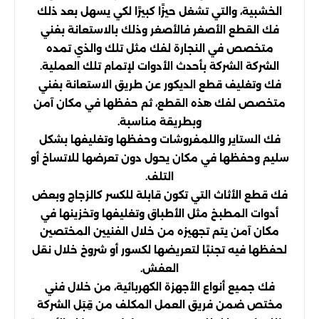
الخشبية، والتي تشغل حيزًا كبيرًا لكي يسهل بعد ذلك
فك القطع الأصغر فالأصغر وذلك بالاستعانة بفني
متخصص في النجارة لفك مثل تلك والذي تمده
الشركة الشركة بأحدث الأدوات لإتمام تلك العملية.
فك وتغليف قطع الديكور عن طريق الاستعانة بفني
متخصص لفك هذه القطع، ثم حفظها في مكان آمن
وبطريقة مناسبة.
فك الستاير واللمفروشات وحفظها وتغليفها بشكل
سليم وحفظها في مكان يحول دون تعرضها للاتساخ أو
التلف.
فك قطع الأثاث التي تكون قابلة للكسر كالزجاج وبعض
أدوات المطبخ مثل الأطباق وتغليفها وتخزينها في
مكان آمن يتم تجهيزه من خلال الفنيين المختصين
لحفظها فيه تجنبًا لتعريضها لكسور أو شروخ خلال نقل
العفش.
فك جميع أنواع الأجهزة الكهربائية، من خلال فني
مختص ضمن فريق العمل المكلف من قِبَل الشركة