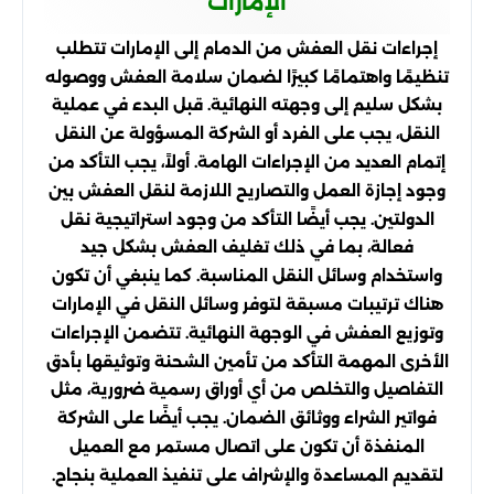
الإمارات
إجراءات نقل العفش من الدمام إلى الإمارات تتطلب
تنظيمًا واهتمامًا كبيرًا لضمان سلامة العفش ووصوله
بشكل سليم إلى وجهته النهائية. قبل البدء في عملية
النقل، يجب على الفرد أو الشركة المسؤولة عن النقل
إتمام العديد من الإجراءات الهامة. أولاً، يجب التأكد من
وجود إجازة العمل والتصاريح اللازمة لنقل العفش بين
الدولتين. يجب أيضًا التأكد من وجود استراتيجية نقل
فعالة، بما في ذلك تغليف العفش بشكل جيد
واستخدام وسائل النقل المناسبة. كما ينبغي أن تكون
هناك ترتيبات مسبقة لتوفر وسائل النقل في الإمارات
وتوزيع العفش في الوجهة النهائية. تتضمن الإجراءات
الأخرى المهمة التأكد من تأمين الشحنة وتوثيقها بأدق
التفاصيل والتخلص من أي أوراق رسمية ضرورية، مثل
فواتير الشراء ووثائق الضمان. يجب أيضًا على الشركة
المنفذة أن تكون على اتصال مستمر مع العميل
لتقديم المساعدة والإشراف على تنفيذ العملية بنجاح.