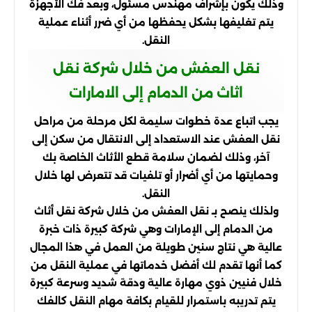
وذلك يكون بإشراف مهندس مسئول، وبعد فك الأجهزة
يتم تغليفها بشكل يحفظها من أي ضرر أثناء عملية
النقل.
نقل العفش من خلال شركة نقل
اثاث من الدمام إلى الامارات
يجب اتباع عدة خطوات سليمة لكل مرحلة من مراحل
نقل العفش عند الاستعداد إلى الانتقال من سكن إلى
آخر، وذلك لضمان سلامة قطع الأثاث الخاصة بك
وحمايتها من أي أضرار أو تلفيات قد تتعرض لها خلال
النقل.
ولذلك ينصح بـ نقل العفش من خلال شركة نقل أثاث
من الدمام إلى الإمارات وهي شركة كبيرة ذات خبرة
عالية هي نتاج سنين طويلة من العمل في هذا المجال
كما أنها تقدم لك أفضل خدماتها في عملية النقل من
خلال فنيين ذوي مهارة عالية ودقة شديد وسرعة كبيرة
يتم تدريبه باستمرار للقيام بكافة مهام النقل كالفك