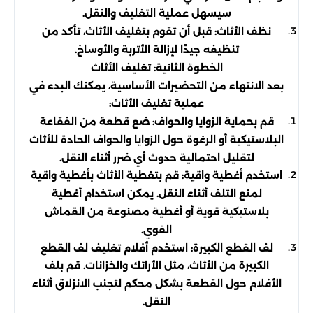
سيسهل عملية التغليف والنقل.
نظف الأثاث: قبل أن تقوم بتغليف الأثاث، تأكد من
تنظيفه جيدًا لإزالة الأتربة والأوساخ.
الخطوة الثانية: تغليف الأثاث
بعد الانتهاء من التحضيرات الأساسية، يمكنك البدء في
عملية تغليف الأثاث:
قم بحماية الزوايا والحواف: ضع قطعة من الفقاعة
البلاستيكية أو الرغوة حول الزوايا والحواف الحادة للأثاث
لتقليل احتمالية حدوث أي ضرر أثناء النقل.
استخدم أغطية واقية: قم بتغطية الأثاث بأغطية واقية
لمنع التلف أثناء النقل. يمكن استخدام أغطية
بلاستيكية قوية أو أغطية مصنوعة من القماش
القوي.
لف القطع الكبيرة: استخدم أفلام تغليف لف القطع
الكبيرة من الأثاث، مثل الأرائك والخزانات. قم بلف
الأفلام حول القطعة بشكل محكم لتجنب الانزلاق أثناء
النقل.