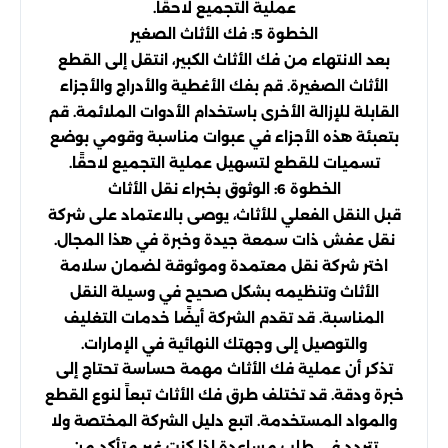
عملية التجميع لاحقًا.
الخطوة 5: فك الأثاث الصغير
بعد الانتهاء من فك الأثاث الكبير، انتقل إلى القطع
الأثاث الصغيرة. قم بفك الأغطية والأدراج والأجزاء
القابلة للإزالة الأخرى باستخدام الأدوات الملائمة. قم
بتعبئة هذه الأجزاء في عبوات مناسبة وقومي بوضع
تسميات للقطع لتسهيل عملية التجميع لاحقًا.
الخطوة 6: الوثوق بخبراء نقل الأثاث
قبل النقل الفعلي للأثاث، يوصى بالاعتماد على شركة
نقل عفش ذات سمعة جيدة وخبرة في هذا المجال.
اختر شركة نقل معتمدة وموثوقة لضمان سلامة
الأثاث وتنظيمه بشكل صحيح في وسيلة النقل
المناسبة. قد تقدم الشركة أيضًا خدمات التغليف
والتوصيل إلى وجهتك النهائية في الإمارات.
تذكر أن عملية فك الأثاث مهمة حساسة تحتاج إلى
خبرة ودقة. قد تختلف طرق فك الأثاث تبعاً لنوع القطع
والمواد المستخدمة. اتبع دليل الشركة المختصة ولا
تتردد في طلب مساعدة إذا كنت غير متأكد من