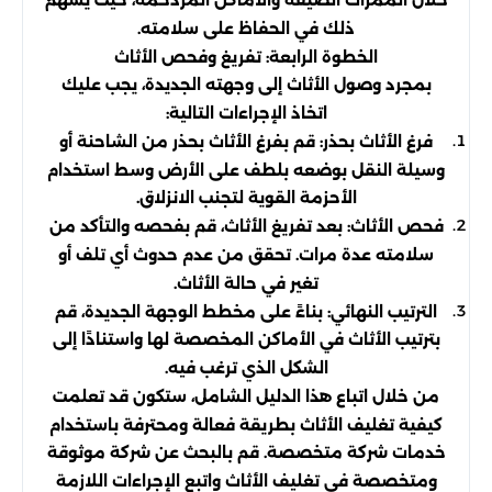
ذلك في الحفاظ على سلامته.
الخطوة الرابعة: تفريغ وفحص الأثاث
بمجرد وصول الأثاث إلى وجهته الجديدة، يجب عليك
اتخاذ الإجراءات التالية:
فرغ الأثاث بحذر: قم بفرغ الأثاث بحذر من الشاحنة أو
وسيلة النقل بوضعه بلطف على الأرض وسط استخدام
الأحزمة القوية لتجنب الانزلاق.
فحص الأثاث: بعد تفريغ الأثاث، قم بفحصه والتأكد من
سلامته عدة مرات. تحقق من عدم حدوث أي تلف أو
تغير في حالة الأثاث.
الترتيب النهائي: بناءً على مخطط الوجهة الجديدة، قم
بترتيب الأثاث في الأماكن المخصصة لها واستنادًا إلى
الشكل الذي ترغب فيه.
من خلال اتباع هذا الدليل الشامل، ستكون قد تعلمت
كيفية تغليف الأثاث بطريقة فعالة ومحترفة باستخدام
خدمات شركة متخصصة. قم بالبحث عن شركة موثوقة
ومتخصصة في تغليف الأثاث واتبع الإجراءات اللازمة