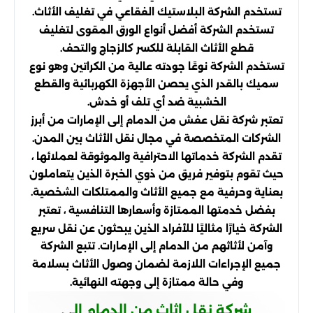
تستخدم الشركة البلاستيك الفقاعي في تغليف الأثاث.
تستخدم الشركة أفضل أنواع الورق المقوى لتغليف
قطع الأثاث القابلة للكسر كالزجاج والتحف.
تستخدم الشركة نوعًا جودته عالية من الكراتين وهو نوع
سميك بالقدر الذي يحصن الأجهزة الكهربائية والقطع
الخشبية ضد أي تلف أو خدش.
تعتبر شركة نقل عفش من الدمام إلى الإمارات من أبرز
الشركات المتخصصة في مجال نقل الأثاث بين المدن.
تقدم الشركة خدماتها الاحترافية والموثوقة لعملائها ،
حيث تقوم بتوفير فريق من ذوي الخبرة الذين يتعاملون
بعناية وحرفية مع جميع الأثاث والممتلكات الشخصية.
بفضل خدمتها الممتازة وأسعارها التنافسية ، تعتبر
الشركة خيارًا مثاليًا للأفراد الذين يبحثون عن نقل سريع
وآمن لأثاثهم من الدمام إلى الإمارات. تتبع الشركة
جميع الإجراءات اللازمة لضمان وصول الأثاث بسلامة
وفي حالة ممتازة إلى وجهته النهائية.
شركة نقل اثاث من الدمام الى