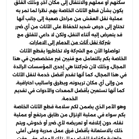
سكنهم أو عملهم والانتقال إلى مكان آخر، وذلك القلق
يكون بشأن قطع الأثاث الخاصة بهم، نظرا لما تمر به
عملية نقل العفش من مراحل صعبة إلى جانب أنها
تحتاج إلى حرص شديد للحفاظ على الأثاث من أي ضرر
قد يتعرض إليه أثناء النقل، ولكن لا داعي للقلق مع
.
شركة نقل أثاث من الدمام إلى الامارات
تواصلوا الآن مع الشركة ولا تخاطروا بقطع الأثاث
الخاصة بكم بالتعامل مع فنيين غير متخصصين في هذا
المجال، وذلك لأن شركتنا هي إحدى المؤسسات الرائدة
في هذا المجال، كما أنها تقدم أفضل خدمة لنقل الأثاث
من وإلى أي مكان تريدونه، وبطرق واساليب احترافية،
كما أنها تستعين بأفضل المعدات والأدوات في تقديم
الخدمة.
وهو الأمر الذي يضمن لكم سلامة قطع الأثاث الخاصة
بكم سواء في عملية الإنزال من طابق مرتفع أو عملية
نقله، دون إتلافه أو تعريضه لأي ضرر أو خدوش، ويتم
ذلك بالاستعانة بأفضل فرق عمل مدربة وعلى أعلى
جاهزية وكفاءة للقيام بمثل تلك المهام، وفي وقت