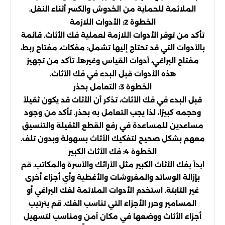
الملائمة للحماية من الخدوش والكسر أثناء النقل.
الخطوة 2: الأدوات اللازمة
تأكد من توفر الأدوات اللازمة لعملية فك الأثاث. قائمة
بالأدوات التي قد تحتاج إليها تشمل: مفكات، مفتاح ربط،
مفتاح البراغي، أدوات القياس وغيرها. تأكد من تجهيز
هذه الأدوات قبل البدء في فك الأثاث.
الخطوة 3: التعامل بحذر
قبل البدء في فك الأثاث، تذكر أن الأثاث قد يكون ثقيلاً
وحجمه كبيرًا، لذا يجب التعامل به بحذر. تأكد من وجود
مساعدين للمساعدة في رفع القطع الثقيلة والتنسيق
معهم بشكل صحيح لتفكيك الأثاث بسهولة وبدون تلف.
الخطوة 4: فك الأثاث الكبير
ابدأ بفك الأثاث الكبير مثل الأرائك والأسرة والمكاتب. قم
بإزالة الوسائد والمفروشات والأغطية وأي أجزاء أخرى
غير الثابتة. استخدم الأدوات الملائمة لفك البراغي أو
المسامير وحرر الأجزاء التي تناسب الفك. قم بترتيب
أجزاء الأثاث ووضعها في مكان آمن ومناسب لتسهيل