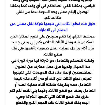
قياسي، يمكننا تلقي اتصالاتكم في أي وقت كما يمكننا
الوصول إليكم ععلى وجه السرعة بدءأ من تلقي
مكالماتكم.
طرق فك قطع الأثاث التي تتبعها شركة نقل عفش من
الدمام الى الامارات
عملاءنا الكرام، إذا كنتم مقبلين على تغيير المكان الذي
تسكنون فيه ونقل الأثاث الخاص بكم إلى مبنى جديد،
فإن أكثر مراحل عملية النقل صعوبة وأهمها هي فك
قطع الأثاث.
ولذلك ننصحكم بالتعامل مع شركة لها خبرة كبيرة في
هذا المجال ولديها فرق عمل محترف من الفنيين
المتخصصين لإنجاز مثل تلك المهمات، لكي تتجنبوا
تعرض قطع الأثاث لأي تلف أو ضرر أثناء فكه نتيجة
التعامل معه بطريقة خاطئة أثناء عملية الفك أو
التعامل بعنف مع قطع الأثاث، وفيما يلي نقدم لكم لكم
طرق فك قطع الأثاث التي تتبعها الشركة وهي:
البدء بفك قطع الأثاث ذات الحجم الكبير والقطع