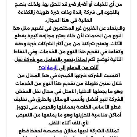
من أي تلفيات أو أضرار ضرر قد تلحق بها، ولذلك ينصح
باللجوء إلى شركة رائدة وذات خبرة طويلة زالكفاءة
العالية في هذا المجال.
والابتعاد عن الفنيين غير المختصين في تقديم مثل هذا
النوع من الخدمات لأن ذلك يعتبر مجازفة كبيرة بقطع
الأثاث، وتعتبر شركتنا من من أكثر الشركات خبرة ودقة
وكفاءة في تقديم هذا النوع من الخدمات، وفي النقاط
التالية نوضح لكم
لماذا ينصح بالتعامل مع شركة نقل
أثاث من الدمام إلى
؟
الإمارات
اكتسبت الشركة خبرتها الكيبيرة في هذا المجال من
خلال سنين طويلة من تقديم هذا النوع من الخدمات
وهو ما يجعلها الاختيار الأمثل في مجال نقل العفش.
الشركة تتبع أفضل وأنسب الوسائل والطرق في تغليف
قطع الأساس الخاصة بعملائها والحرص على تجهيز
أماكن مناسبة لتخزينها وهو ما يمنعها من التعرض
لأي تلف أثناء النقل.
تمتلك الشركة لديها مخازن مخصصة لحفظ قطع