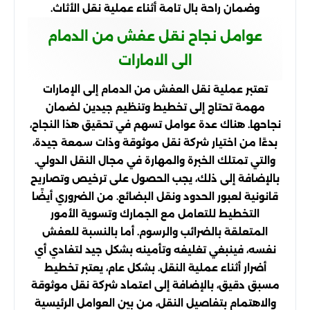
وضمان راحة بال تامة أثناء عملية نقل الأثاث.
عوامل نجاح نقل عفش من الدمام
الى الامارات
تعتبر عملية نقل العفش من الدمام إلى الإمارات
مهمة تحتاج إلى تخطيط وتنظيم جيدين لضمان
نجاحها. هناك عدة عوامل تسهم في تحقيق هذا النجاح،
بدءًا من اختيار شركة نقل موثوقة وذات سمعة جيدة،
والتي تمتلك الخبرة والمهارة في مجال النقل الدولي.
بالإضافة إلى ذلك، يجب الحصول على ترخيص وتصاريح
قانونية لعبور الحدود ونقل البضائع. من الضروري أيضًا
التخطيط للتعامل مع الجمارك وتسوية الأمور
المتعلقة بالضرائب والرسوم. أما بالنسبة للعفش
نفسه، فينبغي تغليفه وتأمينه بشكل جيد لتفادي أي
أضرار أثناء عملية النقل. بشكل عام، يعتبر تخطيط
مسبق دقيق، بالإضافة إلى اعتماد شركة نقل موثوقة
والاهتمام بتفاصيل النقل، من بين العوامل الرئيسية