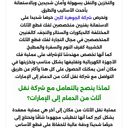
والتخزين والنقل بسهولة وأمان شديدين وبالاستعانة
بأحدث الأساليب والطرق.
وتحرص
حرصا شديدا على
شركة الجوهرة كلين
الاستعانة بفنيين متخصصين لفك قطع الأثاث
المختلفة كالديكورات والستائر والنجف، كالفنيين
المتخصصين في مجال النجارة لفك قطع الأثاث
الخشبية كغرف النوم والسفرة والمطبخ.
كما أنها تخصص مهندسًا للإشراف على عملية فك
الأجهزة الكهربائية وتغليفها بشكل مناسب وتخزينها في
مكان آمن، يمكنك الحصول على كل هذا وأكثر عن طريق
التواصل مع شركة نقل أثاث من الدمام إلى الإمارات.
لماذا ينصح بالتعامل مع شركة نقل
أثاث من الدمام إلى الإمارات؟
عملية نقل الأثاث من مكان إلى آخر هي عملية معقدة
بشكل كبير كما أنها تتطبلب مجهودا شاقًا وتحتاج إلى
حرصًا شديدًا ودقة عالية للحفاظ على قطع الأساس