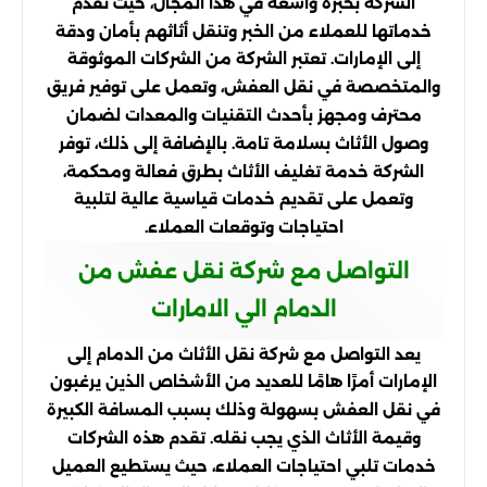
الشركة بخبرة واسعة في هذا المجال، حيث تقدم
خدماتها للعملاء من الخبر وتنقل أثاثهم بأمان ودقة
إلى الإمارات. تعتبر الشركة من الشركات الموثوقة
والمتخصصة في نقل العفش، وتعمل على توفير فريق
محترف ومجهز بأحدث التقنيات والمعدات لضمان
وصول الأثاث بسلامة تامة. بالإضافة إلى ذلك، توفر
الشركة خدمة تغليف الأثاث بطرق فعالة ومحكمة،
وتعمل على تقديم خدمات قياسية عالية لتلبية
احتياجات وتوقعات العملاء.
التواصل مع شركة نقل عفش من
الدمام الي الامارات
يعد التواصل مع شركة نقل الأثاث من الدمام إلى
الإمارات أمرًا هامًا للعديد من الأشخاص الذين يرغبون
في نقل العفش بسهولة وذلك بسبب المسافة الكبيرة
وقيمة الأثاث الذي يجب نقله. تقدم هذه الشركات
خدمات تلبي احتياجات العملاء، حيث يستطيع العميل