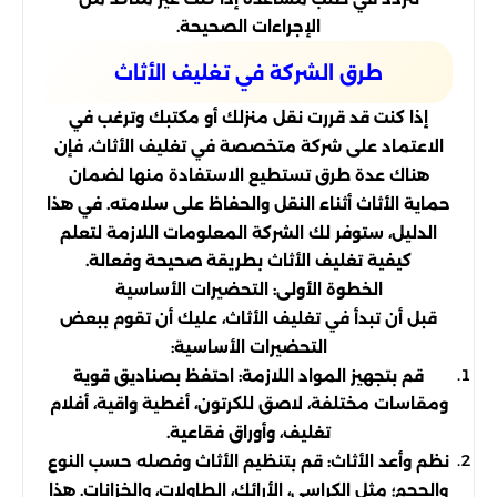
الإجراءات الصحيحة.
طرق الشركة في تغليف الأثاث
إذا كنت قد قررت نقل منزلك أو مكتبك وترغب في
الاعتماد على شركة متخصصة في تغليف الأثاث، فإن
هناك عدة طرق تستطيع الاستفادة منها لضمان
حماية الأثاث أثناء النقل والحفاظ على سلامته. في هذا
الدليل، ستوفر لك الشركة المعلومات اللازمة لتعلم
كيفية تغليف الأثاث بطريقة صحيحة وفعالة.
الخطوة الأولى: التحضيرات الأساسية
قبل أن تبدأ في تغليف الأثاث، عليك أن تقوم ببعض
التحضيرات الأساسية:
قم بتجهيز المواد اللازمة: احتفظ بصناديق قوية
ومقاسات مختلفة، لاصق للكرتون، أغطية واقية، أفلام
تغليف، وأوراق فقاعية.
نظم وأعد الأثاث: قم بتنظيم الأثاث وفصله حسب النوع
والحجم؛ مثل الكراسي، الأرائك، الطاولات، والخزانات. هذا