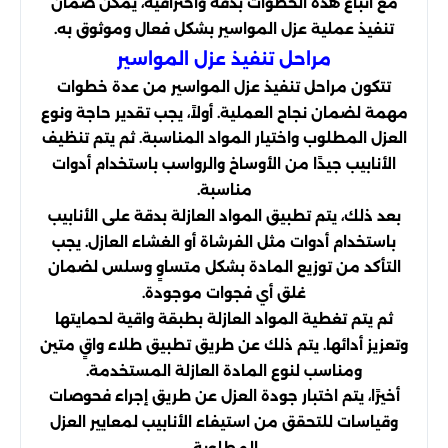
مع اتباع هذه الخطوات بدقة واحترافية، يمكن ضمان
تنفيذ عملية عزل المواسير بشكل فعال وموثوق به.
مراحل تنفيذ عزل المواسير
تتكون مراحل تنفيذ عزل المواسير من عدة خطوات
مهمة لضمان نجاح العملية. أولاً، يجب تقدير حاجة ونوع
العزل المطلوب واختيار المواد المناسبة. ثم يتم تنظيف
الأنابيب جيدًا من الأوساخ والرواسب باستخدام أدوات
مناسبة.
بعد ذلك، يتم تطبيق المواد العازلة بدقة على الأنابيب
باستخدام أدوات مثل الفرشاة أو الغشاء العازل. يجب
التأكد من توزيع المادة بشكل متساوٍ وسلس لضمان
غلق أي فجوات موجودة.
ثم يتم تغطية المواد العازلة بطبقة واقية لحمايتها
وتعزيز أدائها. يتم ذلك عن طريق تطبيق طلاء واقٍ متين
ومناسب لنوع المادة العازلة المستخدمة.
أخيرًا، يتم اختبار جودة العزل عن طريق إجراء فحوصات
وقياسات للتحقق من استيفاء الأنابيب لمعايير العزل
المطلوبة.