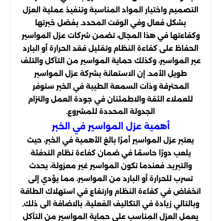
التصميم واختيار المواد المناسبة وتنفيذ عملية العزل
بشكل فعال وفي الوقت المحدد. بفضل خبرتها
وكفاءتها في هذا المجال، تضمن شركات عزل المواسير
الحفاظ على كفاءة النظام وتقليل فقد الحرارة أو البارد
عبر المواسير، وكذلك حماية المواسير من التآكل والتلف
طويل الأمد. إن الاستعانة بشركة عزل المواسير
المحترفة وذات السمعة الطيبة في الخبر ستوفر
للعملاء الثقة والاطمئنان في جودة العمل والتزام
الجدولة المحددة للمشروع.
أهمية عزل المواسير في الخبر
يعتبر عزل المواسير أمرًا بالغ الأهمية في الخبر، حيث
يلعب دورًا حاسمًا في ضمان كفاءة نظام التدفئة
والتبريد. فعندما تكون المواسير غير معزولة، يحدث
تسرب للحرارة أو البارد من المواسير، مما يؤدي إلى
انخفاض في كفاءة النظام وارتفاع في استهلاك الطاقة
وبالتالي زيادة في التكاليف الفعلية. بالاضافة الى ذلك,
يعمل العزل المناسب على حماية المواسير من التآكل