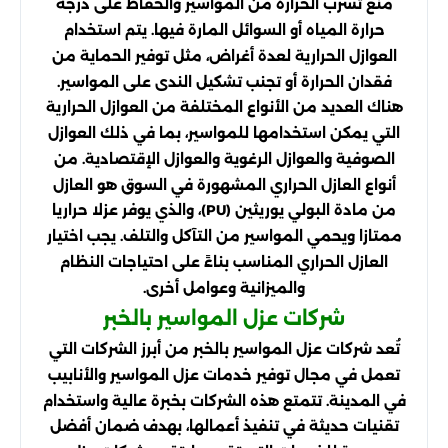
منع تسرب الحرارة من المواسير والحفاظ على درجة
حرارة المياه أو السوائل المارة فيها. يتم استخدام
العوازل الحرارية لعدة أغراض، مثل توفير الحماية من
فقدان الحرارة أو تجنب تشكيل الندى على المواسير.
هناك العديد من الأنواع المختلفة من العوازل الحرارية
التي يمكن استخدامها للمواسير، بما في ذلك العوازل
الصوفية والعوازل الرغوية والعوازل الإقتصادية. من
أنواع العازل الحراري المشهورة في السوق هو العازل
من مادة البولي يوريثين (PU)، والذي يوفر عزلا حراريا
ممتازا ويحمي المواسير من التآكل والتلف. يجب اختيار
العازل الحراري المناسب بناءً على احتياجات النظام
والميزانية وعوامل أخرى.
شركات عزل المواسير بالخبر
تُعد شركات عزل المواسير بالخبر من أبرز الشركات التي
تعمل في مجال توفير خدمات عزل المواسير والأنابيب
في المدينة. تتمتع هذه الشركات بخبرة عالية واستخدام
تقنيات حديثة في تنفيذ أعمالها، بهدف ضمان أفضل