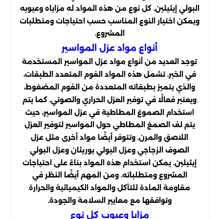
البولي إيثيلين. كل نوع من هذه المواد له مزاياه وعيوبه
ويمكن اختيار النوع المناسب حسب احتياجات ومتطلبات
المشروع.
أنواع مواد عزل المواسير
توجد العديد من أنواع مواد عزل المواسير المستخدمة
في الخبر. تشمل هذه المواد الفوم المتعدد الطبقات،
والذي يتميز بطبقاته المتعددة من الفوم المضغوط،
ويعتبر فعالًا في توفير العزل الحراري والصوتي. كما يتم
استخدام الصموغ المطاطية في عزل المواسير، حيث
يتم لف الصمغ المطاطي حول المواسير لتوفير العزل
اللاصق والمرن. وتتوفر أيضًا مواد أخرى مثل عزل
الصوف الزجاجي وعزل البولي يوريثان وعزل البولي
إيثيلين. يمكن استخدام هذه المواد بناءً على احتياجات
المشروع ومتطلباته. ومن المهم أيضًا النظر في
مقاومة المادة للتآكل والمواد الكيميائية والحرارة
وتوافقها مع معايير السلامة والجودة.
مزايا وعيوب كل نوع