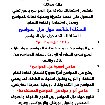
حالة ممكنة.
باختصار، استعانتك بشركة عزل المواسير بالخبر تعني
الحصول على خدمة متميزة وحماية فعالة للمواسير
وضمان استدامة وكفاءة النظام.
الأسئلة الشائعة حول عزل المواسير
الأسئلة الشائعة حول عزل المواسير:
ما هو عزل المواسير؟
عزل المواسير هو عملية تغطية المواسير بمواد عازلة
لمنع تسرب الحرارة أو البرودة وحماية المواسير من
التآكل والتلف.
ما هي أهمية عزل المواسير؟
يعتبر عزل المواسير أمرًا ضروريًا لضمان كفاءة نظام
التدفئة أو التبريد وتقليل استهلاك الطاقة. كما يحمي
المواسير من التلف والتآكل، ويطيل عمرها الافتراضي.
ما هي أنواع مواد عزل المواسير المستخدمة؟
تتنوع مواد عزل المواسير بين الفوم (الرغوة)، والصوف
المعدني، والبولي يوريثان، والإيبوكسي، وغيرها.