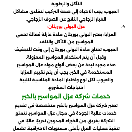
التآكل والرطوبة.
العيوب: يجب الانتباه إلى صحة التركيب لتفادي مشاكل
الغبار الزجاجي الناتج عن الصوف الزجاجي.
عزل البولي يوريثان:
المزايا: يعتبر البولي يوريثان مادة عازلة فعالة تحمي
المواسير من التآكل والتلف.
العيوب: تحتاج مادة البولي يوريثان إلى وقت للتجفيف
وقبل أن يتم استخدام المواسير المعزولة.
هذه مجرد نبذة عن بعض أنواع مواد عزل المواسير
المستخدمة في الخبر. يجب أن يتم تقييم المزايا
والعيوب لكل نوع واختيار المادة المناسبة لتلبية
احتياجات المشروع.
خدمات شركة عزل المواسير بالخبر
تعتبر شركة عزل المواسير بالخبر متخصصة في تقديم
خدمات عالية الجودة في مجال عزل المواسير. تتمتع
الشركة بفريق من الخبراء المدربين تدريبًا عاليًا في
تنفيذ عمليات العزل بأعلى مستويات الاحترافية. تشمل