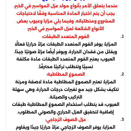
عندما يتعلق الأمر بأنواع مواد عزل المواسير في الخبر،
يجب أن يتم اختيار المادة المناسبة وفقًا لاحتياجات
المشروع ومتطلباته. وفيما يلي مزايا وعيوب بعض
الأنواع الشائعة لعزل المواسير في الخبر:
الفوم المتعدد الطبقات:
المزايا: يوفر الفوم المتعدد الطبقات عزلاً حراريًا فعالًا
ويقلل من فقدان الحرارة، ويوفر أيضًا عزلاً صوتيًا جيدًا.
العيوب: يعتبر الفوم المتعدد الطبقات مادة مكلفة
نسبيًا وتتطلب تركيبًا محترفًا.
الصموغ المطاطية:
المزايا: تعتبر الصموغ المطاطية مادة لاصقة ومرنة
تتكيف بشكل جيد مع تغيرات درجات الحرارة، وهي سهلة
التركيب والصيانة.
العيوب: قد يتطلب استخدام الصموغ المطاطية طبقات
إضافية لتحقيق العزل الحراري والصوتي المطلوب.
عزل الصوف الزجاجي:
المزايا: يوفر الصوف الزجاجي عزلاً حراريًا جيدًا ويقاوم