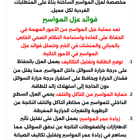
مخصصة لعزل المواسير الساخنة بناءً على المتطلبات
الفردية لكل عميل.
فوائد عزل المواسير
تعد عملية عزل المواسير من الأمور المهمة في
الحفاظ على كفاءة واستدامة النظام الصحي الخاص
بالمباني والمنشآت في الخبر. وتتمثل فوائد عزل
المواسير في الأمور التالية:
يعمل العزل بالحفاظ
توفير الطاقة وتقليل التكاليف:
على درجة حرارة السوائل داخل المواسير، مما يقلل من
فقدان الحرارة ويحافظ على استقرار درجة حرارة السوائل
دون الحاجة إلى استهلاك زائد للطاقة.
يحمي العزل السطح
حماية المواسير من التآكل والتلف:
الداخلي للمواسير من مخاطر التآكل والتلف الناتجة عن
الرطوبة والتغيرات الحرارية المفرطة.
يعمل العزل على تقليل تأثير
زيادة عمر المواسير:
الاهتزازات والضغوطات الناتجة عن تدفق السوائل، مما
يساهم في زيادة عمر المواسير وتقليل تكاليف الصيانة