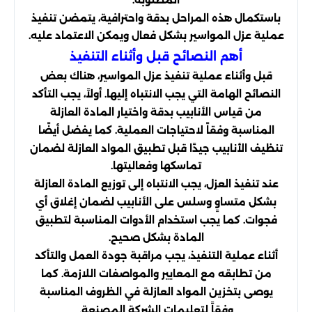
باستكمال هذه المراحل بدقة واحترافية، يتمضن تنفيذ
عملية عزل المواسير بشكل فعال ويمكن الاعتماد عليه.
أهم النصائح قبل وأثناء التنفيذ
قبل وأثناء عملية تنفيذ عزل المواسير، هناك بعض
النصائح الهامة التي يجب الانتباه إليها. أولاً، يجب التأكد
من قياس الأنابيب بدقة واختيار المادة العازلة
المناسبة وفقاً لاحتياجات العملية. كما يفضل أيضًا
تنظيف الأنابيب جيدًا قبل تطبيق المواد العازلة لضمان
تماسكها وفعاليتها.
عند تنفيذ العزل، يجب الانتباه إلى توزيع المادة العازلة
بشكل متساوٍ وسلس على الأنابيب لضمان إغلاق أي
فجوات. كما يجب استخدام الأدوات المناسبة لتطبيق
المادة بشكل صحيح.
أثناء عملية التنفيذ، يجب مراقبة جودة العمل والتأكد
من تطابقه مع المعايير والمواصفات اللازمة. كما
يوصى بتخزين المواد العازلة في الظروف المناسبة
وفقاً لتعليمات الشركة المصنعة.