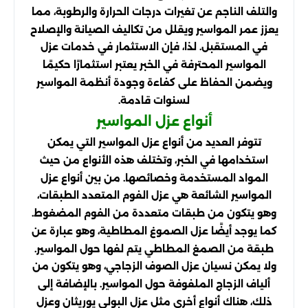
والتلف الناجم عن تغيرات درجات الحرارة والرطوبة، مما
يعزز عمر المواسير ويقلل من تكاليف الصيانة والإصلاح
في المستقبل. لذا، فإن الاستثمار في خدمات عزل
المواسير المحترفة في الخبر يعتبر استثمارًا حكيمًا
ويضمن الحفاظ على كفاءة وجودة أنظمة المواسير
لسنوات قادمة.
أنواع عزل المواسير
تتوفر العديد من أنواع عزل المواسير التي يمكن
استخدامها في الخبر، وتختلف هذه الأنواع من حيث
المواد المستخدمة وخصائصها. من بين أنواع عزل
المواسير الشائعة هي عزل الفوم المتعدد الطبقات،
وهو يتكون من طبقات متعددة من الفوم المضغوط.
كما يوجد أيضًا عزل الصموغ المطاطية، وهو عبارة عن
طبقة من الصمغ المطاطي يتم لفها حول المواسير.
ولا يمكن نسيان عزل الصوف الزجاجي، وهو يتكون من
ألياف الزجاج الملفوفة حول المواسير. بالإضافة إلى
ذلك، هناك أنواع أخرى مثل عزل البولي يوريثان وعزل