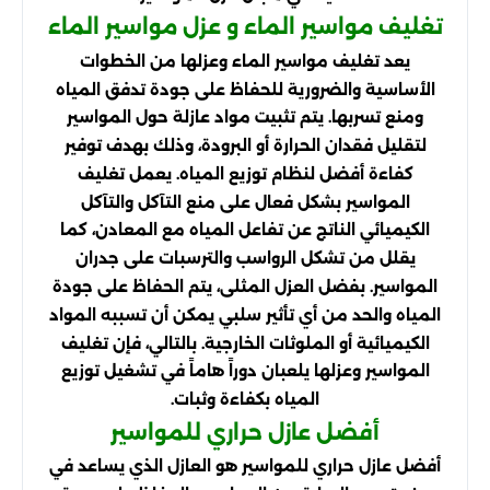
تغليف مواسير الماء و عزل مواسير الماء
يعد تغليف مواسير الماء وعزلها من الخطوات
الأساسية والضرورية للحفاظ على جودة تدفق المياه
ومنع تسربها. يتم تثبيت مواد عازلة حول المواسير
لتقليل فقدان الحرارة أو البرودة، وذلك بهدف توفير
كفاءة أفضل لنظام توزيع المياه. يعمل تغليف
المواسير بشكل فعال على منع التآكل والتآكل
الكيميائي الناتج عن تفاعل المياه مع المعادن، كما
يقلل من تشكل الرواسب والترسبات على جدران
المواسير. بفضل العزل المثلى، يتم الحفاظ على جودة
المياه والحد من أي تأثير سلبي يمكن أن تسببه المواد
الكيميائية أو الملوثات الخارجية. بالتالي، فإن تغليف
المواسير وعزلها يلعبان دوراً هاماً في تشغيل توزيع
المياه بكفاءة وثبات.
أفضل عازل حراري للمواسير
أفضل عازل حراري للمواسير هو العازل الذي يساعد في