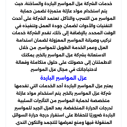
خدمات الشركة عزل المواسير الباردة والساخنة، حيث
يتم استخدام مواد عازلة متميزة تضمن حماية
المواسير من التسرب والتآكل. تعتمد الشركة على أحدث
التقنيات والأدوات لضمان جودة العمل وتنفيذه في
الوقت المحدد. بالإضافة إلى ذلك، تقدم الشركة خدمات
تركيب وصيانة المواسير المعزولة لضمان استدامة
العزل وعمر الخدمة الطويل للمواسير. من خلال
الاستعانة بشركة عزل المواسير بالخبر، يمكنك
الاطمئنان إلى حصولك على حلول متكاملة وفعالة
لاحتياجاتك في مجال عزل المواسير.
عزل المواسير الباردة
يعتبر عزل المواسير الباردة أحد الخدمات التي تقدمها
شركة عزل المواسير بالخبر. يتم استخدام مواد عازلة
متخصصة لحماية المواسير من التأثيرات السلبية
لدرجات الحرارة المنخفضة. يعد العزل الجيد للمواسير
الباردة ضروريًا للحفاظ على استقرار درجة حرارة السوائل
المنقولة فيها ومنع تعرضها للتجمد والتكون الندى.