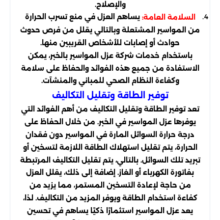
والإصلاح.
يساهم العزل في منع تسرب الحرارة
السلامة العامة:
من المواسير المشتعلة وبالتالي يقلل من فرص حدوث
حوادث أو إصابات للأشخاص القريبين منها.
باستخدام خدمات شركة عزل المواسير بالخبر، يمكن
الاستفادة من جميع هذه الفوائد والحفاظ على سلامة
وكفاءة النظام الصحي للمباني والمنشآت.
توفير الطاقة وتقليل التكاليف
تعد توفير الطاقة وتقليل التكاليف من أهم الفوائد التي
يوفرها عزل المواسير في الخبر. من خلال الحفاظ على
درجة حرارة السوائل المارة في المواسير دون فقدان
الحرارة، يتم تقليل استهلاك الطاقة اللازمة لتسخين أو
تبريد تلك السوائل. بالتالي، يتم تقليل التكاليف المرتبطة
بفاتورة الكهرباء أو الغاز. إضافة إلى ذلك، يقلل العزل
من حاجة لإعادة التسخين المستمر، مما يزيد من
كفاءة استخدام الطاقة ويوفر المزيد من التكاليف. لذا،
يعد عزل المواسير استثمارًا ذكيًا يساهم في تحسين