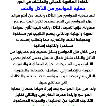
الكفاءة الطاقوية للمباني والمنشآت في الخبر.
حماية المواسير من التآكل والتلف
تعد حماية المواسير من التآكل والتلف من أهم فوائد
عزل المواسير في الخبر. فعندما تكون المواسير غير
معزولة، فإنها تتعرض لتآكل وتلف نتيجة تأثير العوامل
الجوية والبيئية. وبالتالي، يصبح الأنابيب غير مستقرة
ومعرضة للتلف والتسرب، مما يتطلب إصلاحات
مستمرة وتكاليف إضافية.
ومن خلال عزل المواسير بشكل صحيح، يتم حمايتها من
التآكل والتلف بشكل فعال. فالعزل يعمل كحاجز يحمي
الأنابيب من تأثير درجات الحرارة المتفاوتة والتغيرات
الجوية، بالإضافة إلى العوامل الكيميائية والرطوبة.
بالتالي، يتم تمديد عمر المواسير وتجنب التلف والتكاليف
التي قد تنتج عنها.
ولذا، فإن عزل المواسير يعد إجراءً مهمًا لضمان حماية
المواسير وزيادة عمرها الافتراضي، وبالتالي تقليل
التكاليف الناتجة عن الاستبدال والصيانة المستمرة.