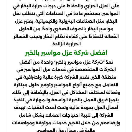
على العزل الحراري والحفاظ على درجات حرارة البخار في
المواسير. يستخدم عادة في الصناعات التي تتطلب نقل
البخار، مثل الصناعات البترولية والكيميائية. يعتبر عزل
مواسير البخار بالصوف الصخري واحدًا من الحلول
الفعالة للحفاظ على كفاءة نظام البخار وتجنب الخسائر
الحرارية الزائدة.
افضل شركة عزل مواسير بالخبر
تعدّ “شركة عزل مواسير بالخبر” واحدة من أفضل
الشركات المتخصصة في خدمات عزل المواسير في
منطقة الخبر. تقدم الشركة خبرة عالية واحترافية في
التعامل مع جميع أنواع المواسير وتوفير حلول مبتكرة
وفعالة لمختلف المشاكل في العزل. بالإضافة إلى ذلك،
يتميز فريق العمل بالخبرة الواسعة والمهارة في تنفيذ
أعمال العزل بجودة عالية وتحت أحدث التقنيات. تهدف
الشركة إلى تلبية احتياجات العملاء بشكل شامل
وإرضاءهم من خلال تقديم خدمات موثوقة ومواصفات
عالية في مجال عزل المواسير.