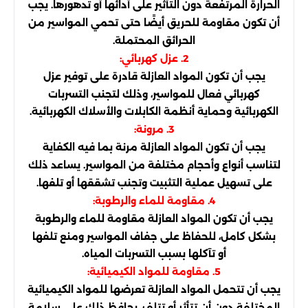
الحرارة المرتفعة دون التأثير على أدائها أو تدهورها. يجب
أن تكون مقاومة للحريق أيضًا حتى تحمي المواسير من
الحرائق المحتملة.
2. عزل كهربائي:
يجب أن تكون المواد العازلة قادرة على توفير عزل
كهربائي فعال للمواسير، وذلك لتجنب التسربات
الكهربائية وحماية أنظمة الكابلات والأسلاك الكهربائية.
3. مرونة:
يجب أن تكون المواد العازلة مرنة بما فيه الكفاية
لتناسب أنواع وأحجام مختلفة من المواسير. يساعد ذلك
على تسهيل عملية التثبيت وتجنب تشققها أو تلفها.
4. مقاومة للماء والرطوبة:
يجب أن تكون المواد العازلة مقاومة للماء والرطوبة
بشكل كامل، للحفاظ على جفاف المواسير ومنع تلفها
أو تآكلها بسبب التسربات المياه.
5. مقاومة للمواد الكيميائية:
يجب أن تتحمل المواد العازلة تعرضها للمواد الكيميائية
المختلفة دون أن تتأثر أو تتلف. يحافظ ذلك على سلامة