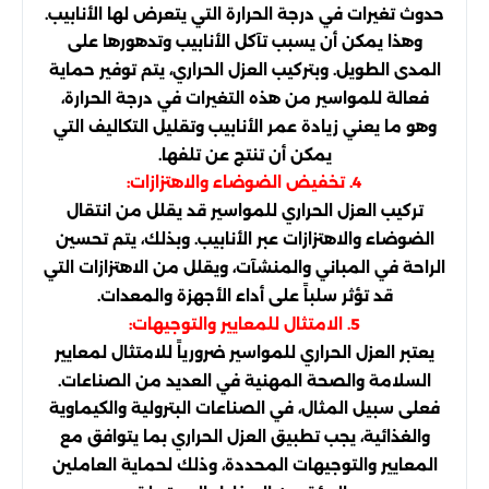
حدوث تغيرات في درجة الحرارة التي يتعرض لها الأنابيب.
وهذا يمكن أن يسبب تآكل الأنابيب وتدهورها على
المدى الطويل. وبتركيب العزل الحراري، يتم توفير حماية
فعالة للمواسير من هذه التغيرات في درجة الحرارة،
وهو ما يعني زيادة عمر الأنابيب وتقليل التكاليف التي
يمكن أن تنتج عن تلفها.
4. تخفيض الضوضاء والاهتزازات:
تركيب العزل الحراري للمواسير قد يقلل من انتقال
الضوضاء والاهتزازات عبر الأنابيب. وبذلك، يتم تحسين
الراحة في المباني والمنشآت، ويقلل من الاهتزازات التي
قد تؤثر سلباً على أداء الأجهزة والمعدات.
5. الامتثال للمعايير والتوجيهات:
يعتبر العزل الحراري للمواسير ضرورياً للامتثال لمعايير
السلامة والصحة المهنية في العديد من الصناعات.
فعلى سبيل المثال، في الصناعات البترولية والكيماوية
والغذائية، يجب تطبيق العزل الحراري بما يتوافق مع
المعايير والتوجيهات المحددة، وذلك لحماية العاملين