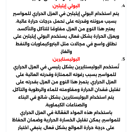
البولي إيثيلين:
يتم استخدام البولي إيثيلين في العزل الحراري للمواسير
بسبب مرونته وقدرته على تحمل درجات حرارة عالية.
يعتبر هذا النوع من العزل مقاومًا للتآكل والتأكسد،
ويعزل الحرارة بشكل فعال. يستخدم البولي إيثيلين على
نطاق واسع في مجالات مثل البتروكيماويات والنفط
والغاز.
البوليستايرين:
تُستخدم البوليستايرين بشكل رئيسي في العزل الحراري
للمواسير بسبب رغوته الممتازة وقدرته العالية على
العزل الحراري. يتميز هذا النوع من العزل بقدرته على
تقليل فقدان الحرارة ومقاومته للماء والرطوبة والتآكل.
يتم استخدام البوليستايرين بشكل شائع في البناء
والصناعات الكيماوية.
باستخدام هذه المواد الفعّالة في العزل الحراري
للمواسير، يمكن تقليل الخسارة الحرارية وضمان الحفاظ
على درجة حرارة الموائع بشكل فعال. ينبغي اختيار