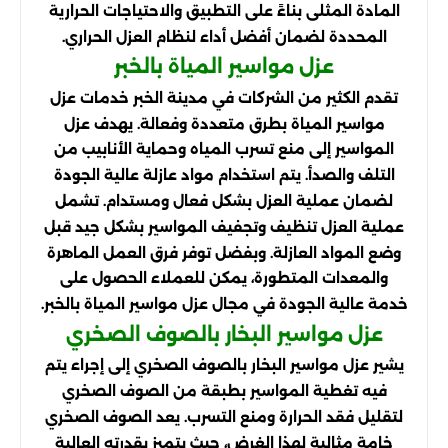
المادة المثلى بناءً على التطبيق والاحتياجات الحرارية
المحددة لضمان أفضل أداء لنظام العزل الحراري.
عزل مواسير المياة بالخبر
تقدم الكثير من الشركات في مدينة الخبر خدمات عزل
مواسير المياة بطرق متعددة وفعالة. يهدف عزل
المواسير إلى منع تسرب المياه وحماية الأنابيب من
التلف والصدأ. يتم استخدام مواد عازلة عالية الجودة
لضمان عملية العزل بشكل فعال ومستدام. تشمل
عملية العزل تنظيف وتجفيف المواسير بشكل جيد قبل
وضع المواد العازلة. وبفضل توفر فرق العمل الماهرة
والمعدات المتطورة، يمكن للعملاء الحصول على
خدمة عالية الجودة في مجال عزل مواسير المياة بالخبر.
عزل مواسير البخار بالصوف الصخري
يشير عزل مواسير البخار بالصوف الصخري إلى إجراء يتم
فيه تغطية المواسير بطبقة من الصوف الصخري
لتقليل فقد الحرارة ومنع التسرب. يعد الصوف الصخري
خامة مثالية لهذا الغرض، حيث يتميز بقدرته العالية