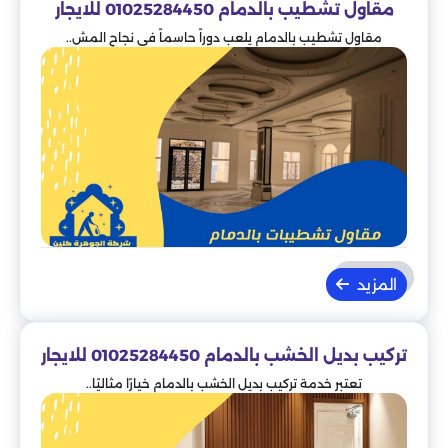
مقاول تشطيب بالدمام 01025284450 للايجار
مقاول تشطيب بالدمام يلعب دوراً حاسماً في نجاح المش..
المزيد
تركيب بديل الخشب بالدمام 01025284450 للايجار
تعتبر خدمة تركيب بديل الخشب بالدمام خيارًا مثاليًا..