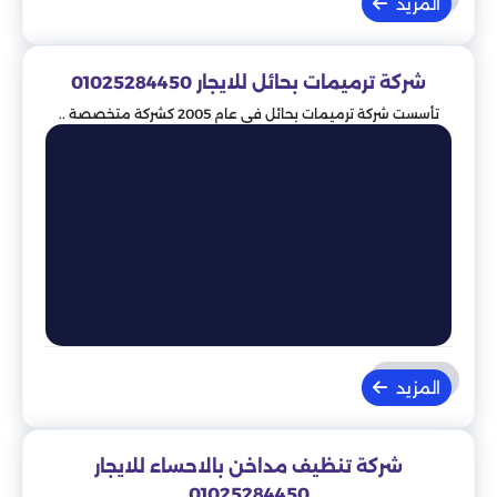
المزيد
شركة ترميمات بحائل للايجار 01025284450
تأسست شركة ترميمات بحائل في عام 2005 كشركة متخصصة ..
المزيد
شركة تنظيف مداخن بالاحساء للايجار
01025284450