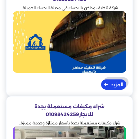
شركة تنظيف مداخن بالاحساء في مدينة الاحساء الجميلة..
المزيد
شراء مكيفات مستعملة بجدة
للايجار01098424259
شراء مكيفات مستعملة بجدة بأسعار ممتازة وخدمة مميزة..