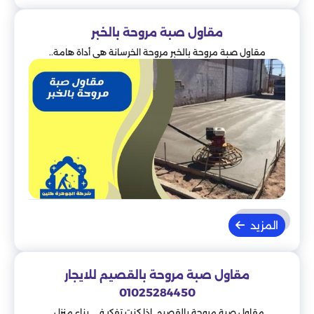
مقاول صبة مروحة بالخبر
مقاول صبة مروحة بالخبر مروحة الخرسانة هي أداة هامة..
المزيد
مقاول صبة مروحة بالقصيم للايجار
01025284450
مقاول صبة مروحة بالقصيم إذا كنت تفكر في بناء منزل..