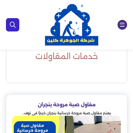
خدمات المقاولات
مقاول صبة مروحة بنجران
يعتبر مقاول صبة مروحة خرسانية بنجران خبيرًا في توف..