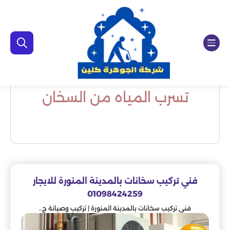
تسرب المياه من السخان
فني تركيب سخانات بالمدينة المنورة للايجار
01098424259
فني تركيب سخانات بالمدينة المنورة | تركيب وصيانة ج..