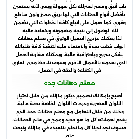
باب أنيق ومميز لمنزلك بكل سهولة ويسر، لأنه يستعين
بأفضل أنواع الدهانات التي لها بريق مميز ولون ساطع
وقوي، كما يعمل على اتباع كافة الخطوات التي تضمن
لك الوصول إلى نتيجة مضمونة وبكفاءة عالية.
لذا يمكنك عزيزي العميل الوثوق في معلم دهانات
ابواب خشب بجدة والاعتماد عليه لتنفيذ كافة طلباتك
بشكل سريع وباحترافية عالية، ويمكنك مقارنة العمل
الذي يقدمه بالأعمال الأخرى وسوف تلاحظ مدى الفارق
في الكفاءة والدقة في العمل.
معلم دهانات جده
أصبح بإمكانك تصميم ديكور منزلك من خلال اختيار
الألوان العصرية ودرجات الألوان الخاصة بدقة عالية،
وذلك من خلال التعامل مع معلم دهانات جده، الذي
يقدم لعملائه كل ما هو جديد ومميز في عالم الدهانات،
فسوف تجد لدينا كل ما تحلم بتنفيذه في منزلك وتبحث
عنه.