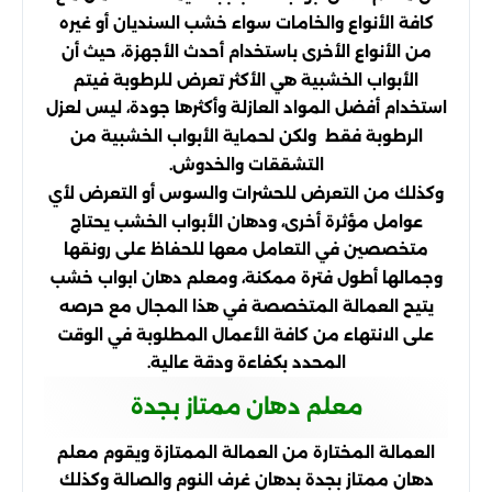
كافة الأنواع والخامات سواء خشب السنديان أو غيره
من الأنواع الأخرى باستخدام أحدث الأجهزة، حيث أن
الأبواب الخشبية هي الأكثر تعرض للرطوبة فيتم
استخدام أفضل المواد العازلة وأكثرها جودة، ليس لعزل
الرطوبة فقط ولكن لحماية الأبواب الخشبية من
التشققات والخدوش.
وكذلك من التعرض للحشرات والسوس أو التعرض لأي
عوامل مؤثرة أخرى، ودهان الأبواب الخشب يحتاج
متخصصين في التعامل معها للحفاظ على رونقها
وجمالها أطول فترة ممكنة، ومعلم دهان ابواب خشب
يتيح العمالة المتخصصة في هذا المجال مع حرصه
على الانتهاء من كافة الأعمال المطلوبة في الوقت
المحدد بكفاءة ودقة عالية.
معلم دهان ممتاز بجدة
العمالة المختارة من العمالة الممتازة ويقوم معلم
دهان ممتاز بجدة بدهان غرف النوم والصالة وكذلك