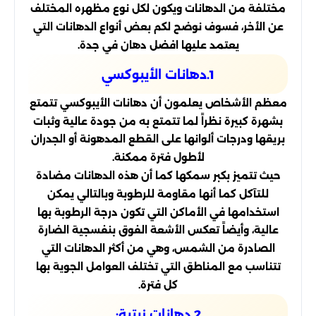
مختلفة من الدهانات ويكون لكل نوع مظهره المختلف
عن الأخر، فسوف نوضح لكم بعض أنواع الدهانات التي
يعتمد عليها افضل دهان في جدة.
1.دهانات الأيبوكسي
معظم الأشخاص يعلمون أن دهانات الأيبوكسي تتمتع
بشهرة كبيرة نظراً لما تتمتع به من جودة عالية وثبات
بريقها ودرجات ألوانها على القطع المدهونة أو الجدران
لأطول فترة ممكنة.
حيث تتميز بكبر سمكها كما أن هذه الدهانات مضادة
للتآكل كما أنها مقاومة للرطوبة وبالتالي يمكن
استخدامها في الأماكن التي تكون درجة الرطوبة بها
عالية، وأيضاً تعكس الأشعة الفوق بنفسجية الضارة
الصادرة من الشمس، وهي من أكثر الدهانات التي
تتناسب مع المناطق التي تختلف العوامل الجوية بها
كل فترة.
2.دهانات زيتية: