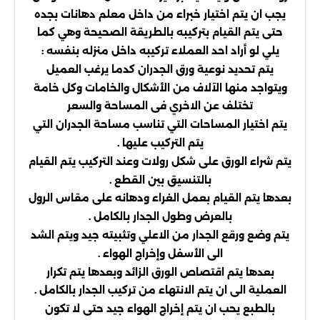
يجب ان يتم اختيار خبراء من داخل معلم دهانات بجده
حتى يتم القيام بتركيبه بالطريقة الصحيحة وهي كما
يلي لو أراد احد العملاء تركيبه داخل منزله بنفسه :
يتم تحديد نوعية ورق الجدران كدما يرغب العميل
ويتواجد منها الآلاف من الأشكال والخامات وكل خامة
تختلف عن الاخري فى المساحة والسعر
يتم اختيار المساحات التي تناسب مساحة الجدران التي
يتم التركيب عليها .
يتم شراء الورق على شكل رولات وعند التركيب يتم القيام
بالتنسيق بين القطع .
بعدها يتم القيام بعمل الغراء ودهانه على مقاس الرول
بالعرض وطول الجدار بالكامل .
يتم وضع ورقع الجدار من الاعلي وتثبيته جيد ويتم الشد
الى الأسفل وإخراج الهواء .
بعدها يتم اقتصاص الورق الزائد وبعدها يتم تكرار
العملية الى ان يتم الانتهاء من تركيب الجدار بالكامل .
بالطبع يحب ان يتم إخراج الهواء جيد حتى لا تكون