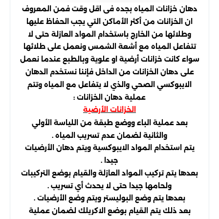
دهان خزانات المياه بجده فى اقل وقت فمن المعروف
ان الخزانات من أكثر الأماكن التي يجب الحفاظ عليها
وطلائها من الخارج باستخدام المواد العازلة حتى لا
تتفاعل المياه مع أشعة الشمس ونعمل على طلائها
سواء كانت خزانات أرضية او علوية وبالطبع عندما نعمل
على دهان الخزانات من الداخل فإننا نستخدم الدهان
الايبوكسي الصحي والذي لا يتفاعل مع المياه وتتم
عملية دهان الخزانات :
الخزانات الأرضية
بعد عملية الباء ووضع طبقة من اللياسة الأولي
والثانية لضمان عدم تسريب المياه .
يتم استخدام المواد الايبوكسية ويتم دهان الأرضيات
جيدا .
بعدها يتم تركيب المواد العازلة والقيام بوضع التركيبات
ولحامها جيدا حتى لا يحدث أي تسريب .
بعدها يتم وضع البوليستر ويتم وضع الأرضيات .
بعد ذلك يتم القيام بوضع الاكريلك لضمان عملية