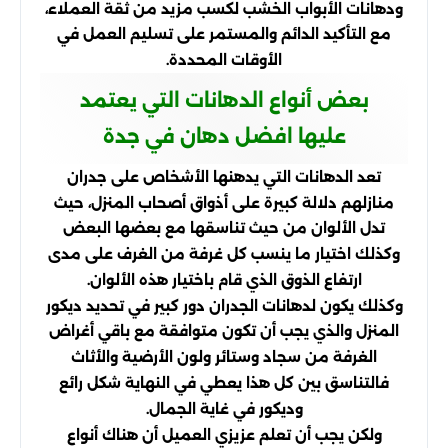
ودهانات الأبواب الخشب لكسب مزيد من ثقة العملاء،
مع التأكيد الدائم والمستمر على تسليم العمل في
الأوقات المحددة.
بعض أنواع الدهانات التي يعتمد
عليها افضل دهان في جدة
تعد الدهانات التي يدهنها الأشخاص على جدران
منازلهم دلالة كبيرة على أذواق أصحاب المنزل، حيث
تدل الألوان من حيث تناسقها مع بعضها البعض
وكذلك اختيار ما ينسب كل غرفة من الغرف على مدى
ارتفاع الذوق الذي قام باختيار هذه الألوان.
وكذلك يكون لدهانات الجدران دور كبير في تحديد ديكور
المنزل والذي يجب أن تكون متوافقة مع باقي أغراض
الغرفة من سجاد وستائر ولون الأرضية والأثاث
فالتناسق بين كل هذا يعطي في النهاية شكل رائع
وديكور في غاية الجمال.
ولكن يجب أن تعلم عزيزي العميل أن هناك أنواع