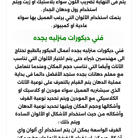
يتم فى النهاية تضريب اللون سواء بلاستيك او زيت ويتم
استخدام رول ودهان الجدار .
يتمك استخدام الألوان التي يرغب العميل بها سواء
عادية او كمبيوتر .
فني ديكورات منزليه بجده
فني ديكورات منزليه بجده أعمال الديكور بالطبع تحتاج
الى مهندسين خبراء حتى يتم اختيار الألوان التي تناسب
الأثاث وأيضا التي تناسب حجم المكان وعندما تتعامل
مع معلم دهانات بجده ستجد الأفضل دائما فى بداية
عملية الدهان يتم القيام بالتعرف على نوعية الأثاث
الذي سيشتريه العميل سواء مودرن او كلاسيك او
الكلاسيكي مع المودرن ويتم تحديد نوعية الغرف
وأشكالها وحجم المكان ويليها تحديد نوعية الدهان
وأشكاله من حيث استخدام الأشكال او الألوان السادة
ويتم ذلك :
الغرف الواسعة يمكن ان يتم استخدام أي ألوان واي
أشكال ويمكن استخدام الزخرفة لأنها واسعة ويمكن