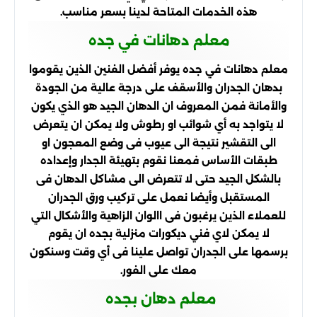
هذه الخدمات المتاحة لدينا بسعر مناسب.
معلم دهانات في جده
معلم دهانات في جده يوفر أفضل الفنين الذين يقوموا
بدهان الجدران والأسقف على درجة عالية من الجودة
والأمانة فمن المعروف ان الدهان الجيد هو الذي يكون
لا يتواجد به أي شوائب او رطوش ولا يمكن ان يتعرض
الى التقشير نتيجة الى عيوب فى وضع المعجون او
طبقات الأساس فمعنا نقوم بتهيئة الجدار وإعداده
بالشكل الجيد حتى لا تتعرض الى مشاكل الدهان فى
المستقبل وأيضا نعمل على تركيب ورق الجدران
للعملاء الذين يرغبون فى االوان الزاهية والأشكال التي
لا يمكن لاي فني ديكورات منزلية بجده ان يقوم
برسمها على الجدران تواصل علينا فى أي وقت وسنكون
معك على الفور.
معلم دهان بجده