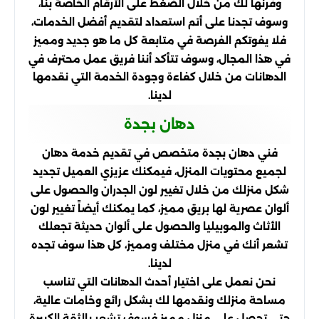
وفرنها لك من خلال الضغط على الأرقام الخاصة بنا،
وسوف تجدنا على أتم استعداد لتقديم أفضل الخدمات،
فلا يفوتكم الفرصة في متابعة كل ما هو جديد ومميز
في هذا المجال، وسوف تتأكد أننا فريق عمل محترف في
الدهانات من خلال كفاءة وجودة الخدمة التي نقدمها
لدينا.
دهان بجدة
فني دهان بجدة متخصص في تقديم خدمة دهان
لجميع محتويات المنزل، فيمكنك عزيزي العميل تجديد
شكل منزلك من خلال تغيير لون الجدران والحصول على
ألوان عصرية لها بريق مميز، كما يمكنك أيضاً تغيير لون
الأثاث والموبيليا والحصول على ألوان حديثة تجعلك
تشعر أنك في منزل مختلف ومميز، كل هذا سوف تجده
لدينا.
نحن نعمل على اختيار أحدث الدهانات التي تناسب
مساحة منزلك ونقدمها لك بشكل رائع وخامات عالية،
حتى تحصل على منزل مميز فسوف تشعر بالثقة الكبيرة