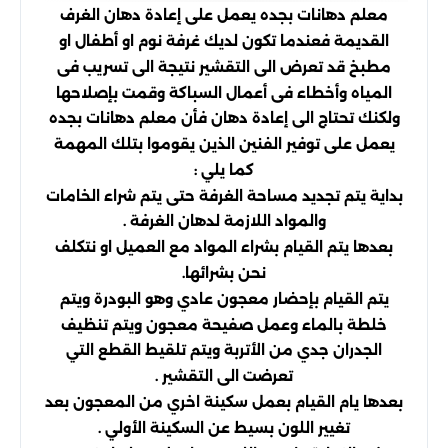
معلم دهانات بجده يعمل على إعادة دهان الغرف
القديمة فعندما تكون لديك غرفة نوم او أطفال او
مطبخ قد تعرض الى التقشير نتيجة الى تسريب فى
المياه وأخطاء فى أعمال السباكة وقمت بإصلاحها
ولكنك تحتاج الى إعادة دهان فأن معلم دهانات بجده
يعمل على توفير الفنين الذين يقوموا بتلك المهمة
كما يلي :
بداية يتم تجديد مساحة الغرفة حتى يتم شراء الخامات
والمواد اللازمة لدهان الغرفة .
بعدها يتم القيام بشراء المواد مع العميل او نتكلف
نحن بشرائها.
يتم القيام بإحضار معجون عادي وهو البودرة ويتم
خلطة بالماء وعمل صفيحة معجون ويتم تنظيف
الجدران جدي من الأتربة ويتم تلقيط القطع التي
تعرضت الى التقشير .
بعدها يام القيام بعمل سكينة اخري من المعجون بعد
تغيير اللون بسيط عن السكينة الأولي .