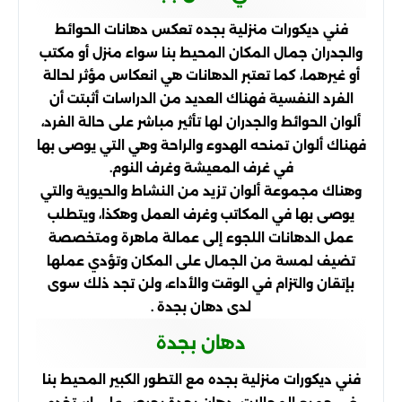
فني ديكورات منزلية بجده تعكس دهانات الحوائط
والجدران جمال المكان المحيط بنا سواء منزل أو مكتب
أو غيرهما، كما تعتبر الدهانات هي انعكاس مؤثر لحالة
الفرد النفسية فهناك العديد من الدراسات أثبتت أن
ألوان الحوائط والجدران لها تأثير مباشر على حالة الفرد،
فهناك ألوان تمنحه الهدوء والراحة وهي التي يوصى بها
في غرف المعيشة وغرف النوم.
وهناك مجموعة ألوان تزيد من النشاط والحيوية والتي
يوصى بها في المكاتب وغرف العمل وهكذا، ويتطلب
عمل الدهانات اللجوء إلى عمالة ماهرة ومتخصصة
تضيف لمسة من الجمال على المكان وتؤدي عملها
بإتقان والتزام في الوقت والأداء، ولن تجد ذلك سوى
لدى دهان بجدة .
دهان بجدة
فني ديكورات منزلية بجده مع التطور الكبير المحيط بنا