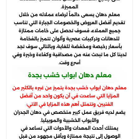
المميزة.
معلم دهان يسعى دائماً لرضاء عملائه من خلال
تقديم أفضل العروض والخصومات الجبارة التي تناسب
جميع العملاء، فسوف تحصل على خامات ممتازة
للدهانات وتركيبات عصرية وألوان تتميز بالفخامة
بأسعار رخيصة ومخفضة للغاية، وبالتالي سوف تجد
لدينا كل ما تبحث عنه من مصداقية وكفاءة وخبرة وفي
أسرع وقت.
معلم دهان ابواب خشب بجدة
معلم دهان ابواب خشب بجدة يتميز عن غيره بالكثير من
المزايا التي ساعدت في أن يكون واحد من أفضل
الفنيين، وتتمثل أهم هذه المزايا في الآتي:
يضم لديه فريق عمل كبير متخصص في دهان الجدران
والأبواب الخشبية والموبيليا.
يمتلك أحدث المعدات والأدوات التي تساعد في
الوصول إلى نتيجة ممتازة وبأقل مجهود من قبل