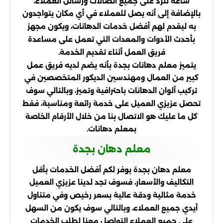
ساعة للرد على جميع اتصالات ورسائل العملاء،
بالإضافة إلى أنه يصل للعملاء في أي مكان يتواجدون
به ليقدم لهم أفضل خدمات الدهانات، ويكون مجهز
بأحدث الأدوات والمعدات التي تعمل على مساعدة
فريق العمل أثناء تقديم الخدمة.
يتميز معلم دهانات بجدة بأنه يضم لديه فريق عمل
كبير من العمال ومهندسين الديكور المتخصصين في
تركيب ألوان الدهانات باحترافية وتميز، وبالتالي سوف
تحصل عزيزي العميل على خدمة رائعة ومناسبة، فقط
كل ما عليك هو الاتصال بنا من خلال الأرقام الخاصة
بمعلم دهانات.
معلم دهان بجدة
معلم دهان بجدة يوفر لكم أفضل الخدمات بأقل
التكاليف والأسعار، فسوف تجد لدينا عزيزي العميل
خدمة مثالية ودقة عالية بسعر رخيص وفي متناول
أيدي جميع العملاء، وبالتالي سوف يكون من السهل
على جميع العملاء التواصل معنا لطلب الخدمات