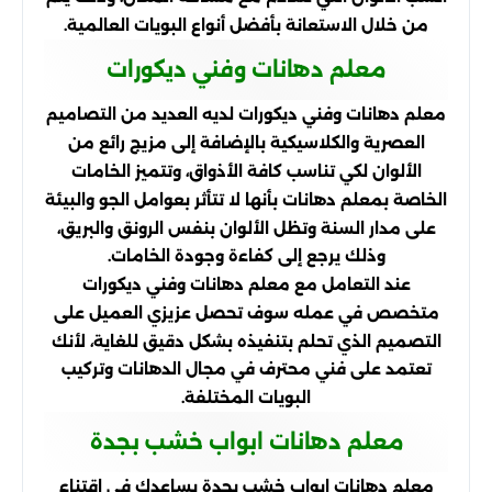
من خلال الاستعانة بأفضل أنواع البويات العالمية.
معلم دهانات وفني ديكورات
معلم دهانات وفني ديكورات لديه العديد من التصاميم
العصرية والكلاسيكية بالإضافة إلى مزيج رائع من
الألوان لكي تناسب كافة الأذواق، وتتميز الخامات
الخاصة بمعلم دهانات بأنها لا تتأثر بعوامل الجو والبيئة
على مدار السنة وتظل الألوان بنفس الرونق والبريق،
وذلك يرجع إلى كفاءة وجودة الخامات.
عند التعامل مع معلم دهانات وفني ديكورات
متخصص في عمله سوف تحصل عزيزي العميل على
التصميم الذي تحلم بتنفيذه بشكل دقيق للغاية، لأنك
تعتمد على فني محترف في مجال الدهانات وتركيب
البويات المختلفة.
معلم دهانات ابواب خشب بجدة
معلم دهانات ابواب خشب بجدة يساعدك في اقتناء