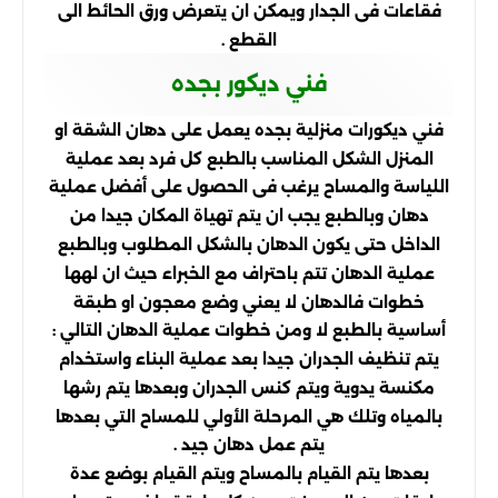
فقاعات فى الجدار ويمكن ان يتعرض ورق الحائط الى
القطع .
فني ديكور بجده
فني ديكورات منزلية بجده يعمل على دهان الشقة او
المنزل الشكل المناسب بالطبع كل فرد بعد عملية
اللياسة والمساح يرغب فى الحصول على أفضل عملية
دهان وبالطبع يجب ان يتم تهياة المكان جيدا من
الداخل حتى يكون الدهان بالشكل المطلوب وبالطبع
عملية الدهان تتم باحتراف مع الخبراء حيث ان لهها
خطوات فالدهان لا يعني وضع معجون او طبقة
أساسية بالطبع لا ومن خطوات عملية الدهان التالي :
يتم تنظيف الجدران جيدا بعد عملية البناء واستخدام
مكنسة يدوية ويتم كنس الجدران وبعدها يتم رشها
بالمياه وتلك هي المرحلة الأولي للمساح التي بعدها
يتم عمل دهان جيد .
بعدها يتم القيام بالمساح ويتم القيام بوضع عدة