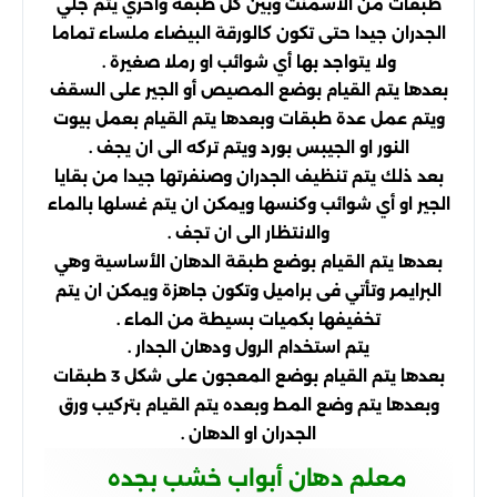
طبقات من الاسمنت وبين كل طبقة واخري يتم جلي
الجدران جيدا حتى تكون كالورقة البيضاء ملساء تماما
ولا يتواجد بها أي شوائب او رملا صغيرة .
بعدها يتم القيام بوضع المصيص أو الجير على السقف
ويتم عمل عدة طبقات وبعدها يتم القيام بعمل بيوت
النور او الجيبس بورد ويتم تركه الى ان يجف .
بعد ذلك يتم تنظيف الجدران وصنفرتها جيدا من بقايا
الجير او أي شوائب وكنسها ويمكن ان يتم غسلها بالماء
والانتظار الى ان تجف .
بعدها يتم القيام بوضع طبقة الدهان الأساسية وهي
البرايمر وتأتي فى براميل وتكون جاهزة ويمكن ان يتم
تخفيفها بكميات بسيطة من الماء .
يتم استخدام الرول ودهان الجدار .
بعدها يتم القيام بوضع المعجون على شكل 3 طبقات
وبعدها يتم وضع المط وبعده يتم القيام بتركيب ورق
الجدران او الدهان .
معلم دهان أبواب خشب بجده