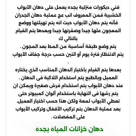
فني ديكورات منزلية بجده يعمل على دهان الأبواب
الخشبية فمن المعروف انب عج عملية دهان الجدران
فأنه يتم دهان الأبواب حيث انه يتم تهيئتها ووضع
المعجون علها جيدا وصفرتها جيدا وبعدها يتم القيام
بالتالي ك
يتم وضع طبقة أساسية من المط بعد المجون .
يتم الانتظار فترة يوم أو اثنين حسب درجة جفاف الأبواب
.
بعدها يتم القيام باختيار الدهان المناسب الذي يختاره
العميل وبالطبع يتم استخدام اللاكية فى الدهان .
عند دهان الأبواب يتم استخدام فرش صغيرة ويمكن ان
يتم رشها فى النهاية باستخدام ألوان كمبيوتر حتى
تعطي الأبواب لمعة ولكن هذا حسب اختيار العميل.
بعد عملية الدهان يتم تركيب الأقفال وتركيب الأبواب
على المفصلات .
دهان خزانات المياه بجده