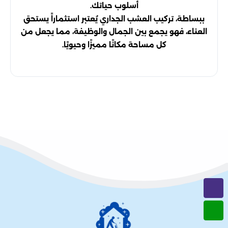
أسلوب حياتك.
ببساطة، تركيب العشب الجداري يُعتبر استثماراً يستحق
العناء، فهو يجمع بين الجمال والوظيفة، مما يجعل من
كل مساحة مكانًا مميزًا وحيويًا.