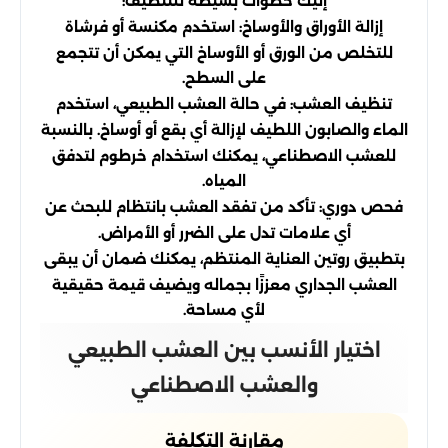
إليك خطوات بسيطة للتنظيف:
إزالة الأوراق والأوساخ: استخدم مكنسة أو فرشاة
للتخلص من الورق أو الأوساخ التي يمكن أن تتجمع
على السطح.
تنظيف العشب: في حالة العشب الطبيعي، استخدم
الماء والصابون اللطيف لإزالة أي بقع أو أوساخ. بالنسبة
للعشب الاصطناعي، يمكنك استخدام خرطوم لتدفق
المياه.
فحص دوري: تأكد من تفقد العشب بانتظام للبحث عن
أي علامات تدل على الضرر أو الأمراض.
بتطبيق روتين العناية المنتظم، يمكنك ضمان أن يبقى
العشب الجداري معززًا بجماله ويضيف قيمة حقيقية
لأي مساحة.
اختيار الأنسب بين العشب الطبيعي
والعشب الاصطناعي
مقارنة التكلفة