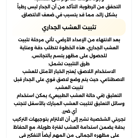
التحقق من الرطوبة: التأكد من أن الجدار ليس رطباً
بشكل زائد، مما قد يتسبب في ضعف الالتصاق.
تثبيت العشب الجداري
بعد الانتهاء من الإعداد الأرضي، تأتي مرحلة تثبيت
العشب الجداري. هذه الخطوة تتطلب دقة وعناية
للحصول على مظهر يتسم بالتجانس.
طرق التثبيت تشمل:
الاستخدام اللاصق: يُعتبر الخيار الأمثل للعشب
الاصطناعي، حيث يتم وضع لاصق قوي على الجدار قبل
تثبيت العشب.
التعليق (في حالة العشب الطبيعي): يمكن استخدام
وسائل التعليق لتثبيت العشب المبارك بالأسفل لتجنب
أي ضرر.
تجربتي الشخصية تشير إلى أن الالتزام بتوجيهات التركيب
بدقة يضمن استدامة العشب لفترة طويلة، مع الحفاظ
على مظهره الجمالي. من المهم أيضاً التفكير في