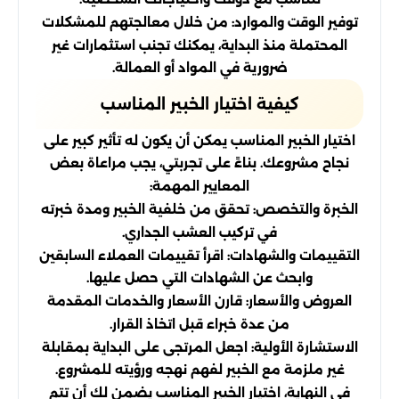
توفير الوقت والموارد: من خلال معالجتهم للمشكلات
المحتملة منذ البداية، يمكنك تجنب استثمارات غير
ضرورية في المواد أو العمالة.
كيفية اختيار الخبير المناسب
اختيار الخبير المناسب يمكن أن يكون له تأثير كبير على
نجاح مشروعك. بناءً على تجربتي، يجب مراعاة بعض
المعايير المهمة:
الخبرة والتخصص: تحقق من خلفية الخبير ومدة خبرته
في تركيب العشب الجداري.
التقييمات والشهادات: اقرأ تقييمات العملاء السابقين
وابحث عن الشهادات التي حصل عليها.
العروض والأسعار: قارن الأسعار والخدمات المقدمة
من عدة خبراء قبل اتخاذ القرار.
الاستشارة الأولية: اجعل المرتجى على البداية بمقابلة
غير ملزمة مع الخبير لفهم نهجه ورؤيته للمشروع.
في النهاية، اختيار الخبير المناسب يضمن لك أن تتم