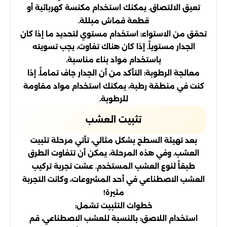
تعيق الالتصاق. يمكنك استخدام مكنسة كهربائية أو
قطعة قماش مبللة.
تحقق من الاستواء: استخدام مستوي لتحديد ما إذا كان
الجدار مستوياً. إذا كان هناك تفاوت، يجب تسويته
باستخدام مواد بناء مناسبة.
معالجة الرطوبة: التأكد من أن الجدار جاف تماماً. إذا
كنت في منطقة رطبة، يمكنك استخدام مواد مقاومة
للرطوبة.
تثبيت العشب
بعد تهيئة السطح بشكل مثالي، تأتي مرحلة تثبيت
العشب. وفي هذه المرحلة، يمكن أن تتفاوت الطرق
طبقاً لنوع العشب المستخدم. عشت تجربة تركيب
العشب الاصطناعي في أحد المشروعات، وكانت التجربة
مثيرة!
خطوات التثبيت تشمل:
استخدام اللاصق: بالنسبة للعشب الاصطناعي، قم