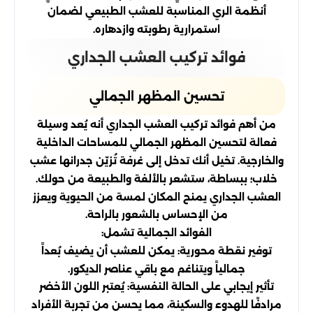
أنظمة الري المناسبة للعشب الطبيعي لضمان
استمرارية رطوبته وازدهاره.
فوائد تركيب العشب الجداري
تحسين المظهر الجمالي
من أهم فوائد تركيب العشب الجداري أنه يُعد وسيلة
فعالة لتحسين المظهر الجمالي للمساحات الداخلية
والخارجية. تخيل أنك تدخل إلى غرفة تُزيّن جدرانها عشب
خلاب؛ ببساطة، ستشعر بالألفة والطبيعة من حولك.
العشب الجداري يمنح المكان لمسة من الحيوية ويعزز
من الإحساس بالشعور بالراحة.
الفوائد الجمالية تشمل:
توفير نقطة محورية: يمكن للعشب أن يضيف بُعداً
جمالياً ويتناغم مع باقي عناصر الديكور.
تأثير إيجابي على الحالة النفسية: يُعتبر اللون الأخضر
مرادفًا للهدوء والسكينة، مما يحسن من تجربة الأفراد