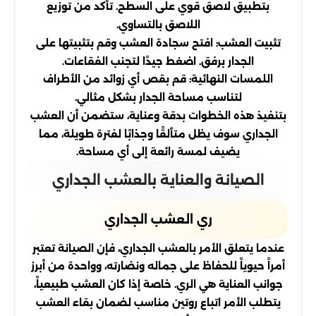
بتطبيق لاصق قوي على السطح. تأكد من توزيع
اللاصق بالتساوي.
تثبيت العشب: افتح سجادة العشب وقم بتثبيتها على
الجدار برفق. اضغط جيدًا لتجنب الفقاعات.
اللمسات النهائية: قم بقص أي زوائد من الأطراف
لتناسب مساحة الجدار بشكل مثالي.
بتنفيذ هذه الخطوات بدقة وعناية، ستضمن أن العشب
الجداري سوف يظل متألقًا وجذابًا لفترة طويلة، مما
يضيف لمسة رائعة إلى أي مساحة.
الصيانة والعناية بالعشب الجداري
ري العشب الجداري
عندما يتعلق الأمر بالعشب الجداري، فإن الصيانة تعتبر
أمراً حيوياً للحفاظ على جماله ونضارته، وواحدة من أبرز
جوانب العناية هي الري. خاصة إذا كان العشب طبيعياً،
يتطلب الأمر اتباع روتين مناسب لضمان بقاء العشب