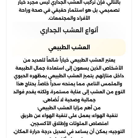
بالتالي، فإن تركيب العشب الجداري ليس مجرد خيار
تصميمي، بل هو استثمار حقيقي في صحة وراحة
الأفراد والمجتمعات.
أنواع العشب الجداري
العشب الطبيعي
يعتبر العشب الطبيعي خياراً شائعاً للعديد من
الأشخاص الذين يسعون إلى استعادة جمال الطبيعة
داخل منازلهم. يتميز العشب الطبيعي بمظهره الحيوي
والملمس الناعم، مما يمنحه سحراً خاصاً. يحتاج هذا
النوع من العشب إلى عناية مستمرة، ولكنه يقدم فوائد
جمالية وصحية لا تُضاهى.
من أهم مزايا العشب الطبيعي:
تنقية الهواء: يعمل على تنقية الهواء عن طريق
امتصاص الملوثات وإطلاق الأكسجين.
التوجيه: يمكن أن يساعد في تعديل درجة حرارة المكان،