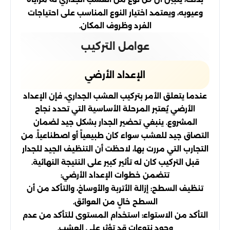
وعيوبه، ويعتمد اختيار النوع المناسب على احتياجات
الفرد وظروف المكان.
عوامل التركيب
الإعداد الأرضي
عندما يتعلق الأمر بتركيب العشب الجداري، فإن الإعداد
الأرضي يُعتبر المرحلة الأساسية التي تحدد نجاح
المشروع. ينبغي تحضير الجدار بشكل جيد لضمان
التصاق جيد للعشب سواء كان طبيعياً أو اصطناعياً. من
التجارب التي مررت بها، لاحظت أن التنظيف الجيد للجدار
قبل التركيب كان له تأثير كبير على النتيجة النهائية.
تتضمن خطوات الإعداد الأرضي:
تنظيف السطح: إزالة الأتربة والأوساخ، والتأكد من أن
السطح خالٍ من العوائق.
التأكد من الاستواء: استخدام المستوى للتأكد من عدم
وجود نتوءات قد تؤثر على العشب.