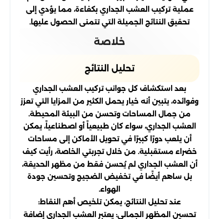
عملية تركيب العشب الجداري بكفاءة، مما يؤدي إلى
تحقيق النتائج الجميلة التي تتمنى الحصول عليها.
خلاصة
تحليل النتائج
بعد استكشاف كل جوانب تركيب العشب الجداري
وفوائده، يتبين أنه خيار يحمل الكثير من المزايا التي تعزز
من جمال المساحات وتحسن من البيئة المحيطة.
العشب الجداري، سواء كان طبيعياً أو اصطناعياً، يمكن
أن يلعب دورًا كبيرًا في تحويل الأماكن إلى مساحات
خضراء مستقبلية. من خلال تجربتي الخاصة، رأيت كيف
أن العشب الجداري لم يُحسن فقط من مظهر الحديقة،
بل ساهم أيضًا في تخفيض الضجيج وتحسين جودة
الهواء.
عند تحليل النتائج، يمكن تلخيص أهم النقاط:
تحسين المظهر الجمالي: يعتبر العشب الجداري إضافة