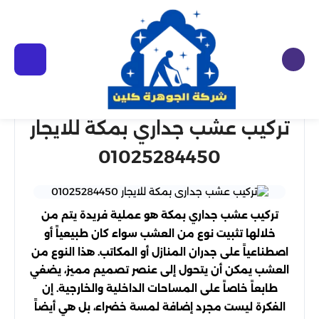
تركيب عشب جداري بمكة للايجار
01025284450
تركيب عشب جداري بمكة هو عملية فريدة يتم من
خلالها تثبيت نوع من العشب سواء كان طبيعياً أو
اصطناعياً على جدران المنازل أو المكاتب. هذا النوع من
العشب يمكن أن يتحول إلى عنصر تصميم مميز، يضفي
طابعاً خاصاً على المساحات الداخلية والخارجية. إن
الفكرة ليست مجرد إضافة لمسة خضراء، بل هي أيضاً