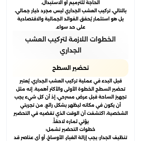
الحاجة للترميم أو الاستبدال.
بالتالي، تركيب العشب الجداري ليس مجرد خيار جمالي،
بل هو استثمار يُحقق الفوائد الجمالية والاقتصادية
على حد سواء.
الخطوات اللازمة لتركيب العشب
الجداري
تحضير السطح
قبل البدء في عملية تركيب العشب الجداري، يُعتبر
تحضير السطح الخطوة الأولى والأكثر أهمية. إنه مثل
تجهيز الساحة قبل عرض مسرحي، إذ أن كل شيء يجب
أن يكون في مكانه ليظهر بشكل رائع. من تجربتي
الشخصية، اكتشفت أن الوقت الذي تقضيه في التحضير
يؤتي ثماره لاحقاً.
خطوات التحضير تشمل:
تنظيف الجدار: يجب إزالة الغبار، الأوساخ، أو أي عناصر قد