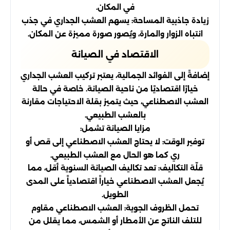
في المكان.
زيادة جاذبية المساحة: يسهم العشب الجداري في جذب
انتباه الزوار والمارة، ويُصور صورة مميزة عن المكان.
الاقتصاد في الصيانة
إضافةً إلى الفوائد الجمالية، يعتبر تركيب العشب الجداري
خيارًا اقتصاديًا من ناحية الصيانة. خاصة في حالة
العشب الاصطناعي، حيث يتميز بقلة الاحتياجات مقارنة
بالعشب الطبيعي.
مزايا الصيانة تشمل:
توفير الوقت: لا يحتاج العشب الاصطناعي إلى قص أو
ري كما هو الحال مع العشب الطبيعي.
قلّة التكاليف: تعد تكاليف الصيانة السنوية أقل، مما
يُجعل العشب الاصطناعي خياراً اقتصادياً على المدى
الطويل.
تحمل الظروف الجوية: العشب الاصطناعي مقاوم
للتلف الناتج عن الأمطار أو الشمس، مما يقلل من