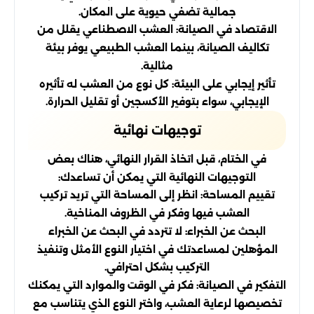
جمالية تضفي حيوية على المكان.
الاقتصاد في الصيانة: العشب الاصطناعي يقلل من
تكاليف الصيانة، بينما العشب الطبيعي يوفر بيئة
مثالية.
تأثير إيجابي على البيئة: كل نوع من العشب له تأثيره
الإيجابي، سواء بتوفير الأكسجين أو تقليل الحرارة.
توجيهات نهائية
في الختام، قبل اتخاذ القرار النهائي، هناك بعض
التوجيهات النهائية التي يمكن أن تساعدك:
تقييم المساحة: انظر إلى المساحة التي تريد تركيب
العشب فيها وفكر في الظروف المناخية.
البحث عن الخبراء: لا تتردد في البحث عن الخبراء
المؤهلين لمساعدتك في اختيار النوع الأمثل وتنفيذ
التركيب بشكل احترافي.
التفكير في الصيانة: فكر في الوقت والموارد التي يمكنك
تخصيصها لرعاية العشب، واختر النوع الذي يتناسب مع