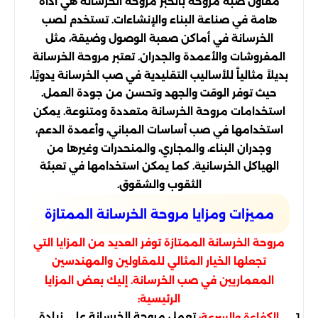
مقاول صبة مروحة بالخبر مروحة الخرسانة هي أداة
هامة في صناعة البناء والإنشاءات. تستخدم لصب
الخرسانة في أماكن صعبة الوصول وضيقة، مثل
المفروشات والأعمدة والجدران. تعتبر مروحة الخرسانة
بديلاً مثالياً للأساليب التقليدية في صب الخرسانة يدويًا،
حيث توفر الوقت والجهد وتحسن من جودة العمل.
استخدامات مروحة الخرسانة متعددة ومتنوعة. يمكن
استخدامها في صب أساسات المباني، وأعمدة الدعم،
وجدران البناء، والمجاري، والمنحدرات وغيرها من
الهياكل الخرسانية. كما يمكن استخدامها في تعبئة
الثقوب والشقوق.
مميزات ومزايا مروحة الخرسانة الممتازة
مروحة الخرسانة الممتازة توفر العديد من المزايا التي
تجعلها الخيار المثالي للمقاولين والمهندسين
المعماريين في صب الخرسانة. إليك بعض المزايا
الرئيسية:
تعمل مروحة الخرسانة على زيادة
الكفاءة والسرعة: