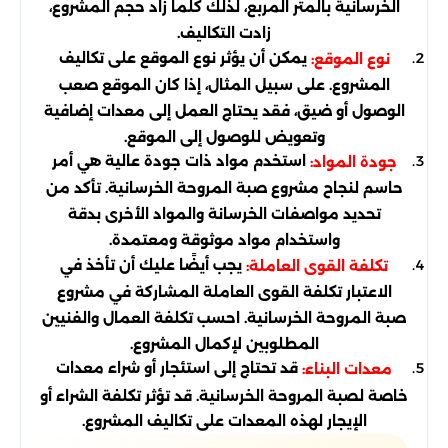
الخرسانية بالمتر المربع، لذلك كلما زاد حجم المشروع،
زادت التكاليف.
يمكن أن يؤثر نوع الموقع على تكاليف
نوع الموقع:
المشروع. على سبيل المثال، إذا كان الموقع صعب
الوصول أو ضيق، فقد يحتاج العمل إلى معدات إضافية
وتعويض للوصول إلى الموقع.
استخدم مواد ذات جودة عالية هي أمر
جودة المواد:
حاسم لنجاح مشروع صبة المروحة الخرسانية. تأكد من
تحديد مواصفات الخرسانة والمواد الأخرى بدقة
واستخدام مواد موثوقة ومعتمدة.
يجب أيضًا عليك أن تأخذ في
تكلفة القوى العاملة:
الاعتبار تكلفة القوى العاملة المشاركة في مشروع
صبة المروحة الخرسانية. احسب تكلفة العمال والفنيين
المطلوبين لإكمال المشروع.
قد تحتاج إلى استئجار أو شراء معدات
معدات البناء:
خاصة لصبة المروحة الخرسانية. قد تؤثر تكلفة الشراء أو
الإيجار لهذه المعدات على تكاليف المشروع.