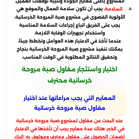
المشروع بأعلى معايير الجودة وتلبية توقعات العميل.
يجب أن تكون سلامة العمال والموقع هي
السلامة:
الأولوية القصوى في مشروع صبة المروحة الخرسانية.
يجب على الفريق اتباع إجراءات السلامة المناسبة
واستخدام تجهيزات الوقاية اللازمة.
عندما تأخذ في الاعتبار هذه العوامل وتخطط جيدًا،
يمكنك تنفيذ مشروع صبة المروحة الخرسانية بنجاح
وتحقيق النتائج المطلوبة في الوقت المناسب.
اختيار واستئجار مقاول صبة مروحة
خرسانية محترف
المعايير التي يجب مراعاتها عند اختيار
مقاول صبة مروحة خرسانية
عند البحث عن مقاول لمشروع صبة مروحة خرسانية
في الخبر، هناك عدة معايير يجب أن تأخذها في الاعتبار
لضمان الحصول على مقاول محترف وموثوق به. إليك