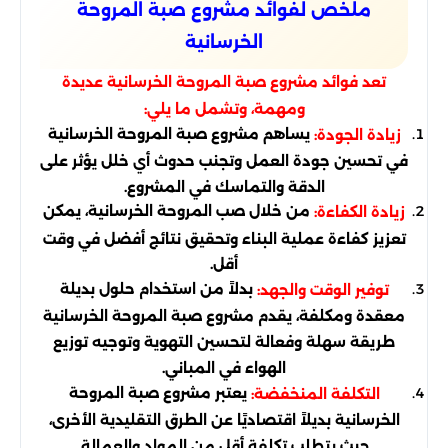
ملخص لفوائد مشروع صبة المروحة
الخرسانية
تعد فوائد مشروع صبة المروحة الخرسانية عديدة
ومهمة، وتشمل ما يلي:
يساهم مشروع صبة المروحة الخرسانية
زيادة الجودة:
في تحسين جودة العمل وتجنب حدوث أي خلل يؤثر على
الدقة والتماسك في المشروع.
من خلال صب المروحة الخرسانية، يمكن
زيادة الكفاءة:
تعزيز كفاءة عملية البناء وتحقيق نتائج أفضل في وقت
أقل.
بدلاً من استخدام حلول بديلة
توفير الوقت والجهد:
معقدة ومكلفة، يقدم مشروع صبة المروحة الخرسانية
طريقة سهلة وفعالة لتحسين التهوية وتوجيه توزيع
الهواء في المباني.
يعتبر مشروع صبة المروحة
التكلفة المنخفضة:
الخرسانية بديلاً اقتصاديًا عن الطرق التقليدية الأخرى،
حيث يتطلب تكلفة أقل من المواد والعمالة.