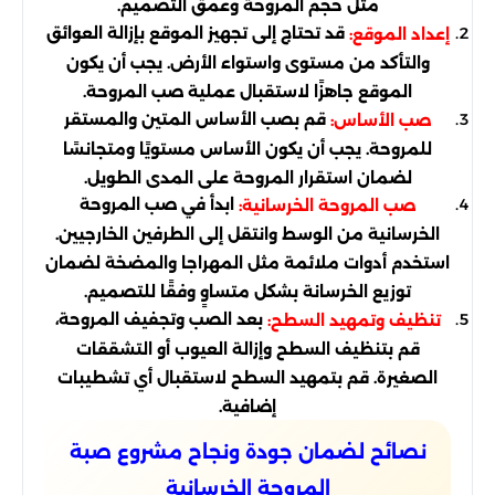
مثل حجم المروحة وعمق التصميم.
قد تحتاج إلى تجهيز الموقع بإزالة العوائق
إعداد الموقع:
والتأكد من مستوى واستواء الأرض. يجب أن يكون
الموقع جاهزًا لاستقبال عملية صب المروحة.
قم بصب الأساس المتين والمستقر
صب الأساس:
للمروحة. يجب أن يكون الأساس مستويًا ومتجانسًا
لضمان استقرار المروحة على المدى الطويل.
ابدأ في صب المروحة
صب المروحة الخرسانية:
الخرسانية من الوسط وانتقل إلى الطرفين الخارجيين.
استخدم أدوات ملائمة مثل المهراجا والمضخة لضمان
توزيع الخرسانة بشكل متساوٍ وفقًا للتصميم.
بعد الصب وتجفيف المروحة،
تنظيف وتمهيد السطح:
قم بتنظيف السطح وإزالة العيوب أو التشققات
الصغيرة. قم بتمهيد السطح لاستقبال أي تشطيبات
إضافية.
نصائح لضمان جودة ونجاح مشروع صبة
المروحة الخرسانية