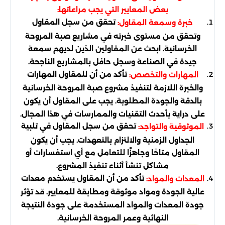
بعض المعايير التي يجب مراعاتها:
تحقق من سجل المقاول
خبرة وسمعة المقاول:
وتحقق من مستوى خبرته في مشاريع صبة المروحة
الخرسانية. ابحث عن المقاولين الذين لديهم سمعة
جيدة في الصناعة وسجل حافل بالمشاريع الناجحة.
تأكد من أن للمقاول المهارات
المهارات والتخصص:
والخبرة اللازمة لتنفيذ مشروع صبة المروحة الخرسانية
بالدقة والجودة المطلوبة. يجب على المقاول أن يكون
على دراية بأحدث التقنيات والممارسات في هذا المجال.
تحقق من سجل المقاول في تلبية
الموثوقية والتواجد:
الجداول الزمنية والالتزام بالتعهدات. يجب أن يكون
المقاول متاحًا وجاهزًا للتعامل مع أي استفسارات أو
مشاكل تنشأ أثناء تنفيذ المشروع.
تأكد من أن المقاول يستخدم معدات
المعدات والمواد:
عالية الجودة ومواد موثوقة ومطابقة للمعايير. قد تؤثر
جودة المعدات والمواد المستخدمة على جودة النتيجة
النهائية وعمر المروحة الخرسانية.