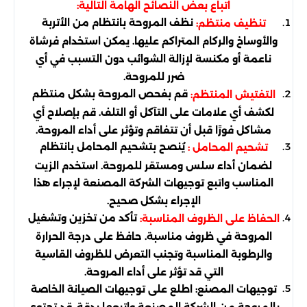
اتباع بعض النصائح الهامة التالية:
نظف المروحة بانتظام من الأتربة
تنظيف منتظم:
والأوساخ والركام المتراكم عليها. يمكن استخدام فرشاة
ناعمة أو مكنسة لإزالة الشوائب دون التسبب في أي
ضرر للمروحة.
قم بفحص المروحة بشكل منتظم
التفتيش المنتظم:
لكشف أي علامات على التآكل أو التلف. قم بإصلاح أي
مشاكل فورًا قبل أن تتفاقم وتؤثر على أداء المروحة.
يُنصح بتشحيم المحامل بانتظام
تشحيم المحامل :
لضمان أداء سلس ومستقر للمروحة. استخدم الزيت
المناسب واتبع توجيهات الشركة المصنعة لإجراء هذا
الإجراء بشكل صحيح.
تأكد من تخزين وتشغيل
الحفاظ على الظروف المناسبة:
المروحة في ظروف مناسبة. حافظ على درجة الحرارة
والرطوبة المناسبة وتجنب التعرض للظروف القاسية
التي قد تؤثر على أداء المروحة.
توجيهات المصنع: اطلع على توجيهات الصيانة الخاصة