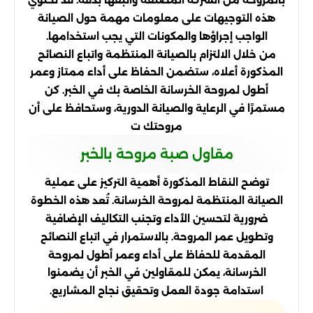
بالمروحة من الشركة المصنعة واتبعها بدقة. قد تحتوي
هذه التوجيهات على معلومات مهمة حول الصيانة
الواجب إجراؤها والمكونات التي يجب استخدامها.
من خلال الالتزام بالصيانة المنتظمة واتباع النصائح
المذكورة أعلاه، ستضمن الحفاظ على أداء ممتاز وعمر
أطول لمروحة الخرسانة الخاصة بك في الخبر. كن
مستمرًا في الرعاية والصيانة الدورية، وستحافظ على أن
مروحتك ت
مقاول صبة مروحة بالخبر
توضح النقاط المذكورة أهمية التركيز على عملية
الصيانة المنتظمة لمروحة الخرسانة. تُعد هذه الخطوة
ضرورية لتحسين الأداء وتجنب التكاليف الإضافية
وتطويل عمر المروحة. بالاستمرار في اتباع النصائح
المقدمة للحفاظ على أداء وعمر أطول لمروحة
الخرسانة، يمكن للمقاولين في الخبر أن يضمنوا
استدامة جودة العمل وتحقيق نجاح المشاريع.