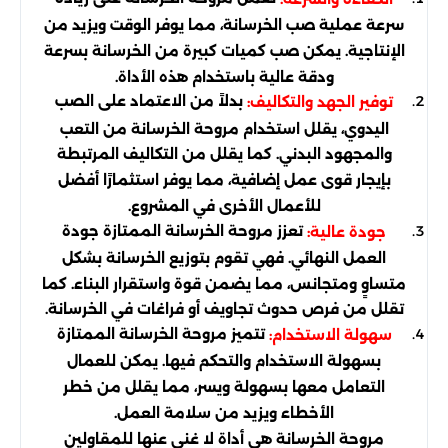
سرعة عملية صب الخرسانة، مما يوفر الوقت ويزيد من
الإنتاجية. يمكن صب كميات كبيرة من الخرسانة بسرعة
ودقة عالية باستخدام هذه الأداة.
بدلاً من الاعتماد على الصب
توفير الجهد والتكاليف:
اليدوي، يقلل استخدام مروحة الخرسانة من التعب
والمجهود البدني. كما يقلل من التكاليف المرتبطة
بإيجار قوى عمل إضافية، مما يوفر استثمارًا أفضل
للأعمال الأخرى في المشروع.
تعزز مروحة الخرسانة الممتازة جودة
جودة عالية:
العمل النهائي. فهي تقوم بتوزيع الخرسانة بشكل
متساوٍ ومتجانس، مما يضمن قوة واستقرار البناء. كما
تقلل من فرص حدوث تجاويف أو فراغات في الخرسانة.
تتميز مروحة الخرسانة الممتازة
سهولة الاستخدام:
بسهولة الاستخدام والتحكم فيها. يمكن للعمال
التعامل معها بسهولة ويسر، مما يقلل من خطر
الأخطاء ويزيد من سلامة العمل.
مروحة الخرسانة هي أداة لا غنى عنها للمقاولين