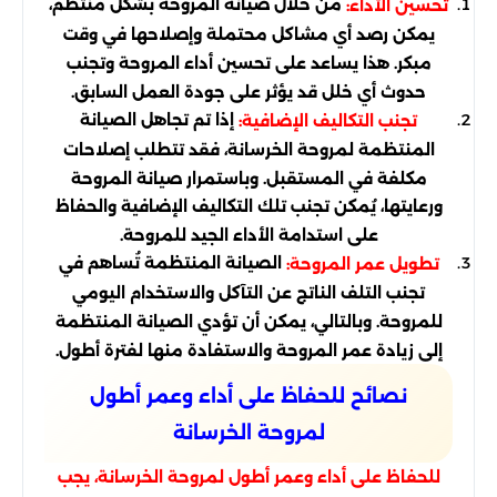
من خلال صيانة المروحة بشكل منتظم،
تحسين الأداء:
يمكن رصد أي مشاكل محتملة وإصلاحها في وقت
مبكر. هذا يساعد على تحسين أداء المروحة وتجنب
حدوث أي خلل قد يؤثر على جودة العمل السابق.
إذا تم تجاهل الصيانة
تجنب التكاليف الإضافية:
المنتظمة لمروحة الخرسانة، فقد تتطلب إصلاحات
مكلفة في المستقبل. وباستمرار صيانة المروحة
ورعايتها، يُمكن تجنب تلك التكاليف الإضافية والحفاظ
على استدامة الأداء الجيد للمروحة.
الصيانة المنتظمة تُساهم في
تطويل عمر المروحة:
تجنب التلف الناتج عن التآكل والاستخدام اليومي
للمروحة. وبالتالي، يمكن أن تؤدي الصيانة المنتظمة
إلى زيادة عمر المروحة والاستفادة منها لفترة أطول.
نصائح للحفاظ على أداء وعمر أطول
لمروحة الخرسانة
للحفاظ على أداء وعمر أطول لمروحة الخرسانة، يجب