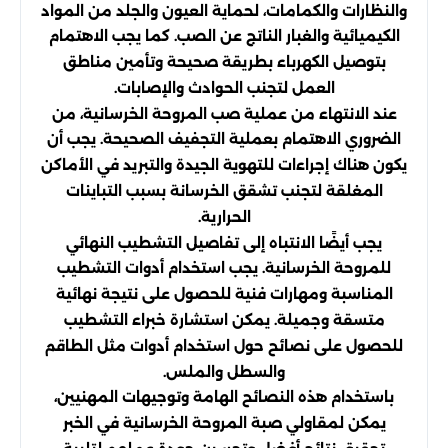
والنظارات والكمامات، لحماية العيون والجلد من المواد
الكيميائية والغبار الناتج عن الصب. كما يجب الاهتمام
بتوصيل الكهرباء بطريقة صحيحة وتأمين مناطق
العمل لتجنب الحوادث والإصابات.
عند الانتهاء من عملية صب المروحة الخرسانية، من
الضروري الاهتمام بعملية التجفيف الصحيحة. يجب أن
يكون هناك إجراءات للتهوية الجيدة والتبريد في الأماكن
المغلقة لتجنب تشقق الخرسانة بسبب التباينات
الحرارية.
يجب أيضًا الانتباه إلى تفاصيل التشطيب النهائي
للمروحة الخرسانية. يجب استخدام أدوات التشطيب
المناسبة ومهارات فنية للحصول على نتيجة نهائية
متسقة وجميلة. يمكن استشارة خبراء التشطيب
للحصول على نصائح حول استخدام أدوات مثل الطاقم
والسطل والملس.
باستخدام هذه النصائح الهامة وتوجيهات المهنيين،
يمكن لمقاولي صبة المروحة الخرسانية في الخبر