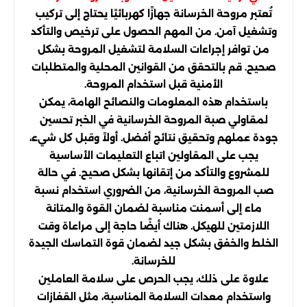
تُعتبر مروحة الخرسانة جهازًا كهربائيًا يحتاج إلى تركيب
وتشغيل آمن. من المهم الحصول على ترخيص والتأكد
من توافر إجراءات السلامة لتشغيل المروحة بشكل
صحيح. قم بالتحقق من القوانين المحلية والمتطلبات
الأمنية قبل استخدام المروحة.
باستخدام هذه المعلومات والنصائح الهامة، يمكن
لمقاولي صبة المروحة الخرسانية في الخبر تحسين
جودة عملهم وتحقيق نتائج أفضل. أولاً وقبل كل شيء،
يجب على المقاولين اتباع التعليمات الأساسية
للمشروع والتأكد من إتقانها بشكل صحيح. في حالة
صب المروحة الخرسانية، من الضروري استخدام نسبة
ماء إلى أسمنت مناسبة لضمان القوة والمتانة
اللازمتين للهيكل. هناك أيضًا حاجة إلى مراعاة وقت
الخلط والخفق بشكل جيد لضمان قوة التماسك الجيدة
للخرسانة.
علاوة على ذلك، يجب الحرص على سلامة العاملين
واستخدام معدات السلامة المناسبة، مثل القفازات