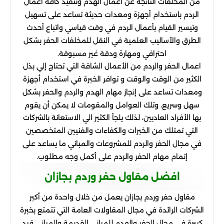
من المخلفات الناتجة عن أعمال الهدم وتنفيذ كافة أعمال
الردم باستخدام أجهزة ومعدات حديثة تساعد على تسهيل
وتيسير القيام بأعمال الردم في وقت قياسي واتباع أحدث
الطرق والأساليب العلمية في النقل للمخلفات الحفر بشكل
احترافي ومهارة ودقة غير مسبوقة.
اعمال الحفر والردم من الأعمال الشاقة التي تحتاج إلي بذل
الكثير من الوقت والوقت و توافر الخبرة في استخدام أجهزة
ومعدات تساعد على إنجاز مهام الهدم والردم والحفر بشكل
سهل وسريع، وتلك العوامل والمقومات لا يمكن أن يقوم
بها الأفراد العاديين، لذلك يلجأ الكثير الي الاستعانة بالشركات
التي تمتلك من الخبرات والكفاءات والفنيين المتخصصين
في مجال الحفر والردم للمشروعات والمباني ما يساعد على
إتمام مهام الحفر والردم على أكمل وجه مطلوب.
افضل مقاول حفر وردم بجازان
مقاول حفر وردم بجازان يعمل من خلال واحدة من أكبر
الشركات الرائدة في مجال المقاولات العامة التي تتمتع بخبرة
كبيرة في مجال الحفر والهدم للمباني القديمة والمباني قيد