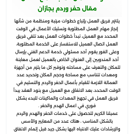
مقال حفر وردم بجازان
يلتزم فريق العمل بإتباع خطوات مرتبة ومنظمة من شأنها
إنجاز مهام العمل المطلوبة وتسليك الأعمال في الوقت
المحدد مع العميل، تبدأ خطوات العمل بعد تلقي فريق
العمل اتصال العميل للاستفسار على الخدمة المطلوبة،
وعلى الفور يقوم أحد مسئولي خدمة الدعم الفني بإرسال
أحد المندوبين إلى العنوان الخاص بالعميل لعمل معاينة
للمكان والتعرف على مساحته وتوفير كل ما يلزم من أجهزة
ومعدات تتناسب مع مساحة وحجم المكان وتحديد عدد
العمالة اللازمة للقيام بأعمال الحفر والردم والتسليم في
الوقت المحدد، بعد الاتفاق مع العميل مع بنود العقد يبدأ
فريق العمل في تجهيز المعدات والماكينات للبدء بشكل
فوري في اعمال الهدم والحفر .
عميلنا الكريم للحصول على خدمات الحفر والهدم والردم
بالشكل المناسب ، هناك عدد من المعايير والأسس
والإرشادات عليك الانتباه اليها بشكل جيد قبل إتمام الاتفاق