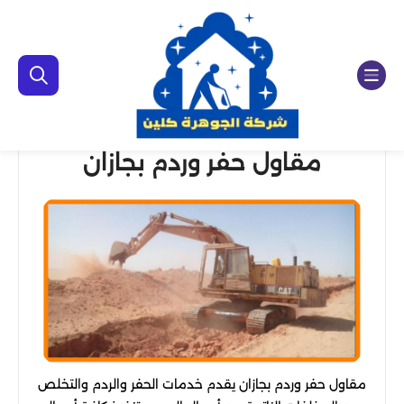
مقاول حفر وردم بجازان
مقاول حفر وردم بجازان يقدم خدمات الحفر والردم والتخلص