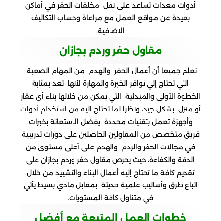
أدوات معدات تساعد على نقل مخلفات الحفر في أماكن
بعيدة عن مواقع العمل مع مراعاة وحساب التكاليف
الاضافية.
مقاول حفر وردم بجازان
نعلم جميعا أن أعمال الحفر والهدم من المهام الصعبة
التي تحتاج إلي توافر الخبرة والمهارة لأنها تعد بمثابة
الخطوة الأولي والمبدئية التي يمكن من خلالها بناء أي عقار
أو منزل بشكل جيد، ونظرا لما تحتاج اليه من استخدام أدوات
وأجهزة تعمل بتقنيات محددة يفضل الاستعانة بخبرات
فريق متخصص من المقاولين الحاصلين على دورات تدريبية
في مجالات الحفر والردم والهدم على أعلى مستوى من
الدقة والكفاءة، حيث يحرص مقاول حفر وردم بجازان على
تقديم كافة ما تحتاج إليه أعمال البناء والتشييد من خلال
اتباع طرق وأساليب علمية حديثة بمقابل مادي بسيط يأتي
في متناول كافة المستويات.
خطوات العمل المتبعة مع أفضل