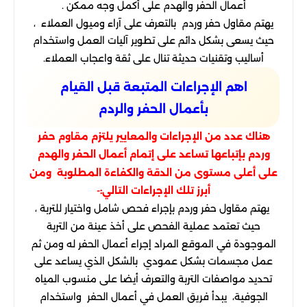
أعمال الحفر والهدم على أكمل وجه ممكن .
يهتم مقاول حفر وردم بالتعرف على آراء وميول العملاء ،
حيث يسعى بشكل دائم على تطوير آليات العمل واستخدام
أساليب وتقنيات حديثة تنال على ثقة واعجاب العملاء.
اهم الإجراءات المتبعة قبل القيام
بأعمال الحفر والردم
هناك عدد من الإجراءات والمعايير يلتزم مقاوم حفر
وردم بإتباعها تساعد على إتمام أعمال الحفر والهدم
على أعلى مستوى من الدقة والكفاءة المطلوبة ومن
أبرز تلك الإجراءات التالي:-
يهتم مقاول حفر وردم بإجراء فحص شامل واختيار للتربة ،
حيث تعتمد عملية الفحص على أخذ عينة من التربة
الموجودة في الموقع المراد إجراء أعمال الحفر له ومن ثم
عمل مجسمات بشكل عمودي بالشكل الذي يساعد على
تحديد مواصفات التربة والتعرف أيضا على منسوب المياه
الجوفية، يبدأ فريق العمل في أعمال الحفر واستخدام