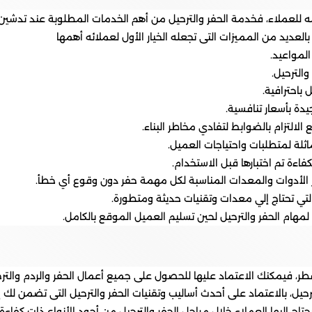
 للعملاء، فخدمة الحفر والترحيل من أهم الخدمات المطلوبة عند تدشين 
بالعديد من المميزات التى تجعله الخيار الأول لعملائه أهمها
المواعيد.
الترحيل.
 باحترافية.
يدة بأسعار تنافسية.
لالتزام بالضوابط لتفادي مخاطر البناء.
اثلة لمتطلبات واحتياجات العميل.
اءة تم اختبارها قبل الاستخدام.
ار الأدوات والمعدات المناسبة لكل مهمة حفر دون وقوع أي خطأ.
التي تحتاج إلي معدات وتقنيات حديثة ومتطورة.
لمهام الحفر والترحيل لحين تسليم العميل الموقع بالكامل.
ر، فيمكنك الاعتماد عليها للحصول على جميع أعمال الحفر والردم والت
حيل، بالاعتماد على أحدث أساليب وتقنيات الحفر والترحيل التى تضمن لك 
اج إليها العملاء خلال مراحل الحفر والترحيل من أجود الأنواع ذات كفاءة 