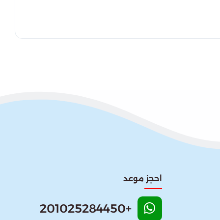
احجز موعد
+201025284450