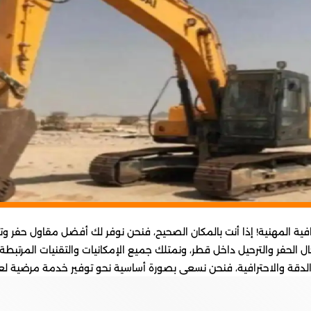
فية المهنية! إذا أنت بالمكان الصحيح، فنحن نوفر لك أفضل مقاول حفر
لحفر والترحيل داخل قطر، ونمتلك جميع الإمكانيات والتقنيات المرتبطة بم
دقة والاحترافية، فنحن نسعى بصورة أساسية نحو توفير خدمة مرضية لعمل