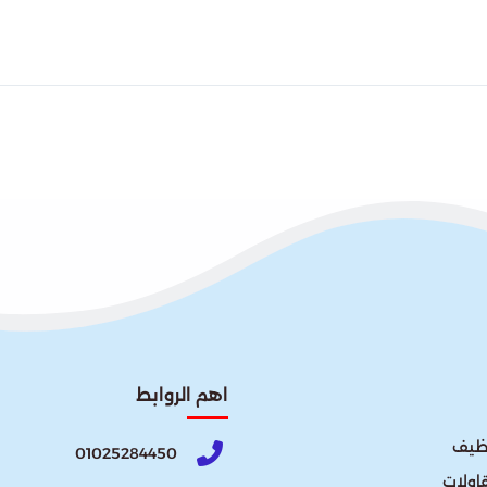
اهم الروابط
نظيف
01025284450
اولات