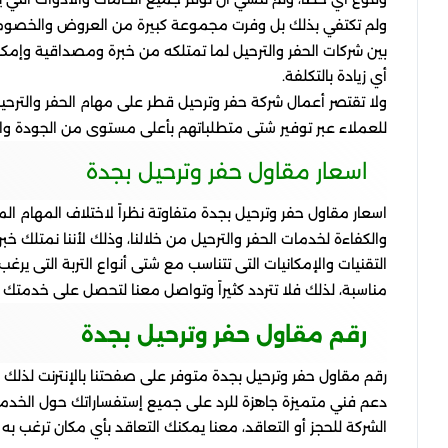
ولم تكتفي بذلك بل وفرت مجموعة كبيرة من العروض والخصومات ا
بين شركات الحفر والترحيل لما تمتلكه من خبرة ومصداقية وإمك
أي زيادة بالتكلفة.
ولا تقتصر أعمال شركة حفر وترحيل قطر على مهام الحفر والترح
للعملاء عبر توفير شتى متطلباتهم بأعلى مستوى من الجودة وا
اسعار مقاول حفر وترحيل بجدة
اسعار مقاول حفر وترحيل بجدة
متفاوتة نظراً لاختلاف المهام
والكفاءة لخدمات الحفر والترحيل من خلالنا، وذلك لأننا نمتلك خ
التقنيات والإمكانيات التى تتناسب مع شتى أنواع التربة التى ير
مناسبة، لذلك فلا تتردد كثيراً وتواصل معنا لتحصل على خدمتك با
رقم مقاول حفر وترحيل بجدة
رقم مقاول حفر وترحيل بجدة
متوفر على صفحتنا بالإنترنت لذلك
دعم فني متميزة جاهزة للرد على جميع إستفساراتك حول الخدمات
الشركة للحجز أو التعاقد، معنا يمكنك التعاقد بأي مكان ترغب