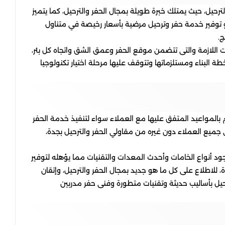
رحيل، حيث يمتلك خبرة طويلة بمجال الحفر والترحيل، كما يتميز
 توفير خدمة حفر وترحيل مرضية بأسعار رخيصة في متناول
ج.
للازمة والتى تتضمن موقع الحفر وعمق الشق واتجاه كل بئر،
ة البناء ومستلزماتها وتتوقف عليها مرحلة اختيار تكنولوجيا
م بالمواعيد المتفق عليها مع العملاء سواء لتنفيذ خدمة الحفر
ى جميع العملاء دون غيره من مقاولي الحفر والترحيل بجدة،
د أنواع الخامات وأحدث المعدات والتقنيات مما يؤهله لتوفير
لاطلاع على كل ما هو جديد بمجال الحفر والترحيل، وإتقان
حيل بأساليب حديثة وتقنيات متطورة وفنى حفر مدربين