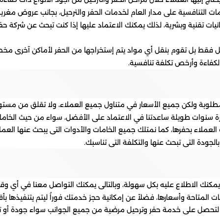
لتنافسية على مدار العام لخدمات الحفر والترحيل، بجانب عروض مغرية ب
انيات تقنية وبشرية، لذلك يمكنك الاعتماد عليها إذا كنت تبحث عن شرك
يل فقط بل تقوم بنقل أي مواد يتم إستخراجها من الحفر لأماكن آخرى مخ
لكفاءة وأرخص تكلفة تنافسية.
 المطلوبة ولكن جميع الأسعار في متناول جميع العملاء، ولا تقلق من 
برة سنوات طويلة ساعدتنا في الاعتماد على الأفضل، سواء من حيث الخامات 
غب العملاء بحفرها، كما نمتلك جميع الخامات والأدوات التى يبحث عنها العم
لجودة التى تبحث عنها والتكلفة التى تناسبك.
 يمكنك الاطلاع عليه بكل سهولة، وبالتالى يمكنك التواصل معنا في أي و
 المتاحة وأسعارها، فضلاً عن إمكانية حجز خدمتك فوراُ ليتم يتنفيذها
 به لتحصل على خدمة حفر وترحيل مرضية من جميع الجوانب سواء جودة أو 