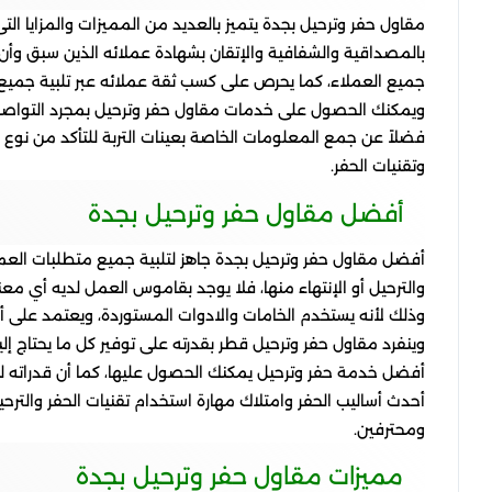
مقاول حفر وترحيل بجدة
يتميز بالعديد من المميزات والمزايا ا
بالمصداقية والشفافية والإتقان بشهادة عملائه الذين سبق وأ
جميع العملاء، كما يحرص على كسب ثقة عملائه عبر تلبية جميع م
ويمكنك الحصول على خدمات مقاول حفر وترحيل بمجرد التواصل م
فضلاً عن جمع المعلومات الخاصة بعينات التربة للتأكد من نوع ال
وتقنيات الحفر.
أفضل مقاول حفر وترحيل بجدة
أفضل مقاول حفر وترحيل بجدة
جاهز لتلبية جميع متطلبات العمل
والترحيل أو الإنتهاء منها، فلا يوجد بقاموس العمل لديه أي معن
وذلك لأنه يستخدم الخامات والادوات المستوردة، ويعتمد على أج
وينفرد مقاول حفر وترحيل قطر بقدرته على توفير كل ما يحتاج إ
أفضل خدمة حفر وترحيل يمكنك الحصول عليها، كما أن قدراته لم
أحدث أساليب الحفر وامتلاك مهارة استخدام تقنيات الحفر والتر
ومحترفين.
مميزات مقاول حفر وترحيل بجدة