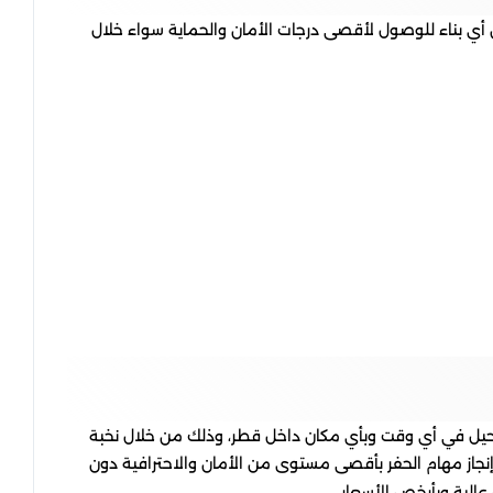
أي بناء للوصول لأقصى درجات الأمان والحماية سواء خلال
رحيل في أي وقت وبأي مكان داخل قطر، وذلك من خلال نخبة
إنجاز مهام الحفر بأقصى مستوى من الأمان والاحترافية دون
عالية وبأرخص الأسعار.