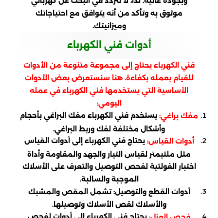
وبجودة عالية. لذا، لا تتردد في البحث عن كهربائي
موثوق به وتأكد من أنه يتوافق مع احتياجاتك
وميزانيتك.
أدوات فني الكهرباء
فني الكهرباء يحتاج إلى مجموعة متنوعة من الأدوات
للقيام بعمله بكفاءة. هنا سنستعرض بعض الأدوات
الأساسية التي يستخدمها فني الكهرباء في عمله
اليومي:
يستخدم فني الكهرباء مفك البراغي بأحجام
مفك براغي:
وأشكال مختلفة لفك وربط البراغي.
يحتاج فني الكهرباء إلى أدوات القياس
أدوات القياس:
مثل ملتيمتر لقياس التيار والجهد والمقاومة وأداة
اختبار الفولتية لفحص التوصيل والتعرف على الأسلاك
الموجبة والسالبة.
أدوات القطع والتوصيل: تشمل المقص والمشبك
والأسلاك لقص الأسلاك وتوصيلها.
يحتاج فني الكهرباء إلى أدوات لفحص
فحص العزل: