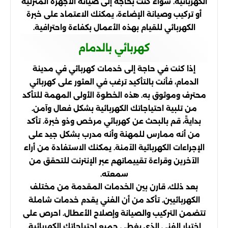
الكهربائية. سواء كنت بحاجة إلى صيانة الأجهزة المنزلية
أو تركيب وصيانة الإضاءة، يمكنك الاعتماد على خبرة
الكهربائي للقيام بهذه الأعمال بكفاءة واحترافية.
كهربائي بالدمام
إذا كنت في حاجة إلى خدمات كهربائي في مدينة
الدمام، فأنت بالتأكيد ترغب في العثور على كهربائي
محترف وموثوق به. هذه الخطوة الأولى المهمة للتأكد
من تلبية احتياجاتك الكهربائية بشكل فعال وآمن.
بدايةً، قم بالبحث عن كهربائي مرخص وذو خبرة. تأكد
من أنه ممارس للمهنة وأنه مدرب بشكل جيد على
الإجراءات الكهربائية الآمنة. يمكنك الاستفادة من أراء
الآخرين وقراءة تقييماتهم عبر الإنترنت للتحقق من
سمعته.
بعد ذلك، قارن بين الخدمات المقدمة من مختلف
الكهربائيين. تأكد من أن الفني يقدم خدمات شاملة
تتضمن التركيب والصيانة وإصلاح الأعطال. احرص على
اختيار الفني الذي يغطي جميع احتياجاتك الكهربائية.