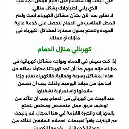
على البحث والاستفسار قبل اختيار المحل المناسب
الذي يلبي احتياجاتك بشكل مثالي.
لا تقلق بعد الآن بشأن مشاكل الكهرباء، ابحث واختر
المحل المناسب في الدمام لتحصل على خدمة عالية
الجودة وتتمتع بحلول ممتازة لمشاكل الكهرباء في
منزلك أو عملك.
كهربائي منازل الدمام
إذا كنت تعيش في الدمام وتواجه مشاكل كهربائية في
منزلك، فإنه مهم جدًا أن تجد كهربائيًا محترفًا يمكنه حل
هذه المشاكل بسرعة وفعالية. فالكهرباء تعتبر جزءًا
أساسيًا من حياتنا اليومية، ولذلك يجب أن نضمن
سلامتها واستمرارية تشغيلها.
عند البحث عن كهربائي في الدمام، يجب أن تتأكد من
توظيف فريق عمل متخصص ومختص يتمتع
بالمهارات والخبرة اللازمة في هذا المجال. قم بالبحث
عبر الإنترنت واقرأ تقييمات العملاء السابقين للتأكد من
جودة الخدمة التي يقدمها الكهربائي.