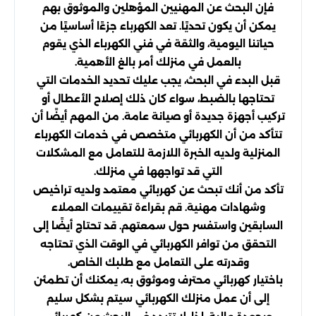
فإن البحث عن المهنيين المؤهلين والموثوق بهم
يمكن أن يكون تحديًا. تعد الكهرباء جزءًا أساسيًا من
حياتنا اليومية، والثقة في فني الكهرباء الذي يقوم
بالعمل في منزلك أمر بالغ الأهمية.
قبل البدء في البحث، يجب عليك تحديد الخدمات التي
تحتاجها بالضبط، سواء كان ذلك إصلاح الأعطال أو
تركيب أجهزة جديدة أو صيانة عامة. من المهم أيضًا أن
تتأكد من أن الكهربائي متخصص في خدمات الكهرباء
المنزلية ولديه الخبرة اللازمة للتعامل مع المشكلات
التي قد تواجهها في منزلك.
تأكد من أنك تبحث عن كهربائي معتمد ولديه تراخيص
وشهادات مهنية. قم بقراءة تقييمات العملاء
السابقين واستفسر حول سمعتهم. قد تحتاج أيضًا إلى
التحقق من توافر الكهربائي في الوقت الذي تحتاجه
وقدرته على التعامل مع طلبك الخاص.
باختيار كهربائي محترف وموثوق به، يمكنك أن تطمئن
إلى أن عمل منزلك الكهربائي سيتم بشكل سليم