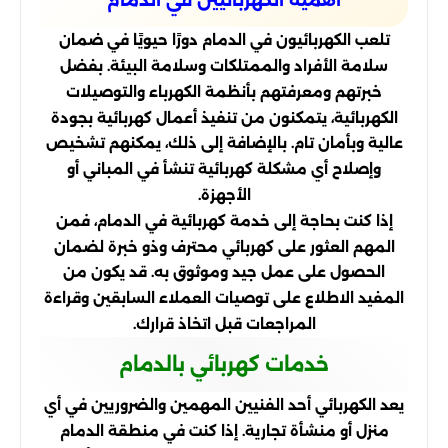
أهمية الكهربائيين في الدمام
تلعب الكهربائيون في الدمام دورًا حيويًا في ضمان
سلامة الأفراد والممتلكات وسلامة البيئة. بفضل
خبرتهم ومعرفتهم بأنظمة الكهرباء والتوصيلات
الكهربائية، يتمكنون من تنفيذ أعمال كهربائية بجودة
عالية وبأمان تام. بالإضافة إلى ذلك، يمكنهم تشخيص
وإصلاح أي مشكلة كهربائية تنشأ في المباني أو
الأجهزة.
إذا كنت بحاجة إلى خدمة كهربائية في الدمام، فمن
المهم العثور على كهربائي محترف وذو خبرة لضمان
الحصول على عمل جيد وموثوق به. قد يكون من
المفيد الاطلاع على توصيات العملاء السابقين وقراءة
المراجعات قبل اتخاذ قرارك.
خدمات كهربائي بالدمام
يعد الكهربائي أحد الفنيين المهمين والضروريين في أي
منزل أو منشأة تجارية. إذا كنت في منطقة الدمام