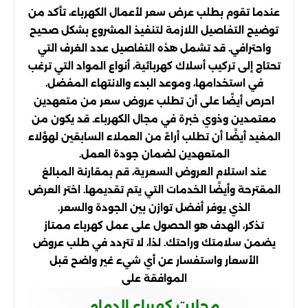
عندما تقوم بطلب عرض سعر لأعمال الكهرباء، تأكد من
توضيح التفاصيل اللازمة لتنفيذ المشروع بشكل صحيح
واحترافي. قد تشمل هذه التفاصيل عدد الغرف التي
تحتاج إلى تركيب أسلاك كهربائية، أنواع المواد التي ترغب
في استخدامها، وموعد البدء والانتهاء المفضل.
احرص أيضًا على أن تطلب عروض سعر من متعهدين
معتمدين وذوي خبرة في مجال الكهرباء. قد يكون من
المفيد أيضًا أن تطلب أراءً من العملاء السابقين لهؤلاء
المتعهدين لضمان جودة العمل.
عند استلام العروض السعرية، قم بمقارنة المبالغ
المقترحة وأيضًا الخدمات التي يتم تقديمها. اختر العرض
الذي يوفر أفضل توازن بين الجودة والسعر.
تذكر، الهدف هو الحصول على عمل كهرباء ممتاز
يضمن سلامتك وراحتك. لذا، لا تتردد في طلب عروض
الأسعار واستفسار عن أي شيء غير واضح قبل
الموافقة على
محلات كهرباء الدمام