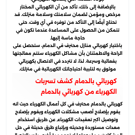
بالإضافة إلى ذلك، تأكد من أن الكهربائي المختار
مرخص ومؤمن لضمان سلامتك وسلامة منزلك. قد
تحتاج أيضًا إلى التأكد من توفره في أي وقت، حتى
تتمكن من الحصول على المساعدة عندما تكون في
حاجة ماسة إليها.
باختيار كهربائي منازل محترف في الدمام، ستحصل على
الراحة والاطمئنان بأن مشاكل الكهرباء ستتم معالجتها
بفعالية وسرعة. لذا، لا تتردد في الاتصال بكهربائي
موثوق به لتلبية احتياجاتك الكهربائية في منزلك.
كهربائي بالدمام كشف تسربات
الكهرباء من كهربائي بالدمام
كهربائي بالدمام محترف في كل أعمال الكهرباء حيث انه
يقوم بإصلاح أصعب مشكلات الكهرباء ويقوم بإصلاح
وتوصيل اكبر تعقيدات الكهرباء, عن طريق استخدام
معدات مستوردة وحديثه وبإتباع طرق حديثة في حل