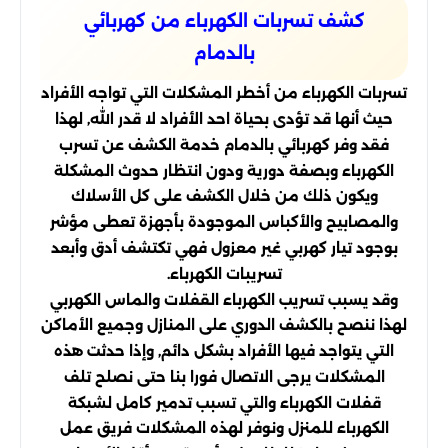
كشف تسربات الكهرباء من كهربائي
بالدمام
تسربات الكهرباء من أخطر المشكلات التي تواجه الأفراد
حيث أنها قد تؤدى بحياة احد الأفراد لا قدر الله, لهذا
فقد وفر كهربائي بالدمام خدمة الكشف عن تسرب
الكهرباء وبصفة دورية ودون انتظار حدوث المشكلة
ويكون ذلك من خلال الكشف على كل الأسلاك
والمصابيح والأكباس الموجودة بأجهزة تعطى مؤشر
بوجود تيار كهربي غير معزول فهي تكتشف أدق وأبعد
تسريبات الكهرباء.
وقد يسبب تسريب الكهرباء القفلات والماس الكهربي
لهذا ننصح بالكشف الدوري على المنازل وجميع الأماكن
التي يتواجد فيها الأفراد بشكل دائم, وإذا حدثت هذه
المشكلات يرجى الاتصال فورا بنا حتى نصلح تلف
قفلات الكهرباء والتي تسبب تدمير كامل لشبكة
الكهرباء للمنزل ونوفر لهذه المشكلات فريق عمل