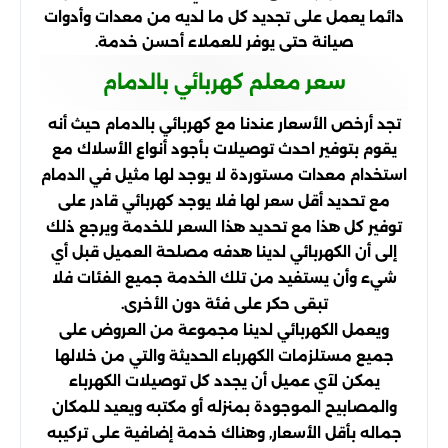
دائما يعمل على تجديد كل ما لديه من معدات وأدوات
صيانة حتى يوفر للعملاء أحسن خدمة.
سعر معلم كهربائي بالدمام
تجد أرخص الأسعار عندنا مع كهربائي بالدمام حيث أنه
يقوم بتوفير احدث توصيلات بأجود أنواع الأسلاك مع
استخدام معدات مستوردة لا يوجد لها مثيل في الدمام
مع تحديد أقل سعر لها فلا يوجد كهربائي قادر على
توفير كل هذا مع تحديد هذا السعر للخدمة ويرجع ذلك
إلى أن الكهربائي لدينا هدفه مصلحة العميل قبل أي
شيء وأن يستفيد من تلك الخدمة جميع الفئات فلا
تبقى حكر على فئة دون الأخرى.
ويعمل الكهربائي لدينا مجموعة من العروض على
جميع مستلزمات الكهرباء الحديثة والتي من خلالها
يمكن لآي عميل أن يجدد كل توصيلات الكهرباء
والمصابيح الموجودة بمنزله أو مكتبه ويعيد للمكان
جماله بأقل الأسعار, وهناك خدمة إضافية على تركيبه