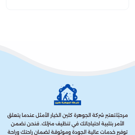
مرحبًا،تعتبر شركة الجوهرة كلين الخيار الأمثل عندما يتعلق
الأمر بتلبية احتياجاتك في تنظيف منزلك. فنحن نضمن
توفير خدمات عالية الجودة وموثوقة لضمان راحتك وراحة