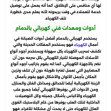
لها أي منافس على الإطلاق, كما أنه يعمل على توصيل
خدمة للعملاء في وقت يريدونه لأنه يعلم مدى خطورة
تلف الكهرباء.
أدوات ومعدات فني كهربائي بالدمام
يستخدم كهربائي بالدمام أفضل أدوات الصيانة في
أعمال
فهو يستخدم المفكات الحديثة والتي
الكهرباء
تكشف تسريب الكهرباء بكل سهولة ويستخدم أجود أنواع
الأسلاك الموصلة للتيار الكهربائي بكل سرعه دون أن
تضر بالأجهزة الكهربائي, كما انه يقوم بتركيب أجود أنواع
المصابيح التي تعمل لفترة طويلة دون أن تتلف وتزين
المكان بأجمل الألوان والأشكال فهو يقوم بأعمال
الزينة الكهربائية أيضا للحدائق ومداخل الفلل والمنازل.
ومن الأدوات التي يوفرها الكهربائي أيضا جميع علب
الكهرباء والأكباس بأشكال جميله وكل التوصيلات
الداخلية لتلك العلب يوفرها من خام البلاستيك القوى
العازل للكهرباء حتى لا يحدث أي مشكلة للأفراد, فهو