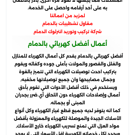
المشكلات مما يجعلها لا تعود مرة أخرى, بادر بالاتصال
به على أحد أرقامه واحصل على الخدمة.
لمزيد من اعمالنا
مقاول تشطيبات بالدمام
شركة تركيب وتوريد انترلوك الدمام
أعمال أفضل كهربائي بالدمام
أفضل كهربائي بالدمام يقدم كل أعمال الكهرباء للمنازل
والفلل والقصور والمولات بأعلى جوده وكفائه ويقوم
بتركيب احدث توصيلات الكهرباء التي تتميز بالقوة
وجمال مصابيحها وان جميع توصيلاتها مخفيه,
ويستخدم في ذلك أفضل الأدوات التي تقوم بأدق
أعمال وإصلاحات الكهرباء دون اللحاق أي ضرر بجدران
المبنى أو بجماله.
كما انه يتوفر لديه جميع قطع غيار الكهرباء وكل أنواع
الأسلاك الجيدة والموصلة للكهرباء والمعزولة بأفضل
مواد العزل التي تمنع تسريب الكهرباء خارج الأسلاك,
ويحدد لكل خدماته الكهربية اقل الأسعار التي لا يوجد