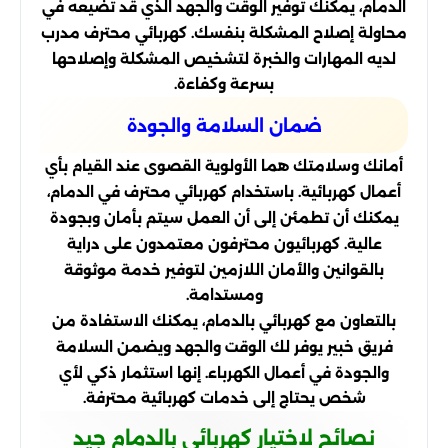
الدمام، يمكنك توفير الوقت والجهد الذي قد تضيعه في
محاولة إصلاح المشكلة بنفسك. كهربائي محترف مدرب
لديه المهارات والخبرة لتشخيص المشكلة وإصلاحها
بسرعة وكفاءة.
ضمان السلامة والجودة
أمانك وسلامتك هما الأولوية القصوى عند القيام بأي
أعمال كهربائية. باستخدام كهربائي محترف في الدمام،
يمكنك أن تطمئن إلى أن العمل سيتم بأمان وبجودة
عالية. كهربائيون محترفون معتمدون على دراية
بالقوانين والأمان اللازمين لتوفير خدمة موثوقة
ومستدامة.
بالتعاون مع كهربائي بالدمام، يمكنك الاستفادة من
فريق خبير يوفر لك الوقت والجهد ويضمن السلامة
والجودة في أعمال الكهرباء. إنها استثمار ذكي لأي
شخص يحتاج إلى خدمات كهربائية محترفة.
نصائح لاختيار كهربائي بالدمام جيد