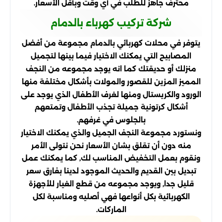
محترف جاهز للطلب في أي وقت وبأقل الأسعار.
شركة تركيب كهرباء بالدمام
يتوفر في محلات كهربائي بالدمام مجموعة من أفضل
المصابيح التي يمكنك الاختيار فيما بينها لتجميل
منزلك أو حديقتك كما انه يوجد مجموعه من النجف
المميز المزين للقصور والمولات بأشكال مختلفة منها
الورود والكريستال ومنها لغرف الأطفال الذي يوجد على
أشكال كرتونية جميلة تجذب الأطفال وتمتعهم
بالجلوس في غرفهم.
ونستورد مجموعة النجف الجميل والذي يمكنك الاختيار
منه دون أن تقلق بشان الأسعار نحن نتولى الأمر
ونقوم بعمل التخفيض المناسب لك, كما يمكنك عمل
تبديل بين القديم والحديث الموجود لدينا بفارق سعر
قليل جدا, ويوجد مجموعه من قطع الغيار للأجهزة
الكهربائية بكل أنواعها فهي أصليه ومناسبة لكل
الماركات.