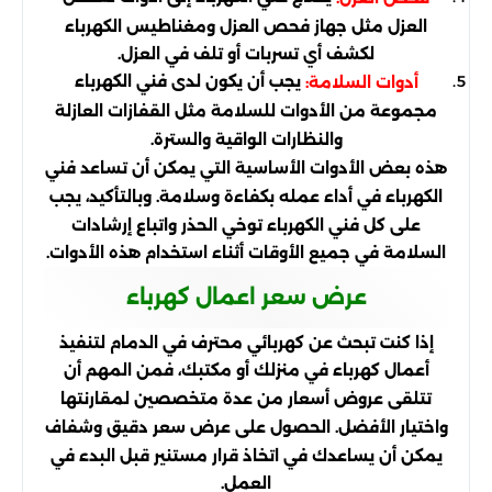
العزل مثل جهاز فحص العزل ومغناطيس الكهرباء
لكشف أي تسربات أو تلف في العزل.
يجب أن يكون لدى فني الكهرباء
أدوات السلامة:
مجموعة من الأدوات للسلامة مثل القفازات العازلة
والنظارات الواقية والسترة.
هذه بعض الأدوات الأساسية التي يمكن أن تساعد فني
الكهرباء في أداء عمله بكفاءة وسلامة. وبالتأكيد، يجب
على كل فني الكهرباء توخي الحذر واتباع إرشادات
السلامة في جميع الأوقات أثناء استخدام هذه الأدوات.
عرض سعر اعمال كهرباء
إذا كنت تبحث عن كهربائي محترف في الدمام لتنفيذ
أعمال كهرباء في منزلك أو مكتبك، فمن المهم أن
تتلقى عروض أسعار من عدة متخصصين لمقارنتها
واختيار الأفضل. الحصول على عرض سعر دقيق وشفاف
يمكن أن يساعدك في اتخاذ قرار مستنير قبل البدء في
العمل.