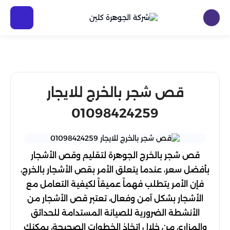
قص شجر بالخرج للايجار
01098424259
قص شجر بالخرج الجوهرة لتقليم وقص الأشجار
بأفضل سعر، عندما يتعلق الأمر بقص الأشجار بالخرج،
فإن الأمر يتطلب فهماً عميقاً لكيفية التعامل مع
الأشجار بشكل آمن وفعال، تعتبر قص الأشجار من
الأنشطة الضرورية للصيانة المستدامة للحدائق
والمزارع، من خلال اتخاذ الخطوات الصحيحة، يمكنك