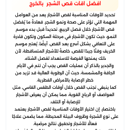
افضل اقات قص الشجر بالخرج
تحديد الأوقات المناسبة لقص الأشجار يعد من العوامل
المهمة التي تؤثر على صحة ونمو الشجر. فعادةً ما يُفضل
قص الأشجار خلال فصل الربيع، تحديداً قبل بدء موسم
النمو، حيث تكون الأشجار في مرحلة السكون وتكون قادرة
على التعافي بشكل أسرع بعد القص. أيضًا، يُعتبر موسم
الخريف وقتًا جيدًا للقص، خاصةً للأشجار المتساقطة، لأن
ذلك يمنحها الفرصة للاستعداد لفصل الشتاء.
والجدير بالذكر أن عمليات القص يجب أن تتم في الأيام
الجافة والمشمسة، حيث أن الرطوبة العالية قد تزيد من
خطر الإصابة بالأمراض الفطرية.
كما ينبغي تجنب القص خلال أوقات الطقس القاسي، مثل
العواصف أو الرياح القوية، مما يمكن أن يعرض الأشجار
للإصابة أو التلف.
باختصار، إن اختيار الأوقات المناسبة لقص الأشجار يعتمد
على نوع الشجرة وظروف البيئة المحيطة، مما يضمن علاجًا
فعالًا للأشجار وتحقيق نتائج مرضية.