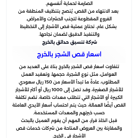
الصارمة لحماية أنفسهم.
بعد الانتهاء من القص، يُنصح بتنظيف المنطقة من
الفروع المقطوعة لتجنب الحشرات والأمراض.
بشكل عام، تحتاج عملية قص الأشجار إلى التخطيط
والتنفيذ الدقيق لضمان نجاحها.
شركة تنسيق حدائق بالخرج
اسعار قص الشجر بالخرج
تتفاوت اسعار قص الشجر بالخرج بناءً على العديد من
العوامل، مثل نوع الشجرة، حجمها، وتعقيد العمل
المطلوب، عادةً ما تبدأ الأسعار من 150 ريال سعودي
للأشجار الصغيرة، وقد تصل إلى 1000 ريال أو أكثر للأشجار
الكبيرة أو الأشجار التي تتطلب معدات خاصة، تضم تكلفة
القص أيضًا العمالة، حيث يتم احتساب أسعار الأيدي العاملة
حسب خبرتهم والمعدات المستخدمة.
قبل اتخاذ قرار، من المهم أن يقوم العميل بالبحث
والمقارنة بين العروض المتاحة من شركات خدمات قص
الأشجار في الخرج.