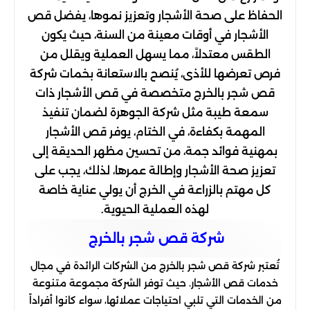
الحفاظ على صحة الأشجار وتعزيز نموها، يفضل قص
الأشجار في أوقات معينة من السنة، حيث يكون
الطقس معتدلاً، مما يسهل العملية ويقلل من
فرص تعرضها للأذى،
يُنصح بالاستعانة بخمات شركة
قص شجر بالخرج متخصصة في قص الأشجار ذات
سمعة طيبة مثل شركة الجوهرة لضمان تنفيذ
المهمة بكفاءة، في الختام، يوفر قص الأشجار
بمهنية فوائد جمة، من تحسين مظهر الحديقة إلى
تعزيز صحة الأشجار وإطالة عمرها، لذلك، يجب على
كل مهتم بالزراعة في الخرج أن يولي عناية خاصة
لهذه العملية الحيوية.
شركة قص شجر بالخرج
تُعتبر شركة قص شجر بالخرج من الشركات الرائدة في مجال
خدمات قص الأشجار. حيث توفر الشركة مجموعة متنوعة
من الخدمات التي تلبي احتياجات عملائها، سواء كانوا أفراداً