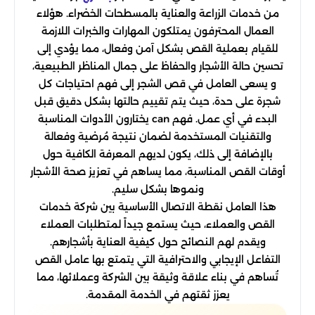
من خدمات الزراعة والعناية بالمسطحات الخضراء. هؤلاء
العمال المحترفون يمتلكون المهارات والخبرات اللازمة
للقيام بعملية القص بشكل آمن وفعال، مما يؤدي إلى
تحسين حالة الأشجار والحفاظ على جمال المناظر الطبيعية،
و يسعى العامل في قص الشجر إلى فهم احتياجات كل
شجرة على حدة، حيث يتم تقييم حالتها بشكل دقيق قبل
البدء في أي عمل. فهم can يختارون الأدوات المناسبة
والتقنيات المستخدمة لضمان نتيجة مُرضية وفعالة
بالإضافة إلى ذلك، يكون لديهم المعرفة الكافية حول
أوقات القص المناسبة، مما يساهم في تعزيز صحة الأشجار
ونموها بشكل سليم.
هذا العامل نقطة الاتصال الأساسية بين شركة خدمات
القص والعملاء، حيث يستمع جيداً لمتطلبات العملاء
ويقدم لهم النصائح حول كيفية العناية بأشجارهم.
التفاعل الإيجابي والاحترافية التي يتمتع بها عامل القص
تُساهم في بناء علاقة وثيقة بين الشركة وعملائها، مما
يعزز ثقتهم في الخدمة المقدمة.