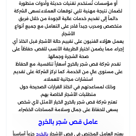
أو مؤسسات تُستخدم تقنيات حديثة وأدوات متطورة
لضمان نتيجة مهنية تلبي توقعات العملاء.تسعى الشركة
دائماً إلى تقديم خدمات عالية الجودة من خلال فريق
متخصص ومدرب جيداً قادر على التعامل مع جميع أنواع
الأشجار.
يعمل هؤلاء الفنيون على تقييم حالة الأشجار قبل اتخاذ أي
إجراء، مما يضمن اختيار الطريقة الأنسب للقص، حفاظاً على
صحة الشجرة وجمالها.
تقدم شركة قص شجر بالخرج أسعاراً تنافسية، مع الحفاظ
على مستوى عالٍ من الخدمة، كما تركز الشركة على تقديم
استشارات مجانية للعملاء.
وذلك لمساعدتهم في اتخاذ القرارات الصحيحة حول
متطلبات الأشجار الخاصة بهم.
تعتبر شركة قص شجر بالخرج الخيار الأمثل لأي شخص
يسعى للحفاظ على جمال وسلامة المساحات الخضراء.
عامل قص شجر بالخرج
يعتبر العامل المختص في قص الأشجار
جزءاً أساسياً
بالخرج