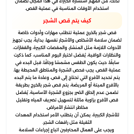
لذلك، من المهم استشارة الخبراء في هذا المجال لضمان
استخدام الأوقات المناسبة في عملية القص.
كيف يتم قص الشجر
قص شجر بالخرج عملية تتطلب مهارات وأدوات خاصة
لضمان سلامة الأشخاص والأشجار نفسها، بدايةً، يجب تجهيز
الأدوات اللازمة مثل المنشار، والمقصات الكبيرة، والقفازات،
والنظارات الواقية، يُفضل اختيار اليوم المناسب، كما ذكرت
سابقًا، حيث يكون الطقس مشمسًا وجافًا، قبل البدء في
عملية القص، يجب فحص الشجرة والمناطق المحيطة بها،
يتم تحديد الأفرع التي تحتاج إلى قص، وعادة ما يتم البدء
بالأفرع الميتة أو المريضة، يتم قص شجر بالخرج بطريقة
تضمن عدم إلحاق الضرر بجزوع الشجرة الأساسية، يُفضل
قص الأفرع بزاوية مائلة لتسهيل تصريف المياه وتقليل
مخاطر انتشار الأمراض.
للأشجار الكبيرة، يمكن أن يتطلب الأمر استخدام المعدات
الثقيلة مثل رافعات الشجر.
ويجب على العمال المحترفين اتباع إجراءات السلامة