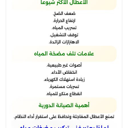
الأعطال الأكثر شيوعاً
ضعف الضخ.
ارتفاع الحرارة.
تسريب المياه.
توقف التشغيل.
الاهتزازات الزائدة.
علامات تلف مضخة المياه
أصوات غير طبيعية.
انخفاض الأداء.
زيادة استهلاك الكهرباء.
تسربات مستمرة.
انقطاع متكرر للمياه.
أهمية الصيانة الدورية
تمنع الأعطال المفاجئة وتحافظ على استقرار أداء النظام.