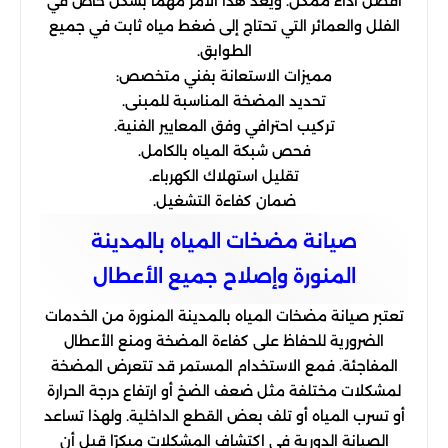
أفضل أداء ممكن. ويعد هذا الأمر مهمًا بشكل خاص في
الفلل والعمائر التي تحتاج إلى ضغط مياه ثابت في جميع
الطوابق.
مميزات الاستعانة بفني متخصص:
تحديد المضخة المناسبة للمبنى.
تركيب احترافي وفق المعايير الفنية.
فحص شبكة المياه بالكامل.
تقليل استهلاك الكهرباء.
ضمان كفاءة التشغيل.
صيانة مضخات المياه بالمدينة
المنورة وإصلاح جميع الأعطال
تعتبر صيانة مضخات المياه بالمدينة المنورة من الخدمات
الضرورية للحفاظ على كفاءة المضخة ومنع الأعطال
المفاجئة. فمع الاستخدام المستمر قد تتعرض المضخة
لمشكلات مختلفة مثل ضعف الضخ أو ارتفاع درجة الحرارة
أو تسرب المياه أو تلف بعض القطع الداخلية. ولهذا تساعد
الصيانة الدورية في اكتشاف المشكلات مبكرًا قبل أن