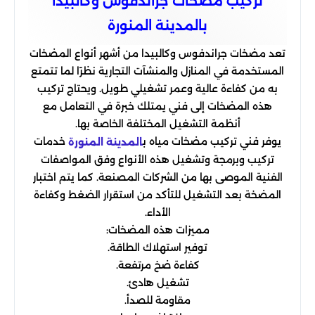
تركيب مضخات جراندفوس وكالبيدا
بالمدينة المنورة
تعد مضخات جراندفوس وكالبيدا من أشهر أنواع المضخات
المستخدمة في المنازل والمنشآت التجارية نظرًا لما تتمتع
به من كفاءة عالية وعمر تشغيلي طويل. ويحتاج تركيب
هذه المضخات إلى فني يمتلك خبرة في التعامل مع
أنظمة التشغيل المختلفة الخاصة بها.
يوفر فني تركيب مضخات مياه ب
خدمات
المدينة المنورة
تركيب وبرمجة وتشغيل هذه الأنواع وفق المواصفات
الفنية الموصى بها من الشركات المصنعة. كما يتم اختبار
المضخة بعد التشغيل للتأكد من استقرار الضغط وكفاءة
الأداء.
مميزات هذه المضخات:
توفير استهلاك الطاقة.
كفاءة ضخ مرتفعة.
تشغيل هادئ.
مقاومة للصدأ.