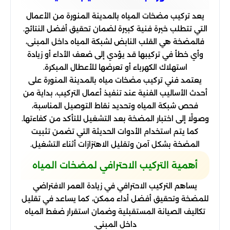
يعد تركيب مضخات المياه بالمدينة المنورة من الأعمال
التي تتطلب خبرة فنية كبيرة لضمان تحقيق أفضل النتائج.
فالمضخة هي القلب النابض لشبكة المياه داخل المبنى،
وأي خطأ في تركيبها قد يؤدي إلى ضعف الأداء أو زيادة
استهلاك الكهرباء أو تعرضها للأعطال المبكرة.
يعتمد فني تركيب مضخات مياه بالمدينة المنورة على
أحدث الأساليب الفنية عند تنفيذ أعمال التركيب، بداية من
فحص شبكة المياه وتحديد نقاط التوصيل المناسبة،
وصولًا إلى اختبار المضخة بعد التشغيل للتأكد من كفاءتها.
كما يتم استخدام الأدوات الحديثة التي تضمن تثبيت
المضخة بشكل آمن وتقليل الاهتزازات أثناء التشغيل.
أهمية التركيب الاحترافي لمضخات المياه
يساهم التركيب الاحترافي في زيادة العمر الافتراضي
للمضخة وتحقيق أفضل أداء ممكن، كما يساعد في تقليل
تكاليف الصيانة المستقبلية وضمان استقرار ضغط المياه
داخل المبنى.