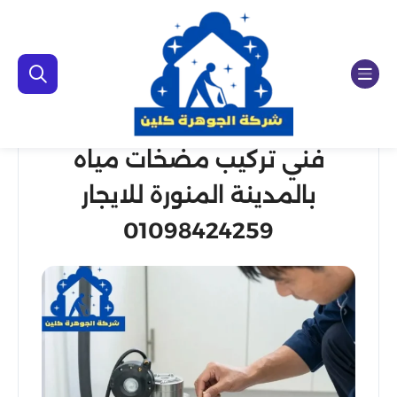
فني تركيب مضخات مياه
بالمدينة المنورة للايجار
01098424259