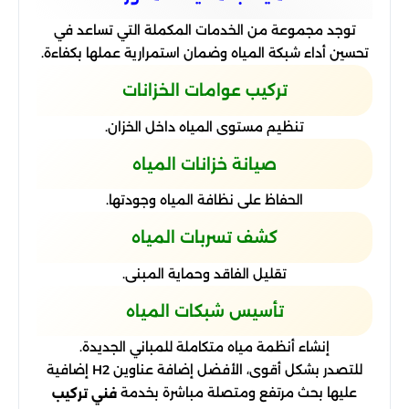
توجد مجموعة من الخدمات المكملة التي تساعد في
تحسين أداء شبكة المياه وضمان استمرارية عملها بكفاءة.
تركيب عوامات الخزانات
تنظيم مستوى المياه داخل الخزان.
صيانة خزانات المياه
الحفاظ على نظافة المياه وجودتها.
كشف تسربات المياه
تقليل الفاقد وحماية المبنى.
تأسيس شبكات المياه
إنشاء أنظمة مياه متكاملة للمباني الجديدة.
للتصدر بشكل أقوى، الأفضل إضافة عناوين H2 إضافية
عليها بحث مرتفع ومتصلة مباشرة بخدمة
فني تركيب