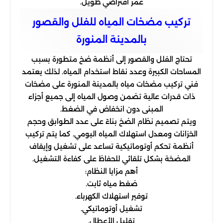
عمر افتراضي طويل.
تركيب مضخات المياه للفلل والقصور
بالمدينة المنورة
تحتاج الفلل والقصور إلى أنظمة ضخ متطورة بسبب
المساحات الكبيرة وعدد نقاط استخدام المياه. لذلك يعتمد
فني تركيب مضخات مياه بالمدينة المنورة على مضخات
ذات قدرات عالية تضمن وصول المياه إلى جميع أجزاء
المبنى دون انخفاض في الضغط.
ويتم تصميم نظام الضخ بناءً على عدد الطوابق وحجم
الخزانات ومعدل استهلاك المياه اليومي. كما يتم تركيب
أنظمة تحكم أوتوماتيكية تساعد على تشغيل وإيقاف
المضخة بشكل تلقائي للحفاظ على كفاءة التشغيل.
أهم مزايا النظام:
ضغط مياه ثابت.
توفير استهلاك الكهرباء.
تشغيل أوتوماتيكي.
تقليل الأعطال.