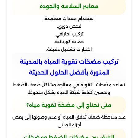
معايير السلامة والجودة
استخدام معدات معتمدة.
فحص دوري.
تركيب احترافي.
حماية كهربائية.
اختبارات تشغيل دقيقة.
تركيب مضخات تقوية المياه بالمدينة
المنورة بأفضل الحلول الحديثة
تساعد مضخات التقوية في معالجة مشاكل ضعف الضغط
وتحسين كفاءة شبكة المياه بشكل ملحوظ.
متى تحتاج إلى مضخة تقوية مياه؟
عند ملاحظة ضعف تدفق المياه أو عدم وصولها إلى بعض
أجزاء المبنى.
الفرق بين مضخات الضغط ومضخات