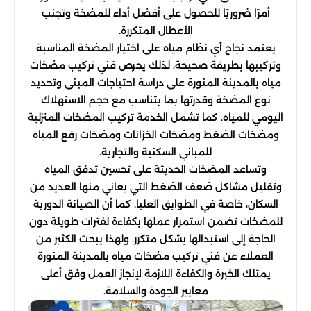
أمرًا ضروريًا للحصول على أفضل أداء للمضخة وتجنب
الأعطال المتكررة.
يعتمد نجاح أي نظام مياه على اختيار المضخة المناسبة
وتركيبها بطريقة صحيحة، لذلك يحرص فني تركيب مضخات
مياه بالمدينة المنورة على دراسة احتياجات المبنى وتحديد
نوع المضخة وقدرتها بما يتناسب مع حجم الاستهلاك
اليومي للمياه. كما تشمل الخدمة تركيب المضخات المنزلية
ومضخات الضغط ومضخات الخزانات ومضخات رفع المياه
للمباني السكنية والتجارية.
وتساعد المضخات الحديثة على تحسين تدفق المياه
وتقليل مشاكل ضعف الضغط التي يعاني منها العديد من
السكان، خاصة في الطوابق العليا. كما أن الصيانة الدورية
للمضخات تضمن استمرار عملها بكفاءة لفترات طويلة دون
الحاجة إلى استبدالها بشكل متكرر. ولهذا يبحث الكثير من
العملاء عن فني تركيب مضخات مياه بالمدينة المنورة
يمتلك الخبرة والكفاءة اللازمة لإنجاز العمل وفق أعلى
معايير الجودة والسلامة.