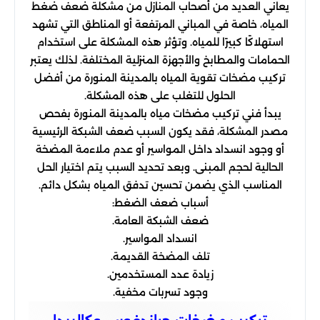
يعاني العديد من أصحاب المنازل من مشكلة ضعف ضغط
المياه، خاصة في المباني المرتفعة أو المناطق التي تشهد
استهلاكًا كبيرًا للمياه. وتؤثر هذه المشكلة على استخدام
الحمامات والمطابخ والأجهزة المنزلية المختلفة. لذلك يعتبر
تركيب مضخات تقوية المياه بالمدينة المنورة من أفضل
الحلول للتغلب على هذه المشكلة.
يبدأ فني تركيب مضخات مياه بالمدينة المنورة بفحص
مصدر المشكلة، فقد يكون السبب ضعف الشبكة الرئيسية
أو وجود انسداد داخل المواسير أو عدم ملاءمة المضخة
الحالية لحجم المبنى. وبعد تحديد السبب يتم اختيار الحل
المناسب الذي يضمن تحسين تدفق المياه بشكل دائم.
أسباب ضعف الضغط:
ضعف الشبكة العامة.
انسداد المواسير.
تلف المضخة القديمة.
زيادة عدد المستخدمين.
وجود تسربات مخفية.