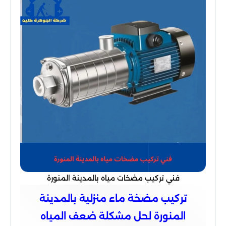
فني تركيب مضخات مياه بالمدينة المنورة
تركيب مضخة ماء منزلية بالمدينة
المنورة لحل مشكلة ضعف المياه