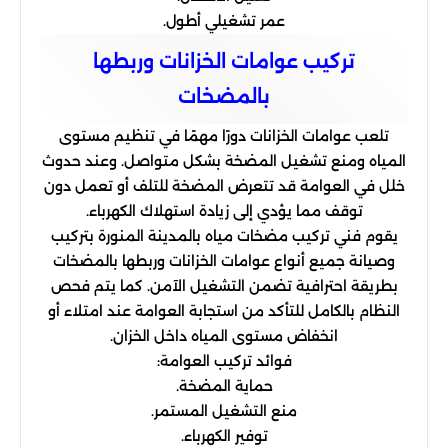
عمر تشغيلي أطول.
تركيب عوامات الخزانات وربطها
بالمضخات
تلعب عوامات الخزانات دورًا مهمًا في تنظيم مستوى
المياه ومنع تشغيل المضخة بشكل متواصل. وعند حدوث
خلل في العوامة قد تتعرض المضخة للتلف أو تعمل دون
توقف مما يؤدي إلى زيادة استهلاك الكهرباء.
يقوم فني تركيب مضخات مياه بالمدينة المنورة بتركيب
وصيانة جميع أنواع عوامات الخزانات وربطها بالمضخات
بطريقة احترافية تضمن التشغيل الآمن. كما يتم فحص
النظام بالكامل للتأكد من استجابة العوامة عند امتلاء أو
انخفاض مستوى المياه داخل الخزان.
فوائد تركيب العوامة:
حماية المضخة.
منع التشغيل المستمر.
توفير الكهرباء.