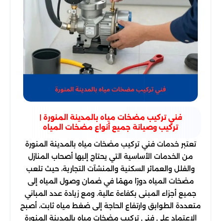
فني تركيب مضخات مياه بالمدينة المنورة |
تركيب وصيانة جميع أنواع مضخات المياه
تعتبر خدمات فني تركيب مضخات مياه بالمدينة المنورة
من الخدمات الأساسية التي يحتاج إليها أصحاب المنازل
والفلل والعمائر السكنية والمنشآت التجارية، حيث تلعب
مضخات المياه دورًا مهمًا في ضمان وصول المياه إلى
جميع أجزاء المبنى بكفاءة عالية. ومع زيادة عدد المباني
متعددة الطوابق وارتفاع الحاجة إلى ضغط مياه ثابت، أصبح
الاعتماد على فني تركيب مضخات مياه بالمدينة المنورة