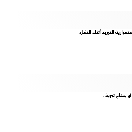
رية التبريد أثناء النقل.
حتاج تبريدًا.