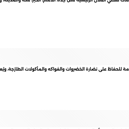
مة للحفاظ على نضارة الخضروات والفواكه والمأكولات الطازجة، وي