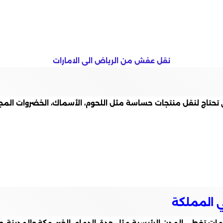
نقل عفش من الرياض الى الامارات
لتي تحتاج لنقل منتجات حساسة مثل اللحوم، الأسماك، الخضروات ال
 المملكة
ت تغطي المدن الرئيسية مثل جدة، الدمام، الخبر، مكة والمدينة،