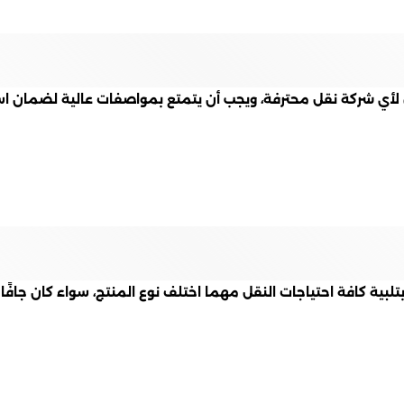
ي شركة نقل محترفة، ويجب أن يتمتع بمواصفات عالية لضمان استمرا
ة كافة احتياجات النقل مهما اختلف نوع المنتج، سواء كان جافًا أو ي