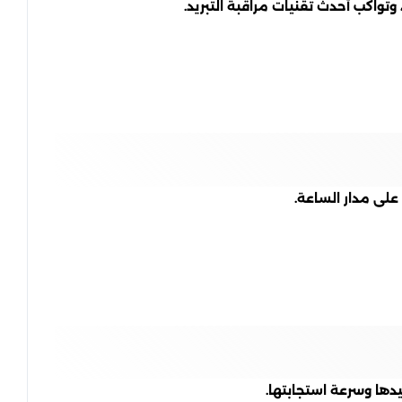
وتُواكب أحدث تقنيات مراقبة التبريد.
على مدار الساعة.
دها وسرعة استجابتها.