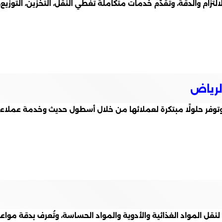
زام والدقة، وتُقدّم خدمات متكاملة تغطي النقل، التخزين، التوزيع، 
الرياض
 وتوفر حلولًا مبتكرة لعملائها من خلال أسطول حديث وخدمة عملاء 
قل المواد الغذائية والأدوية والمواد الحساسة، وتُعرف بدقة مواعي