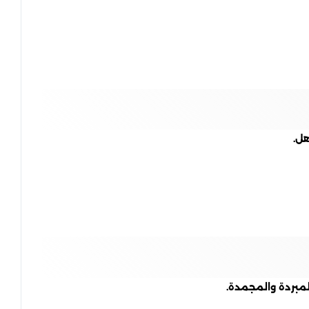
هل.
لمبردة والمجمدة.