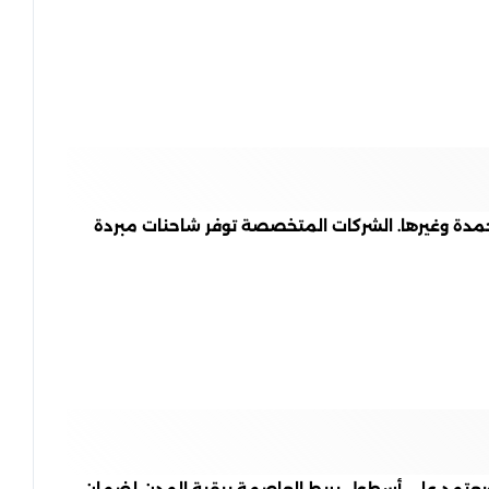
مجمدة وغيرها. الشركات المتخصصة توفر شاحنات مبردة
 ويعتمد على أسطول يربط العاصمة ببقية المدن لضمان