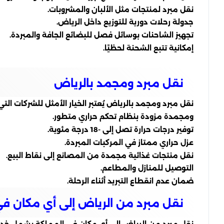
نقل مبرد لمنتجات مثل الألبان والمشروبات.
جدولة رحلات دورية للتوزيع داخل الرياض.
تجهيز الشاحنات بوسائل فصل للبضائع الجافة والمبردة.
إمكانية تتبع الشحنة لحظيًا.
نقل مبرد ومجمد بالرياض
نقل مبرد ومجمد بالرياض يُعتبر الخيار الأمثل للشركات ا
ومجمدة مزودة بنظام تحكم حراري متطور.
توفير درجات حرارة تصل إلى -18 درجة مئوية.
عزل حراري ممتاز في المركبات المبردة.
نقل منتجات غذائية مجمدة من المصانع إلى نقاط البيع.
التوصيل للمنازل والمطاعم.
ضمان عدم انقطاع التبريد أثناء الرحلة.
نقل مبرد من الرياض إلى أي مكان في
نقل مبرد من الرياض إلى أي مكان في المملكة يشمل خدما