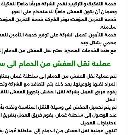
خدمة التفكيك والتركيب: تقدم الشركة فريقًا ماهرًا لتفك
وضمان أن يكون العفش جاهزًا للاستخدام على الفور.
خدمة التخزين المؤقت: توفر الشركة خدمة التخزين المؤق
سلامته.
خدمة التأمين: تعمل الشركة على توفير خدمة التأمين للعف
محمي بشكل جيد.
مع هذه الخدمات المميزة، يعتبر نقل العفش من الدمام
عملية نقل العفش من الدمام الى س
تتم عملية نقل العفش من الدمام إلى سلطنة عُمان بعناية 
المراد نقلها ونوعيتها. بعد ذلك يتم التعاقد مع الشركة و
يقوم فريق العمل بشركة نقل العفش بتجهيز العفش للنقل 
النقل.
ثم يتم تحميل العفش في وسيلة النقل المناسبة ونقله بأما
عند الوصول إلى سلطنة عُمان، يقوم فريق العمل بتفريغ ال
لاحتياجات العميل.
تنتهي عملية نقل العفش من الدمام إلى سلطنة عُمان بف