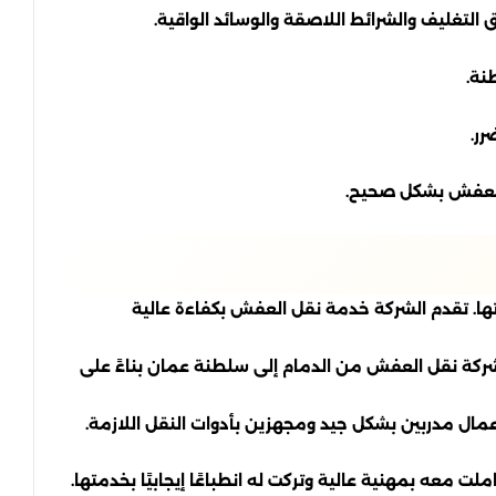
التغليف والشرائط اللاصقة والوسائد الواقية.
نة.
رر.
ف العفش بشكل صحيح.
ا. تقدم الشركة خدمة نقل العفش بكفاءة عالية
 شركة نقل العفش من الدمام إلى سلطنة عمان بناءً على
عمال مدربين بشكل جيد ومجهزين بأدوات النقل اللازمة.
معه بمهنية عالية وتركت له انطباعًا إيجابيًا بخدمتها.