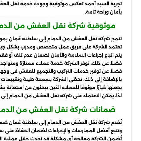
تجربة السيد أحمد تعكس موثوقية وجودة خدمة نقل العفش م
بأمان وراحة تامة.
موثوقية شركة نقل العفش من الدما
تتميز شركة نقل العفش من الدمام إلى سلطنة عُمان بموثوق
تعتمد الشركة على فريق عمل متخصص ومدرب بشكل جيد في 
يتم اتباع إجراءات السلامة والأمان لضمان عدم تلف أو فقد
فضلاً عن ذلك، توفر الشركة خدمة عملاء ممتازة ومتواجدة ع
فضلاً عن توفير خدمات التركيب والتجميع للعفش في وجهته
بالإضافة إلى ذلك، تحظى الشركة بسمعة طيبة وتقييمات إ
يجعلها خيارًا موثوقًا للعملاء الذين يبحثون عن استعانة 
لذا، يمكن الاعتماد على شركة نقل العفش من الدمام إلى
ضمانات شركة نقل العفش من الدمام
تُقدم شركة نقل العفش من الدمام إلى سلطنة عُمان ضما
وتتبع أفضل الممارسات والإجراءات لضمان الحفاظ على س
تُضمن الشركة معالجة أي مشكلة قد تحدث خلال عملية الن