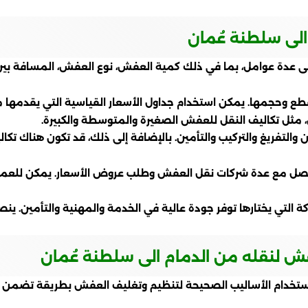
الى سلطنة عُمان
عدة عوامل، بما في ذلك كمية العفش، نوع العفش، المسافة بين ا
لقطع وحجمها. يمكن استخدام جداول الأسعار القياسية التي يقدم
فش، مثل تكاليف النقل للعفش الصغيرة والمتوسطة والكبيرة.
ن والتفريغ والتركيب والتأمين. بالإضافة إلى ذلك، قد تكون هناك تك
صل مع عدة شركات نقل العفش وطلب عروض الأسعار. يمكن للعميل 
 التي يختارها توفر جودة عالية في الخدمة والمهنية والتأمين. ينص
ش لنقله من الدمام الى سلطنة عُمان
خدام الأساليب الصحيحة لتنظيم وتغليف العفش بطريقة تضمن سل