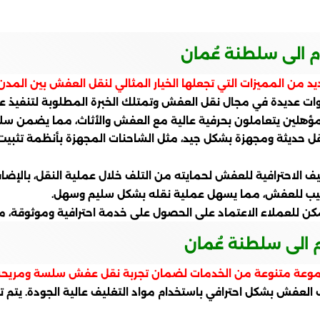
 الى سلطنة عُمان
من المميزات التي تجعلها الخيار المثالي لنقل العفش بين المدن 
 عديدة في مجال نقل العفش وتمتلك الخبرة المطلوبة لتنفيذ عملي
ؤهلين يتعاملون بحرفية عالية مع العفش والأثاث، مما يضمن سلام
قل حديثة ومجهزة بشكل جيد، مثل الشاحنات المجهزة بأنظمة تثبي
ف الاحترافية للعفش لحمايته من التلف خلال عملية النقل، بالإضاف
تركيب للعفش، مما يسهل عملية نقله بشكل سليم وسهل.
يمكن للعملاء الاعتماد على الحصول على خدمة احترافية وموثوقة
الى سلطنة عُمان
موعة متنوعة من الخدمات لضمان تجربة نقل عفش سلسة ومريحة
ف العفش بشكل احترافي باستخدام مواد التغليف عالية الجودة. ي