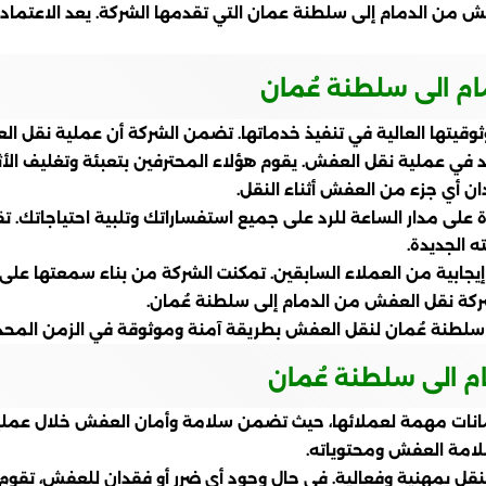
ن الدمام إلى سلطنة عمان التي تقدمها الشركة. يعد الاعتماد عل
م الى سلطنة عُمان
يتها العالية في تنفيذ خدماتها. تضمن الشركة أن عملية نقل العف
عملية نقل العفش. يقوم هؤلاء المحترفين بتعبئة وتغليف الأثا
ان أي جزء من العفش أثناء النقل.
لى مدار الساعة للرد على جميع استفساراتك وتلبية احتياجاتك. تقد
 الجديدة.
يجابية من العملاء السابقين. تمكنت الشركة من بناء سمعتها عل
بشركة نقل العفش من الدمام إلى سلطنة عُمان.
 سلطنة عُمان لنقل العفش بطريقة آمنة وموثوقة في الزمن المحد
 الى سلطنة عُمان
نات مهمة لعملائها، حيث تضمن سلامة وأمان العفش خلال عملية ا
لامة العفش ومحتوياته.
قل بمهنية وفعالية. في حال وجود أي ضرر أو فقدان للعفش، تقوم 