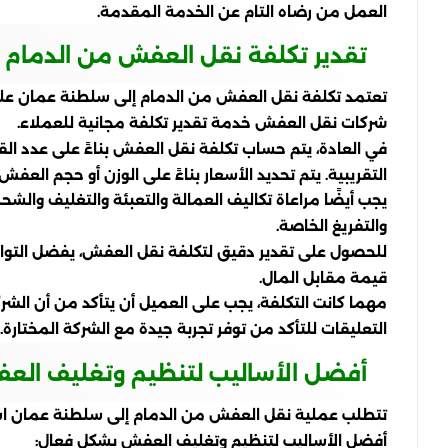
العمل من رضاه التام عن الخدمة المقدمة.
تقدير تكلفة نقل العفش من الدمام 
تعتمد تكلفة نقل العفش من الدمام إلى سلطنة عمان على 
شركات نقل العفش خدمة تقدير تكلفة مجانية للعملاء.
في العادة، يتم حساب تكلفة نقل العفش بناءً على عدد ا
التقريبية. يتم تحديد الأسعار بناءً على الوزن أو حجم الع
يجب أيضًا مراعاة تكاليف العمالة والتعبئة والتغليف والشح
والتفريغ الخاصة.
للحصول على تقدير دقيق لتكلفة نقل العفش، يفضل التوا
قيمة مقابل المال.
مهما كانت التكلفة، يجب على العميل أن يتأكد من أن الشركة
التعليقات للتأكد من توفر تجربة جيدة مع الشركة المختارة.
أفضل الأساليب لتنظيم وتغليف العف
تتطلب عملية نقل العفش من الدمام إلى سلطنة عمان است
أفضل الأساليب لتنظيم وتغليف العفش بشكل فعال: