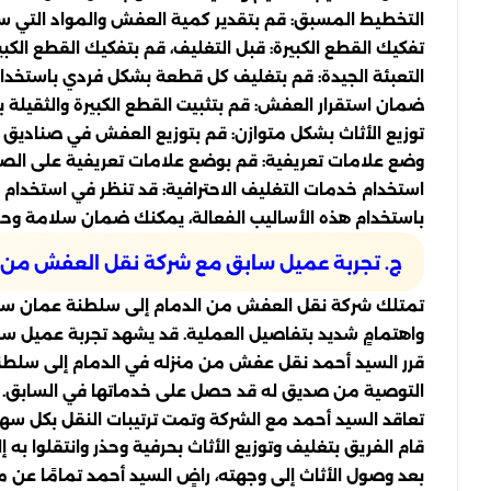
التخطيط المسبق: قم بتقدير كمية العفش والمواد التي ستحت
تفكيك القطع الكبيرة: قبل التغليف، قم بتفكيك القطع الكبي
التعبئة الجيدة: قم بتغليف كل قطعة بشكل فردي باستخدام
ضمان استقرار العفش: قم بتثبيت القطع الكبيرة والثقيلة بأح
توزيع الأثاث بشكل متوازن: قم بتوزيع العفش في صناديق
وضع علامات تعريفية: قم بوضع علامات تعريفية على الصن
استخدام خدمات التغليف الاحترافية: قد تنظر في استخدام
باستخدام هذه الأساليب الفعالة، يمكنك ضمان سلامة وحم
ج. تجربة عميل سابق مع شركة نقل العفش من ا
تمتلك شركة نقل العفش من الدمام إلى سلطنة عمان سمعة
واهتمامٍ شديد بتفاصيل العملية. قد يشهد تجربة عميل ساب
قرر السيد أحمد نقل عفش من منزله في الدمام إلى سلطنة 
التوصية من صديق له قد حصل على خدماتها في السابق.
تعاقد السيد أحمد مع الشركة وتمت ترتيبات النقل بكل سهو
قام الفريق بتغليف وتوزيع الأثاث بحرفية وحذر وانتقلوا به 
بعد وصول الأثاث إلى وجهته، راضٍ السيد أحمد تمامًا عن م