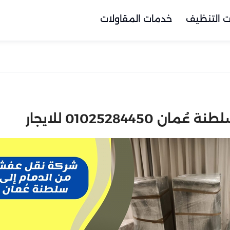
 التنظيف
خدمات المقاولات
01025284 للايجار