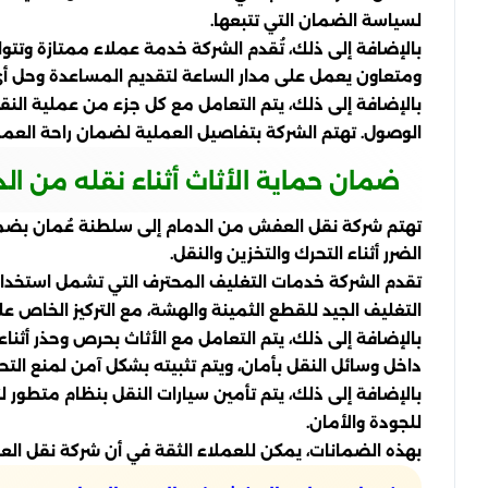
لسياسة الضمان التي تتبعها.
بالإضافة إلى ذلك، تُقدم الشركة خدمة عملاء ممتازة وتت
ومتعاون يعمل على مدار الساعة لتقديم المساعدة وحل أي
بالإضافة إلى ذلك، يتم التعامل مع كل جزء من عملية النق
الوصول. تهتم الشركة بتفاصيل العملية لضمان راحة العم
ضمان حماية الأثاث أثناء نقله من ال
تهتم شركة نقل العفش من الدمام إلى سلطنة عُمان بضمان
الضرر أثناء التحرك والتخزين والنقل.
تقدم الشركة خدمات التغليف المحترف التي تشمل استخدام ا
التغليف الجيد للقطع الثمينة والهشة، مع التركيز الخاص عل
بالإضافة إلى ذلك، يتم التعامل مع الأثاث بحرص وحذر أثنا
داخل وسائل النقل بأمان، ويتم تثبيته بشكل آمن لمنع التحرك
بالإضافة إلى ذلك، يتم تأمين سيارات النقل بنظام متطور لت
للجودة والأمان.
بهذه الضمانات، يمكن للعملاء الثقة في أن شركة نقل ال