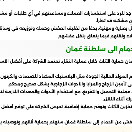
واجد للرد على استفسارات العملاء ومساعدتهم في أي طلبات أو مشا
 مشكلة قد تطرأ.
ل بعناية ومهنية، بدءًا من تغليف العفش وحمله وتوزيعه في وسائل 
لاء وثقتهم فيما يتعلق بنقل عفشهم.
دمام الى سلطنة عُمان
 حماية الأثاث خلال عملية النقل. تعتمد الشركة على أفضل الأسا
لمواد العالية الجودة مثل البلاستيك المضاد للصدمات والكرتون ا
ى تأمين الزجاج والمرايا والأدوات الزجاجية بشكل صحيح ومحكم.
ء عملية التحميل والتفريغ، مع استخدام الأدوات والمعدات اللازمة ل
 أثناء النقل.
خزين الأثاث وتوفير حماية إضافية. تحرص الشركة على توفير أفضل ال
عفش من الدمام إلى سلطنة عُمان ستهتم بحماية أثاثهم وتوصيله ب