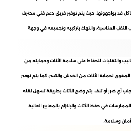
كل قد يواجهونها. حيث يتم توفير فريق دعم فني محترف
النقل المناسبة، وانتهاءً بتركيبه وتجميعه في وجهة
ليب والتقنيات للحفاظ على سلامة الأثاث وحمايته من
لمقوى لحماية الأثاث من الخدش والكسر. كما يتم توفير
تجنب أي ضرر أو تلف. يتم وضع الأثاث بطريقة تسهل نقله
ممارسات في حفظ الأثاث والإلتزام بالمعايير العالية
أمان وسلامة.