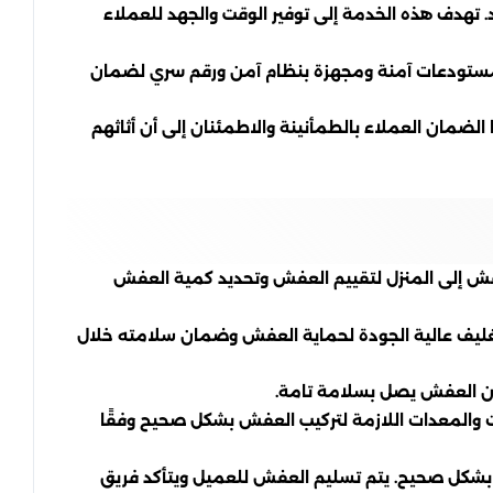
 تهدف هذه الخدمة إلى توفير الوقت والجهد للعملاء
ي مستودعات آمنة ومجهزة بنظام آمن ورقم سري لضمان
لضمان العملاء بالطمأنينة والاطمئنان إلى أن أثاثهم
لعفش إلى المنزل لتقييم العفش وتحديد كمية العفش
تغليف عالية الجودة لحماية العفش وضمان سلامته خلال
 أن العفش يصل بسلامة تامة.
ات والمعدات اللازمة لتركيب العفش بشكل صحيح وفقًا
بشكل صحيح. يتم تسليم العفش للعميل ويتأكد فريق