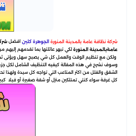
افضل
شركة نظافة عامة بالمدينة المنورة
الجوهرة كلين
شركة
لكي تبهر عائلتها بما تقدمهم إليهم من
عامةبالمدينة المنورة
ولكن مع تنظيم الوقت والعمل كل شي يصبح سهل ويؤتى ثمارا
وسوف نشرح في هذه المقالة كيفيه التنظيف الشامل لكل جزء
الشقق والفلل من اكثر المتاعب التي تواجه كل سيدة ولهذا تح
كل غرفة سواء كنتي تمتلكين منزل أو شقة صغيرة أو فيلا كبيرة