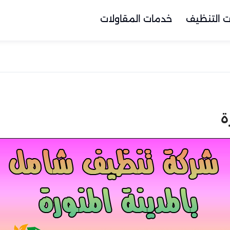
 التنظيف
خدمات المقاولات
ة