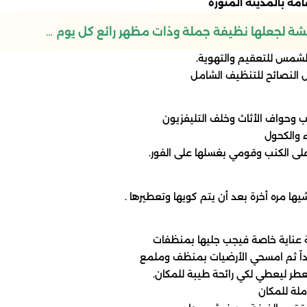
مة بالمدينة المنورة
ة لجعلها نظيفة جملة وذات مظهر رائع كل يوم …
لشمس للتعقيم والتهوية.
ل النصائح للتنظيف الشامل
ب وحواف الأثاث وخلف التليفزيون
ء والكحول
ى الكنب وقومي بغسلها على الفور.
ا مره أخرة بعد أن يتم كويها وتعطيرها .
ية عناية خاصة فيجب جليها بمنظفات
يداً ثم امسحي الأرضيات بمنظف وملمع
ر ليعطي لكي رائحة طيبة للمكان.