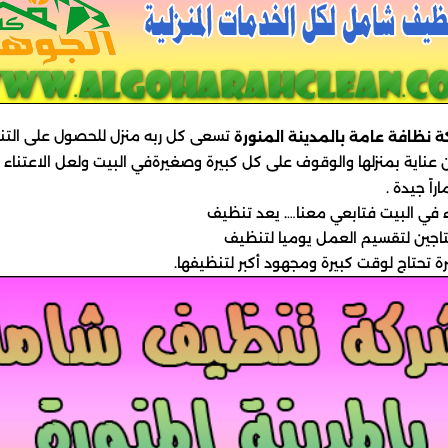
تسعى كل ربه منزل للحصول على التن
 نظافة عامة بالمدينة المنورة
 عناية بمنزلها والوقوف على كل كبيرة وصغيرةفي البيت ولعل الاعتناء ب
ً جيدة .
 في البيت فتابعي معنا…. يعد تنظيف
تاجين لتقسيم العمل يوميا لتنظيف
 تحتاج لوقت كبيرة ومجهود أكبر لتنظيفها.