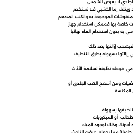
د ويتلف إما الخشبي فلا نستخدم
المنفوشات الموجودة به والكنب المطعم
ات خاصة بها فممكن استخدام جهاز
اسي به بدون استخدام الماء نهائيا
 المكنسة
تنظيفها بسهولة
طحالب أو الميكروبات
د أسرتك وذلك لوجود المياه
طويلة مما يجعلها عرضه للتلوث،