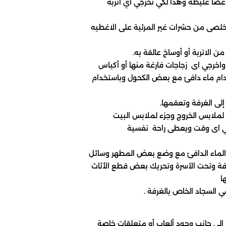
خدام ماء دافئ مع بعض الكحول وباستخدام
في اى وقت ويعطى راحة نفسية
فة وتحت الآسرة وتحريك بعض قطع الأثاث
ا
إلى جانب وجود ألعاب أو متعلقات خاصة