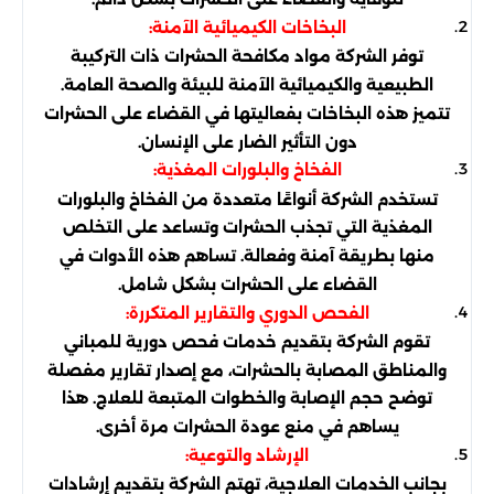
البخاخات الكيميائية الآمنة:
توفر الشركة مواد مكافحة الحشرات ذات التركيبة
الطبيعية والكيميائية الآمنة للبيئة والصحة العامة.
تتميز هذه البخاخات بفعاليتها في القضاء على الحشرات
دون التأثير الضار على الإنسان.
الفخاخ والبلورات المغذية:
تستخدم الشركة أنواعًا متعددة من الفخاخ والبلورات
المغذية التي تجذب الحشرات وتساعد على التخلص
منها بطريقة آمنة وفعالة. تساهم هذه الأدوات في
القضاء على الحشرات بشكل شامل.
الفحص الدوري والتقارير المتكررة:
تقوم الشركة بتقديم خدمات فحص دورية للمباني
والمناطق المصابة بالحشرات، مع إصدار تقارير مفصلة
توضح حجم الإصابة والخطوات المتبعة للعلاج. هذا
يساهم في منع عودة الحشرات مرة أخرى.
الإرشاد والتوعية:
بجانب الخدمات العلاجية، تهتم الشركة بتقديم إرشادات