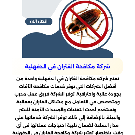
شركة مكافحة الفئران في الدقهلية
تعتبر شركة مكافحة الفئران في الدقهلية واحدة من
أفضل الشركات التي توفر خدمات مكافحة الآفات
بجودة عالية واحترافية. توفر الشركة فريق عمل مدرب
ومتخصص في التعامل مع مشاكل الفئران بفعالية،
وتستخدم أحدث التقنيات والمبيدات الآمنة للبشر
والبيئة. بالإضافة إلى ذلك، توفر الشركة خدماتها على
مدار الساعة لضمان تلبية احتياجات عملائها في أي
وقت. باختصار، تعتبر شركة مكافحة الفئران في الدقهلية