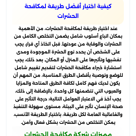
كيفية اختيار أفضل طريقة لمكافحة
الحشرات
عند اختيار طريقة لمكافحة الحشرات، من الأهمية
بمكان اتباع أسلوب شامل يضمن التخلص الكامل من
الحشرات والوقاية من عودتها. قبل اتخاذ أي قرار، يجب
على الشخص أن يحدد نوع الحشرة الموجودة ومدى
تفشيها وتأثيرها على المنزل أو المكان. بعد ذلك، يجب
استشارة خبراء مكافحة الحشرات لتقديم تقييم شامل
للوضع وتوصية بأفضل الطرق المناسبة. من المهم أن
يكون لديك فهم كامل لكافة الطرق المتاحة والمزايا
والعيوب التي تتضمنها كل واحدة. بالإضافة إلى ذلك،
يجب أخذ في الاعتبار العوامل التالية: درجة التأثير على
صحة الإنسان، تأثير على البيئة، مستوى سهولة التنفيذ
والفاعالية العامة لكل طريقة. باختيار الطريقة الأنسب،
يمكن التخلص من الحشرات بشكل فعال وآمن.
مميزات شركة مكافحة الحشرات