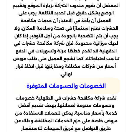
المفضل أن يقوم مندوب الشركة بزيارة الموقع وتقييم
الوضع بشكل دقيق قبل تحديد التكلفة. يجب على
العميل أن يأخذ في الاعتبار أن خدمات مكافحة
الحشرات تعتبر استثمارًا في صحة وسلامة المكان، ولا
يجب أن يتم التضحية بالجودة من أجل التوفير. إذا كان
لديك ميزانية محدودة، فإن شركة مكافحة حشرات في
الدقهلية قد تقدم خططًا مرنة وتسهيلات في الدفع
تناسب احتياجاتك. كما يُشجع العميل على طلب عروض
أسعار من شركات مختلفة ومقارَنَتِها قبل اتخاذ قرار
نهائي.
الخصومات والحسومات المتوفرة
تقدم شركة مكافحة حشرات في الدقهلية خصومات
وحسومات متنوعة لعملائها، بهدف تقديم أفضل
خدمة بأسعار مناسبة. يمكن للعملاء الاستفادة من
عروض خاصة على حزم الخدمات المختلفة، وذلك عن
طريق التواصل مع فريق المبيعات للاستفسار