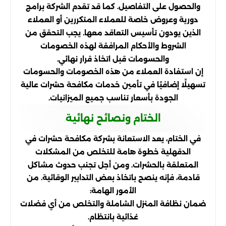
والحصول على التفاصيل. كما قد تقدم الشركة برامج
دورية وعروض خاصة للعملاء المتكررين أو العملاء
الذين يودون تأسيس التعاقد معها. يجب التحقق من
الشروط والأحكام المرافقة لهذه الخصومات
والحسومات قبل اتخاذ قرار نهائي.
إن استفادة العملاء من هذه الخصومات والحسومات
تسهيلًا إضافيًا في تأمين خدمات مكافحة حشرات عالية
الجودة بأسعار تناسب جميع الميزانيات.
الختام ونصائح نهائية
في الختام، يعد الاستعانة بشركة مكافحة حشرات في
الدقهلية خطوة هامة للتخلص من المشكلات
المتعلقة بالحشرات. ومن أجل تجنب حدوث مشاكل
قادمة، فإنه ينصح باتخاذ بعض التدابير الوقائية. من
الأمور الهامة:
ضمان نظافة المنزل الشاملة والتخلص من أي فضلات
غذائية بانتظام.