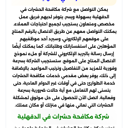
يمكن التواصل مع شركة مكافحة الحشرات في
الدقهلية بسهولة ويسر. يتوفر لديهم فريق عمل
مخصص ومتعاون يستجيب لجميع احتياجات العملاء.
يمكنك التواصل معهم عن طريق الاتصال بالرقم المتاح
على موقعهم الإلكتروني، وسيرد أحد موظفيهم
المؤهلين على استفساراتك وطلباتك. كما يمكنك أيضًا
إرسال رسالة بالبريد الإلكتروني للشركة أو ملء نموذج
الاتصال المتاح على الموقع. ستستجيب الشركة بسرعة
وفورية للمزيد من التفاصيل وترتيب المواعيد. بالإضافة
إلى ذلك، يوفر بعض مقدمي خدمات مكافحة الحشرات
خدمة الطوارئ حتى في أوقات غير الدوام العادية، حتى
يتسنى لهم التعامل مع أية حالات ضرورية بسرعة
وفعالية. اتصل الآن للحصول على حل موثوق لمشكلة
الحشرات التي تعاني منها في منزلك أو مكان عملك.
شركة مكافحة حشرات في الدقهلية