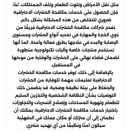
مثل نقل الأمراض وتلوث الطعام وتلف الممتلكات. لذا،
فإن الحصول على خدمات مكافحة الحشرات الاحترافية
ضروري للتخلص من هذه المشكلة بشكل دائم.
تقدم شركات مكافحة الحشرات الاحترافية فريقًا من
ذوي الخبرة والمهارة في تحديد أنواع الحشرات ومستوى
الإصابة والبدء في علاجها بطرق فعالة وآمنة. كما أنها
تستخدم منتجات خاصة وآليات تكنولوجية متطورة
لضمان قضاء نهائي على الحشرات والوقاية من عودتها
في المستقبل.
بالإضافة إلى ذلك، توفر خدمات مكافحة الحشرات
الاحترافية تعليمات مهمة للوقاية من الحشرات
والحفاظ على بيئة نظيفة وصحية. قد يتضمن ذلك
التوصيات بشأن النظافة الشخصية والتخزين السليم
للطعام وتهوية المساحات وإصلاح التسربات والتجاوزات.
باختيار خدمات مكافحة الحشرات الاحترافية، يمكنك أن
تطمئن إلى أن منزلك أو مكان عملك في الدقهلية
سيكون آمنًا ونظيفًا من أي تهديد حشري.