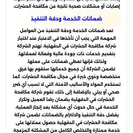
إصابات أو مشكلات صحية ناتجة عن مكافحة الحشرات.
ضمانات الخدمة ودقة التنفيذ
تعد ضمانات الخدمة ودقة التنفيذ من العوامل
المهمة التي يجب أن تأخذها في الاعتبار عند اختيار
شركة مكافحة الحشرات في الدقهلية. تهتم الشركة
بتقديم خدمات ذات جودة عالية وفعالة لعملائها،
ولذلك فإنها تعطي ضمانات على عملها.
تضمن الشركة أن جميع خدماتها ستقوم بها فرق
متخصصة وذوي خبرة في مجال مكافحة الحشرات. كما
تستخدم المواد والأساليب الآمنة، التي لا تسبب أي ضرر
صحي أو بيئي. بالإضافة إلى ذلك، تقوم شركة مكافحة
الحشرات في الدقهلية بضمان رضا العميل وتكرار
الخدمة في حال حدوث أي مشكلة بعد إنجاز العملية.
بفضل دقة التنفيذ والالتزام بالضمانات، تضمن شركة
مكافحة الحشرات في الدقهلية حصول عملائها على
خدمة ممتازة والتخلص الكامل من المشكلة المزعجة