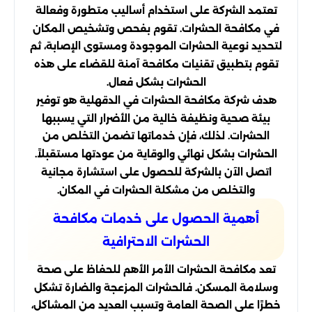
تعتمد الشركة على استخدام أساليب متطورة وفعالة
في مكافحة الحشرات. تقوم بفحص وتشخيص المكان
لتحديد نوعية الحشرات الموجودة ومستوى الإصابة، ثم
تقوم بتطبيق تقنيات مكافحة آمنة للقضاء على هذه
الحشرات بشكل فعال.
هدف شركة مكافحة الحشرات في الدقهلية هو توفير
بيئة صحية ونظيفة خالية من الأضرار التي يسببها
الحشرات. لذلك، فإن خدماتها تضمن التخلص من
الحشرات بشكل نهائي والوقاية من عودتها مستقبلاً.
اتصل الآن بالشركة للحصول على استشارة مجانية
والتخلص من مشكلة الحشرات في المكان.
أهمية الحصول على خدمات مكافحة
الحشرات الاحترافية
تعد مكافحة الحشرات الأمر الأهم للحفاظ على صحة
وسلامة المسكن. فالحشرات المزعجة والضارة تشكل
خطرًا على الصحة العامة وتسبب العديد من المشاكل،