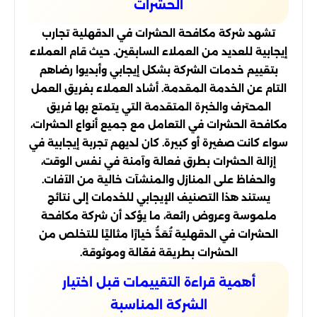
الحشرات
تشهد شركة مكافحة الحشرات في الدقهلية تجارب
إيجابية للعديد من العملاء السابقين. حيث قام العملاء
بتقييم خدمات الشركة بشكل إيجابي وأبديوا رضاهم
التام عن الخدمة المقدمة. أشاد العملاء بفريق العمل
المحترف والخبرة المتقدمة التي يتمتع بها فريق
مكافحة الحشرات في التعامل مع جميع أنواع الحشرات،
سواء كانت صغيرة أو كبيرة. كان لديهم تجربة إيجابية في
إزالة الحشرات بطرق فعالة وآمنة في نفس الوقت،
والحفاظ على المنازل والمنشآت خالية من الآفات.
يستند هذا التصنيف الإيجابي للخدمات إلى نتائج
ملموسة وعروض رائعة، ما يؤكد أن شركة مكافحة
الحشرات في الدقهلية تُعَدُّ خيارًا مثاليًا للتخلص من
الحشرات بطريقة فعّالة وموثوقة.
أهمية قراءة التقييمات قبل اختيار
الشركة المناسبة