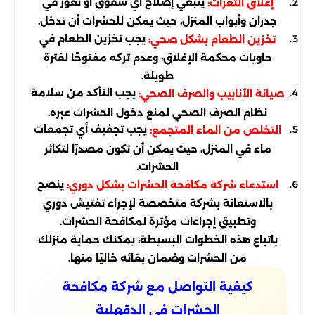
ينبغي إصلاح أي شقوق أو ثغور في
إغلاق الثغرات:
جدران وأبواب المنزل، حيث يمكن للحشرات أن تدخل.
يجب تخزين الطعام في
تخزين الطعام بشكل صحي:
حاويات محكمة الإغلاق، وعدم تركه مفتوحًا لفترة
طويلة.
يجب التأكد من سلامة
صيانة الأنابيب والصرف الصحي:
نظام الصرف الصحي لمنع دخول الحشرات عبره.
يجب تجفيف أي تجمعات
التخلص من الماء المتجمع:
ماء في المنزل، حيث يمكن أن تكون مصدرًا لتكاثر
الحشرات.
ينصح
استدعاء شركة مكافحة الحشرات بشكل دوري:
بالاستعانة بشركة متخصصة لإجراء تفتيش دوري
وتطبيق إجراءات مؤثرة لمكافحة الحشرات.
باتباع هذه الخطوات البسيطة، يمكنك حماية منزلك
من الحشرات وضمان بقائه خاليًا منها.
كيفية التواصل مع شركة مكافحة
الحشرات في الدقهلية