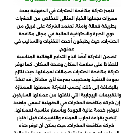
تتميز شركة مكافحة الحشرات في الدقهلية بعدة
مميزات تجعلها الخيار المثالي للتخلص من الحشرات
بطريقة فعالة وآمنة. تعتمد الشركة على فريق من
ذوي الخبرة والاحترافية العالية في مجال مكافحة
الحشرات، حيث يطبقون أحدث التقنيات والأساليب في
عملهم.
تضمن الشركة أيضًا اتباع التدابير الوقائية المناسبة
للحفاظ على سلامة المكان وصحة السكان. كما توفر
شركة مكافحة الحشرات ضمانات لعملائها، حيث تلتزم
بجودة التنفيذ وتستجيب بسرعة لأي مشاكل قد تنشأ.
بالإضافة إلى ذلك، يُحسَب للشركة سمعتها الممتازة
والتقييمات الإيجابية التي تلقتها من عملائها السابقين.
إن شركة مكافحة الحشرات في الدقهلية تسعى جاهدة
لتوفير خدمة عالية الجودة وبأسعار مناسبة لعملائها.
يُنصَح بقراءة تجارب العملاء والتقييمات قبل اختيار
شركة مكافحة الحشرات، حيث يمكن أن توفر هذه