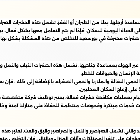
ة أرجلها، بدلاً من الطيران أو القفز. تشمل هذه الحشرات الصراصي
ى الحياة اليومية للسكان. فإذا لم يتم التعامل معها بشكل فعال، 
فحة حشرات محترفة في بورسعيد للتخلص من هذه المشكلة بشكل نهائ
بر الهواء بمساعدة جناحيها. تشمل هذه الحشرات الذباب والنمل وا
الإنسان والحيوانات للخطر.
لحمى النقالة والملاريا والحمى الصفراء. بالإضافة إلى ذلك ، فإن
على إزعاج السكان المحليين.
لقيام بعمليات مكافحة حشرات فعالة. يعتبر توظيف شركة متخصصة 
ت خدمات مبتكرة وفحوصات منتظمة للحفاظ على منازلنا آمنة وخالي
عيد والتي تشمل الصراصير والنمل والصراصير والبق والعث. تعتبر
ات على تلف الممتلكات وأثاث المنزل، وبالتالي فإن التخلص منها يعد