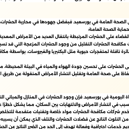
الصحة العامة في بورسعيد. فبفضل جهودها في محاربة الحشرات، يتم
ماية الصحة العامة:
قضاء على الحشرات المرتبطة بانتقال العديد من الأمراض المعدية
مكافحة الحشرات التقليل من وجود الحشرات المزعجة التي قد تسبب 
طائرة ناقلة لمتفجرات حيوية مثل البكتيريا والفيروسات. بواسطة م
 الحشرات على تحسين جودة الهواء والمياه في البيئة المحيطة، مما
لحفاظ على صحة العامة وتقليل انتشار الأمراض المنقولة عن طريق 
حياة اليومية في بورسعيد. فإن وجود الحشرات في المنازل والمباني ا
سبب في انتشار الأمراض والالتهابات بين السكان، مما يشكل خطرًا 
ستخدم شركات مكافحة الحشرات مواد خاصة وتقنيات متقدمة للتخلص 
 التلوث الناتج عن فضلات الحشرات والتلف الذي يمكن أن يسببه 
م خدمات احترافية وفعالة تهدف إلى الحد من الضرر الناتج عن الح