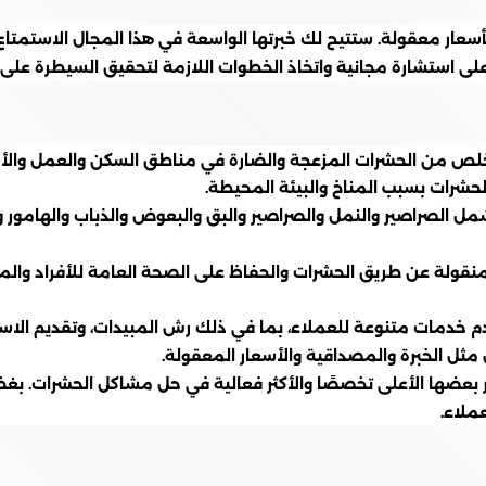
ر معقولة. ستتيح لك خبرتها الواسعة في هذا المجال الاستمتاع ب
 استشارة مجانية واتخاذ الخطوات اللازمة لتحقيق السيطرة على 
من الحشرات المزعجة والضارة في مناطق السكن والعمل والأماكن 
لحشرات بسبب المناخ والبيئة المحيطة.
شمل الصراصير والنمل والصراصير والبق والبعوض والذباب والهامور و
قولة عن طريق الحشرات والحفاظ على الصحة العامة للأفراد والم
خدمات متنوعة للعملاء، بما في ذلك رش المبيدات، وتقديم الاستش
مثل الخبرة والمصداقية والأسعار المعقولة.
ر بعضها الأعلى تخصصًا والأكثر فعالية في حل مشاكل الحشرات. ب
ملاء.