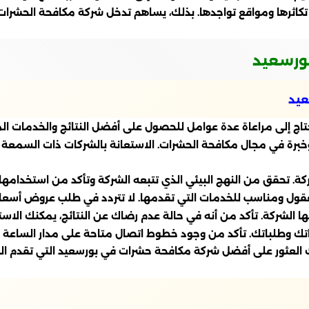
كاثرها ومواقع تواجدها. بذلك، يساهم تدخل شركة مكافحة الحشرات 
ورسعيد
عيد
 إلى مراعاة عدة عوامل للحصول على أفضل النتائج والخدمات الممتا
وخبرة في مجال مكافحة الحشرات. الاستعانة بالشركات ذات السمعة 
. تحقق من النهج البيئي الذي تتبعه الشركة وتأكد من استخدامها ل
معقول ومناسب للخدمات التي تقدمها. لا تتردد في طلب عروض أسعار
لشركة. تأكد من أنه في حالة عدم رضاك عن النتائج، يمكنك الاستد
اتك وطلباتك. تأكد من وجود خطوط اتصال متاحة على مدار الساع
نك العثور على أفضل شركة مكافحة حشرات في بورسعيد التي تقدم ا