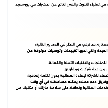
في تقليل التلوث والضرر الناتج عن الحشرات في بورسعيد
زة. قد ترغب في النظر في المعايير التالية:
الجيدة والتي لديها تقييمات وتوصيات موثوقة من
لمنتجات والتقنيات الآمنة والفعالة.
 من عدة شركات ومقارنتها.
عاء للشركة لإعادة المعالجة بدون تكلفة إضافية.
ة وفريق دعم عملاء يمكنه مساعدتك في أي وقت.
لخدمات المثالية وتحافظ على سلامة منزلك أو مكتبك من