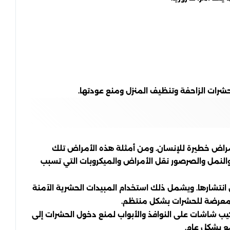
رات الزاحفة وتنظيف المنزل ومنع عودتها.
 أمراض خطيرة للإنسان. ومن أمثلة هذه الأمراض تلك
والنمل والصرصور نقل الأمراض والميكروبات التي تسبب
نتشارها. ويشمل ذلك استخدام المبيدات الحشرية الآمنة
المعرضة للحشرات بشكل منتظم.
ب شاشات على النوافذ والأبواب لمنع دخول الحشرات إلى
مع بشكل عام.