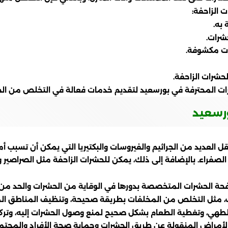
 الزاحفة:
به.
شرات.
ات مكشوفة.
لحشرات الزاحفة.
رات المحترفة في بورسعيد لتقديم خدمات فعالة في التخلص من الحش
رسعيد
نقل العديد من الجراثيم والفيروسات والبكتيريا التي يمكن أن تسبب
الصفراء. بالإضافة إلى ذلك، يمكن للحشرات الزاحفة مثل الصراصير 
حة الحشرات المتخصصة بدورها في الوقاية من الحشرات والحد من ا
اتب، مثل التخلص من المخلفات بطريقة صحيحة، وتنظيف المناطق 
لطهي، وتغطية الطعام بشكل صحيح لمنع وصول الحشرات إليه، وتركي
ار الأمراض المنقولة عن طريق الحشرات وحماية صحة الأفراد والمجت