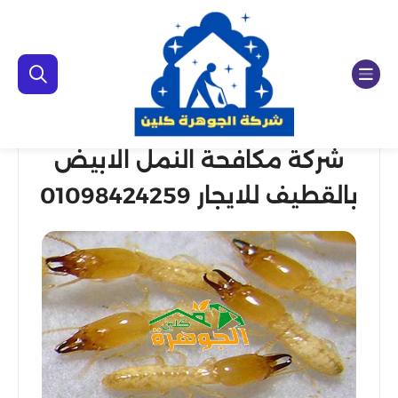
شركة مكافحة النمل الابيض
بالقطيف للايجار 01098424259