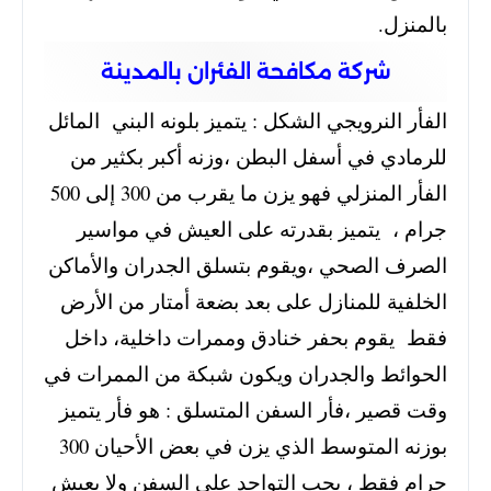
بالمنزل.
شركة مكافحة الفئران بالمدينة
الفأر النرويجي الشكل : يتميز بلونه البني المائل
للرمادي في أسفل البطن ،وزنه أكبر بكثير من
الفأر المنزلي فهو يزن ما يقرب من 300 إلى 500
جرام ، يتميز بقدرته على العيش في مواسير
الصرف الصحي ،ويقوم بتسلق الجدران والأماكن
الخلفية للمنازل على بعد بضعة أمتار من الأرض
فقط يقوم بحفر خنادق وممرات داخلية، داخل
الحوائط والجدران ويكون شبكة من الممرات في
وقت قصير ،فأر السفن المتسلق : هو فأر يتميز
بوزنه المتوسط الذي يزن في بعض الأحيان 300
جرام فقط ، يحب التواجد علي السفن ولا يعيش