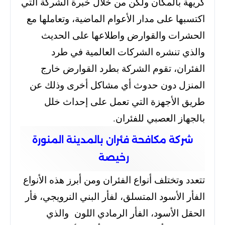
كريهة بالمكان ولكن من خلال خبرة الشركة التي
اكتسبها على مدار الأعوام الماضية،
وتعاملها مع
الحشرات والقوارض واطلاعها على الحديث
والذي تنشره الشركات العالمية في طرد
الفئران،
تقوم الشركة بطرد القوارض خارج
المنزل دون حدوث أي مشاكل أخرى وذلك عن
طريق الأجهزة التي تعمل على إحداث خلل
بالجهاز العصبي للفئران.
شركة مكافحة فئران بالمدينة المنورة
رخيصة
تتعدد وتختلف أنواع الفئران ومن أبرز هذه الأنواع
الفأر الأسود المتسلق، لفأر البني النرويجي، فأر
الحقل الأسود، الفأر الرمادي اللون والذي