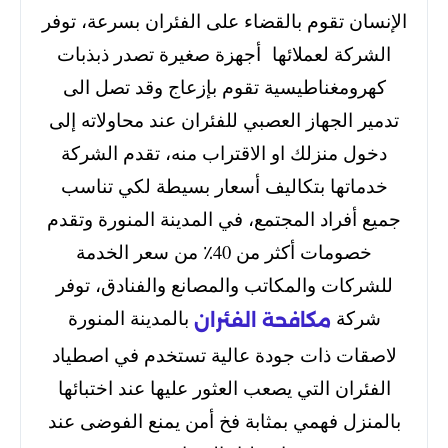
الإنسان تقوم بالقضاء على الفئران بسرعة،
توفر
الشركة لعملائها أجهزة صغيرة تصدر ذبذبات
كهرومغناطيسية تقوم بإزعاج وقد تصل الى
تدمير الجهاز العصبي للفئران عند محاولاته إلى
دخول منزلك او الاقتراب منه،
تقدم الشركة
خدماتها بتكاليف أسعار بسيطة لكي تناسب
جميع أفراد المجتمع،
في المدينة المنورة وتقدم
خصومات أكثر من 40٪ من سعر الخدمة
للشركات والمكاتب والمصانع والفنادق،
توفر
شركة
بالمدينة المنورة
مكافحة الفئران
لاصقات ذات جودة عالية تستخدم
في اصطياد
الفئران التي يصعب العثور عليها عند اختبائها
بالمنزل فهمي بمثابة فخ أمن يمنع الفوضى عند