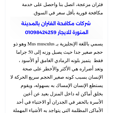
فئران مزعجة، اتصل بنا واحصل على خدمة
مكافحة فورية بأقل سعر في السوق.
شركات مكافحة الفئران بالمدينة
المنورة للايجار 01098424259
يسمي باللغة الإنجليزية بـ Mus musculus وهو ذو
حجم صغير جدا حيث يصبل وزنه إلى 50 جراما
فقط يتميز بلونه الرمادي الغامق أو الأسود ،
وتعد أضراره هي الأكثر والأخطر على صحة
الإنسان بسبب كونه صغير الحجم سريع الحركة لا
يستطع الإنسان الإمساك به بسهوله، ويقوم
بخلق أماكن له داخل المنزل بعيد عن أعين
الأسرة بالحفر في الجدران أو الاختباء في أحد
الأماكن المظلمة التي يتواجد به الأشياء المهملة