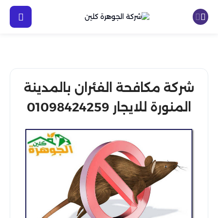
شركة مكافحة الفئران بالمدينة
المنورة للايجار 01098424259