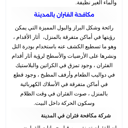
والماء الغير نظيفة.
مكافحة الفئران بالمدينة
رائحة وشكل البراز والبول المميزة التي يمكن
رؤيتها في أماكن متفرقة بالمنزل،
أثار الأقدام ،
وهو ما تسطيع الكشف عنه باستخدام بودرة التل
ونشرها على الأرضيات والأسطح لرؤية أثار أقدام
الفئران ،
وجود تمزق في الكراتين والبلاستيك
في دواليب الطعام وأرفف المطبخ ،
وجود قطع
في أماكن متفرقة في الأسلاك الكهربائية
بالمنزل ،
صوت الفئران في وقت الظلام
وسكون الحركة داخل البيت.
شركة مكافحة فئران في المدينة
إن الفئران تصنف من قبل حيوانات القوارض