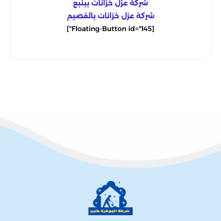
شركة عزل خزانات بينبع
شركة عزل خزانات بالقصيم
[Floating-Button id="145"]