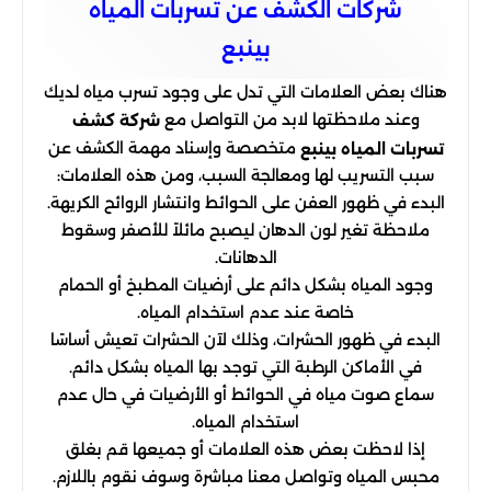
شركات الكشف عن تسربات المياه
بينبع
هناك بعض العلامات التي تدل على وجود تسرب مياه لديك
وعند ملاحظتها لابد من التواصل مع
شركة كشف
متخصصة وإسناد مهمة الكشف عن
تسربات المياه بينبع
سبب التسريب لها ومعالجة السبب، ومن هذه العلامات:
البدء في ظهور العفن على الحوائط وانتشار الروائح الكريهة.
ملاحظة تغير لون الدهان ليصبح مائلاً للأصفر وسقوط
الدهانات.
وجود المياه بشكل دائم على أرضيات المطبخ أو الحمام
خاصة عند عدم استخدام المياه.
البدء في ظهور الحشرات، وذلك لآن الحشرات تعيش أساسًا
في الأماكن الرطبة التي توجد بها المياه بشكل دائم.
سماع صوت مياه في الحوائط أو الأرضيات في حال عدم
استخدام المياه.
إذا لاحظت بعض هذه العلامات أو جميعها قم بغلق
محبس المياه وتواصل معنا مباشرة وسوف نقوم باللازم.