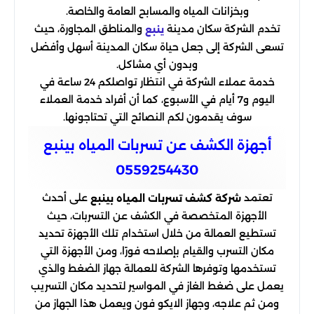
وبخزانات المياه والمسابح العامة والخاصة.
تخدم الشركة سكان مدينة
والمناطق المجاورة، حيث
ينبع
تسعى الشركة إلى جعل حياة سكان المدينة أسهل وأفضل
وبدون أي مشاكل.
خدمة عملاء الشركة في انتظار تواصلكم 24 ساعة في
اليوم و7 أيام في الأسبوع، كما أن أفراد خدمة العملاء
سوف يقدمون لكم النصائح التي تحتاجونها.
أجهزة الكشف عن تسربات المياه بينبع
0559254430
تعتمد
على أحدث
شركة كشف تسربات المياه بينبع
الأجهزة المتخصصة في الكشف عن التسربات، حيث
تستطيع العمالة من خلال استخدام تلك الأجهزة تحديد
مكان التسرب والقيام بإصلاحه فورًا، ومن الأجهزة التي
تستخدمها وتوفرها الشركة للعمالة جهاز الضغط والذي
يعمل على ضغط الغاز في المواسير لتحديد مكان التسريب
ومن ثم علاجه، وجهاز الايكو فون ويعمل هذا الجهاز من