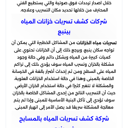
خلال اصدار ترددات فوق صوتية والتي يستطيع الفني
المحترف من خلالها تحديد مكان التسريب وعلاجه.
شركات كشف تسربات خزانات المياه
بينبع
من المشاكل الخطيرة التي يمكن أن
تسربات مياه الخزانات
تواجه سكان ينبع، ويرجع ذلك إلى أن الخزانات تحتوي على
كميات كبيرة من المياه وبشكل دائم وفي حالة وجود
مشكلة بالخزان وتسرب المياه سوف يؤدي ذلك إلى تراكم
المياه على السطح ومن ثم إحداث أضرار بالغة في الخرسانة
الخاصة بالمبنى وهذا في حالة استخدام الخزانات العلوية،
والمشكلة لا تتغير كثيرًا في حالة استخدام الخزان الأرضي
حيث أن التسريب الناتج من إحدى المشاكل الخاصة بالخزان
سوف تؤدي إلى تآكل البنية الأساسية للمبنى وإذا لم يتم
معالجة المشكلة سريعًا قد يصل الأمر إلى انهيار المبنى.
شركة كشف تسربات المياه بالمسابح