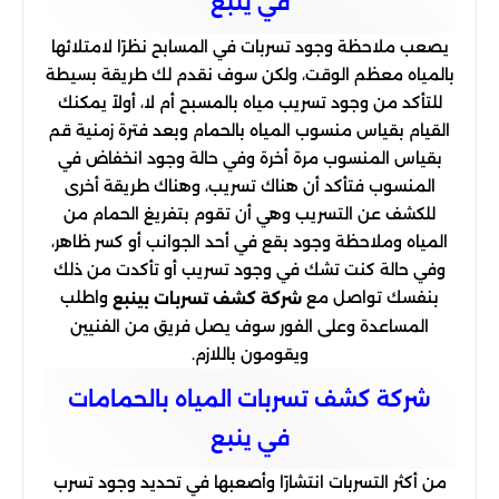
في ينبع
يصعب ملاحظة وجود تسربات في المسابح نظرًا لامتلائها
بالمياه معظم الوقت، ولكن سوف نقدم لك طريقة بسيطة
للتأكد من وجود تسريب مياه بالمسبح أم لا، أولاً يمكنك
القيام بقياس منسوب المياه بالحمام وبعد فترة زمنية قم
بقياس المنسوب مرة أخرة وفي حالة وجود انخفاض في
المنسوب فتأكد أن هناك تسريب، وهناك طريقة أخرى
للكشف عن التسريب وهي أن تقوم بتفريغ الحمام من
المياه وملاحظة وجود بقع في أحد الجوانب أو كسر ظاهر،
وفي حالة كنت تشك في وجود تسريب أو تأكدت من ذلك
بنفسك تواصل مع
واطلب
شركة كشف تسربات بينبع
المساعدة وعلى الفور سوف يصل فريق من الفنيين
ويقومون باللازم.
شركة كشف تسربات المياه بالحمامات
في ينبع
من أكثر التسربات انتشارًا وأصعبها في تحديد وجود تسرب