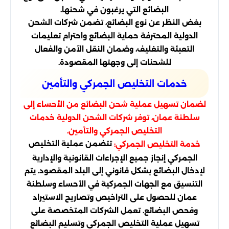
البضائع التي يرغبون في شحنها.
بغض النظر عن نوع البضائع، تضمن شركات الشحن
الدولية المحترفة حماية البضائع واحترام تعليمات
التعبئة والتغليف، وضمان النقل الآمن والفعال
للشحنات إلى وجهتها المقصودة.
خدمات التخليص الجمركي والتأمين
لضمان تسهيل عملية شحن البضائع من الأحساء إلى
سلطنة عمان، توفر شركات الشحن الدولية خدمات
التخليص الجمركي والتأمين.
تتضمن عملية التخليص
خدمة التخليص الجمركي:
الجمركي إنجاز جميع الإجراءات القانونية والإدارية
لإدخال البضائع بشكل قانوني إلى البلد المقصود. يتم
التنسيق مع الجهات الجمركية في الأحساء وسلطنة
عمان للحصول على التراخيص وتصاريح الاستيراد
وفحص البضائع. تعمل الشركات المتخصصة على
تسهيل عملية التخليص الجمركي وتسليم البضائع