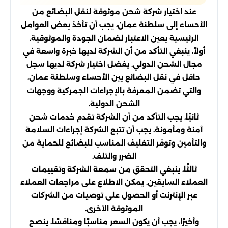
عند اختيار شركة شحن موثوقة لنقل البضائع من
الأحساء إلى سلطنة عمان، يجب أن تأخذ بعض العوامل
الرئيسية بعين الاعتبار لضمان الجودة والموثوقية.
أولاً، ينبغي التأكد من أن الشركة لديها خبرة واسعة في
مجال الشحن الدولي. يفضل اختيار شركة لديها سجل
حافل في نقل البضائع بين الأحساء وسلطنة عمان،
والتي تضمن المعرفة بالإجراءات الجمركية ووجهات
الشحن الدولية.
ثانيًا، يجب التأكد من أن الشركة تقدم خدمات شحن
آمنة ومأمونة. يجب أن تتبع الشركة إجراءات السلامة
والتأمين وتوفر التغليف المناسب للبضائع للحماية من
الضرر والتلف.
ثالثًا، ينبغي التحقق من سمعة الشركة وتقييمات
العملاء السابقين. يمكن الاطلاع على مراجعات العملاء
عبر الإنترنت أو الحصول على توصيات من الشركات
الموثوقة الأخرى.
وأخيرًا، يجب أن يكون السعر مناسبًا ومنافسًا. ينصح