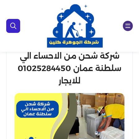
شركة شحن من الاحساء الي
سلطنة عمان 01025284450
للايجار