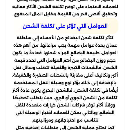
للعملاء الاعتماد على توفير تكلفة الشحن الأكثر فعالية
وتحقيق أقصى قدر من القيمة مقابل المال المدفوع.
العوامل التي تؤثر على تكلفة الشحن
تتأثر تكلفة شحن البضائع من الأحساء إلى سلطنة
عمان بعدة عوامل مهمة يجب مراعاتها. من أهم هذه
العوامل، طبيعة البضائع المراد شحنها. فعادةً ما يكون
حجم ووزن البضائع من أهم العوامل التي تحدد قيمة
الشحن. فالشحنات الكبيرة والثقيلة تتطلب وسائل نقل
أكبر وتكاليف أعلى مقارنة بالشحنات الصغيرة والخفيفة.
بالإضافة إلى ذلك، يؤثر نوع وسيلة النقل المستخدمة
أيضًا في تكلفة الشحن. فالشحن البحري يكون عادةً أكثر
تكلفة من الشحن الجوي أو البري، حيث يتطلب تخطيطًا
ووقتًا أكثر. توفر شركات الشحن خيارات متعددة لنقل
البضائع، وبالتالي يمكن للعملاء اختيار الوسيلة التي
تتناسب مع احتياجاتهم وميزانيتهم.
كما تحتاج عملية الشحن إلى متطلبات إضافية مثل