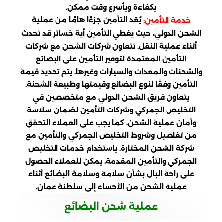
بكفاءة وبأسرع وقت ممكن.
يُعَد التأمين جزءًا هامًا من عملية
خدمة التأمين:
الشحن الدولي، حيث يغطي التأمين أية خسائر قد تحدث
أثناء عملية النقل. تتعاون شركات الشحن مع شركات
التأمين المعتمدة لتوفير التأمين على البضائع
والشحنات والمعدات والسيارات وغيرها. يتم تحديد قيمة
التأمين وفقًا لنوع البضائع وقيمتها وطبيعة الشحنة.
يتعاون فريق الشحن الدولي مع متخصصين في
التخليص الجمركي وشركات التأمين لضمان سلاسة
وأمان عملية الشحن. كما يجب على العملاء التحقق
من تفاصيل وشروط التخليص الجمركي والتأمين مع
شركة الشحن المختارة. باستخدام خدمات التخليص
الجمركي والتأمين المقدمة، يمكن للعملاء الحصول
على راحة البال بشأن سلامة وسلامة البضائع أثناء
عملية الشحن من الأحساء إلى سلطنة عمان.
عملية شحن البضائع