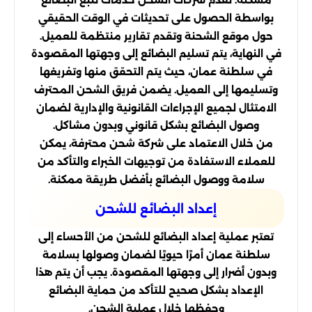
بواسطة الحصول على تحديثات في الوقت الحقيقي
حول موقع الشحنة وتقدم تقارير منتظمة للعميل.
في النهاية، يتم تسليم البضائع إلى وجهتها المقصودة
في سلطنة عمان، حيث يتم التحقق منها وتفريغها
وتسليمها إلى العميل. يضمن فريق الشحن المحترف
الامتثال لجميع الإجراءات القانونية والإدارية لضمان
وصول البضائع بشكل قانوني وبدون مشاكل.
من خلال الاعتماد على شركة شحن محترفة، يمكن
للعملاء الاستفادة من توجيهات الخبراء والتأكد من
سلامة ووصول البضائع بأفضل طريقة ممكنة.
إعداد البضائع للشحن
تعتبر عملية إعداد البضائع للشحن من الأحساء إلى
سلطنة عمان أمرًا حيويًا لضمان وصولها بسلامة
وبدون أضرار إلى وجهتها المقصودة. يجب أن يتم هذا
الإعداد بشكل صحيح للتأكد من حماية البضائع
وحفظها خلال عملية الشحن.