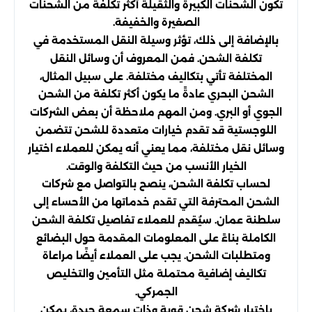
تكون الشحنات الكبيرة والثقيلة أكثر تكلفة من الشحنات
الصغيرة والخفيفة.
بالإضافة إلى ذلك، تؤثر وسيلة النقل المستخدمة في
تكلفة الشحن. فمن المعروف أن وسائل النقل
المختلفة تأتي بتكاليف مختلفة. على سبيل المثال،
الشحن البحري عادةً ما يكون أكثر تكلفة من الشحن
الجوي أو البري. ومن المهم ملاحظة أن بعض الشركات
اللوجستية قد تقدم خيارات متعددة للشحن تتضمن
وسائل نقل مختلفة، مما يعني أنه يمكن للعملاء اختيار
الخيار الأنسب من حيث التكلفة والوقت.
لحساب تكلفة الشحن، ينصح بالتواصل مع شركات
الشحن المحترفة التي تقدم خدماتها من الأحساء إلى
سلطنة عمان. سيُقدم للعملاء تفاصيل تكلفة الشحن
الكاملة بناءً على المعلومات المقدمة حول البضائع
ومتطلبات الشحن. يجب على العملاء أيضًا مراعاة
تكاليف إضافية محتملة مثل التأمين والتخليص
الجمركي.
باختيار شركة شحن قوية وذات سمعة جيدة، يمكن