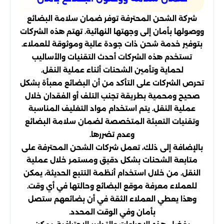
شركة الشحن المحترفة توفر ضمان سلامة البضائع
ووصولها بأمان إلى وجهتها النهائية. تهتم هذه الشركات
بتوفير خدمة شحن ذات جودة عالية وموثوقة للعملاء.
تستخدم هذه الشركات أحدث التقنيات والأساليب
لحماية وتأمين الشحنات أثناء عملية النقل.
تحرص الشركات على التأكد من أن البضائع معبأة بشكل
صحيح ومحمية بطريقة تجنب التلف أو الفقدان خلال
عملية النقل. يتم استخدام مواد التغليف المناسبة
وتقنيات التعبئة المتخصصة لضمان سلامة البضائع
وعدم تضررها.
بالإضافة إلى ذلك، تعمل شركات الشحن المحترفة على
متابعة الشحنات بشكل دقيق ومستمر خلال عملية
النقل. من خلال استخدام أنظمة التتبع الحديثة، يمكن
للعملاء معرفة موقع البضائع وحالتها في أي وقت.
وهذا يعطي العملاء الثقة في أن بضائعهم ستصل
بأمان وفي الوقت المحدد.