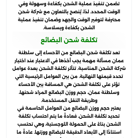
تضمن تنفيذ عملية الشحن بكفاءة وسهولة وفي
الوقت المحدد. لذا، يُنصح بالتعاون مع شركة شحن
محترفة لتوفير الوقت والجهد وضمان تنفيذ عملية
الشحن بكفاءة وبسلاسة.
تكلفة شحن البضائع
تعد تكلفة شحن البضائع من الأحساء إلى سلطنة
عمان مسألة مهمة يجب أخذها في الاعتبار عند اختيار
شركة الشحن المناسبة. تتأثر تكلفة الشحن بعدة عوامل
تحدد قيمتها النهائية. من بين العوامل الرئيسية التي
تؤثر على تكلفة الشحن هي المسافة بين الأحساء
وسلطنة عمان، حجم ووزن البضائع المراد شحنها،
وطريقة النقل المستخدمة.
يعتبر حجم ووزن البضائع من العوامل الحاسمة في
تحديد تكلفة الشحن. فعادةً ما يتم احتساب تكلفة
الشحن بناءً على الحمولة اللوجستية، وهي تحتسب
استنادًا إلى الأبعاد الدقيقة للبضائع ووزنها. عادةً ما