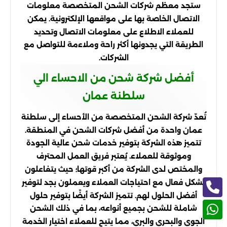
ستجد معظم شركات الشحن المتخصصة معلومات
الاتصال الخاصة بها على مواقعها الإلكترونية. يمكن
للعملاء الاطلاع على معلومات الاتصال وتحديد
الطريقة التي يجدونها أكثر راحة وملاءمة للتواصل مع
الشركات.
أفضل شركة شحن من الاحساء الي
سلطنة عمان
تُعدّ شركة الشحن المتخصصة من الأحساء إلى سلطنة
عمان واحدة من أفضل شركات الشحن في المنطقة.
تتميز هذه الشركة بتوفير خدمات شحن عالية الجودة
وموثوقة للعملاء. يُعتبر فريق العمل المحترف
والمختص لدى الشركة من أكبر قوتها؛ حيث يتفاعلون
بشكل فعال مع احتياجات العملاء ويعملون بجد لتوفير
أفضل الحلول لهم. تتميز الشركة أيضًا بتوفير حلول
شاملة للشحن بجميع أنواعه، بما في ذلك الشحن
الجوي والبحري والبري، مما يتيح للعملاء اختيار الخدمة