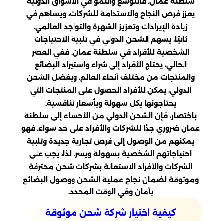
سلطنة عمان. فالتوسع والنمو في الأسواق الدولية
يعزز فرص النجاح والاستدامة للشركات، ويساهم في
زيادة الإيرادات وتعزيز الشهرة والتواجد العالمي.
ثانيًا، يسهم الشحن الدولي في تلبية الاحتياجات
الشخصية للأفراد في سلطنة عمان. ففي العصر
الحالي، يحتاج الأفراد إلى شراء واستيراد البضائع
والمنتجات من مختلف أنحاء العالم. وبفضل الشحن
الدولي، يمكن للأفراد الحصول على المنتجات التي
يحتاجونها بكل سهولة وبأسعار تنافسية.
باختصار، فإن الشحن الدولي من الأحساء إلى سلطنة
عمان ضروري جدًا للشركات والأفراد على حد سواء. فهو
يمكنهم من الوصول إلى فرص تجارية جديدة وتلبية
احتياجاتهم الشخصية بسهولة ويسر. لذا، يجب على
الشركات والأفراد الاستعانة بشركات شحن محترفة
وموثوقة لضمان نجاح عملية الشحن ووصول البضائع
بأمان وفي الوقت المحدد.
كيفية اختيار شركة شحن موثوقة