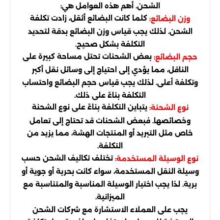
الشحن. أهم هذه العوامل هي:
كلما كانت البضائع أثقل، زادت تكلفة
وزن البضائع:
الشحن. لذلك يجب قياس وزن البضائع بدقة لتحديد
التكلفة بشكل صحيح.
بعض الشحنات تحتل مساحة كبيرة على
حجم البضائع:
الناقل، مما يؤدي إلى احتياج إلى وسائل نقل أكبر
وتكلفة أعلى. لذلك يجب قياس حجم البضائع واحتساب
التكلفة بناءً على ذلك.
يتباين التكلفة بناءً على نوع الشحنة
نوع الشحنة:
وخصائصها. فبعض الشحنات قد تحتاج إلى تعامل
خاص مثل التبريد أو المنتجات الهشة، مما يزيد من
التكلفة.
تختلف تكاليف الشحن حسب
نوع الوسيلة المستخدمة:
وسيلة النقل المستخدمة، سواء كانت بحرية أو جوية أو
برية. لذا يجب اختيار الوسيلة المناسبة والمتناسبة مع
الميزانية.
يجب على العملاء الاستشارة مع شركات الشحن