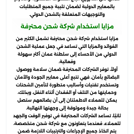
بالمعايير الدولية لضمان تلبية جميع المتطلبات
والتوجيهات المتعلقة بالشحن الدولي.
مزايا استخدام شركة شحن محترفة
مزايا استخدام شركة شحن محترفة تشمل الكثير من
الفوائد والمزايا التي تساعد في جعل عملية الشحن
الدولي من الأحساء إلى سلطنة عمان أكثر سهولة
وفعالية.
أولاً، توفر الشركات المحترفة ضمان سلامة ووصول
البضائع بأمان. فهي تتبع أعلى معايير الجودة والأمان
وتستخدم تقنيات وأساليب متطورة لتأمين الشحنات
وحمايتها من التلف أو الفقدان أثناء النقل. وبذلك،
يمكن للعملاء الاطمئنان إلى أن بضائعهم ستصل
بحالة جيدة وموثوقة إلى وجهتها النهائية.
ثانيًا، تساعد الشركات المحترفة في توفير الوقت والجهد
للعملاء. فعندما يتعاونون مع شركة شحن متخصصة،
يتم اتخاذ جميع الإجراءات والترتيبات اللازمة ضمن