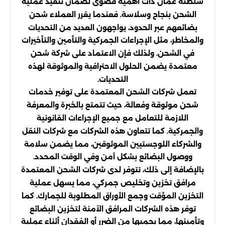
سلطنة عمان ذات أهمية قصوى لضمان تنفيذ عملية
الشحن بنجاح وسلاسة. فعندما يقرر العملاء شحن
بضائعهم عبر الحدود، يواجهون العديد من التحديات
والمخاطر، مثل الإجراءات الجمركية والتأمين والتأخيرات
في الشحن. ولذلك فإن الاعتماد على شركة شحن
معتمدة يضمن الحلول الاحترافية والموثوقة لهذه
التحديات.
تعمل شركات الشحن المعتمدة على توفير خدمات
شحن موثوقة وفعالة، حيث تتمتع بالخبرة والمعرفة
اللازمة للتعامل مع جميع الإجراءات القانونية
والجمركية. كما تتعاون هذه الشركات مع شركات النقل
والشركاء اللوجستيين الموثوقين، مما يضمن سلامة
ووصول البضائع بشكل آمن وفي الوقت المحدد.
بالإضافة إلى ذلك، تتوفر لدى شركات الشحن المعتمدة
مرافق تخزين وتخليص جمركي، مما يسهل عملية
التخزين المؤقت وجمع الأوراق المطلوبة للجمارك. كما
توفر هذه الشركات المرافق الآمنة لتخزين البضائع
وتأمينها، مما يحميها من الضرر أو الفقدان أثناء عملية