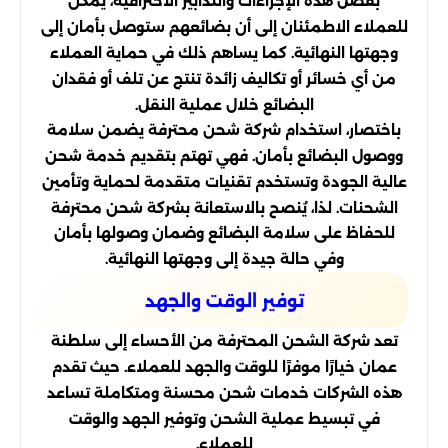
بفضل هذه الإجراءات والتدابير الاحترافية، يمكن
للعملاء الاطمئنان إلى أن بضائعهم ستوصل بأمان إلى
وجهتها النهائية. كما يساهم ذلك في حماية العملاء
من أي خسائر أو تكاليف زائدة تنتج عن تلف أو فقدان
البضائع خلال عملية النقل.
باختصار، استخدام شركة شحن محترفة يضمن سلامة
ووصول البضائع بأمان. فهي تهتم بتقديم خدمة شحن
عالية الجودة وتستخدم تقنيات متقدمة لحماية وتأمين
الشحنات. لذا، يُنصح بالاستعانة بشركة شحن محترفة
للحفاظ على سلامة البضائع وضمان وصولها بأمان
وفي حالة جيدة إلى وجهتها النهائية.
توفير الوقت والجهد
تعد شركة الشحن المحترفة من الأحساء إلى سلطنة
عمان خيارًا موفرًا للوقت والجهد للعملاء. حيث تقدم
هذه الشركات خدمات شحن محسنة ومتكاملة تساعد
في تبسيط عملية الشحن وتوفير الجهد والوقت
للعملاء.