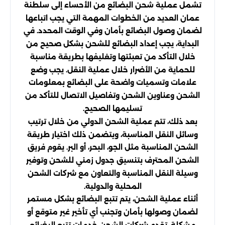
تشمل عملية شحن البضائع من الأحساء إلى سلطنة
عمان العديد من الخطوات المهمة التي يجب اتباعها
لضمان وصول البضائع بأمان وفي الوقت المحدد. في
البداية، يجب إعداد البضائع للشحن بشكل صحيح من
خلال التأكد من تعبئتها وتغليفها بطريقة مناسبة
للحماية من الأضرار خلال عملية النقل. يجب وضع
علامات وتسميات واضحة على البضائع بمعلومات
الشحن وعناوين الشحن وتفاصيل الاتصال للتأكد من
تسليمها الصحيح.
بعد ذلك، تتم عملية الشحن الدولي من خلال ترتيب
وسائل النقل المناسبة، ويتضمن ذلك اختيار طريقة
الشحن المناسبة مثل الجو، البحر، أو البر. يقوم فريق
الشحن المحترف بتنسيق جدول زمني للشحن وتوفير
وسيلة النقل المناسبة والتعاون مع شركات الشحن
المحلية والدولية.
أثناء عملية الشحن، يتم تتبع البضائع بشكل مستمر
لضمان وصولها بأمان وتجنب أي تأخير غير متوقع أو
مشكلة. تقدم شركات الشحن خدمات تتبع البضائع