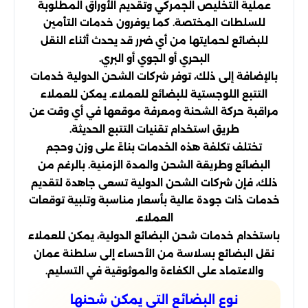
عملية التخليص الجمركي وتقديم الأوراق المطلوبة
للسلطات المختصة. كما يوفرون خدمات التأمين
للبضائع لحمايتها من أي ضرر قد يحدث أثناء النقل
البحري أو الجوي أو البري.
بالإضافة إلى ذلك، توفر شركات الشحن الدولية خدمات
التتبع اللوجستية للبضائع للعملاء. يمكن للعملاء
مراقبة حركة الشحنة ومعرفة موقعها في أي وقت عن
طريق استخدام تقنيات التتبع الحديثة.
تختلف تكلفة هذه الخدمات بناءً على وزن وحجم
البضائع وطريقة الشحن والمدة الزمنية. بالرغم من
ذلك، فإن شركات الشحن الدولية تسعى جاهدة لتقديم
خدمات ذات جودة عالية بأسعار مناسبة وتلبية توقعات
العملاء.
باستخدام خدمات شحن البضائع الدولية، يمكن للعملاء
نقل البضائع بسلاسة من الأحساء إلى سلطنة عمان
والاعتماد على الكفاءة والموثوقية في التسليم.
نوع البضائع التي يمكن شحنها