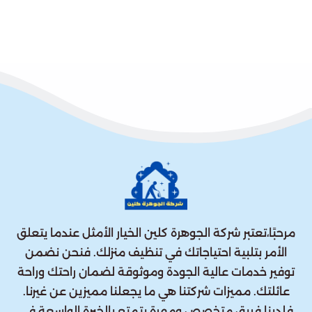
مرحبًا،تعتبر شركة الجوهرة كلين الخيار الأمثل عندما يتعلق
الأمر بتلبية احتياجاتك في تنظيف منزلك. فنحن نضمن
توفير خدمات عالية الجودة وموثوقة لضمان راحتك وراحة
عائلتك. مميزات شركتنا هي ما يجعلنا مميزين عن غيرنا.
فلدينا فريق متخصص ومهرة يتمتع بالخبرة الواسعة في