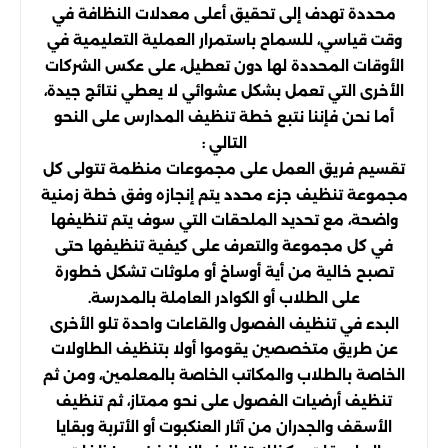
محددة تهدف إلى تحقيق أعلى معدلات النظافة في
وقت قياسي، للسماح باستمرار العملية التعليمية في
الأوقات المحددة لها دون تعطيل، على عكس الشركات
الأخرى التي تعمل بشكل عشوائي لا يعطي نتائج جيدة،
أما نحن فإننا نتبع خطة تنظيف المدارس على النحو
التالي :
تقسيم فريق العمل على مجموعات منظمة تتولى كل
مجموعة تنظيف جزء محدد يتم إنجازه وفق خطة زمنية
واضحة، مع تحديد الملحقات التي سوف يتم تنظيفها
في كل مجموعة والتعرف على كيفية تنظيفها حتى
تصبح خالية من أية أوساخ أو ملوثات تشكل خطورة
على الطلاب أو الكوادر العاملة بالمدرسة.
البدء في تنظيف الفصول والقاعات واحدة تلو الأخرى
عن طريق متخصصين يقوموا أولا بتنظيف الطاولات
الخاصة بالطلاب والمكاتب الخاصة بالمعلمين، ومن ثم
تنظيف أرضيات الفصول على نحو ممتاز، ثم تنظيف
الأسقف والجدران من آثار العنكبوت أو الأتربة وبقايا