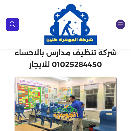
شركة تنظيف مدارس بالاحساء
01025284450 للايجار