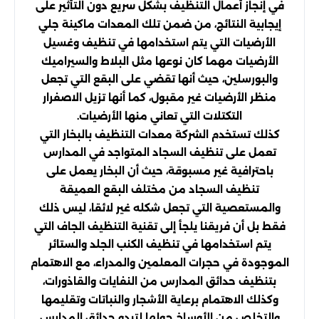
في إنجاز أعمال التنظيف بشكل سريع دون التأثير على
إيجابية النتائج، من ضمن تلك المعدات ماكينة جلي
الأرضيات التي يتم استخدامها في تنظيف وغسيل
الأرضيات مهما كان نوعها مثل البلاط والسيراميك
والبورسلين، حيث أنها تقضي على البقع التي تجعل
منظر الأرضيات غير مقبول، كما أنها تزيل الاصفرار
التكتلات التي تعاني منها الأرضيات.
كذلك تستخدم الشركة معدات التنظيف بالبخار التي
تعمل على تنظيف السجاد المتواجد في المدارس
باحترافية غير مسبوقة، حيث أن البخار يعمل على
تنظيف السجاد من مختلف البقع العميقة
والمستعصية التي تجعل شكله غير لائقا، ليس ذلك
فقط بل أن فريقنا يلجأ إلى تقنية التنظيف الجاف التي
يتم استخدامها في تنظيف الكنب الجلد والستائر
الموجودة في حجرات المعلمين والمدراء، مع الاهتمام
بتنظيف حدائق المدارس من النفايات والقاذورات،
وكذلك الاهتمام برعاية الأشجار والنباتات وتقليمها
والتخلص من الأوساخ حولها لتبدو حدائق المدارس