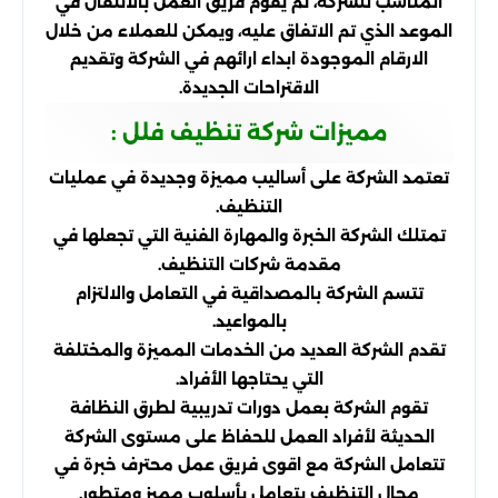
المناسب للشركة، ثم يقوم فريق العمل بالانتقال في
الموعد الذي تم الاتفاق عليه، ويمكن للعملاء من خلال
الارقام الموجودة ابداء ارائهم في الشركة وتقديم
الاقتراحات الجديدة.
مميزات شركة تنظيف فلل :
تعتمد الشركة على أساليب مميزة وجديدة في عمليات
التنظيف.
تمتلك الشركة الخبرة والمهارة الفنية التي تجعلها في
مقدمة شركات التنظيف.
تتسم الشركة بالمصداقية في التعامل والالتزام
بالمواعيد.
تقدم الشركة العديد من الخدمات المميزة والمختلفة
التي يحتاجها الأفراد.
تقوم الشركة بعمل دورات تدريبية لطرق النظافة
الحديثة لأفراد العمل للحفاظ على مستوى الشركة
تتعامل الشركة مع اقوى فريق عمل محترف خبرة في
مجال التنظيف يتعامل بأسلوب مميز ومتطور.