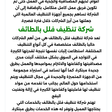
أعوام، لديهم المصداقية والجدية في العمل حتى تم
تكوين فريق عمل كامل متكامل، بالإضافة إلى أن
الشركة تساهم بجميع أجهزة التنظيف العالمية التي
جعلتها من أبرز الشركات خلال فترة قصيرة.
شركة تنظيف فلل بالطائف
تعد شركة تنظيف فلل بالطائف هي من أهم الشركات
حاليا بالطائف متخصصة في كل أنواع التنظيف
المختلفة، استطاعت إثبات نفسها نتيجة لقدرتها الكبيرة
في التواجد في السوق بشكل مختلف، أثبتت مدى
مصداقيتها وكفاءتها والالتزام بمواعيدها والعمل بطرق
جديدة مبتكرة، كما أنها تساعد في استيراد مجموعة
من الاجهزة المتميزة والجديدة في مجال التنظيف ويتم
استخدامها حول العالم، بجانب ما تقدمه من مواد
تنظيف لها فاعليتها وكفاءتها الكبيرة في إزالة وتفتيت
البقع.
تهتم شركة تنظيف فلل بالطائف بالخدمات التي
يحتاجها العميل وتوفر له هذه الخدمات بطرق مبتكرة،