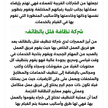
تجعلها من الشركات القريبة للعملاء فهي تهتم بإرضاء
عملائها بجانب تلبية رغباتهم المختلفة، وتقوم بتطوير
نفسها وذاتها وخادمتها والأساليب المتطورة التي تقوم
بها في القيام بالخدمات.
شركة نظافة فلل بالطائف:
من أبرز المميزات لدي شركة تنظيف فلل بالطائف يعد
هو فريق العمل الخاص بها حيث يقوم فريق العمل
بالعديد من المهام الجديدة، ويقوم بتادية الخدمات في
وقت قياسي وسريع، بجودة عالية فهو يقوم بتنظيف كل
محتويات الفيلا من مفروشات وسجاد وأثاث وكنب
ومجالس بالإضافة إلى تنظيف الحمامات والمطابخ
والملحقات ويعمل على جلى الأرضيات، حيث من يمتلك
فيلا تكون ذات حجم كبير يحتاج إلى فريق عمل متكامل
وعملي يفهم معايير النظافة اللازمة.
كما أن عملية التنظيف تحتاج إلى خبراء يقوموا بالعمل
بها، فهي لها طرق وأساليب معينة يتم القيام بها