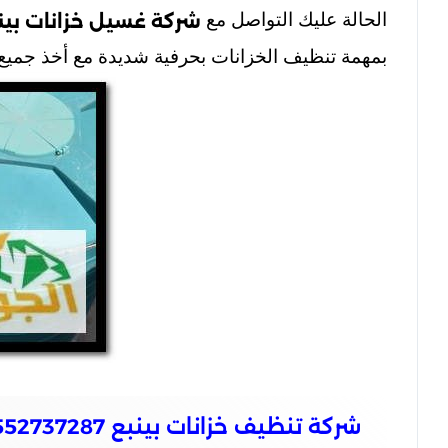
الحالة عليك التواصل مع
شركة غسيل خزانات بين
بمهمة تنظيف الخزانات بحرفية شديدة مع أخذ جميع ا
شركة تنظيف خزانات بينبع 0552737287