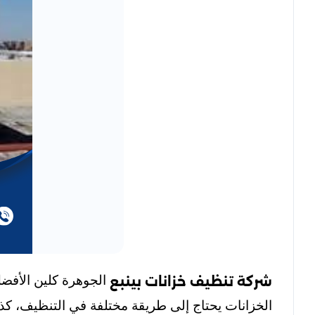
الجوهرة كلين الأفضل
شركة تنظيف خزانات بينبع
الخزانات يحتاج إلى طريقة مختلفة في التنظيف، كذل