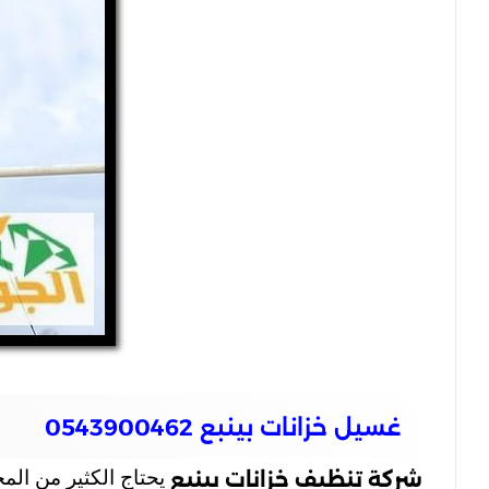
غسيل خزانات بينبع 0543900462
يحتاج الكثير من المج
شركة تنظيف خزانات بينبع