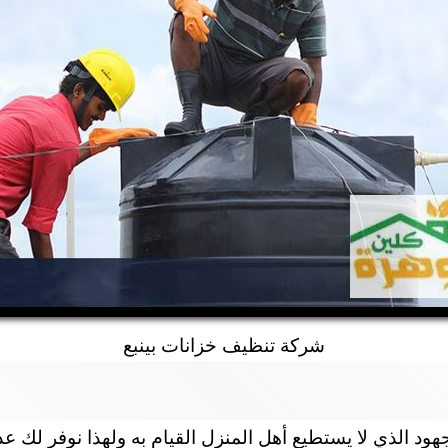
شركة تنظيف خزانات بينبع
هود الذي لا يستطيع أهل المنزل القيام به ولهذا نوفر لك عد