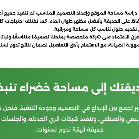
 دراسة مساحة الموقع وإعداد التصميم المناسب، ثم تنفيذ جميع أعم
فاظ على الحديقة بأفضل مظهر طوال العام. كما تختلف احتياجات كل مش
لى تقديم حلول تناسب كل مساحة وميزانية.
فإن الاعتماد على شركة متخصصة يمنحك تصميمًا متناسقًا، ونباتات م
ولة الصيانة، مع الاهتمام بأدق التفاصيل لضمان نتائج تدوم لسنو
ديقتك إلى مساحة خضراء تنبض
تجمع بين الإبداع في التصميم وجودة التنفيذ، فنحن ن
ر
بيعي والصناعي، وتنفيذ شبكات الري الحديثة، والجلسات ا
حديقة أنيقة تدوم لسنوات.