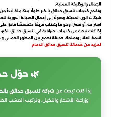
الجمال والوظيفة العملية.
وتقدم خدمات تنسيق حدائق بالخبر حلولًا متكاملة تبدأ من
شبكات الري الحديثة، وصولًا إلى أعمال الصيانة الدورية للح
استراحة، أو قصرًا، وهو ما يتطلب فريقًا متخصصًا قادرًا ع
إذا كنت تبحث عن خدمات احترافية في تنسيق حدائق الخبر، 
قيمة العقار ويمنحك حديقة تجمع بين المظهر الجمالي وسه
لمزيد من خدماتنا
تنسيق حدائق الدمام
🌿 حوّل ح
إذا كنت تبحث عن
شركة تنسيق حدائق بالخب
وزراعة الأشجار والنخيل، وتركيب العشب الط