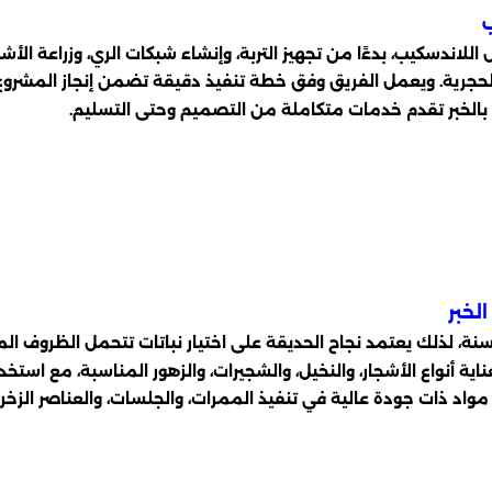
دسكيب، بدءًا من تجهيز التربة، وإنشاء شبكات الري، وزراعة الأشج
ت الحجرية. ويعمل الفريق وفق خطة تنفيذ دقيقة تضمن إنجاز المشروع 
 بالخبر تقدم خدمات متكاملة من التصميم وحتى التسليم.
لخبر
لسنة، لذلك يعتمد نجاح الحديقة على اختيار نباتات تتحمل الظروف ال
ية أنواع الأشجار، والنخيل، والشجيرات، والزهور المناسبة، مع است
 مواد ذات جودة عالية في تنفيذ الممرات، والجلسات، والعناصر الز