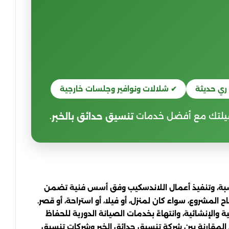
ري حديثة
✔ شلالات ونوافير وجلسات خارجية
 فيلتك مع أفضل خدمات
.
تنسيق حدائق بالخبر
مناسبة، وتنفيذ أعمال اللاندسكيب وفق أسس فنية تضمن
لمشروع، سواء كان لمنزل، أو فيلا، أو استراحة، أو قصر.
والإنشائية، وانتهاءً بخدمات الصيانة الدورية للحفاظ
د المقارنة بين شركة تنسيق حدائق الخبر وشركات تنسيق