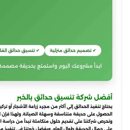
✔ تصميم حدائق منزلية
✔ تنسيق حدائق الفل
ابدأ مشروعك اليوم واستمتع بحديقة مصممة 
أفضل شركة تنسيق حدائق بالخبر
يحتاج تنفيذ الحدائق إلى أكثر من مجرد زراعة الأشجار أو 
الحصول على حديقة متناسقة وسهلة الصيانة. ولهذا فإن اختيا
وتحرص شركتنا على تقديم حلول متكاملة تبدأ من دراسة الموق
على جمال الحديقة طوال العام. وبفضل خبرتنا في تنفيذ مش