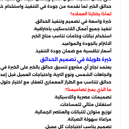
حدائق الخبر، لما نقدمه من جودة في التنفيذ، واستخدام خام
لماذا يختارنا العملاء؟
خبرة واسعة في تصميم وتنفيذ الحدائق.
تنفيذ جميع أعمال اللاندسكيب باحترافية.
استخدام نباتات وخامات تناسب مناخ الخبر.
الالتزام بالجودة والمواعيد.
أسعار تنافسية مع ضمان جودة التنفيذ.
خبرة طويلة في تصميم الحدائق
يعتمد نجاح أي مشروع تنسيق حدائق بالخبر على الخبرة في
واتجاهات الشمس، ونوع التربة، واحتياجات العميل قبل إعدا
حدائق تتناسب مع الطراز المعماري للعقار، مع اختيار حلول
ما الذي يميز تصاميمنا؟
تصميمات عصرية وكلاسيكية.
استغلال مثالي للمساحات.
توزيع متوازن للنباتات والعناصر الجمالية.
مراعاة سهولة الصيانة.
تصميم يناسب احتياجات كل عميل.