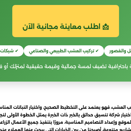
📩 اطلب معاينة مجانية الآن
ل والقصور
✔ تركيب العشب الطبيعي والصناعي
✔ شبكات 
باحترافية تضيف لمسة جمالية وقيمة حقيقية لمنزلك أو
تركيب العشب، فهو يعتمد على التخطيط الصحيح، واختيار النباتات ال
ر شركة تنسيق حدائق بالخبر ذات الخبرة يمثل الخطوة الأولى لنجاح ا
ع وإعداد التصاميم المناسبة، مرورًا بتنفيذ جميع الأعمال الزراعية 
اريع متنوعة، أصبحنا من بين الخيارات التي يبحث عنها العملاء عن