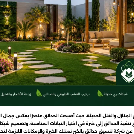
م المنازل والفلل الحديثة، حيث أصبحت الحدائق عنصرًا يعكس جمال ا
ج تنفيذ الحدائق إلى خبرة في اختيار النباتات المناسبة، وتصميم ش
ء عن شركة تنسيق حدائق بالخبر تمتلك الخبرة والإمكانات اللازمة لت