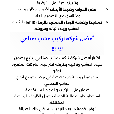
وتثبيتها جيدًا على الأرضية.
لضمان مظهر مرتب
قص الحواف وضبط الأبعاد:
ومتناسق مع التصميم العام.
لتثبيت
تمشيط وإضافة الرمل المملوء بالرمل (Infill):
العشب وزيادة ثباته ومرونته.
أفضل شركة تركيب عشب صناعي
بينبع
اختيار أفضل
يضمن
شركة تركيب عشب صناعي بينبع
جودة العشب وتركيبه بطريقة احترافية. الشركات المتميزة
توفر:
فرق عمل مدربة ومتخصصة في تركيب جميع أنواع
العشب الصناعي.
ضمان على التركيب والمواد المستخدمة.
استخدام خامات عالية الجودة تتحمل الظروف المناخية
المختلفة.
توفير خدمة ما بعد التركيب، بما في ذلك الصيانة