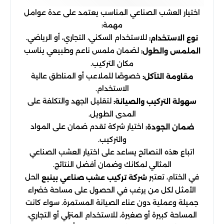
اختيار العشب الصناعي المناسب يعتمد على عدة عوامل
مهمة:
للاستخدام السكني، التجاري، أو الرياضي.
نوع الاستخدام:
لضمان ملمس ناعم وطبيعي يناسب
الملمس والطول:
مكان التركيب.
خصوصًا للملاعب أو المناطق عالية
مقاومة التآكل:
الاستخدام.
لتقليل الجهد والتكلفة على
سهولة التركيب والصيانة:
المدى الطويل.
اختيار شركة تقدم ضمان على المواد
ضمان الجودة:
والتركيب.
اتباع هذه النصائح يساعد على اختيار العشب الصناعي
المثالي لمكانك وضمان أفضل النتائج.
في الختام، تعتبر
الحل
شركة تركيب عشب صناعي بينبع
الأمثل لكل من يرغب في الحصول على مساحة خضراء
جميلة وعملية دون عناء الصيانة المستمرة. سواء كانت
المساحة كبيرة أو صغيرة، للاستخدام المنزلي أو التجاري،