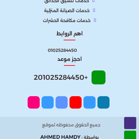
خدمات تنسيق الحدائق
خدمات الصيانة المنزلية
خدمات مكافحة الحشرات
اهم الروابط
01025284450
احجز موعد
+201025284450
جميع الحقوق محفوظه لموقع
AHMED HAMDY
بواسطة :