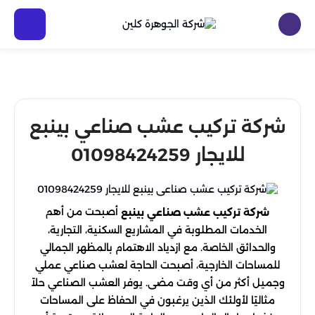
شركة تركيب عشب صناعي بينبع
للايجار 01098424259
أصبحت من أهم
شركة تركيب عشب صناعي بينبع
الخدمات المطلوبة في المشاريع السكنية، التجارية،
والحدائق الخاصة. مع ازدياد الاهتمام بالمظهر الجمالي
للمساحات الخارجية، أصبحت الحاجة لعشب صناعي عملي
وجميل أكثر من أي وقت مضى. يوفر العشب الصناعي حلاً
مثاليًا لأولئك الذين يرغبون في الحفاظ على المساحات