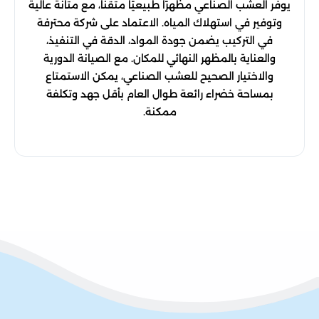
يوفر العشب الصناعي مظهرًا طبيعيًا متقنًا، مع متانة عالية
وتوفير في استهلاك المياه. الاعتماد على شركة محترفة
في التركيب يضمن جودة المواد، الدقة في التنفيذ،
والعناية بالمظهر النهائي للمكان. مع الصيانة الدورية
والاختيار الصحيح للعشب الصناعي، يمكن الاستمتاع
بمساحة خضراء رائعة طوال العام بأقل جهد وتكلفة
ممكنة.