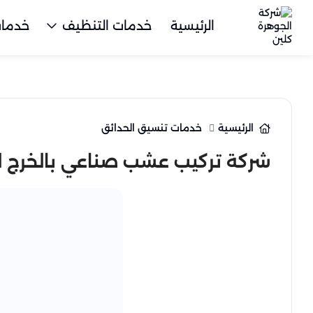
الرئيسية
خدمات التنظيف
خدمات
الرئيسية
خدمات تنسيق الحدائق
شركة تركيب عشب صناعي بالخرج للايجار 4259