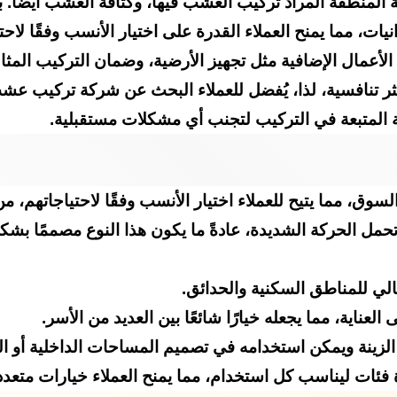
لمنطقة المراد تركيب العشب فيها، وكثافة العشب أيضًا
، مما يمنح العملاء القدرة على اختيار الأنسب وفقًا لاحتي
لأعمال الإضافية مثل تجهيز الأرضية، وضمان التركيب المثا
ثر تنافسية، لذا، يُفضل للعملاء البحث عن شركة تركيب ع
نية المتبعة في التركيب لتجنب أي مشكلات مستقبلية.
سوق، مما يتيح للعملاء اختيار الأنسب وفقًا لاحتياجاتهم،
 تحمل الحركة الشديدة، عادةً ما يكون هذا النوع مصممًا بش
ي للمناطق السكنية والحدائق.
لعناية، مما يجعله خيارًا شائعًا بين العديد من الأسر.
نة ويمكن استخدامه في تصميم المساحات الداخلية أو الخار
ئات ليناسب كل استخدام، مما يمنح العملاء خيارات متعدد