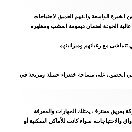
الخبرة الواسعة والفهم العميق لاحتياجات
اد عالية الجودة لضمان ديمومة العشب ومظهره
 تتماشى مع رغباتهم وميزانيتهم.
ي الحصول على مساحة خضراء جميلة ومريحة في
كة بفريق محترف يمتلك المهارات والمعرفة
اق والاحتياجات، سواء كانت للأماكن السكنية أو