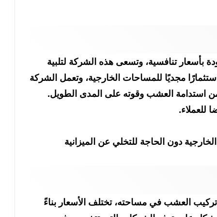
بأسعار تنافسية، وتسعى هذه الشركة لتلبية
ستثمارًا مجديًا للمساحات الخارجية، وتعمل الشركة
من استدامة العشب وقوته على المدى الطويل.
 للعملاء.
خارجية دون الحاجة للتخلي عن الميزانية
تركيب العشب في مساحته، تختلف الأسعار بناءً