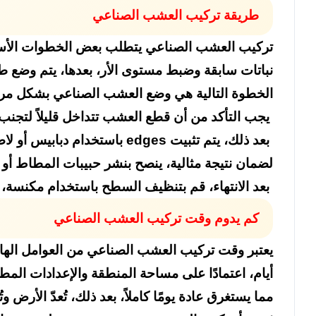
طريقة تركيب العشب الصناعي
تركيب العشب الصناعي يتطلب بعض الخطوات الأساس
نباتات سابقة وضبط مستوى الأر، بعدها، يتم وضع ط
الخطوة التالية هي وضع العشب الصناعي بشكل مرن
يجب التأكد من أن قطع العشب تتداخل قليلاً لتجنب
بعد ذلك، يتم تثبيت edges باستخدام دبابيس أو لاصق خاص.
لضمان نتيجة مثالية، ينصح بنشر حبيبات المطاط أو
بعد الانتهاء، قم بتنظيف السطح باستخدام مكنسة، 
كم يدوم وقت تركيب العشب الصناعي
يعتبر وقت تركيب العشب الصناعي من العوامل الهام
أيام، اعتمادًا على مساحة المنطقة والإعدادات الم
مما يستغرق عادة يومًا كاملاً، بعد ذلك، تُعدّ الأر