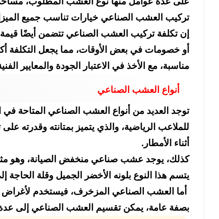
على عدة عوامل منها نوع العشب المطلوب، مساحة ا
تركيب العشب الصناعي خيارات تناسب جميع الميزانيات
إن تكلفة تركيب العشب الصناعي تتضمن أيضًا قيمة ا
أو خصومات في بعض الأوقات، مما يجعل التكلفة أك
مناسبة، مع الأخذ في الاعتبار الجودة والمعايير الف
أنواع العشب الصناعي
توجد العديد من أنواع العشب الصناعي المتاحة في ال
للملاعب الرياضية، والذي يتميز بمتانته وقدرته على
أثناء الأمطار.
كذلك، يوجد عشب صناعي منخفض الصيانة، وهو مثال
يتسم هذا النوع بلونه الأخضر الجميل وقلة الحاجة إلى ا
أما العشب الصناعي المزخرف، فيستخدم لأغراض الزي
بصفة عامة، يمكن تقسيم العشب الصناعي إلى عدة ف