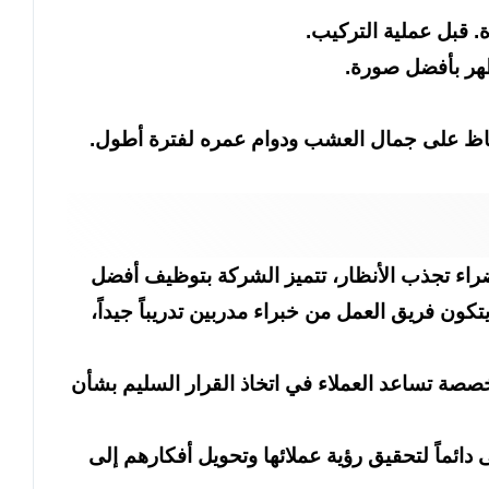
 قبل عملية التركيب.
ظهر بأفضل صورة.
فاظ على جمال العشب ودوام عمره لفترة أطول.
ضراء تجذب الأنظار، تتميز الشركة بتوظيف أفضل
ون فريق العمل من خبراء مدربين تدريباً جيداً،
ة تساعد العملاء في اتخاذ القرار السليم بشأن
ئماً لتحقيق رؤية عملائها وتحويل أفكارهم إلى