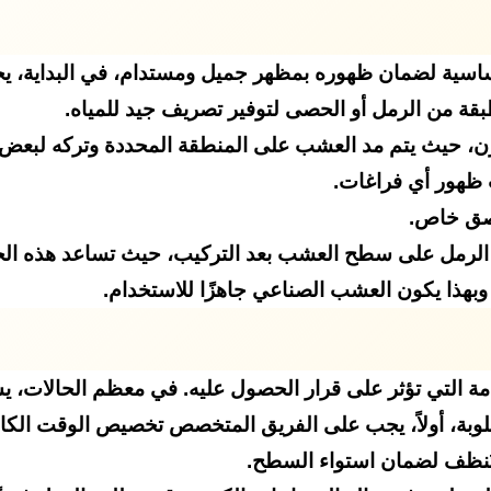
ية لضمان ظهوره بمظهر جميل ومستدام، في البداية، يجب 
بقة من الرمل أو الحصى لتوفير تصريف جيد للمياه.
، حيث يتم مد العشب على المنطقة المحددة وتركه لبعض 
 ظهور أي فراغات.
 الرمل على سطح العشب بعد التركيب، حيث تساعد هذه الحب
وبهذا يكون العشب الصناعي جاهزًا للاستخدام.
ة التي تؤثر على قرار الحصول عليه. في معظم الحالات، ي
طلوبة، أولاً، يجب على الفريق المتخصص تخصيص الوقت الكافي
ض وتُنظف لضمان استواء السطح.