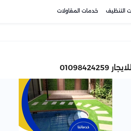
 التنظيف
خدمات المقاولات
0109842