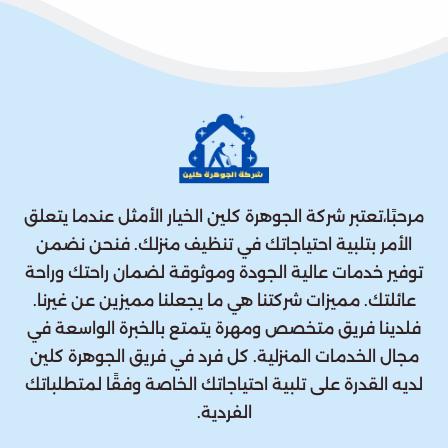
مرحبًا،تعتبر شركة الجوهرة كلين الخيار الأمثل عندما يتعلق
الأمر بتلبية احتياجاتك في تنظيف منزلك. فنحن نضمن
توفير خدمات عالية الجودة وموثوقة لضمان راحتك وراحة
عائلتك. مميزات شركتنا هي ما يجعلنا مميزين عن غيرنا.
فلدينا فريق متخصص ومهرة يتمتع بالخبرة الواسعة في
مجال الخدمات المنزلية. كل فرد في فريق الجوهرة كلين
لديه القدرة على تلبية احتياجاتك الخاصة وفقًا لمتطلباتك
الفردية.