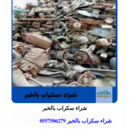
شراء سكراب بالخبر
شراء سكراب بالخبر 0557506279