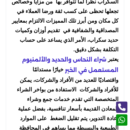
السكراب نظرا لما تتوافر بها من مزايا وخصائص
تجعلها تحظى على كسب ثقة ورضا العملاء في
كل مكان ومن أبرز تلك المميزات الالتزام بمعايير
المصداقية والشفافية في تقديم أوزان وكميات
حديد سكراب، الأمر الذي يساعد على حساب
التكلفة بشكل دقيق.
يعتبر
شراء النحاس والحديد والألمنيوم
خيارًا مستدامًا
المستعمل في الخبر
واقتصاديًا للعديد من الأفراد والشركات، يمكن
للأفراد والشركات الاستفادة من بواخر الشراء
المتخصصة التي تقدم خدمات جمع وشراء
المعادن القديمة بأسعار تنافسية، بفضل عملية
إعادة التدوير، يتم تقليل الضغط على الموارد
الطبيعية والبسيطة مما يساهم في المحافظة