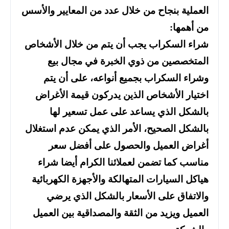
العملية بنجاح من خلال عدد من المعايير والأسس
من أهمها:
شراء السكراب يجب أن يتم من خلال الأشخاص
المتخصصين من ذوي الخبرة في مجال بيع
وشراء السكراب بجميع أنواعه، على أن يتم
اختيار الأشخاص الذين يدركون قيمة الأغراض
بالشكل الذي يساعد على عمل تسعير لها
بالشكل الصحيح، الأمر الذي يمكن عدم استغلال
أغراض العميل والحصول على أفضل سعر
مناسب كما تضمن لعملائنا الكرام أيضا شراء
هياكل السيارات المتهالكة والأجهزة الكهربائية
والاتفاق على الأسعار بالشكل الذي يرضي
العميل ويزيد من الثقة والمصداقية بين العميل
والشركة.