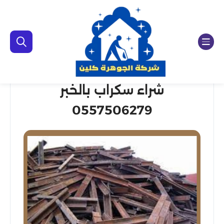
شراء سكراب بالخبر
0557506279