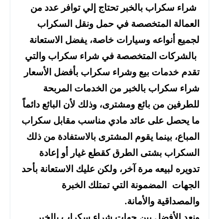
شراء سكراب بالخبر تحتاج إلي توافر عدد من
العمالة المتخصصة في حمل ونقل السكراب
لجميع أنواعه وسيارات خاصة، يفضل الاستعانة
بالشركات المتخصصة في شراء سكراب والتي
تقدم خدمات بيع وشراء سكراب بأفضل الأسعار
شراء سكراب بالخبر من الخدمات المربحة
للطرفين من بائع ومشترى، وذلك لأن البائع دائماً
ما يحصل على عائد مادي مناسب مقابل سكراب
المباع، بينما يقوم المشترى بالاستفادة من ذلك
السكراب بشتى الطرق كقطع غيار أو إعادة
تدويره لبيعه مرة آخر، ولكن عليك الاستعانة بأحد
الجهات المضمونة التي تمتلك الخبرة
والمصداقية والأمانة.
ونعد الأفضل بين جهات شراء سكراب بالخبر