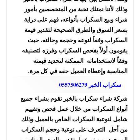
وذلك لأننا نمتلك نخبة من المتخصصين بأمور
شراء وبيع السكراب بأنواعه، فهم على دراية
بسعر السوق والطرق الصحيحة لتقدير قيمة
السكراب وفقاً لنوعه وحجمه وحالته، حيث
يقومون أولاً بفحص السكراب وفرزه لتصنيفه
وفقاً لاستخداماته الممكنة لتحديد قيمته
المناسبة وإعطاء العميل حقه في كل مرة.
سكراب الخبر 0557506279
شركة شراء سكراب بالخبر تقوم بشراء جميع
أنواع السكراب من خلال عمل فحص وتقييم
شامل لنوعية السكراب الخاص بالعميل وذلك
من أجل التعرف على نوعية وحجم السكراب
الموجود ومن ثم عمل تقدير بالسعر المناسب