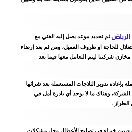
ثم تحديد موعد يصل إليه الفني مع
الرياض
ستغلال للحاجة او ظروف العميل، ومن ثم بعد إرضاء
خازن شركتنا ليتم التعامل معها فيما بعد
 بإعادة تدوير الثلاجات المستعملة بعد شرائها
لشركة، وهناك ما لا يوجد أي بادرة أمل في
الطراز .
تلك فنيين خبراء في تصليح الأعطال وحل مشكلات