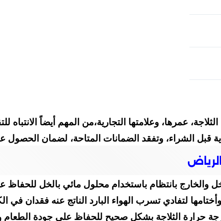
 الثلاجة، عمرها، وعلامتها التجارية،من المهم أيضاً الانتباه 
ية قبل الشراء، وتفقد الضمانات المتاحة، لضمان الحصول ع
الرياض
خل والخارج بانتظام باستخدام محلول مائي بالخل للحفاظ عل
أختامها لتفادي تسرب الهواء البارد الناتج عنه فقدان في الك
ة حرارة الثلاجة بشكل صحيح للحفاظ على جودة الطعام و