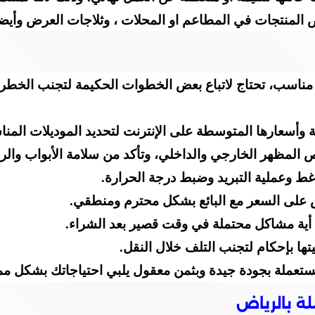
ض المنتجات في المطاعم او المحلات ، وثلاجات العرض وأيضا 
ناسب، تحتاج لاتباع بعض الخطوات الحكيمة لتجنب الخطر م
 وأسعارها المتوسطة على الإنترنت لتحديد الموديلات المنا
ص المظهر الخارجي والداخلي، وتأكد من سلامة الأبواب والر
ط وعملية التبريد وضبط درجة الحرارة.
اوض على السعر مع البائع بشكل محترم ومنطقي.
أية مشاكل محتملة في وقت قصير بعد الشراء.
ها بإحكام لتجنب التلف خلال النقل.
مستعملة بجودة جيدة وبثمن معقول يلبي احتياجاتك بشكل ممت
لة بالرياض