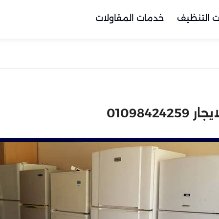
 التنظيف
خدمات المقاولات
010984