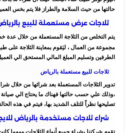
حالتها من حيث السلامة والطراز فلا يتم بخس الع
ثلاجات عرض مستعملة للبيع بالريا
يتم التخلص من الثلاجة المستعملة من خلال عدة خط
مجموعة من العمال ، ليَقوم بمعاينة الثلاجة على طب
الطرفين وتسليم المبلغ المالي المستحق الي العميل،
ثلاجات للبيع مستعملة بالرياض
تدوير الثلاجات المستعملة بعد شرائها من خلال شرا
،وذلك علي حسب حالتها فهناك ما يحتاج الي صيانة 
تصليحها نظراً للتلف الشديد بها، فيتم في هذه الحا
شراء ثلاجات مستخدمة بالرياض للايجار 098424259
تقوم شركتنا بشراء جميع أنواع الثلاجات ومهما كان