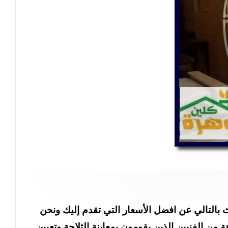
 بالتالي عن افضل الأسعار التي تقدم إليك ونحن
ن الفنيين الذين يقومون بمعاينة الثلاجة وتعيين