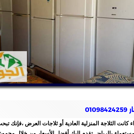
01
انت الثلاجة المنزلية العادية أو ثلاجات العرض ،فإنك تبحث
ستعملة بالرياض تقدم إليك أفضل الأسعار من خلال مجموعة م