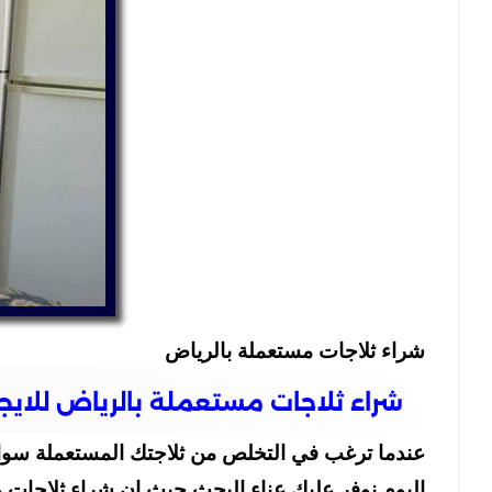
شراء ثلاجات مستعملة بالرياض
شراء ثلاجات مستعملة بالرياض للايجار 098424259
عندما ترغب في التخلص من ثلاجتك المستعملة سواء ك
اليوم نوفر عليك عناء البحث حيث ان شراء ثلاجات م