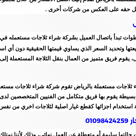
ميل حقه على العكس من شركات أخرى .
ض
وات تبدأ باتصال العميل بشَركة شراء ثلاجات مستعمله في
يعتها وتحديد السعر الذي يساوي قيمتها الحقيقية دون أي ا
 يقوم فريق متميز من العمال بنقل الثلاجة المستعملة إلى م
ء ثلاجات مستعملة بالرياض تقوم شركة شراء ثلاجات مستعملة
بسيطة يقوم بها فريق متكامل من الفنيين المتخصصين لدى ا
لة استخدام اجزائها كقطع غيار اصلية لثلاجات اخري من نفس 
01
ت حالتها سليمة أو متعطلة عن العمل نهائي، وذلك لأننا نم