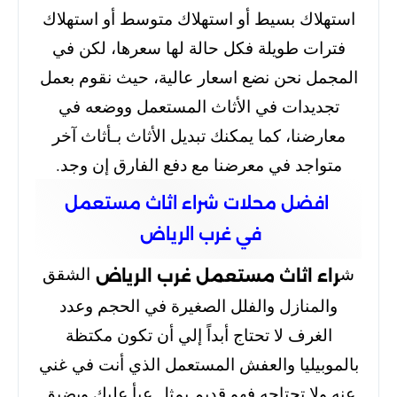
استهلاك بسيط أو استهلاك متوسط أو استهلاك
فترات طويلة فكل حالة لها سعرها، لكن في
المجمل نحن نضع اسعار عالية، حيث نقوم بعمل
تجديدات في الأثاث المستعمل ووضعه في
معارضنا، كما يمكنك تبديل الأثاث بـأثاث آخر
متواجد في معرضنا مع دفع الفارق إن وجد.
افضل محلات شراء اثاث مستعمل
في غرب الرياض
ش
الشقق
راء اثاث مستعمل غرب الرياض
والمنازل والفلل الصغيرة في الحجم وعدد
الغرف لا تحتاج أبداً إلي أن تكون مكتظة
بالموبيليا والعفش المستعمل الذي أنت في غني
عنه ولا تحتاجه فهو قديم يمثل عبأ عليك ويضيق