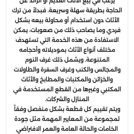
يرغب في بيع الأثاث القديم أو الزائد عن
الحاجة بطريقة سهلة وسريعة. فبدلاً من ترك
الأثاث دون استخدام أو محاولة بيعه بشكل
فردي وما يصاحب ذلك من صعوبات، يمكن
الاستفادة من هذه الخدمة التي تستهدف
مختلف أنواع الأثاث بموديلاته وأحجامه
المتنوعة. ويشمل ذلك غرف النوم
والمجالس والكنب وغرف السفرة والطاولات
والخزائن والمكتبات والمطابخ والأثاث
المكتبي وغيرها من القطع المستخدمة في
المنازل والشركات.
ويتم تقييم كل قطعة بشكل منفصل وفقاً
لمجموعة من المعايير المهمة مثل جودة
الخامات والحالة العامة والعمر الافتراضي