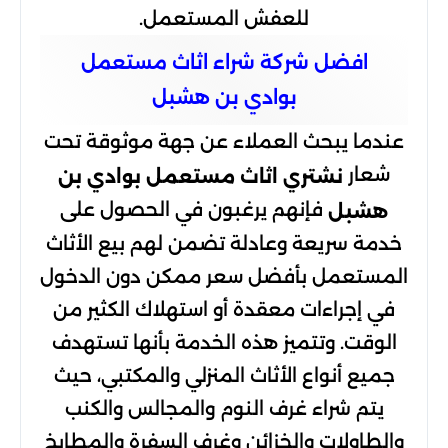
للعفش المستعمل.
افضل شركة شراء اثاث مستعمل
بوادي بن هشبل
عندما يبحث العملاء عن جهة موثوقة تحت
شعار
نشتري اثاث مستعمل بوادي بن
فإنهم يرغبون في الحصول على
هشبل
خدمة سريعة وعادلة تضمن لهم بيع الأثاث
المستعمل بأفضل سعر ممكن دون الدخول
في إجراءات معقدة أو استهلاك الكثير من
الوقت. وتتميز هذه الخدمة بأنها تستهدف
جميع أنواع الأثاث المنزلي والمكتبي، حيث
يتم شراء غرف النوم والمجالس والكنب
والطاولات والخزائن وغرف السفرة والمطابخ