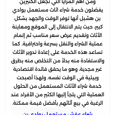
ومن أهم المزايا التي تجعل الكثيرين
يفضلون خدمة شراء اثاث مستعمل بوادي
بن هشبل أنها توفر الوقت والجهد بشكل
كبير، حيث يتم الانتقال إلى الموقع ومعاينة
الأثاث وتقديم عرض سعر مناسب ثم إتمام
عملية الشراء والنقل بسرعة واحترافية. كما
تساعد هذه الخدمة على إعادة تدوير الأثاث
والاستفادة منه بدلاً من التخلص منه بطرق
غير مجدية، وهو ما يحقق فائدة اقتصادية
وبيئية في الوقت نفسه. ولهذا أصبحت
خدمة شراء الأثاث المستعمل من الحلول
العملية التي يلجأ إليها الكثير من الأفراد عند
الرغبة في بيع أثاثهم بأفضل قيمة ممكنة.
شراء عفش مستعمل بوادي بن