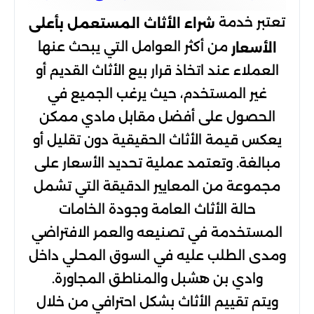
تعتبر خدمة
شراء الأثاث المستعمل بأعلى
من أكثر العوامل التي يبحث عنها
الأسعار
العملاء عند اتخاذ قرار بيع الأثاث القديم أو
غير المستخدم، حيث يرغب الجميع في
الحصول على أفضل مقابل مادي ممكن
يعكس قيمة الأثاث الحقيقية دون تقليل أو
مبالغة. وتعتمد عملية تحديد الأسعار على
مجموعة من المعايير الدقيقة التي تشمل
حالة الأثاث العامة وجودة الخامات
المستخدمة في تصنيعه والعمر الافتراضي
ومدى الطلب عليه في السوق المحلي داخل
وادي بن هشبل والمناطق المجاورة.
ويتم تقييم الأثاث بشكل احترافي من خلال